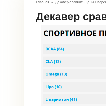
Главная
»
Декавер сравнить цены Озерс
Декавер ср