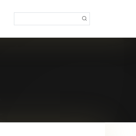
Поиск: