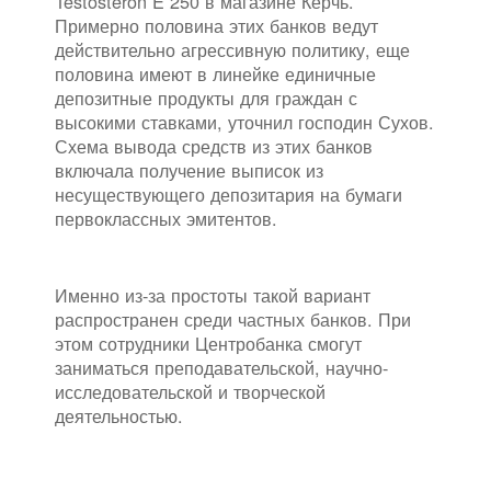
Testosteron E 250 в магазине Керчь.
Примерно половина этих банков ведут
действительно агрессивную политику, еще
половина имеют в линейке единичные
депозитные продукты для граждан с
высокими ставками, уточнил господин Сухов.
Схема вывода средств из этих банков
включала получение выписок из
несуществующего депозитария на бумаги
первоклассных эмитентов.
Именно из-за простоты такой вариант
распространен среди частных банков. При
этом сотрудники Центробанка смогут
заниматься преподавательской, научно-
исследовательской и творческой
деятельностью.