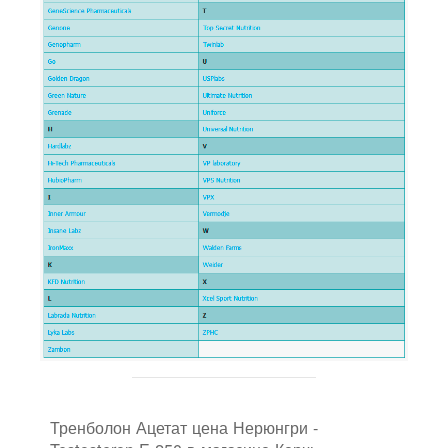
Тренболон Ацетат цена Нерюнгри -