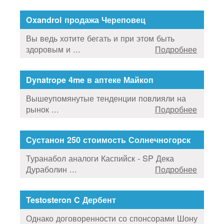
Oxandrol продажа Череповец
Вы ведь хотите бегать и при этом быть
здоровым и ...
Подробнее
Dynatrope 4me в аптеке Майкоп
Вышеупомянутые тенденции повлияли на
рынок ...
Подробнее
Сустанон 250 стоимость Солнечногорск
Туранабол аналоги Каспийск - SP Дека
Дураболин ...
Подробнее
Testosteron C Дербент
Однако договоренности со спонсорами Шону