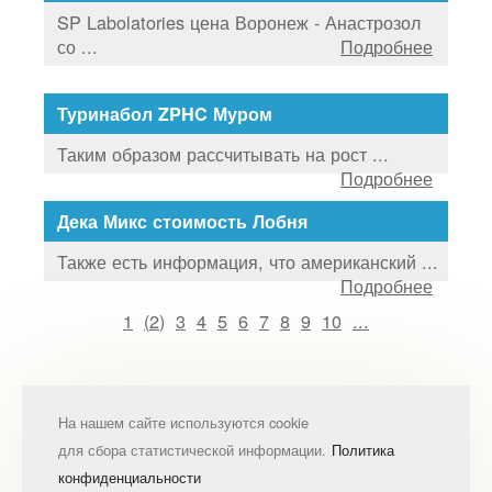
SP Labolatories цена Воронеж - Анастрозол
со ...
Подробнее
Туринабол ZPHC Муром
Таким образом рассчитывать на рост ...
Подробнее
Дека Микс стоимость Лобня
Также есть информация, что американский ...
Подробнее
1
(
2
)
3
4
5
6
7
8
9
10
...
На нашем сайте используются cookie
для сбора статистической информации.
Политика
конфиденциальности