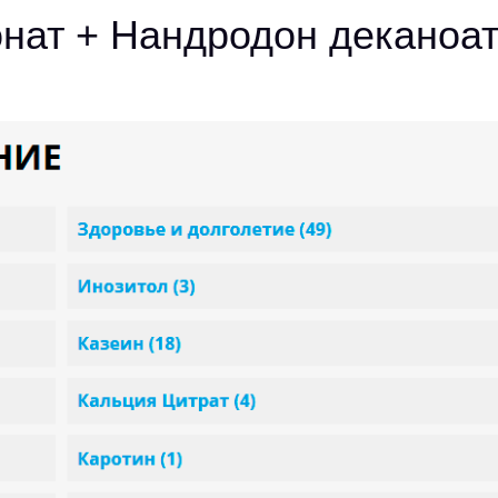
нат + Нандродон деканоа