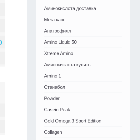
Аминокислота доставка
Мега капс
Анатрофилл
Amino Liquid 50
Xtreme Amino
Аминокислота купить
Amino 1
Станабол
Powder
Casein Peak
Gold Omega 3 Sport Edition
Collagen