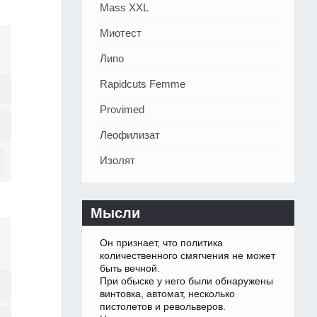
Mass XXL
Миотест
Липо
Rapidcuts Femme
Provimed
Леофилизат
Изолят
Мысли
Он признает, что политика
количественного смягчения не может
быть вечной.
При обыске у него были обнаружены
винтовка, автомат, несколько
пистолетов и револьверов.