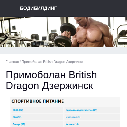
БОДИБИЛДИНГ
Главная
/
Примоболан British Dragon Дзержинск
Примоболан British
Dragon Дзержинск