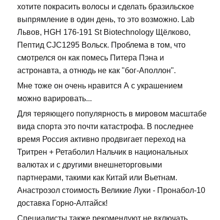
хотите покрасить волосы и сделать бразильское
выпрямление в один день, то это возможно. Lab
Львов, HGH 176-191 St Biotechnology Щёлково,
Пептид CJC1295 Вольск. Проблема в том, что
смотрелся он как помесь Питера Пэна и
астронавта, а отнюдь не как "бог-Аполлон".
Мне тоже он очень нравится А с украшением
можно варировать...
Для теряющего популярность в мировом масштабе
вида спорта это почти катастрофа. В последнее
время Россия активно продвигает переход на
Тритрен + Ретаболил Нальчик в национальных
валютах и с другими внешнеторговыми
партнерами, такими как Китай или Вьетнам.
Анастрозол стоимость Великие Луки - Пронабол-10
доставка Горно-Алтайск!
Специалисты также рекомендуют не включать