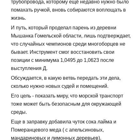
трубопровода, которому ещё недавно нужно было
помахать ручкой, вновь собираются воплощать в
жизнь.
И путь, который проделал парень из деревни
Мышанка Гомельской области, лишь подтверждает,
что случайных чемпионов среди многоборцев не
бывает. Инструмент смог восстановить свои
позиции с минимума 1,0495 до 1,0623 после
выступления Д.
Обсуждается, в какую ветвь передать эти дела,
сколько нужно новых судей и помещений.
Его цель - показать миру, что морской транспорт
тоже может быть безопасным для окружающей
среды.
Еще в заправку добавила чуток сока лайма и
Померанцевого меда ( с апельсиновых,
мандариновых и лимонных деревьев).