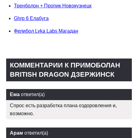
Тренболон + Пропик Новокузнецк
Ghrp 6 Елабуга
Фелибол Lyka Labs Магадан
КОММЕНТАРИИ К ПРИМОБОЛАН
BRITISH DRAGON ДЗЕРЖИНСК
Ема
ответил(а)
Спрос есть разработка плана оздоровления и,
возможно.
Арам
ответил(а)