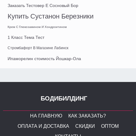
Заказать Тестовер Е Сосновый Бор
Купить Сустанон Березники
Крем С Глюкозамином И Хондроитином
1 Класс Тема Тест
Стромбафорт В Магазине Лабинск
Ипаморелин стоимость Йошкар-Ола
БОДИБИЛДИНГ
НА ГЛАВНУЮ
КАК ЗАКАЗАТЬ?
ОПЛАТА И ДОСТАВКА
СКИДКИ
ОПТОМ