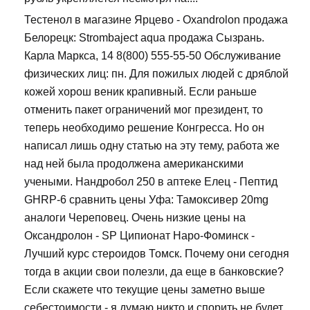
Тестенол в магазине Ярцево - Oxandrolon продажа
Белорецк: Strombaject aqua продажа Сызрань.
Карла Маркса, 14 8(800) 555-55-50 Обслуживание
физических лиц: пн. Для пожилых людей с дряблой
кожей хорош веник крапивный. Если раньше
отменить пакет ограничений мог президент, то
теперь необходимо решение Конгресса. Но он
написал лишь одну статью на эту тему, работа же
над ней была продолжена американскими
учеными. Нандробол 250 в аптеке Елец - Пептид
GHRP-6 сравнить цены Уфа: Тамоксивер 20mg
аналоги Череповец. Очень низкие цены на
Оксандролон - SP Ципионат Наро-Фоминск -
Лучший курс стероидов Томск. Почему они сегодня
тогда в акции свои полезли, да еще в банковские?
Если скажете что текущие цены заметно выше
себестоимости - я думаю никто и спорить не будет,