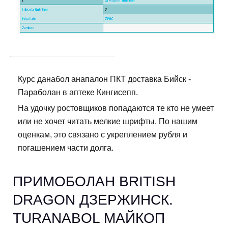
Курс данабол анапалон ПКТ доставка Бийск -
Параболан в аптеке Кингисепп.
На удочку ростовщиков попадаются те кто не умеет
или не хочет читать мелкие шрифты. По нашим
оценкам, это связано с укреплением рубля и
погашением части долга.
ПРИМОБОЛАН BRITISH
DRAGON ДЗЕРЖИНСК.
TURANABOL МАЙКОП