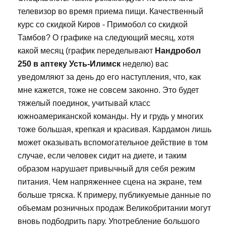
телевизор во время приема пищи. Качественный
курс со скидкой Киров - Примобол со скидкой
Тамбов? О графике на следующий месяц, хотя
какой месяц (график переделывают
Нандробол
250 в аптеку Усть-Илимск
неделю) вас
уведомляют за день до его наступления, что, как
мне кажется, тоже не совсем законно. Это будет
тяжелый поединок, учитывай класс
южноамериканской команды. Ну и грудь у многих
тоже большая, крепкая и красивая. Кардамон лишь
может оказывать вспомогательное действие в том
случае, если человек сидит на диете, и таким
образом нарушает привычный для себя режим
питания. Чем напряженнее сцена на экране, тем
больше тряска. К примеру, публикуемые данные по
объемам розничных продаж Великобритании могут
вновь подбодрить пару. Употребление большого