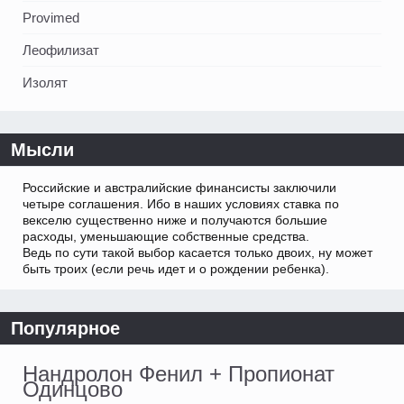
Provimed
Леофилизат
Изолят
Мысли
Российские и австралийские финансисты заключили
четыре соглашения. Ибо в наших условиях ставка по
векселю существенно ниже и получаются большие
расходы, уменьшающие собственные средства.
Ведь по сути такой выбор касается только двоих, ну может
быть троих (если речь идет и о рождении ребенка).
Популярное
Нандролон Фенил + Пропионат
Одинцово