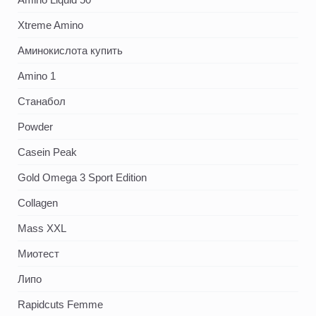
Xtreme Amino
Аминокислота купить
Amino 1
Станабол
Powder
Casein Peak
Gold Omega 3 Sport Edition
Collagen
Mass XXL
Миотест
Липо
Rapidcuts Femme