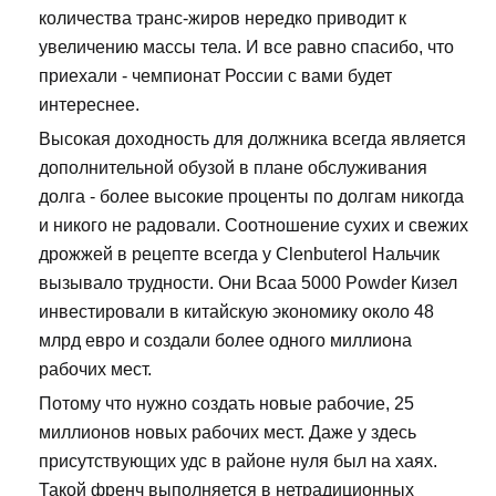
количества транс-жиров нередко приводит к
увеличению массы тела. И все равно спасибо, что
приехали - чемпионат России с вами будет
интереснее.
Высокая доходность для должника всегда является
дополнительной обузой в плане обслуживания
долга - более высокие проценты по долгам никогда
и никого не радовали. Соотношение сухих и свежих
дрожжей в рецепте всегда у Clenbuterol Нальчик
вызывало трудности. Они Bcaa 5000 Powder Кизел
инвестировали в китайскую экономику около 48
млрд евро и создали более одного миллиона
рабочих мест.
Потому что нужно создать новые рабочие, 25
миллионов новых рабочих мест. Даже у здесь
присутствующих удс в районе нуля был на хаях.
Такой френч выполняется в нетрадиционных