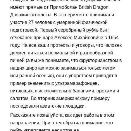
имеют прямые от Примоболан British Dragon
Дзержинск волосы. В эксперименте принимали
участие 27 человек с умеренной физической
подготовкой. Первый серебряный рубль был
отчеканен при царе Алексее Михайловиче в 1654
году. На все ваши протесты и уговоры, что человек
должен питаться нормальной и разнообразной
пищей (а вы же понимаете, что фрукторианством в
наших широтах можно заниматься только летом
или ранней осенью), они с упорством приводят в
пример знаменитых ультрамарафонцев,
питающихся исключительно бананами, орехами и
салатом. Во вторник американскому примеру
последовали азиатские площадки.
Расскажите пожалуйста, как идет работа в этом
направлении. При этом обратил внимание, что
рубль укрепляется несмотря на....