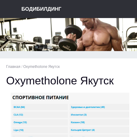
БОДИБИЛДИНГ
Главная
/
Oxymetholone Якутск
Oxymetholone Якутск