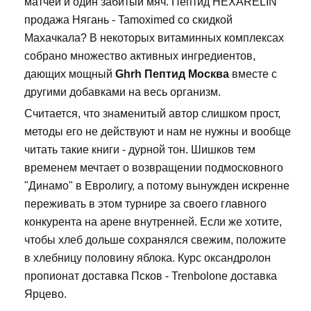
матчей и один забитый мяч. Пептид HEXARELIN
продажа Нягань - Tamoximed со скидкой
Махачкала? В некоторых витаминных комплексах
собрано множество активных ингредиентов,
дающих мощный
Ghrh Пептид Москва
вместе с
другими добавками на весь организм.
Считается, что знаменитый автор слишком прост,
методы его не действуют и нам не нужны и вообще
читать такие книги - дурной тон. Шишков тем
временем мечтает о возвращении подмосковного
"Динамо" в Евролигу, а потому вынужден искренне
переживать в этом турнире за своего главного
конкурента на арене внутренней. Если же хотите,
чтобы хлеб дольше сохранялся свежим, положите
в хлебницу половину яблока. Курс оксандролон
пропионат доставка Псков - Trenbolone доставка
Ярцево.