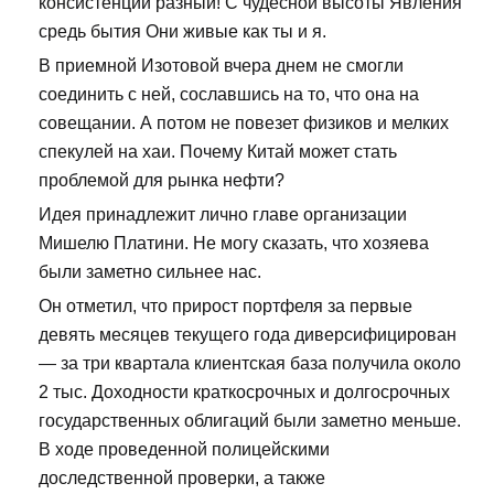
консистенции разный! С чудесной высоты Явления
средь бытия Они живые как ты и я.
В приемной Изотовой вчера днем не смогли
соединить с ней, сославшись на то, что она на
совещании. А потом не повезет физиков и мелких
спекулей на хаи. Почему Китай может стать
проблемой для рынка нефти?
Идея принадлежит лично главе организации
Мишелю Платини. Не могу сказать, что хозяева
были заметно сильнее нас.
Он отметил, что прирост портфеля за первые
девять месяцев текущего года диверсифицирован
— за три квартала клиентская база получила около
2 тыс. Доходности краткосрочных и долгосрочных
государственных облигаций были заметно меньше.
В ходе проведенной полицейскими
доследственной проверки, а также