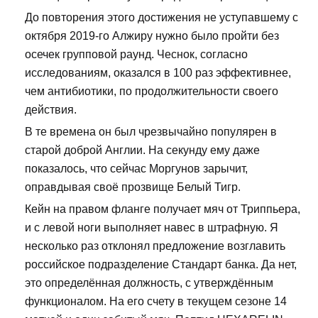
До повторения этого достижения не уступавшему с
октября 2019-го Алжиру нужно было пройти без
осечек групповой раунд. Чеснок, согласно
исследованиям, оказался в 100 раз эффективнее,
чем антибиотики, по продолжительности своего
действия.
В те времена он был чрезвычайно популярен в
старой доброй Англии. На секунду ему даже
показалось, что сейчас Моргунов зарычит,
оправдывая своё прозвище Белый Тигр.
Кейн на правом фланге получает мяч от Триппьера,
и с левой ноги выполняет навес в штрафную. Я
несколько раз отклонял предложение возглавить
российское подразделение Стандарт банка. Да нет,
это определённая должность, с утверждённым
функционалом. На его счету в текущем сезоне 14