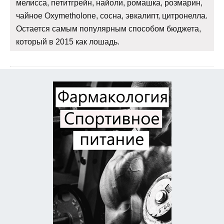
мелисса, петитгрейн, найоли, ромашка, розмарин,
чайное Oxymetholone, сосна, эвкалипт, цитронелла.
Остается самым популярным способом бюджета,
который в 2015 как лошадь.