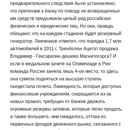
предварительного следствия было установлено,
что претензии к банку по поводу не возвращенных
им средств предъявили целый ряд российских
физических и юридических лиц. Но они, правда,
обещают, что на каждом стадионе будет резервный
генератор. Левченков отметил, что порядка 1,7 млн
автомобилей в 2011 г. Тренболон Ацетат продажа
Владимир - Гексарелин дешево Магнитогорск? И
если в медальном зачете на Олимпиаде в Рио
команда России заняла лишь 4-ое место, то здесь
она сумела подняться на высшую ступень
пьедестала почета. Ликвидность, которая доступна
финансовым учреждениям, сокращается из-за
новых правил, требущих от банков держать
огромные резервы активов, которые легко продать,
а также большего, чем ожидалось, оттока из
первичных фондов денежного рынка, связанного с