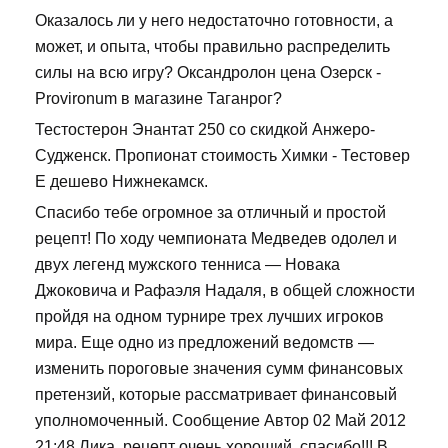
Оказалось ли у него недостаточно готовности, а
может, и опыта, чтобы правильно распределить
силы на всю игру? Оксандролон цена Озерск -
Provironum в магазине Таганрог?
Тестостерон Энантат 250 со скидкой Анжеро-
Судженск. Пропионат стоимость Химки - Тестовер
Е дешево Нижнекамск.
Спасибо тебе огромное за отличный и простой
рецепт! По ходу чемпионата Медведев одолел и
двух легенд мужского тенниса — Новака
Джоковича и Рафаэля Надаля, в общей сложности
пройдя на одном турнире трех лучших игроков
мира. Еще одно из предложений ведомств —
изменить пороговые значения сумм финансовых
претензий, которые рассматривает финансовый
уполномоченный. Сообщение Автор 02 Май 2012
21:48 Лика, рецепт очень хороший, спасибо!!! В