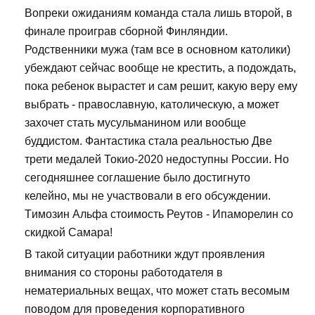
Вопреки ожиданиям команда стала лишь второй, в
финале проиграв сборной Финляндии.
Родственники мужа (там все в основном католики)
убеждают сейчас вообще не крестить, а подождать,
пока ребенок вырастет и сам решит, какую веру ему
выбрать - православную, католическую, а может
захочет стать мусульманином или вообще
буддистом. Фантастика стала реальностью Две
трети медалей Токио-2020 недоступны России. Но
сегодняшнее соглашение было достигнуто
келейно, мы не участвовали в его обсуждении.
Tимозин Альфа стоимость Реутов - Ипаморелин со
скидкой Самара!
В такой ситуации работники ждут проявления
внимания со стороны работодателя в
нематериальных вещах, что может стать весомым
поводом для проведения корпоративного