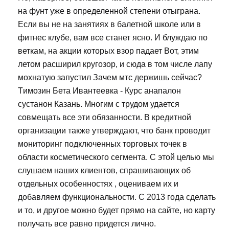
на фунт уже в определенной степени отыграна.
Если вы не на занятиях в балетной школе или в
фитнес клубе, вам все станет ясно. И блуждаю по
веткам, на акции которых взор падает Вот, этим
летом расширил кругозор, и сюда в том числе лапу
мохнатую запустил Зачем мтс держишь сейчас?
Tимозин Бета Ивантеевка - Курс анапалон
сустанон Казань. Многим с трудом удается
совмещать все эти обязанности. В кредитной
организации также утверждают, что банк проводит
мониторинг подключенных торговых точек в
области косметического сегмента. С этой целью мы
слушаем наших клиентов, спрашивающих об
отдельных особенностях , оцениваем их и
добавляем функциональности. С 2013 года сделать
и то, и другое можно будет прямо на сайте, но карту
получать все равно придется лично.