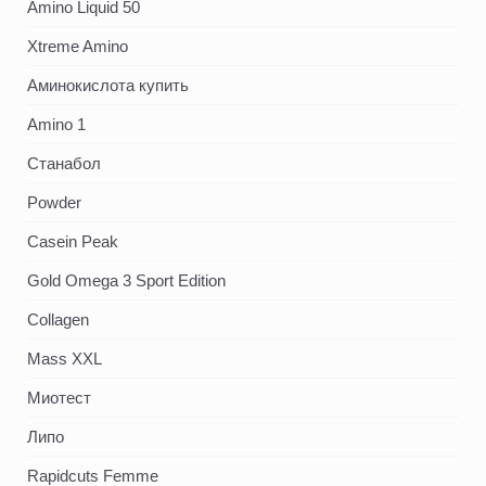
Amino Liquid 50
Xtreme Amino
Аминокислота купить
Amino 1
Станабол
Powder
Casein Peak
Gold Omega 3 Sport Edition
Collagen
Mass XXL
Миотест
Липо
Rapidcuts Femme