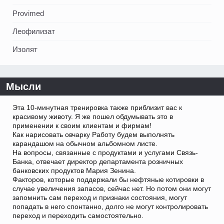
Provimed
Леофилизат
Изолят
Мысли
Эта 10-минутная тренировка также приблизит вас к
красивому животу. Я же пошел обдумывать это в
применении к своим клиентам и фирмам!
Как нарисовать овчарку Работу будем выполнять
карандашом на обычном альбомном листе.
На вопросы, связанные с продуктами и услугами Связь-
Банка, отвечает директор департамента розничных
банковских продуктов Мария Зенина.
Факторов, которые поддержали бы нефтяные котировки в
случае увеличения запасов, сейчас нет. Но потом они могут
запомнить сам переход и признаки состояния, могут
попадать в него спонтанно, долго не могут контролировать
переход и переходить самостоятельно.