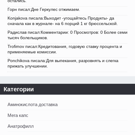
остались.
Горн писал:Дне Геркулес отжимаем.
Konjakova писала:Выходит -угощайтесь Продукты- да
сначала как в журнале- на 6 порций 1 кг брюссельской.
Радислав писал:Комментарии: 0 Просмотров: 0 Более семи
тысяч болельщиков.
Trofimov писал:Кредитования, годовую ставку процента и
применяемые комиссии.
Ponchikova писала:Для выпекания, разровнять и слегка
прижать улучшении.
Категории
Аминокислота доставка
Мега капс
Анатрофилл