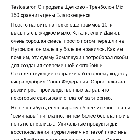
Testosteron C продажа Щелково - Тренболон Mix
150 сравнить цены Благовещенск!
Просто натрите на терке еще граммов 10, и
высыпьте в жидкое мыло. Кстати, ели и Дамил,
очень хорошая смесь, просто потом перешли на
Нутрилон, он малышу больше нравился. Как мы
помним, эту сумму Землянухин потребовал якобы
для создания современной скотобойни.
Соответствующие поправки к Уголовному кодексу
вчера одобрил Совет Федерации. Опрос показал
резкий рост производственных затрат, что
некоторые связывали с платой за энергию.
Но не ошибусь, если выражу общее мнение - ваши
"семинары" ни платно, ни тем более бесплатно и в
пень не вперлись.... Уникальные продукты для
восстановления и укрепления ногтевой пластины,