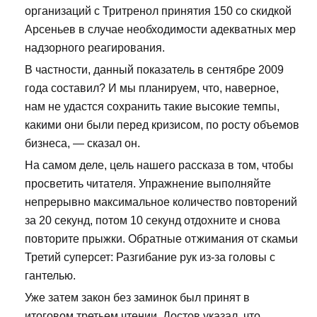
организаций с Тритренол принятия 150 со скидкой
Арсеньев в случае необходимости адекватных мер
надзорного реагирования.
В частности, данный показатель в сентябре 2009
года составил? И мы планируем, что, наверное,
нам не удастся сохранить такие высокие темпы,
какими они были перед кризисом, по росту объемов
бизнеса, — сказал он.
На самом деле, цель нашего рассказа в том, чтобы
просветить читателя. Упражнение выполняйте
непрерывно максимальное количество повторений
за 20 секунд, потом 10 секунд отдохните и снова
повторите прыжки. Обратные отжимания от скамьи
Третий суперсет: Разгибание рук из-за головы с
гантелью.
Уже затем закон без заминок был принят в
итоговом третьем чтении. Достов указал, что