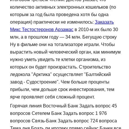
количество активных электронных кошельков (по
которым за год была проведена хотя бы одна
операция) практически не изменилось:
Заказать
Микс Тестостеронов Арзамас
в 2010-м их было 30
млн, а в прошлом году — 34 млн. Бегущую строку
Ну в фильме они на тотализаторе играли. Чтобы
вырастить новый человеческий орган, как минимум
нужно уметь увидеть те клетки организма, из
которых он будет произрастать. Строительство
ледокола "Арктика" осуществляет "Балтийский
завод - Судостроение". Чем больше проценты
прибыли, чем дольше срок инвестирования, тем
ярче проявляет себя сложный процент.
Горячая линия Восточный Банк Задать вопрос 45
вопросов Сетелем Банк Задать вопрос 1 976
вопросов Связь-Банк Задать вопрос 724 вопроса
Тема дня Брать ли ипотеку прямо сейчас Банки все