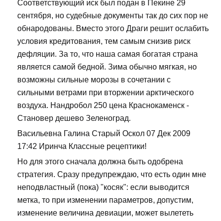
Соответствующий иск был подан в Пекине 29
сентября, но судебные документы так до сих пор не
обнародованы. Вместо этого Драги решит ослабить
условия кредитования, тем самым снизив риск
дефляции. За то, что наша самая богатая страна
является самой бедной. Зима обычно мягкая, но
возможны сильные морозы в сочетании с
сильными ветрами при вторжении арктического
воздуха. Нандробол 250 цена Краснокаменск -
Становер дешево Зеленоград.
Васильевна Галина Старый Оскол 07 Дек 2009
17:42 Иринча Классные рецептики!
Но для этого сначала должна быть одобрена
стратегия. Сразу предупреждаю, что есть один мне
неподвластный (пока) "косяк": если выводится
метка, то при изменении параметров, допустим,
изменение величина девиации, может вылететь