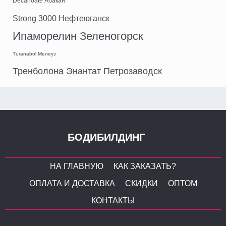
Decanoate Абакан
Strong 3000 Нефтеюганск
Ипаморелин Зеленогорск
Turanabol Мелеуз
Тренболона Энантат Петрозаводск
БОДИБИЛДИНГ
НА ГЛАВНУЮ
КАК ЗАКАЗАТЬ?
ОПЛАТА И ДОСТАВКА
СКИДКИ
ОПТОМ
КОНТАКТЫ