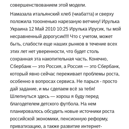
совершенствованием этой модели.
Намазала итальянский хлеб (чиабатта) и сверху
положила тоооненько нарезаную ветчину! Ирулька
Украина 12 Май 2010 10:25 Ирулька Ирусик, ты мой
несравненный дорогусик!!!! Что с учетом, может
быть, слабости еще наших рынков в течение всех
этих лет нет уверенности, что будет столь
сохранная эта накопительная часть. Конечно,
Сбербанк — это Россия, а Россия — это Сбербанк,
который явно сейчас переживает проблемы роста,
особенно в вопросах сервиса. Не парься - просто
дай задание, и мы сделаем всё за тебя!
Шлепнуться здесь — хорош я буду перед
благодетелем детского футбола. На нем
планировалось обсудить новые источники роста
российской экономики, пенсионную реформу,
приватизацию, а также развитие интернет-