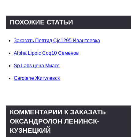
ПОХОЖИЕ СТАТЬИ
Заказать Пептид Cjc1295 Ивантеевка
Alpha Lipoic Coq10 Семенов
Sp Labs цена Миасс
Carotene Жигулевск
КОММЕНТАРИИ К ЗАКАЗАТЬ
ОКСАНДРОЛОН ЛЕНИНСК-
КУЗНЕЦКИЙ