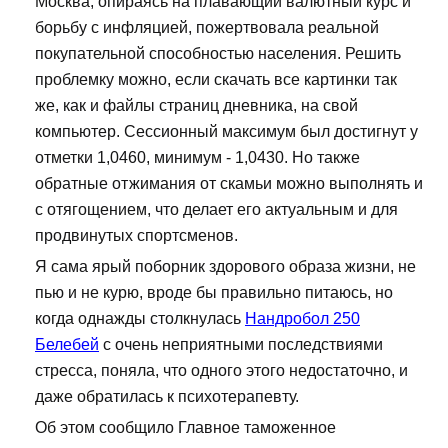
Москва, опираясь на плавающий валютный курс и
борьбу с инфляцией, пожертвовала реальной
покупательной способностью населения. Решить
проблемку можно, если скачать все картинки так
же, как и файлы страниц дневника, на свой
компьютер. Сессионный максимум был достигнут у
отметки 1,0460, минимум - 1,0430. Но также
обратные отжимания от скамьи можно выполнять и
с отягощением, что делает его актуальным и для
продвинутых спортсменов.
Я сама ярый поборник здорового образа жизни, не
пью и не курю, вроде бы правильно питаюсь, но
когда однажды столкнулась
Нандробол 250
Белебей
с очень неприятными последствиями
стресса, поняла, что одного этого недостаточно, и
даже обратилась к психотерапевту.
Об этом сообщило Главное таможенное