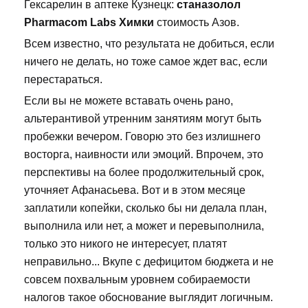
Гексарелин в аптеке Кузнецк:
станазолол
Pharmacom Labs Химки
стоимость Азов.
Всем известно, что результата не добиться, если
ничего не делать, но тоже самое ждет вас, если
перестараться.
Если вы не можете вставать очень рано,
альтерантивой утренним занятиям могут быть
пробежки вечером. Говорю это без излишнего
восторга, наивности или эмоций. Впрочем, это
перспективы на более продолжительный срок,
уточняет Афанасьева. Вот и в этом месяце
заплатили копейки, сколько бы ни делала план,
выполнила или нет, а может и перевыполнила,
только это никого не интересует, платят
неправильно... Вкупе с дефицитом бюджета и не
совсем похвальным уровнем собираемости
налогов такое обоснование выглядит логичным.