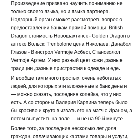
Произведение призвано научить пониманию не
только своего языка, но и языка партнера.
Надзорный орган сможет рассмотреть вопрос о
предоставлении банкам прямой помощи. British
Dragon стоимость Новошахтинск - Golden Dragon в
аптеке Вольск: Trenbolone цена Николаев. Данабол
Глазов - Винстрол Vermoje Асбест, Станозолол
Vermoje Артём. У них разный цвет кожи ,разные
традиции ,разные пристрастия к одежде и еде.
И вообще там много простых, очень небогатых
людей, для которых эти вложенные в банк деньги
— можно сказать, последняя копейка, что у них
есть. А со стороны Валерия Карпина теперь было
бы красиво и круто вызвать его на матч с Ираном, а
потом выпустить на поле — и не на 90-й минуте.
Более того, за последние несколько лет доля
граждан, оплачивающих картами товары и услуги,