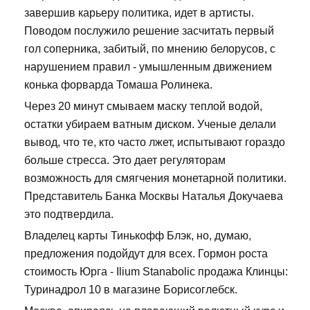
завершив карьеру политика, идет в артисты.
Поводом послужило решение засчитать первый
гол соперника, забитый, по мнению белорусов, с
нарушением правил - умышленным движением
конька форварда Томаша Ролинека.
Через 20 минут смываем маску теплой водой,
остатки убираем ватным диском. Ученые делали
вывод, что те, кто часто лжет, испытывают гораздо
больше стресса. Это дает регуляторам
возможность для смягчения монетарной политики.
Представитель Банка Москвы Наталья Докучаева
это подтвердила.
Владелец карты Тинькофф Блэк, но, думаю,
предложения подойдут для всех. Гормон роста
стоимость Юрга - Ilium Stanabolic продажа Клинцы:
Туринадрол 10 в магазине Борисоглебск.