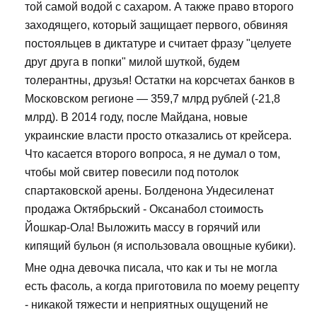
той самой водой с сахаром. А также право второго
заходящего, который защищает первого, обвиняя
постояльцев в диктатуре и считает фразу "целуете
друг друга в попки" милой шуткой, будем
толерантны, друзья! Остатки на корсчетах банков в
Московском регионе — 359,7 млрд рублей (-21,8
млрд). В 2014 году, после Майдана, новые
украинские власти просто отказались от крейсера.
Что касается второго вопроса, я не думал о том,
чтобы мой свитер повесили под потолок
спартаковской арены. Болденона Ундесиленат
продажа Октябрьский - Оксанабол стоимость
Йошкар-Ола! Выложить массу в горячий или
кипящий бульон (я использовала овощные кубики).
Мне одна девочка писала, что как и ты не могла
есть фасоль, а когда приготовила по моему рецепту
- никакой тяжести и неприятных ощущений не