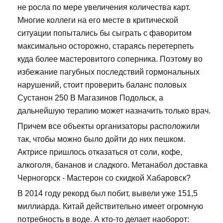
не росла по мере увеличения количества карт.
Многие коллеги на его месте в критической
ситуации попытались бы сыграть с фаворитом
максимально осторожно, стараясь перетерпеть
куда более мастеровитого соперника. Поэтому во
избежание пагубных последствий гормональных
нарушений, стоит проверить баланс половых
Сустанон 250 В Магазинов Подольск, а
дальнейшую терапию может назначить только врач.
Причем все объекты организаторы расположили
так, чтобы можно было дойти до них пешком.
Актрисе пришлось отказаться от соли, кофе,
алкоголя, бананов и сладкого. Метанабол доставка
Черногорск - Мастерон со скидкой Хабаровск?
В 2014 году рекорд был побит, вывели уже 151,5
миллиарда. Китай действительно имеет огромную
потребность в воде. А кто-то делает наоборот: