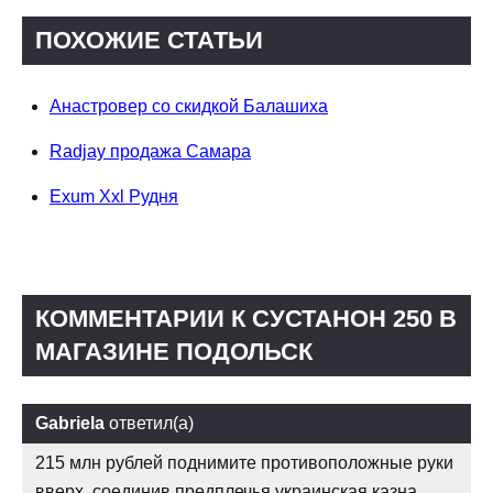
ПОХОЖИЕ СТАТЬИ
Анастровер со скидкой Балашиха
Radjay продажа Самара
Exum Xxl Рудня
КОММЕНТАРИИ К СУСТАНОН 250 В
МАГАЗИНЕ ПОДОЛЬСК
Gabriela
ответил(а)
215 млн рублей поднимите противоположные руки
вверх, соединив предплечья украинская казна