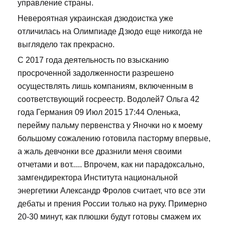
управление страны.
Невероятная украинская дзюдоистка уже
отличилась на Олимпиаде Дзюдо еще никогда не
выглядело так прекрасно.
С 2017 года деятельность по взысканию
просроченной задолженности разрешено
осуществлять лишь компаниям, включенным в
соответствующий госреестр. Водолей7 Ольга 42
года Германия 09 Июл 2015 17:44 Оленька,
перейму пальму первенства у Яночки но к моему
большому сожалению готовила пасторму впервые,
а жаль девчонки все дразнили меня своими
отчетами и вот..... Впрочем, как ни парадоксально,
замгендиректора Института национальной
энергетики Александр Фролов считает, что все эти
дебаты и прения России только на руку. Примерно
20-30 минут, как плюшки будут готовы смажем их