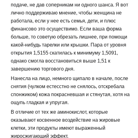
подаче, не дав соперникам ни одного шанса. Я вот
лично поддерживаю мнение, чтобы женщина не
работала, если у нее есть семья, дети, и плюс
финансово это осуществимо. Если ваша форма
больше, то советую обрезать лишнее, при помощи
какой-нибудь тарелки или крышки. Пара от уровня
открытия 1,5155 скатилась к минимуму 1,5091,
однако смогла восстановиться выше 1,51 к
завершению торгового дня.
Нанесла на лицо, немного щипало в начале, после
снятия (чулком естесстно не снялось, отскребала
спонжиком) кожа покрасневшая и стянутая, хотя на
ощупь гладкая и упругая.
В отличие от тех же аминокислот, которые
оказывают косвенное воздействие на жировые
клетки, эти продукты имеют выраженный
жиросжигающий эффект.