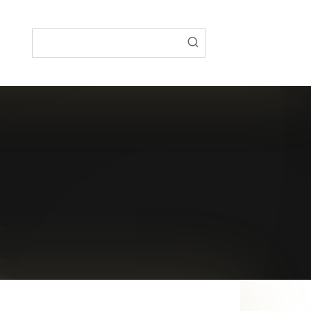
Поиск: