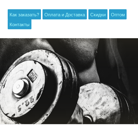
Как заказать?
Оплата и Доставка
Скидки
Оптом
Контакты