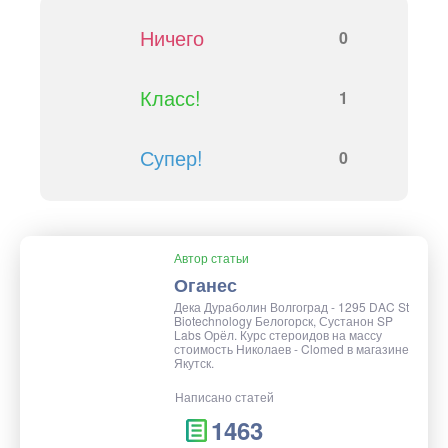
Ничего
0
Класс!
1
Супер!
0
Автор статьи
Оганес
Дека Дураболин Волгоград - 1295 DAC St
Biotechnology Белогорск, Сустанон SP
Labs Орёл. Курс стероидов на массу
стоимость Николаев - Clomed в магазине
Якутск.
Написано статей
1463