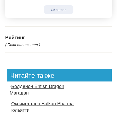
Об авторе
Рейтинг
( Пока оценок нет )
Читайте также
-
Болденон British Dragon
Магадан
-
Оксиметалон Balkan Pharma
Тольятти