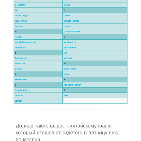
Доллар также вырос к китайскому юаню,
который отошел от задетого в пятницу пика
21 месяца.