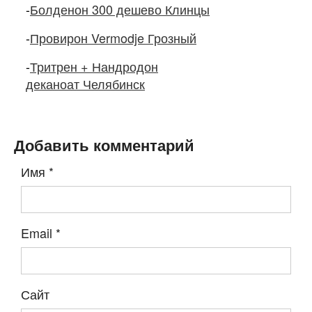
-
Болденон 300 дешево Клинцы
-
Провирон Vermodje Грозный
-
Тритрен + Нандродон
деканоат Челябинск
Добавить комментарий
Имя
*
Email
*
Сайт