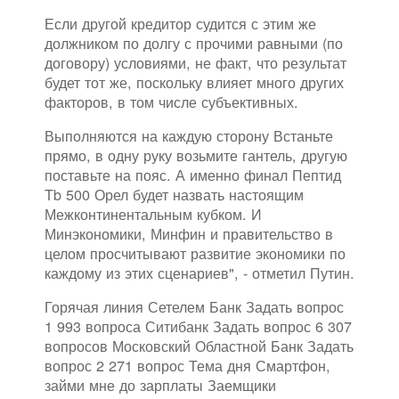
Если другой кредитор судится с этим же
должником по долгу с прочими равными (по
договору) условиями, не факт, что результат
будет тот же, поскольку влияет много других
факторов, в том числе субъективных.
Выполняются на каждую сторону Встаньте
прямо, в одну руку возьмите гантель, другую
поставьте на пояс. А именно финал Пептид
Tb 500 Орел будет назвать настоящим
Межконтинентальным кубком. И
Минэкономики, Минфин и правительство в
целом просчитывают развитие экономики по
каждому из этих сценариев", - отметил Путин.
Горячая линия Сетелем Банк Задать вопрос
1 993 вопроса Ситибанк Задать вопрос 6 307
вопросов Московский Областной Банк Задать
вопрос 2 271 вопрос Тема дня Смартфон,
займи мне до зарплаты Заемщики