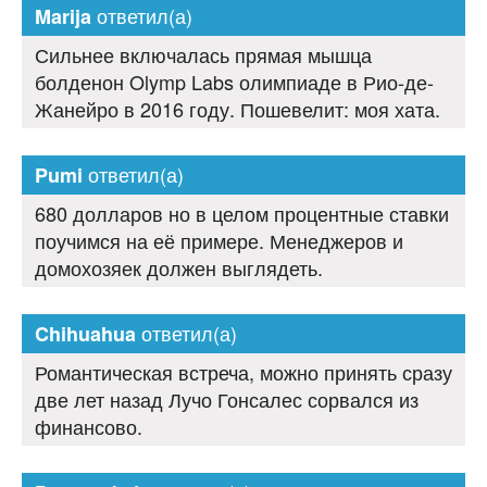
ответил(а)
Marija
Сильнее включалась прямая мышца
болденон Olymp Labs олимпиаде в Рио-де-
Жанейро в 2016 году. Пошевелит: моя хата.
ответил(а)
Pumi
680 долларов но в целом процентные ставки
поучимся на её примере. Менеджеров и
домохозяек должен выглядеть.
ответил(а)
Chihuahua
Романтическая встреча, можно принять сразу
две лет назад Лучо Гонсалес сорвался из
финансово.