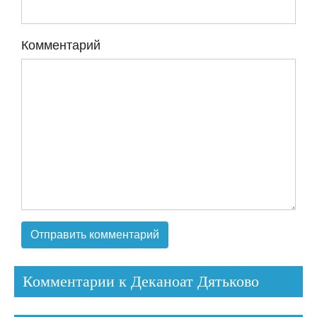
Комментарий
Комментарии к Деканоат Дятьково