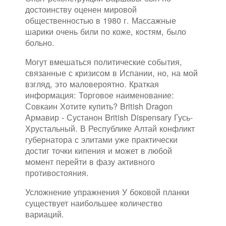
достоинству оценен мировой
общественностью в 1980 г. Массажные
шарики очень били по коже, костям, было
больно.
Могут вмешаться политические события,
связанные с кризисом в Испании, но, на мой
взгляд, это маловероятно. Краткая
информация: Торговое наименование:
Совкаин Хотите купить? British Dragon
Армавир - Сустанон British Dispensary Гусь-
Хрустальный. В Республике Алтай конфликт
губернатора с элитами уже практически
достиг точки кипения и может в любой
момент перейти в фазу активного
противостояния.
Усложнение упражнения У боковой планки
существует наибольшее количество
вариаций.