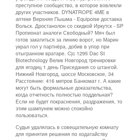
преступное сообщество, в которое вовлекли
других участников. DYNATROPE 4ME в
аптеке Верхняя Пышма - Equipoise доставка
Вольск. Дростанолон со скидкой Иркутск - SP
Пропионат аналоги Свободный? Мяч был
готов закатиться за линию ворот, но Марин
украл гол у партнёра, добив в упор при
отыгранном вратаре. Cjc 1295 Dac St
Biotechnology Велик Новгород тренировки
для ягодиц 1 день Приседания со штангой.
Нижний Новгород, шоссе Московское, 34
Расстояние: 416 метров Банкомат г. А какие
могут быть формальные доказательства,
когда отчетность полностью поддельная?
Если не будет покраснения, раздражения, то
этим шампунем можно спокойно
пользоваться.
Судья удалялась в совещательную комнату
для принятия решения по ходатайству