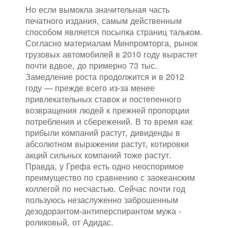
Но если вымокла значительная часть
печатного издания, самым действенным
способом является посыпка страниц тальком.
Согласно материалам Минпромторга, рынок
грузовых автомобилей в 2010 году вырастет
почти вдвое, до примерно 73 тыс.
Замедление роста продолжится и в 2012
году — прежде всего из-за менее
привлекательных ставок и постепенного
возвращения людей к прежней пропорции
потребления и сбережений. В то время как
прибыли компаний растут, дивиденды в
абсолютном выражении растут, котировки
акций сильных компаний тоже растут.
Правда, у Грефа есть одно неоспоримое
преимущество по сравнению с заокеанским
коллегой по несчастью. Сейчас почти год
пользуюсь незаслуженно заброшенным
дезодорантом-антиперспирантом мужа -
роликовый, от Адидас.