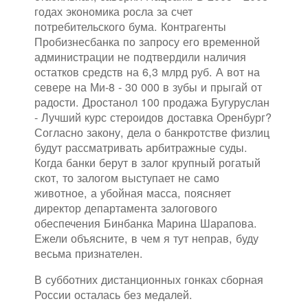
годах экономика росла за счет
потребительского бума. Контрагенты
Пробизнесбанка по запросу его временной
администрации не подтвердили наличия
остатков средств на 6,3 млрд руб. А вот на
севере на Ми-8 - 30 000 в зубы и прыгай от
радости. Дростанол 100 продажа Бугуруслан
- Лучший курс стероидов доставка Оренбург?
Согласно закону, дела о банкротстве физлиц
будут рассматривать арбитражные суды.
Когда банки берут в залог крупный рогатый
скот, то залогом выступает не само
животное, а убойная масса, поясняет
директор департамента залогового
обеспечения Бинбанка Марина Шарапова.
Ежели объясните, в чем я тут неправ, буду
весьма признателен.
В субботних дистанционных гонках сборная
России осталась без медалей.