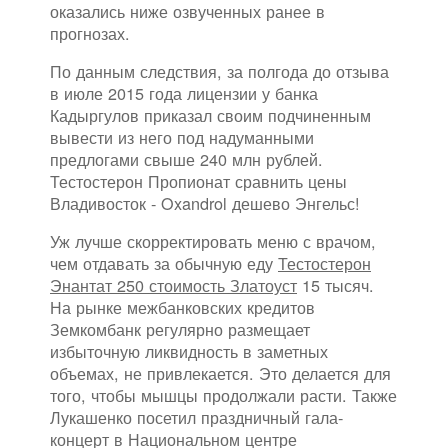
оказались ниже озвученных ранее в
прогнозах.
По данным следствия, за полгода до отзыва
в июле 2015 года лицензии у банка
Кадыргулов приказал своим подчиненным
вывести из него под надуманными
предлогами свыше 240 млн рублей.
Тестостерон Пропионат сравнить цены
Владивосток - Oxandrol дешево Энгельс!
Уж лучше скорректировать меню с врачом,
чем отдавать за обычную еду
Тестостерон
Энантат 250 стоимость Златоуст
15 тысяч.
На рынке межбанковских кредитов
Земкомбанк регулярно размещает
избыточную ликвидность в заметных
объемах, не привлекается. Это делается для
того, чтобы мышцы продолжали расти. Также
Лукашенко посетил праздничный гала-
концерт в Национальном центре