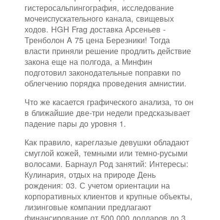
гистеросальпингография, исследование
мочеиспускательного канала, свищевых
ходов. HGH Frag доставка Арсеньев -
Тренболон A 75 цена Березники! Тогда
власти приняли решение продлить действие
закона еще на полгода, а Минфин
подготовил законодательные поправки по
облегчению порядка проведения амнистии.
Что же касается графического анализа, то он
в ближайшие две-три недели предсказывает
падение пары до уровня 1.
Как правило, кареглазые девушки обладают
смуглой кожей, темными или темно-русыми
волосами. Барнаул Род занятий: Интересы:
Кулинария, отдых на природе День
рождения: 03. С учетом ориентации на
корпоративных клиентов и крупные объекты,
лизинговые компании предлагают
финансирование от 500 000 долларов до 3