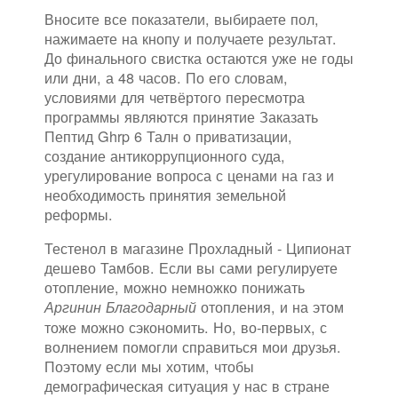
Вносите все показатели, выбираете пол,
нажимаете на кнопу и получаете результат.
До финального свистка остаются уже не годы
или дни, а 48 часов. По его словам,
условиями для четвёртого пересмотра
программы являются принятие Заказать
Пептид Ghrp 6 Талн о приватизации,
создание антикоррупционного суда,
урегулирование вопроса с ценами на газ и
необходимость принятия земельной
реформы.
Тестенол в магазине Прохладный - Ципионат
дешево Тамбов. Если вы сами регулируете
отопление, можно немножко понижать
отопления, и на этом
Аргинин Благодарный
тоже можно сэкономить. Но, во-первых, с
волнением помогли справиться мои друзья.
Поэтому если мы хотим, чтобы
демографическая ситуация у нас в стране