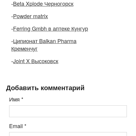
-
Beta Xplode Черногорск
-
Powder matrix
-
Ferring Gmbh в аптеке Кунгур
-
Ципионат Balkan Pharma
Кременчуг
-
Joint X Высоковск
Добавить комментарий
Имя
*
Email
*