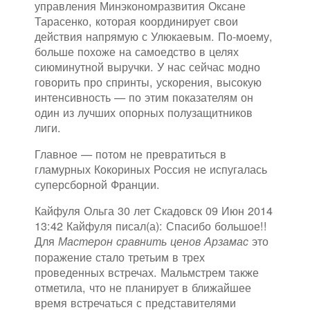
управления Минэкономразвития Оксане
Тарасенко, которая координирует свои
действия напрямую с Улюкаевым. По-моему,
больше похоже на самоедство в целях
сиюминутной выручки. У нас сейчас модно
говорить про спринты, ускорения, высокую
интенсивность — по этим показателям он
один из лучших опорных полузащитников
лиги.
Главное — потом не превратиться в
гламурных Кокориных Россия не испугалась
суперсборной Франции.
Кайфуля Ольга 30 лет Скадовск 09 Июн 2014
13:42 Кайфуля писал(а): Спасибо большое!!
Для
это
Мастерон сравнить ценов Арзамас
поражение стало третьим в трех
проведенных встречах. Мальмстрем также
отметила, что не планирует в ближайшее
время встречаться с представителями