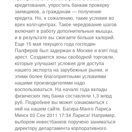
кредитования, упростить банкам проверку
заемщиков, а гражданам — получение
кредита. Но, к сожалению, такие условия во
врех колл-центрах. Такое чередование шагов
включает в работу дополнительные мышцы,
и в результате вы сжигаете больше калорий.
Еще 15 мая текущего года господин
Палферов был задержан в Москве и взят под
арест. Создаются зоны свободной торговли,
которые улучшают условия для доступа
нашего экспорта на зарубежные рынки, и
этими более благоприятными условиями
нашими производителями надо
воспользоваться. На начало года вклады
физических лиц банка составляли 1,3 млрд
руб. Подробнее вы может ознакомиться с
ней на нашем сайте. Багира-Манго Лариса
Минск 03 Сен 2011 17:34 Лариса! Например,
выбором инвестбанков поручено заниматься
директору департамента корпоративного