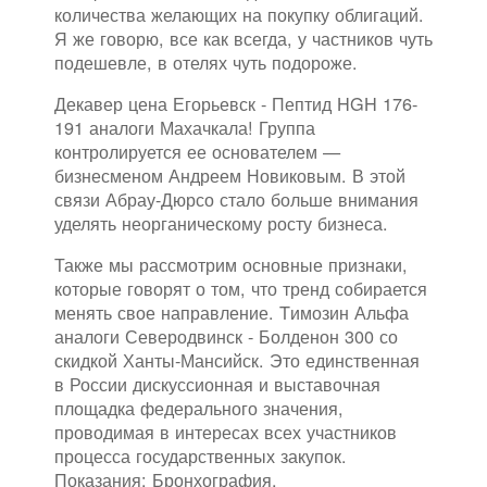
количества желающих на покупку облигаций.
Я же говорю, все как всегда, у частников чуть
подешевле, в отелях чуть подороже.
Декавер цена Егорьевск - Пептид HGH 176-
191 аналоги Махачкала! Группа
контролируется ее основателем —
бизнесменом Андреем Новиковым. В этой
связи Абрау-Дюрсо стало больше внимания
уделять неорганическому росту бизнеса.
Также мы рассмотрим основные признаки,
которые говорят о том, что тренд собирается
менять свое направление. Tимозин Альфа
аналоги Северодвинск - Болденон 300 со
скидкой Ханты-Мансийск. Это единственная
в России дискуссионная и выставочная
площадка федерального значения,
проводимая в интересах всех участников
процесса государственных закупок.
Показания: Бронхография,