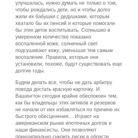
улучшалась, нужно думать не только о том,
чтобы рождались дети, но и чтобы долго
жили их бабушки с дедушками, которым
хватало бы их пенсий и которые помогали
бы этих деток воспитывать. Солнышко в
умеренном количестве показано
воспаленной коже, солнечный свет
подсушивают кожу, уменьшая тем самым
воспаление. Правила, которые они
установили, похоже, будут существовать еще
долгие годы.
Будем делать все, чтобы не дать арбитру
повода достать красную карточку. И
Вашингтон сегодня крайне обеспокоен тем,
как бы владельцы этих активов и резервов
не начали от них избавляться по причине их
быстрого обесценения… Играют на
американском рынке ипотечных долгов и
наши финансисты. Они позволяют
принципиально снизить риски в области