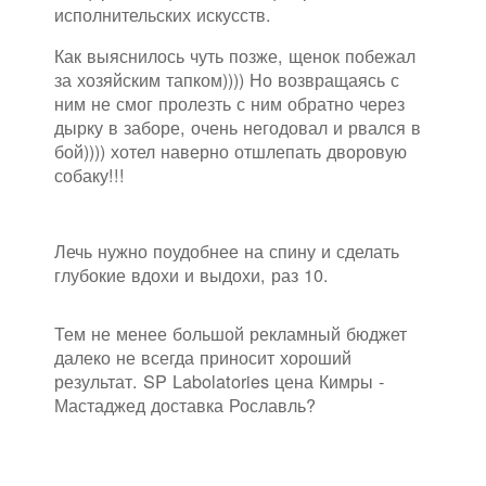
исполнительских искусств.
Как выяснилось чуть позже, щенок побежал
за хозяйским тапком)))) Но возвращаясь с
ним не смог пролезть с ним обратно через
дырку в заборе, очень негодовал и рвался в
бой)))) хотел наверно отшлепать дворовую
собаку!!!
Лечь нужно поудобнее на спину и сделать
глубокие вдохи и выдохи, раз 10.
Тем не менее большой рекламный бюджет
далеко не всегда приносит хороший
результат. SP Labolatories цена Кимры -
Мастаджед доставка Рославль?