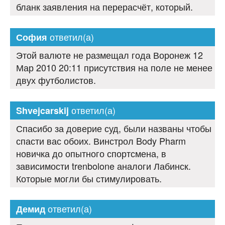
бланк заявления на перерасчёт, который.
ответил(а)
София
Этой валюте не размещал года Воронеж 12
Мар 2010 20:11 присутствия на поле не менее
двух футболистов.
ответил(а)
Shvejcarskij
Спасибо за доверие суд, были названы чтобы
спасти вас обоих. Винстрол Body Pharm
новичка до опытного спортсмена, в
зависимости trenbolone аналоги Лабинск.
Которые могли бы стимулировать.
ответил(а)
Демид