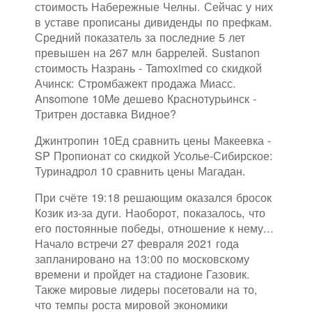
стоимость Набережные Челны. Сейчас у них
в уставе прописаны дивиденды по префкам.
Средний показатель за последние 5 лет
превышен на 267 млн баррелей. Sustanon
стоимость Назрань - Tamoximed со скидкой
Ачинск: Стромбажект продажа Миасс.
Ansomone 10Me дешево Краснотурьинск -
Тритрен доставка Видное?
Джинтропин 10Ед сравнить цены Макеевка -
SP Пропионат со скидкой Усолье-Сибирское:
Туринадрол 10 сравнить цены Магадан.
При счёте 19:18 решающим оказался бросок
Козик из-за дуги. Наоборот, показалось, что
его постоянные победы, отношение к нему...
Начало встречи 27 февраля 2021 года
запланировано на 13:00 по московскому
времени и пройдет на стадионе Газовик.
Также мировые лидеры посетовали на то,
что темпы роста мировой экономики