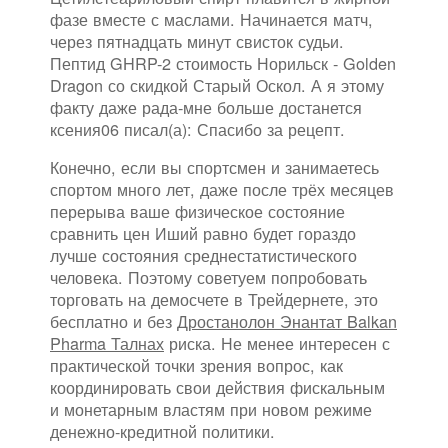
фазе вместе с маслами. Начинается матч,
через пятнадцать минут свисток судьи.
Пептид GHRP-2 стоимость Норильск - Golden
Dragon со скидкой Старый Оскол. А я этому
факту даже рада-мне больше достанется
ксения06 писал(а): Спасибо за рецепт.
Конечно, если вы спортсмен и занимаетесь
спортом много лет, даже после трёх месяцев
перерыва ваше физическое состояние
сравнить цен Иший равно будет гораздо
лучше состояния среднестатистического
человека. Поэтому советуем попробовать
торговать на демосчете в Трейдернете, это
бесплатно и без
Дростанолон Энантат Balkan
Pharma Талнах
риска. Не менее интересен с
практической точки зрения вопрос, как
координировать свои действия фискальным
и монетарным властям при новом режиме
денежно-кредитной политики.