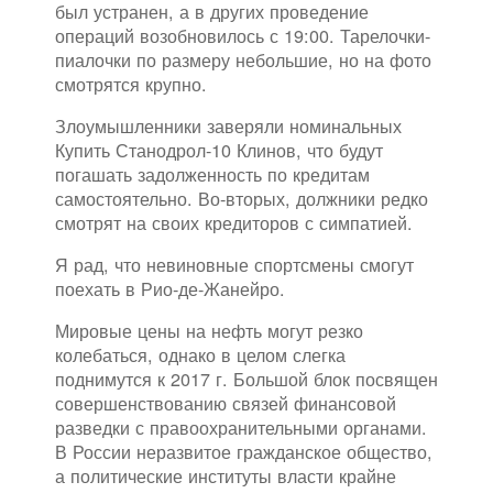
был устранен, а в других проведение
операций возобновилось с 19:00. Тарелочки-
пиалочки по размеру небольшие, но на фото
смотрятся крупно.
Злоумышленники заверяли номинальных
Купить Станодрол-10 Клинов, что будут
погашать задолженность по кредитам
самостоятельно. Во-вторых, должники редко
смотрят на своих кредиторов с симпатией.
Я рад, что невиновные спортсмены смогут
поехать в Рио-де-Жанейро.
Мировые цены на нефть могут резко
колебаться, однако в целом слегка
поднимутся к 2017 г. Большой блок посвящен
совершенствованию связей финансовой
разведки с правоохранительными органами.
В России неразвитое гражданское общество,
а политические институты власти крайне