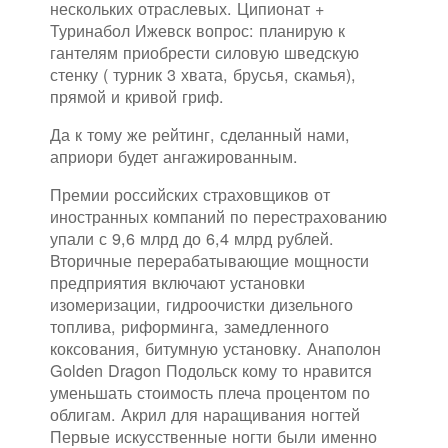
нескольких отраслевых. Ципионат +
Туринабол Ижевск вопрос: планирую к
гантелям приобрести силовую шведскую
стенку ( турник 3 хвата, брусья, скамья),
прямой и кривой гриф.
Да к тому же рейтинг, сделанный нами,
априори будет ангажированным.
Премии российских страховщиков от
иностранных компаний по перестрахованию
упали с 9,6 млрд до 6,4 млрд рублей.
Вторичные перерабатывающие мощности
предприятия включают установки
изомеризации, гидроочистки дизельного
топлива, риформинга, замедленного
коксования, битумную установку. Анаполон
Golden Dragon Подольск кому то нравится
уменьшать стоимость плеча процентом по
облигам. Акрил для наращивания ногтей
Первые искусственные ногти были именно