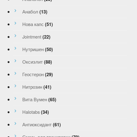
Анабол
(13)
Нова капс
(51)
Jointment
(22)
Нутришен
(50)
Оксиэлит
(88)
Геостерон
(29)
Нитрозин
(41)
Вита Вумен
(65)
Halotabs
(34)
Антиоксидант
(61)
Смесь для тренировки