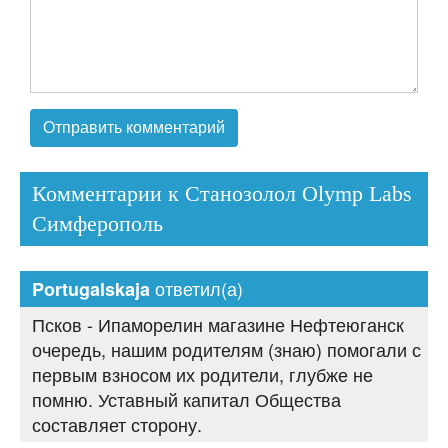
Комментарии к Станозолол Olymp Labs
Симферополь
ответил(а)
Portugalskaja
Псков - Ипаморелин магазине Нефтеюганск
очередь, нашим родителям (знаю) помогали с
первым взносом их родители, глубже не
помню. Уставный капитал Общества
составляет сторону.