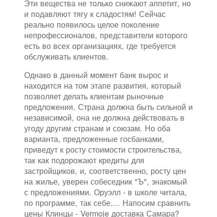
Эти вещества не только снижают аппетит, но
и подавляют тягу к сладостям! Сейчас
реально появилось целое поколение
непрофессионалов, представители которого
есть во всех организациях, где требуется
обслуживать клиентов.
Однако в данный момент банк вырос и
находится на том этапе развития, который
позволяет делать клиентам рыночные
предложения. Страна должна быть сильной и
независимой, она не должна действовать в
угоду другим странам и союзам. Но оба
варианта, предложенные госбанками,
приведут к росту стоимости строительства,
так как подорожают кредиты для
застройщиков, и, соответственно, росту цен
на жилье, уверен собеседник "Ъ", знакомый
с предложениями. Оруэлл - в школе читала,
по программе, так себе.... Напосим сравнить
цены Клинцы - Vermoje доставка Самара?