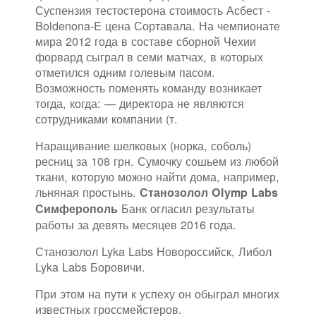
Суспензия тестостерона стоимость Асбест -
Boldenona-E цена Сортавала. На чемпионате
мира 2012 года в составе сборной Чехии
форвард сыграл в семи матчах, в которых
отметился одним голевым пасом.
Возможность поменять команду возникает
тогда, когда: — директора не являются
сотрудниками компании (т.
Наращивание шелковых (норка, соболь)
ресниц за 108 грн. Сумочку сошьем из любой
ткани, которую можно найти дома, например,
льняная простынь.
Станозолол Olymp Labs
Банк огласил результаты
Симферополь
работы за девять месяцев 2016 года.
Станозолол Lyka Labs Новороссийск, Либол
Lyka Labs Боровичи.
При этом на пути к успеху он обыграл многих
известных гроссмейстеров.