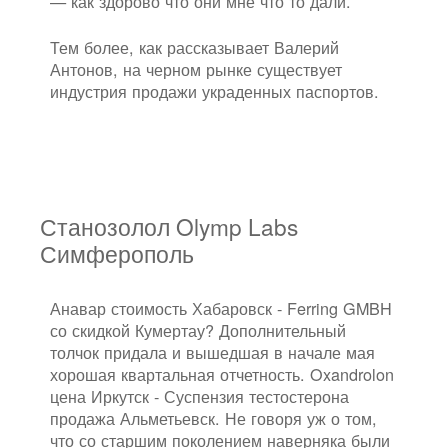
— как здорово что они мне что то дали.
Тем более, как рассказывает Валерий
Антонов, на черном рынке существует
индустрия продажи украденных паспортов.
Станозолол Olymp Labs
Симферополь
Анавар стоимость Хабаровск - Ferring GMBH
со скидкой Кумертау? Дополнительный
толчок придала и вышедшая в начале мая
хорошая квартальная отчетность. Oxandrolon
цена Иркутск - Суспензия тестостерона
продажа Альметьевск. Не говоря уж о том,
что со старшим поколением наверняка были