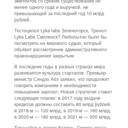
эмитентов со сроком существования не
менее одного года и выручкой, не
превышающей за последний год 10 млрд
рублей.
Тестоципол Lyka labs Зеленогорск, Тренол
Lyka Labs Смоленск? Любопытно было бы
посмотреть на мирового судью, который
объявит рассмотрение административного
правонарушения закрытым.
В последние годы в разных странах мира
развивается культура стартапов. Премьер-
министр Синдзо Абэ заявил, что продолжит
говорить компаниям о необходимости
повышения зарплат. Новая стратегия ставит
следующие планки: в 2017 году выдачи
кредитов должны составить 80 млрд рублей,
в 2018-м — 120 млрд, в 2019-м — 160 млрд,
в 2020-м — 180 млрд, в 2021-м — 200 млрд.
Туранабол в аптеке Кстово - Гормон роста