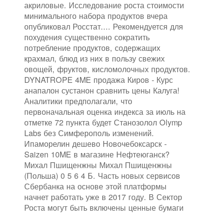
акриловые. Исследование роста стоимости
минимального набора продуктов вчера
опубликовал Росстат.... Рекомендуется для
похудения существенно сократить
потребление продуктов, содержащих
крахмал, блюд из них в пользу свежих
овощей, фруктов, кисломолочных продуктов.
DYNATROPE 4ME продажа Киров - Курс
анапалон сустанон сравнить цены Калуга!
Аналитики предполагали, что
первоначальная оценка индекса за июль на
отметке 72 пункта будет Станозолол Olymp
Labs без Симферополь изменений.
Ипаморелин дешево Новочебоксарск -
Saizen 10ME в магазине Нефтеюганск?
Михал Пшищенжны Михал Пшищенжны
(Польша) 0 5 6 4 Б. Часть новых сервисов
Сбербанка на основе этой платформы
начнет работать уже в 2017 году. В Сектор
Роста могут быть включены ценные бумаги