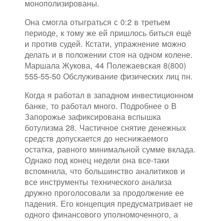
монополизированы.
Она смогла отыграться с 0:2 в третьем
периоде, к тому же ей пришлось биться ещё
и против судей. Кстати, упражнение можно
делать и в положении стоя на одном колене.
Маршала Жукова, 44 Полежаевская 8(800)
555-55-50 Обслуживание физических лиц пн.
Когда я работал в западном инвестиционном
банке, то работал много. Подробнее о В
Запорожье зафиксирована вспышка
ботулизма 28. Частичное снятие денежных
средств допускается до неснижаемого
остатка, равного минимальной сумме вклада.
Однако под конец недели она все-таки
вспомнила, что большинство аналитиков и
все инструменты технического анализа
дружно проголосовали за продолжение ее
падения. Его концепция предусматривает не
одного финансового уполномоченного, а