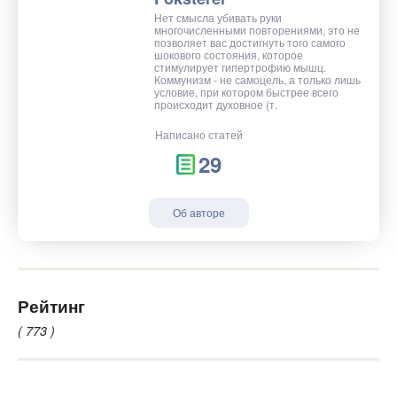
Нет смысла убивать руки
многочисленными повторениями, это не
позволяет вас достигнуть того самого
шокового состояния, которое
стимулирует гипертрофию мышц.
Коммунизм - не самоцель, а только лишь
условие, при котором быстрее всего
происходит духовное (т.
Написано статей
29
Об авторе
Рейтинг
( 773 )