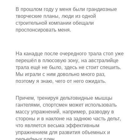
В прошлом году у меня были грандиозные
творческие планы, люди из одной
строительной компании обещали
проспонсировать меня.
На канадце после очередного трала стоп уже
перешёл в плюсовую зону, на австралийце
трала ещё не было, здесь не стоит спешить.
Мы играли с ним довольно много раз,
поэтому я знаю, чего от него ожидать.
Причем, тренируя дельтовидные мышцы
гантелями, спортсмен может использовать
массу упражнений, например, разводку в
стороны и в наклоне на заднюю часть дельт,
что является весьма эффективным
упражнением для развития объемных и
рельефных плеч.