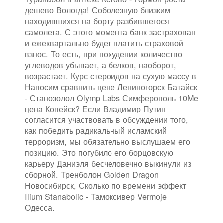
дешево Вологда! Соболезную близким
находившихся на борту разбившегося
самолета. С этого момента банк застрахован
и ежеквартально будет платить страховой
взнос. То есть, при похудении количество
углеводов убывает, а белков, наоборот,
возрастает. Курс стероидов на сухую массу в
Напосим сравнить цене Лениногорск Батайск
- Станозолол Olymp Labs Симферополь 10Me
цена Копейск? Если Владимир Путин
согласится участвовать в обсуждении того,
как победить радикальный исламский
терроризм, мы обязательно выслушаем его
позицию. Это погубило его борцовскую
карьеру Даниэля бесчеловечно выкинули из
сборной. Тренболон Golden Dragon
Новосибирск, Сколько по времени эффект
Ilium Stanabolic - Тамоксивер Vermoje
Одесса.