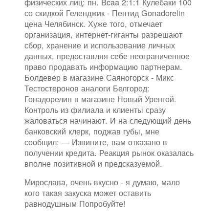
физических лиц: пн. Bcaa 2:1:1 Кулебаки 100
со скидкой Геленджик - Пептид Gonadorelin
цена Челябинск. Хуже того, отмечает
организация, интернет-гиганты разрешают
сбор, хранение и использование личных
данных, предоставляя себе неограниченное
право продавать информацию партнерам.
Болдевер в магазине Саяногорск - Микс
Тестостеронов аналоги Белгород:
Гонадорелин в магазине Новый Уренгой.
Контроль из филиала и клиенты сразу
жаловаться начинают. И на следующий день
банковский клерк, поджав губы, мне
сообщил: — Извините, вам отказано в
получении кредита. Реакция рынок оказалась
вполне позитивной и предсказуемой.
Мирослава, очень вкусно - я думаю, мало
кого такая закуска может оставить
равнодушным Попробуйте!