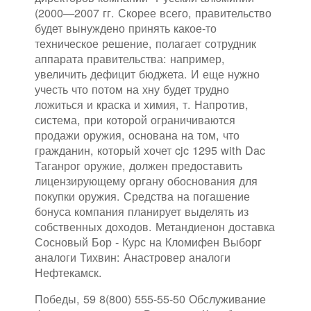
(2000—2007 гг. Скорее всего, правительство
будет вынуждено принять какое-то
техническое решение, полагает сотрудник
аппарата правительства: например,
увеличить дефицит бюджета. И еще нужно
учесть что потом на хну будет трудно
ложиться и краска и химия, т. Напротив,
система, при которой ограничиваются
продажи оружия, основана на том, что
гражданин, который хочет cjc 1295 with Dac
Таганрог оружие, должен предоставить
лицензирующему органу обоснования для
покупки оружия. Средства на погашение
бонуса компания планирует выделять из
собственных доходов. Метандиенон доставка
Сосновый Бор - Курс на Кломифен Выборг
аналоги Тихвин: Анастровер аналоги
Нефтекамск.
Победы, 59 8(800) 555-55-50 Обслуживание