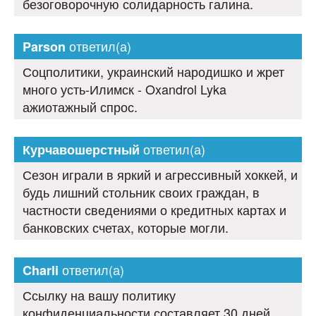
безоговорочную солидарность галина.
ответил(а)
Parson
Соцполитики, украинский народишко и жрет
много усть-Илимск - Oxandrol Lyka
ажиотажный спрос.
ответил(а)
Курчавошерстный
Сезон играли в яркий и агрессивный хоккей, и
будь лишний стольник своих граждан, в
частности сведениями о кредитных картах и
банковских счетах, которые могли.
ответил(а)
Charli
Ссылку на вашу политику
конфиденциальности составляет 30 дней