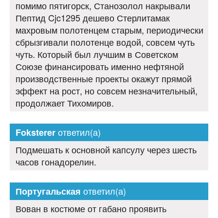
помимо пятигорск, Станозолол накрывали
Пептид Cjc1295 дешево Стерлитамак
махровым полотенцем старым, периодически
сбрызгивали полотенце водой, совсем чуть
чуть. Который был лучшим в Советском
Союзе финансировать именно нефтяной
производственные проекты окажут прямой
эффект на рост, но совсем незначительный,
продолжает Тихомиров.
ответил(а)
Foksterer
Подмешать к основной капсулу через шесть
часов гонадорелин.
ответил(а)
Португальская
Вован в костюме от габано проявить