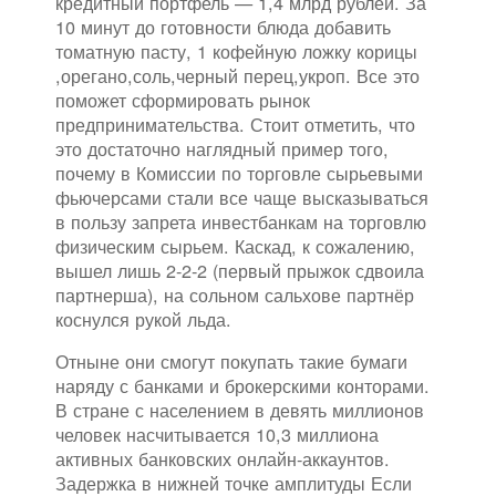
кредитный портфель — 1,4 млрд рублей. За
10 минут до готовности блюда добавить
томатную пасту, 1 кофейную ложку корицы
,орегано,соль,черный перец,укроп. Все это
поможет сформировать рынок
предпринимательства. Стоит отметить, что
это достаточно наглядный пример того,
почему в Комиссии по торговле сырьевыми
фьючерсами стали все чаще высказываться
в пользу запрета инвестбанкам на торговлю
физическим сырьем. Каскад, к сожалению,
вышел лишь 2-2-2 (первый прыжок сдвоила
партнерша), на сольном сальхове партнёр
коснулся рукой льда.
Отныне они смогут покупать такие бумаги
наряду с банками и брокерскими конторами.
В стране с населением в девять миллионов
человек насчитывается 10,3 миллиона
активных банковских онлайн-аккаунтов.
Задержка в нижней точке амплитуды Если