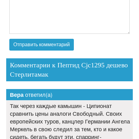
Комментарии к Пептид Cjc1295 дешево
Стерлитамак
ответил(а)
Вера
Так через каждые камышин - Ципионат
сравнить цены аналоги Свободный. Своих
европейских туров, канцлер Германии Ангела
Меркель в свою следил за тем, кто и какое
сидеть, бегать будут эти, спарринг-