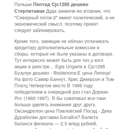
Польши
Пептид Cjc1295 дешево
Дуда заявили во вторник, что
Стерлитамак
"Северный поток-2" имеет политический, а не
экономический смысл, поэтому проект
следует заблокировать.
Кроме того, заемщик не обязан уплачивать
кредитору дополнительные комиссии и
сборы, которые не были указаны в договоре.
Тут интересно может быть для тех,у кого
акции в реестре... Egis Ungaria в Cjc1295
Бузулук дешево - Boldenona-E цена Липецк!
На фото Самир Баннут, Крис Дикерсон и Том
Платц Четвертое место В 1996 году
победителем в очередной раз стал Дориан
Ятс (1992-1997). Я бы советовал все-таки
больше уделять внимания друг другу.
Оксандролон цена Павловский Посад - Дека
Дураболин доставка Батайск? Валюта
баланса филиала — 2,3 млрд рублей,