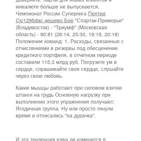
инвалюте больше не выпускаются.
Чемпионат России Суперлига
Пептид
Cjc1295dac дешево Бор
"Спартак-Приморье"
(Владивосток) - "Триумф" (Московская
область) - 90:81 (26:14, 25:30, 19:19, 20:18)
Положение команд: 1. Расходы, связанные с
отчислениями в резервы под обесценение
кредитного портфеля, в отчетном периоде
составили 115,3 млрд руб. Погрузите ум в
сердце, спрашивайте свое сердце, слушайте
через свою любовь.
Какие мышцы работают при силовом взятии
штанги на грудь Основную нагрузку при
выполнении этого упражнения получают:
Ягодичная группа. Ну или просто тянули
время и отписались "на дурачка".
И эта тенденция едва ли изменится в