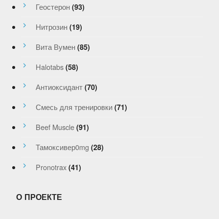
Геостерон
(93)
Нитрозин
(19)
Вита Вумен
(85)
Halotabs
(58)
Антиоксидант
(70)
Смесь для тренировки
(71)
Beef Muscle
(91)
Тамоксивер0mg
(28)
Pronotrax
(41)
О ПРОЕКТЕ