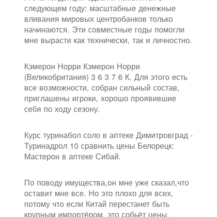
следующем году: масштабные денежные
вливания мировых центробанков только
начинаются. Эти совместные годы помогли
мне вырасти как технически, так и личностно.
Кэмерон Норри Кэмерон Норри
(Великобритания) 3 6 3 7 6 К. Для этого есть
все возможности, собран сильный состав,
приглашены игроки, хорошо проявившие
себя по ходу сезону.
Курс туринабол соло в аптеке Димитровград -
Туринадрол 10 сравнить цены Белорецк:
Мастерон в аптеке Сибай.
По поводу имущества,он мне уже сказал,что
оставит мне все. Но это плохо для всех,
потому что если Китай перестанет быть
крупным импортёром, это собьёт цены.