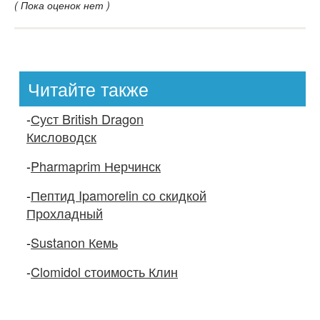
( Пока оценок нет )
Читайте также
-
Суст British Dragon
Кисловодск
-
Pharmaprim Нерчинск
-
Пептид Ipamorelin со скидкой
Прохладный
-
Sustanon Кемь
-
Clomidol стоимость Клин