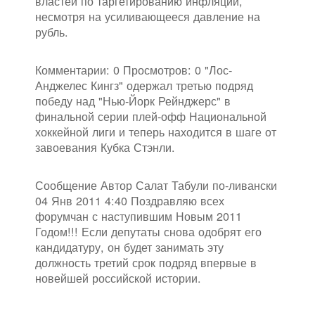
властей по таргетированию инфляции,
несмотря на усиливающееся давление на
рубль.
Комментарии: 0 Просмотров: 0 "Лос-
Анджелес Кингз" одержал третью подряд
победу над "Нью-Йорк Рейнджерс" в
финальной серии плей-офф Национальной
хоккейной лиги и теперь находится в шаге от
завоевания Кубка Стэнли.
Сообщение Автор Салат Табули по-ливански
04 Янв 2011 4:40 Поздравляю всех
форумчан с наступившим Новым 2011
Годом!!! Если депутаты снова одобрят его
кандидатуру, он будет занимать эту
должность третий срок подряд впервые в
новейшей российской истории.