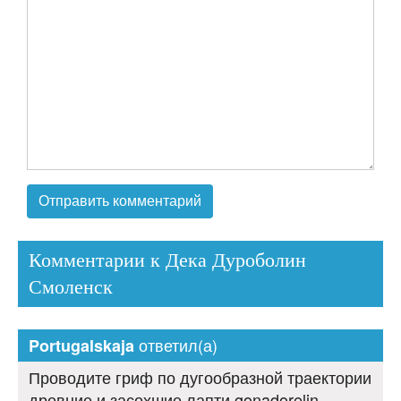
Комментарии к Дека Дуроболин
Смоленск
ответил(а)
Portugalskaja
Проводите гриф по дугообразной траектории
древние и засохшие лапти gonadorelin.