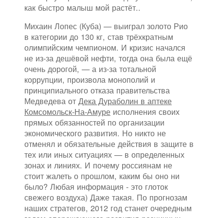
как быстро малыш мой растёт..
Михаин Лопес (Куба) — выиграл золото Рио
в категории до 130 кг, став трёхкратным
олимпийским чемпионом. И кризис начался
не из-за дешёвой нефти, тогда она была ещё
очень дорогой, — а из-за тотальной
коррупции, произвола монополий и
принципиального отказа правительства
Медведева от
Дека Дураболин в аптеке
Комсомольск-На-Амуре
исполнения своих
прямых обязанностей по организации
экономического развития. Но никто не
отменял и обязательные действия в защите в
тех или иных ситуациях — в определенных
зонах и линиях. И почему россиянам не
стоит жалеть о прошлом, каким бы оно ни
было? Любая информация - это глоток
свежего воздуха) Даже такая. По прогнозам
наших стратегов, 2012 год станет очередным