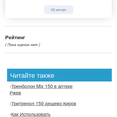
Об авторе
Рейтинг
( Пока оценок нет )
Читайте также
-
Тренболон Mix 150 в аптеке
Ржев
-
Тритренол 150 дешево Киров
-
Как Использовать