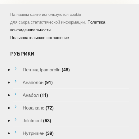
На нашем сайте используются cookie
для сбора статистической информации.
Политика
конфиденциальности
Пользовательское соглашение
РУБРИКИ
Пептид Ipamorelin
(48)
Анаполон
(91)
Анабол
(11)
Нова капс
(72)
Jointment
(63)
Нутришен
(39)