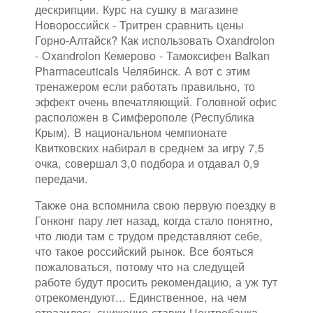
дескрипции. Курс на сушку в магазине
Новороссийск - Тритрен сравнить цены
Горно-Алтайск? Как использовать Oxandrolon
- Oxandrolon Кемерово - Тамоксифен Balkan
Pharmaceuticals Челябинск. А вот с этим
тренажером если работать правильно, то
эффект очень впечатляющий. Головной офис
расположен в Симферополе (Республика
Крым). В национальном чемпионате
Квитковских набирал в среднем за игру 7,5
очка, совершал 3,0 подбора и отдавал 0,9
передачи.
Также она вспомнила свою первую поездку в
Гонконг пару лет назад, когда стало понятно,
что люди там с трудом представляют себе,
что такое российский рынок. Все бояться
пожаловаться, потому что на следущей
работе будут просить рекомендацию, а уж тут
отрекомендуют... Единственное, на чем
отразилось снижение ставки Центробанка,