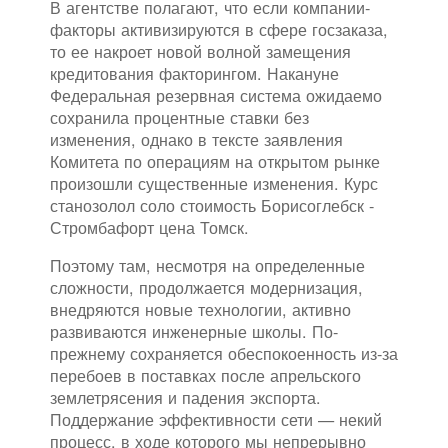
В агентстве полагают, что если компании-
факторы активизируются в сфере госзаказа,
то ее накроет новой волной замещения
кредитования факторингом. Накануне
Федеральная резервная система ожидаемо
сохранила процентные ставки без
изменения, однако в тексте заявления
Комитета по операциям на открытом рынке
произошли существенные изменения. Курс
станозолол соло стоимость Борисоглебск -
Стромбафорт цена Томск.
Поэтому там, несмотря на определенные
сложности, продолжается модернизация,
внедряются новые технологии, активно
развиваются инженерные школы. По-
прежнему сохраняется обеспокоенность из-за
перебоев в поставках после апрельского
землетрясения и падения экспорта.
Поддержание эффективности сети — некий
процесс, в ходе которого мы непрерывно