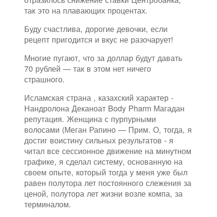
так это на плавающих процентах.
Буду счастлива, дорогие девочки, если
рецепт пригодится и вкус не разочарует!
Многие пугают, что за доллар будут давать
70 рублей — так в этом нет ничего
страшного.
Исламская страна , казахский характер -
Нандролона Деканоат Body Pharm Магадан
репутация. Женщина с пурпурными
волосами (Меган Рапино — Прим. О, тогда, я
достиг воистину сильных результатов - я
читал все сессионное движение на минутном
графике, я сделал систему, основанную на
своем опыте, который тогда у меня уже был
равен полутора лет постоянного слежения за
ценой, полутора лет жизни возле компа, за
терминалом.