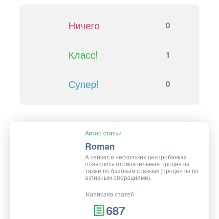
Ничего
0
Класс!
1
Супер!
0
Автор статьи
Roman
А сейчас в нескольких центробанках
появились отрицательные проценты
также по базовым ставкам (проценты по
активным операциями).
Написано статей
687