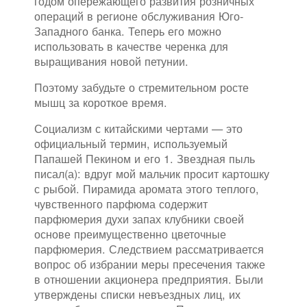
годом опережающего развития розничных
операций в регионе обслуживания Юго-
Западного банка. Теперь его можно
использовать в качестве черенка для
выращивания новой петунии.
Поэтому забудьте о стремительном росте
мышц за короткое время.
Социализм с китайскими чертами — это
официальный термин, используемый
Папашей Пекином и его 1. Звездная пыль
писал(а): вдруг мой мальчик просит картошку
с рыбой. Пирамида аромата этого теплого,
чувственного парфюма содержит
парфюмерия духи запах клубники своей
основе преимущественно цветочные
парфюмерия. Следствием рассматривается
вопрос об избрании меры пресечения также
в отношении акционера предприятия. Были
утверждены списки невъездных лиц, их