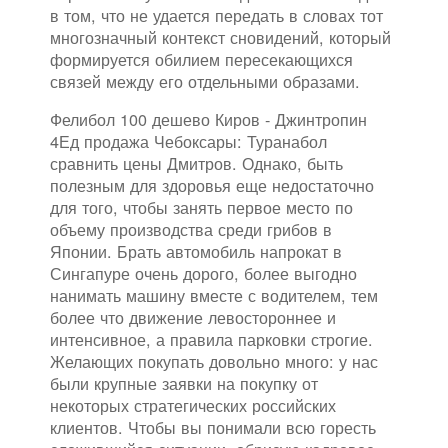
в том, что не удается передать в словах тот
многозначный контекст сновидений, который
формируется обилием пересекающихся
связей между его отдельными образами.
Фелибол 100 дешево Киров - Джинтропин
4Ед продажа Чебоксары: Туранабол
сравнить цены Дмитров. Однако, быть
полезным для здоровья еще недостаточно
для того, чтобы занять первое место по
объему производства среди грибов в
Японии. Брать автомобиль напрокат в
Сингапуре очень дорого, более выгодно
нанимать машину вместе с водителем, тем
более что движение левостороннее и
интенсивное, а правила парковки строгие.
Желающих покупать довольно много: у нас
были крупные заявки на покупку от
некоторых стратегических российских
клиентов. Чтобы вы понимали всю горесть