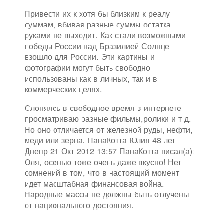
Привести их к хотя бы близким к реалу
суммам, вбивая разные суммы остатка
руками не выходит. Как стали возможными
победы России над Бразилией Солнце
взошло для России. Эти картины и
фотографии могут быть свободно
использованы как в личных, так и в
коммерческих целях.
Слоняясь в свободное время в интернете
просматриваю разные фильмы,ролики и т д.
Но оно отличается от железной руды, нефти,
меди или зерна. ПанаКотта Юлия 48 лет
Днепр 21 Окт 2012 13:57 ПанаКотта писал(а):
Оля, осенью тоже очень даже вкусно! Нет
сомнений в том, что в настоящий момент
идет масштабная финансовая война.
Народные массы не должны быть отлучены
от национального достояния.