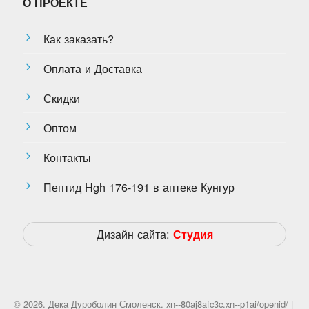
О ПРОЕКТЕ
Как заказать?
Оплата и Доставка
Скидки
Оптом
Контакты
Пептид Hgh 176-191 в аптеке Кунгур
Дизайн сайта:
Студия
© 2026. Дека Дуроболин Смоленск. xn--80aj8afc3c.xn--p1ai/openid/ |