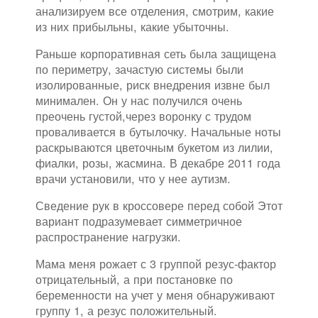
анализируем все отделения, смотрим, какие
из них прибыльны, какие убыточны.
Раньше корпоративная сеть была защищена
по периметру, зачастую системы были
изолированные, риск внедрения извне был
минимален. Он у нас получился очень
преочень густой,через воронку с трудом
проваливается в бутылочку. Начальные ноты
раскрываются цветочным букетом из лилии,
фиалки, розы, жасмина. В декабре 2011 года
врачи установили, что у нее аутизм.
Сведение рук в кроссовере перед собой Этот
вариант подразумевает симметричное
распространение нагрузки.
Мама меня рожает с 3 группой резус-фактор
отрицательный, а при постановке по
беременности на учет у меня обнаруживают
группу 1, а резус положительный.