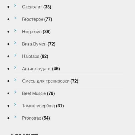
Оксиэлит
(33)
Геостерон
(77)
Нитрозин
(38)
Вита Вумен
(72)
Halotabs
(82)
Антиоксидант
(46)
Смесь для тренировки
(72)
Beef Muscle
(78)
Тамоксивер0mg
(31)
Pronotrax
(54)