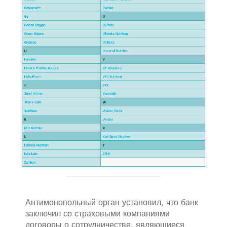
Антимонопольный орган установил, что банк
заключил со страховыми компаниями
договоры о сотрудничестве, являющиеся