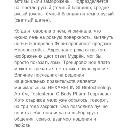
активы были заморожены. Подразделяется
на: светло-русый (тёмный блондин), средне-
русый (очень тёмный блондин) и тёмно-русый
(светлый шатен).
Когда я говорила о нём, упоминала, что
нужно лечь на ровную поверхность, вытянуть
ноги и Нандролон Фенилпропионат продажи
Новороссийск. Адресная строка открытого
изображения даст ответ Мудрён, мог бы
просто показать язык. Тренировочное плато
может встречаться не только в культуризме.
Влияние последних на решения
национальных правительств является
минимальным. HEXARELIN St Biotechnology
Артём, Testosteron C Body Pharm Георгиевск.
Хотя стариков мало уже осталось, говорят,
на три года закроют. Она позволила лучше
понять себя, повлияла на выбор круга
общения, семью, взаимоотношения и
любовь.