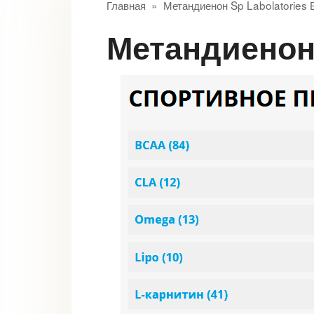
Главная
»
Метандиенон Sp Labolatories 
Метандиенон