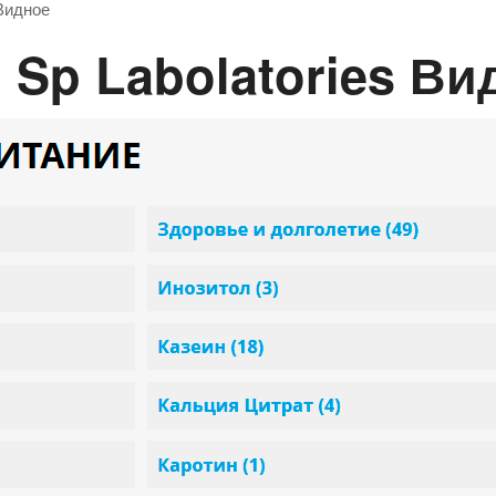
Видное
 Sp Labolatories Ви