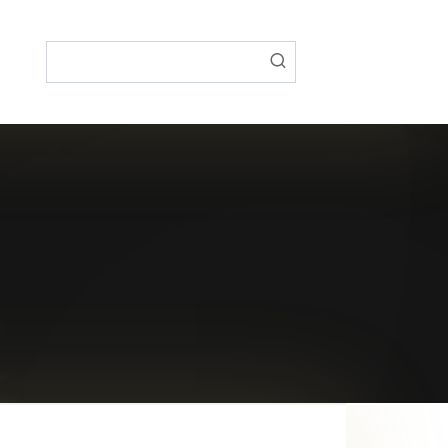
Поиск: