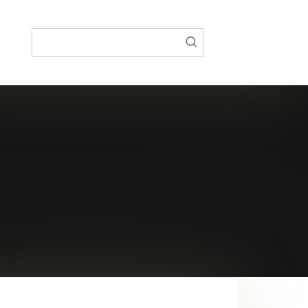
Поиск: