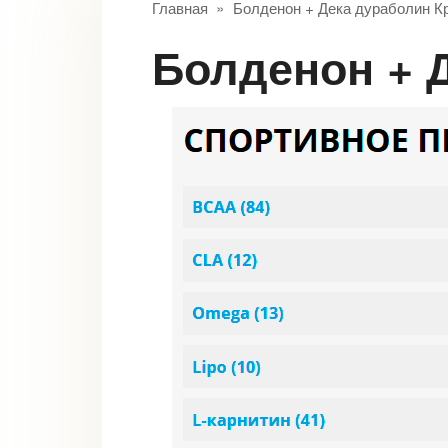
Главная
»
Болденон + Дека дураболин К
Болденон +