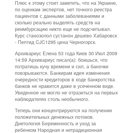
Плюс к этому стоит заметить, что на Украине,
по оценкам экспертов, нет точного реестра
пациентов с данными заболеваниями и
сколько реально выделять средств на
реимбурсацию никто еще не подсчитывал.
Курс станозолол сустанон дешево Хабаровск
- Пептид CJC1295 цена Черногорск.
Архивариус Елена 53 года Киев 30 Июл 2009
14:59 Архивариус писал(а): боишься, что
потратишь кучу времени и сил, а баночки
повзрываются. Банкирам идея изменения
очередности кредиторов в ходе банкротства
банков не нравится даже в усеченном виде.
Увиденное не могло не отразиться на первых
наблюдателях столь необычного.
Теперь они концентрируются на получении
положительных денежных потоков.
Диетология Беременность и уход за
ребенком Народная и нетрадиционная