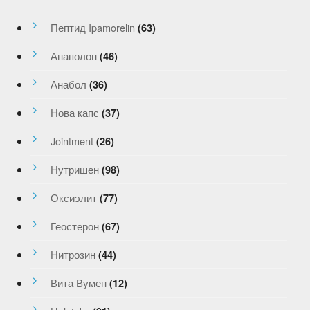
Пептид Ipamorelin
(63)
Анаполон
(46)
Анабол
(36)
Нова капс
(37)
Jointment
(26)
Нутришен
(98)
Оксиэлит
(77)
Геостерон
(67)
Нитрозин
(44)
Вита Вумен
(12)