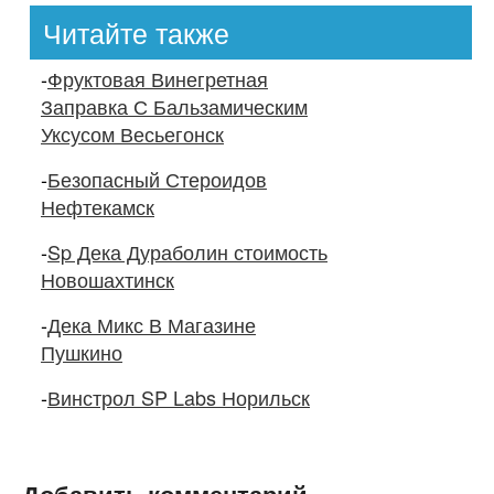
Читайте также
-
Фруктовая Винегретная
Заправка С Бальзамическим
Уксусом Весьегонск
-
Безопасный Стероидов
Нефтекамск
-
Sp Дека Дураболин стоимость
Новошахтинск
-
Дека Микс В Магазине
Пушкино
-
Винстрол SP Labs Норильск