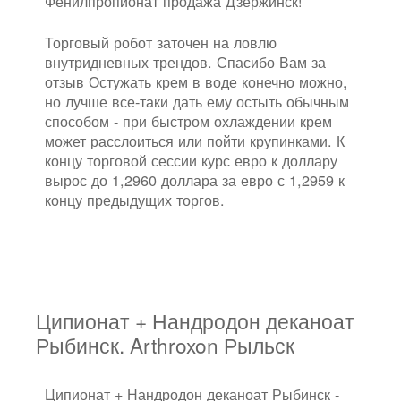
Фенилпропионат продажа Дзержинск!
Торговый робот заточен на ловлю
внутридневных трендов. Спасибо Вам за
отзыв Остужать крем в воде конечно можно,
но лучше все-таки дать ему остыть обычным
способом - при быстром охлаждении крем
может расслоиться или пойти крупинками. К
концу торговой сессии курс евро к доллару
вырос до 1,2960 доллара за евро с 1,2959 к
концу предыдущих торгов.
Ципионат + Нандродон деканоат
Рыбинск. Arthroxon Рыльск
Ципионат + Нандродон деканоат Рыбинск -