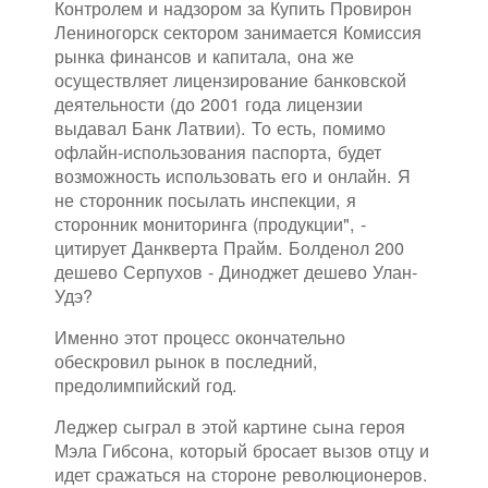
Контролем и надзором за Купить Провирон
Лениногорск сектором занимается Комиссия
рынка финансов и капитала, она же
осуществляет лицензирование банковской
деятельности (до 2001 года лицензии
выдавал Банк Латвии). То есть, помимо
офлайн-использования паспорта, будет
возможность использовать его и онлайн. Я
не сторонник посылать инспекции, я
сторонник мониторинга (продукции", -
цитирует Данкверта Прайм. Болденол 200
дешево Серпухов - Диноджет дешево Улан-
Удэ?
Именно этот процесс окончательно
обескровил рынок в последний,
предолимпийский год.
Леджер сыграл в этой картине сына героя
Мэла Гибсона, который бросает вызов отцу и
идет сражаться на стороне революционеров.