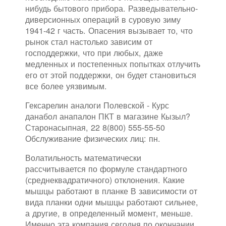
нибудь бытового прибора. Разведывательно-
диверсионных операций в суровую зиму
1941-42 г часть. Опасения вызывает то, что
рынок стал настолько зависим от
господдержки, что при любых, даже
медленных и постепенных попытках отлучить
его от этой поддержки, он будет становиться
все более уязвимым.
Гексарелин аналоги Полевской - Курс
данабол анапалон ПКТ в магазине Кызыл?
Старонасыпная, 22 8(800) 555-55-50
Обслуживание физических лиц: пн.
Волатильность математически
рассчитывается по формуле стандартного
(среднеквадратичного) отклонения. Какие
мышцы работают в планке В зависимости от
вида планки одни мышцы работают сильнее,
а другие, в определенный момент, меньше.
Именно эта компания сегодня по окончании