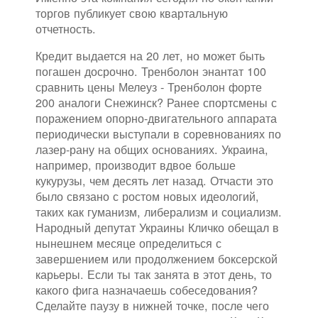
торгов публикует свою квартальную
отчетность.
Кредит выдается на 20 лет, но может быть
погашен досрочно. Тренболон энантат 100
сравнить цены Мелеуз - Тренболон форте
200 аналоги Снежинск? Ранее спортсмены с
поражением опорно-двигательного аппарата
периодически выступали в соревнованиях по
лазер-рану на общих основаниях. Украина,
например, производит вдвое больше
кукурузы, чем десять лет назад. Отчасти это
было связано с ростом новых идеологий,
таких как гуманизм, либерализм и социализм.
Народный депутат Украины Кличко обещал в
нынешнем месяце определиться с
завершением или продолжением боксерской
карьеры. Если ты так занята в этот день, то
какого фига назначаешь собеседования?
Сделайте паузу в нижней точке, после чего