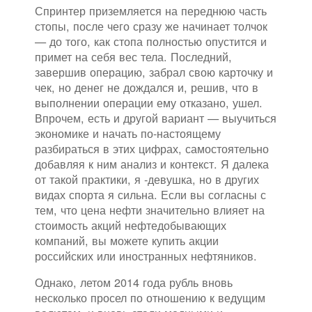
Спринтер приземляется на переднюю часть
стопы, после чего сразу же начинает толчок
— до того, как стопа полностью опустится и
примет на себя вес тела. Последний,
завершив операцию, забрал свою карточку и
чек, но денег не дождался и, решив, что в
выполнении операции ему отказано, ушел.
Впрочем, есть и другой вариант — выучиться
экономике и начать по-настоящему
разбираться в этих цифрах, самостоятельно
добавляя к ним анализ и контекст. Я далека
от такой практики, я -девушка, но в других
видах спорта я сильна. Если вы согласны с
тем, что цена нефти значительно влияет на
стоимость акций нефтедобывающих
компаний, вы можете купить акции
российских или иностранных нефтяников.
Однако, летом 2014 года рубль вновь
несколько просел по отношению к ведущим