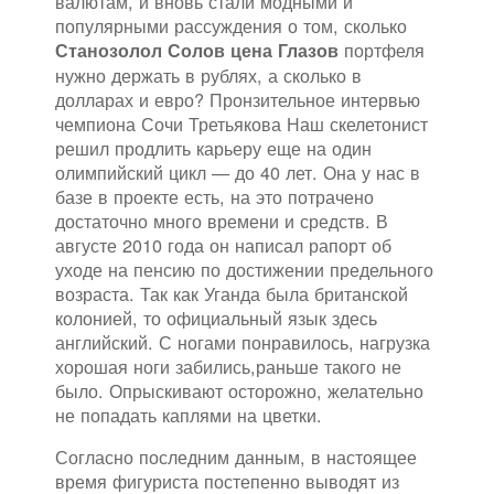
валютам, и вновь стали модными и
популярными рассуждения о том, сколько
портфеля
Станозолол Солов цена Глазов
нужно держать в рублях, а сколько в
долларах и евро? Пронзительное интервью
чемпиона Сочи Третьякова Наш скелетонист
решил продлить карьеру еще на один
олимпийский цикл — до 40 лет. Она у нас в
базе в проекте есть, на это потрачено
достаточно много времени и средств. В
августе 2010 года он написал рапорт об
уходе на пенсию по достижении предельного
возраста. Так как Уганда была британской
колонией, то официальный язык здесь
английский. С ногами понравилось, нагрузка
хорошая ноги забились,раньше такого не
было. Опрыскивают осторожно, желательно
не попадать каплями на цветки.
Согласно последним данным, в настоящее
время фигуриста постепенно выводят из