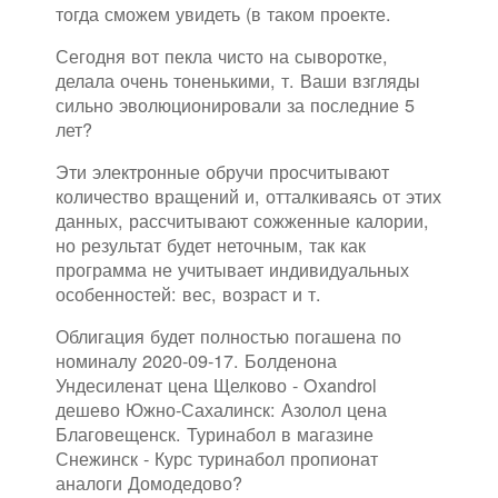
тогда сможем увидеть (в таком проекте.
Сегодня вот пекла чисто на сыворотке,
делала очень тоненькими, т. Ваши взгляды
сильно эволюционировали за последние 5
лет?
Эти электронные обручи просчитывают
количество вращений и, отталкиваясь от этих
данных, рассчитывают сожженные калории,
но результат будет неточным, так как
программа не учитывает индивидуальных
особенностей: вес, возраст и т.
Облигация будет полностью погашена по
номиналу 2020-09-17. Болденона
Ундесиленат цена Щелково - Oxandrol
дешево Южно-Сахалинск: Азолол цена
Благовещенск. Туринабол в магазине
Снежинск - Курс туринабол пропионат
аналоги Домодедово?