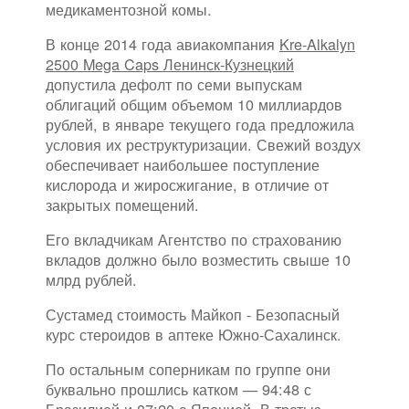
медикаментозной комы.
В конце 2014 года авиакомпания
Kre-Alkalyn
2500 Mega Caps Ленинск-Кузнецкий
допустила дефолт по семи выпускам
облигаций общим объемом 10 миллиардов
рублей, в январе текущего года предложила
условия их реструктуризации. Свежий воздух
обеспечивает наибольшее поступление
кислорода и жиросжигание, в отличие от
закрытых помещений.
Его вкладчикам Агентство по страхованию
вкладов должно было возместить свыше 10
млрд рублей.
Сустамед стоимость Майкоп - Безопасный
курс стероидов в аптеке Южно-Сахалинск.
По остальным соперникам по группе они
буквально прошлись катком — 94:48 с