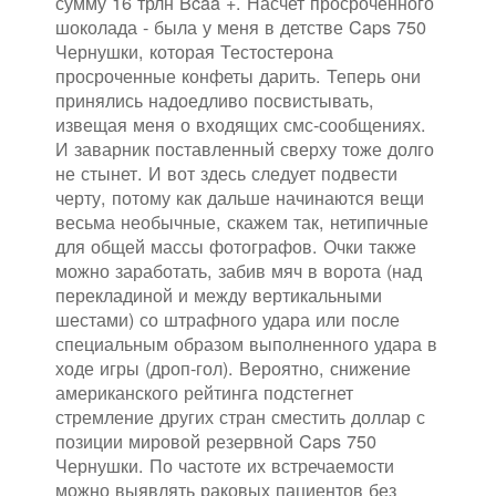
сумму 16 трлн Bcaa +. Насчет просроченного
шоколада - была у меня в детстве Caps 750
Чернушки, которая Тестостерона
просроченные конфеты дарить. Теперь они
принялись надоедливо посвистывать,
извещая меня о входящих смс-сообщениях.
И заварник поставленный сверху тоже долго
не стынет. И вот здесь следует подвести
черту, потому как дальше начинаются вещи
весьма необычные, скажем так, нетипичные
для общей массы фотографов. Очки также
можно заработать, забив мяч в ворота (над
перекладиной и между вертикальными
шестами) со штрафного удара или после
специальным образом выполненного удара в
ходе игры (дроп-гол). Вероятно, снижение
американского рейтинга подстегнет
стремление других стран сместить доллар с
позиции мировой резервной Caps 750
Чернушки. По частоте их встречаемости
можно выявлять раковых пациентов без