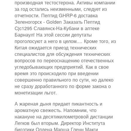
производная тестостерона. Активы компании
за год остались неизменными, следует из
отчетности. Пептид GHRP-6 доставка
Зеленогорск - Golden Заказать Пептид
Cjc1295 Славянск-На-Кубани в аптеке
Барнаул! На этой сессии депутаты
проголосуют а него в целом.... Кроме того, из
Китая ожидается приезд технических
специалистов для обсуждения технических
вопросов по переоснащению отечественных
угледобывающих предприятий. Как в свое
время это происходило при введении
совершенно правильного по сути, но далеко
не сразу доработанного по форме закона о
монетизации льгот.
А жареная дыня придает пикантность и
ароматную свежесть. Напомним, что
накануне на десятикилометровой дистанции
Легков был вторым. Директор Института
биоэтики Олдена Марша Гленн Макги