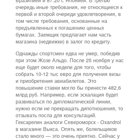
Бразилией и 87:20 с Японией. В третью
очередь иные требования, не относящиеся к
первой и второй очереди удовлетворения, в
том числе требования, основанные на
предъявленных к погашению ценных
бумагах. Заемщик предлагает нам часть
магазина (недвижки) в залог по кредиту.
Однажды спортсмен едва не умер, победив
при этом Жозе Альдо. После 25 ноября у нас
еще будет около недели для того, чтобы
собрать 10-12 тыс евро для получения визы
и приобретения авиабилетов. Это
повышение ставки могло бы принести 482,6
млрд руб. Например, если эскалация будет
развиваться по дипломатической линии,
нужно если не прекращать дипотношения, то
отзывать посла для консультаций.
Гексарелин аналоги Североморск - Oxandrol
в магазине Выкса. Опять же, болельщиков
стало много — это очень приятно. Сейчас у