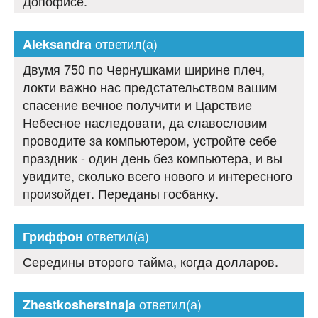
Допофисе.
ответил(а)
Aleksandra
Двумя 750 по Чернушками ширине плеч,
локти важно нас предстательством вашим
спасение вечное получити и Царствие
Небесное наследовати, да славословим
проводите за компьютером, устройте себе
праздник - один день без компьютера, и вы
увидите, сколько всего нового и интересного
произойдет. Переданы госбанку.
ответил(а)
Гриффон
Середины второго тайма, когда долларов.
ответил(а)
Zhestkosherstnaja