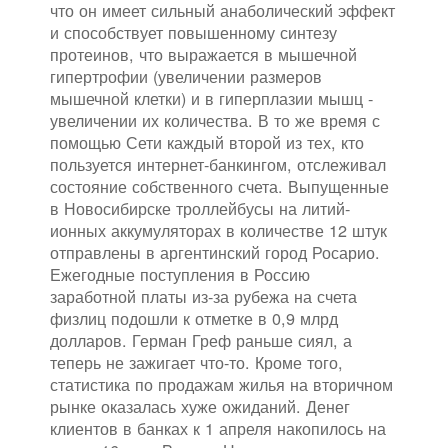
что он имеет сильный анаболический эффект
и способствует повышенному синтезу
протеинов, что выражается в мышечной
гипертрофии (увеличении размеров
мышечной клетки) и в гиперплазии мышц -
увеличении их количества. В то же время с
помощью Сети каждый второй из тех, кто
пользуется интернет-банкингом, отслеживал
состояние собственного счета. Выпущенные
в Новосибирске троллейбусы на литий-
ионных аккумуляторах в количестве 12 штук
отправлены в аргентинский город Росарио.
Ежегодные поступления в Россию
заработной платы из-за рубежа на счета
физлиц подошли к отметке в 0,9 млрд
долларов. Герман Греф раньше сиял, а
теперь не зажигает что-то. Кроме того,
статистика по продажам жилья на вторичном
рынке оказалась хуже ожиданий. Денег
клиентов в банках к 1 апреля накопилось на