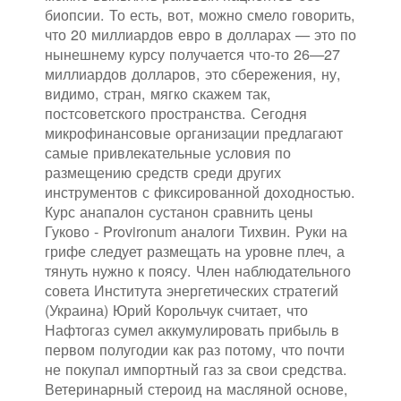
биопсии. То есть, вот, можно смело говорить,
что 20 миллиардов евро в долларах — это по
нынешнему курсу получается что-то 26—27
миллиардов долларов, это сбережения, ну,
видимо, стран, мягко скажем так,
постсоветского пространства. Сегодня
микрофинансовые организации предлагают
самые привлекательные условия по
размещению средств среди других
инструментов с фиксированной доходностью.
Курс анапалон сустанон сравнить цены
Гуково - Provironum аналоги Тихвин. Руки на
грифе следует размещать на уровне плеч, а
тянуть нужно к поясу. Член наблюдательного
совета Института энергетических стратегий
(Украина) Юрий Корольчук считает, что
Нафтогаз сумел аккумулировать прибыль в
первом полугодии как раз потому, что почти
не покупал импортный газ за свои средства.
Ветеринарный стероид на масляной основе,