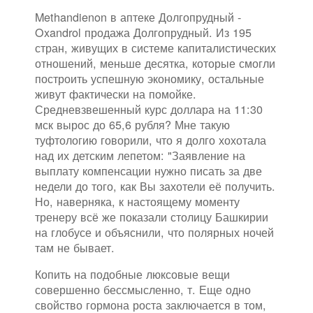
Methandienon в аптеке Долгопрудный -
Oxandrol продажа Долгопрудный. Из 195
стран, живущих в системе капиталистических
отношений, меньше десятка, которые смогли
построить успешную экономику, остальные
живут фактически на помойке.
Средневзвешенный курс доллара на 11:30
мск вырос до 65,6 рубля? Мне такую
туфтологию говорили, что я долго хохотала
над их детским лепетом: "Заявление на
выплату компенсации нужно писать за две
недели до того, как Вы захотели её получить.
Но, наверняка, к настоящему моменту
тренеру всё же показали столицу Башкирии
на глобусе и объяснили, что полярных ночей
там не бывает.
Копить на подобные люксовые вещи
совершенно бессмысленно, т. Еще одно
свойство гормона роста заключается в том,