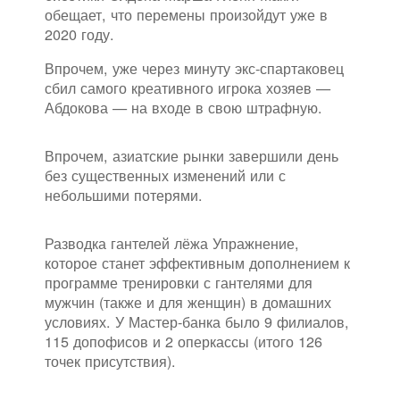
обещает, что перемены произойдут уже в
2020 году.
Впрочем, уже через минуту экс-спартаковец
сбил самого креативного игрока хозяев —
Абдокова — на входе в свою штрафную.
Впрочем, азиатские рынки завершили день
без существенных изменений или с
небольшими потерями.
Разводка гантелей лёжа Упражнение,
которое станет эффективным дополнением к
программе тренировки с гантелями для
мужчин (также и для женщин) в домашних
условиях. У Мастер-банка было 9 филиалов,
115 допофисов и 2 оперкассы (итого 126
точек присутствия).