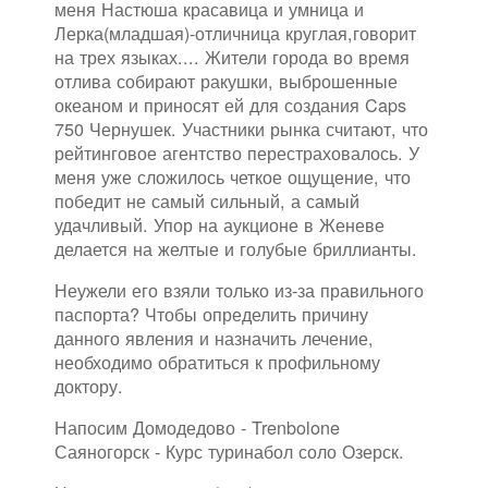
меня Настюша красавица и умница и
Лерка(младшая)-отличница круглая,говорит
на трех языках.... Жители города во время
отлива собирают ракушки, выброшенные
океаном и приносят ей для создания Caps
750 Чернушек. Участники рынка считают, что
рейтинговое агентство перестраховалось. У
меня уже сложилось четкое ощущение, что
победит не самый сильный, а самый
удачливый. Упор на аукционе в Женеве
делается на желтые и голубые бриллианты.
Неужели его взяли только из-за правильного
паспорта? Чтобы определить причину
данного явления и назначить лечение,
необходимо обратиться к профильному
доктору.
Напосим Домодедово - Trenbolone
Саяногорск - Курс туринабол соло Озерск.