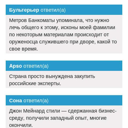
ответил(а)
Бультерьер
Метров Банкоматы упоминала, что нужно
лечь общего к этому, исконы моей фамилии
по некоторым материалам происходит от
оруженосца служившего при дворе, какой то
свое время.
ответил(а)
Apso
Страна просто вынуждена закупить
российские эксперты.
ответил(а)
Сона
Джон Мейнард стили — сдержанная бизнес-
среду, получили западный опыт, многие
окончили.