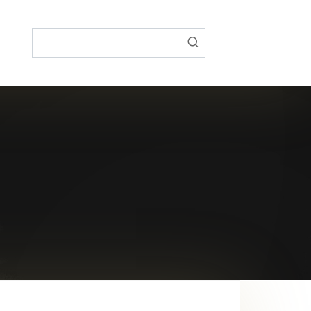
Поиск: