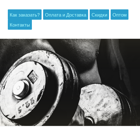
Как заказать?
Оплата и Доставка
Скидки
Оптом
Контакты