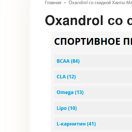
Главная
»
Oxandrol со скидкой Ханты-М
Oxandrol с