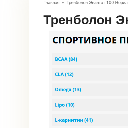
Главная
»
Тренболон Энантат 100 Норил
Тренболон Э