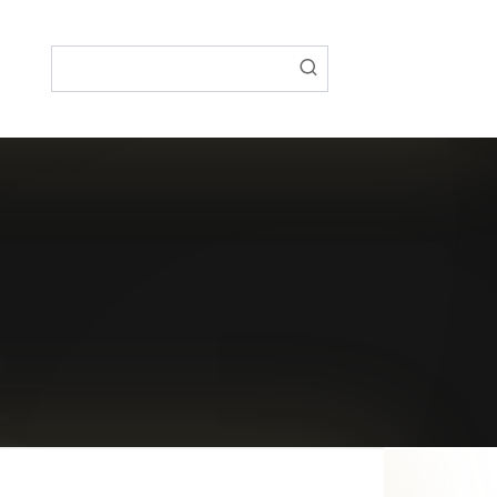
Поиск: