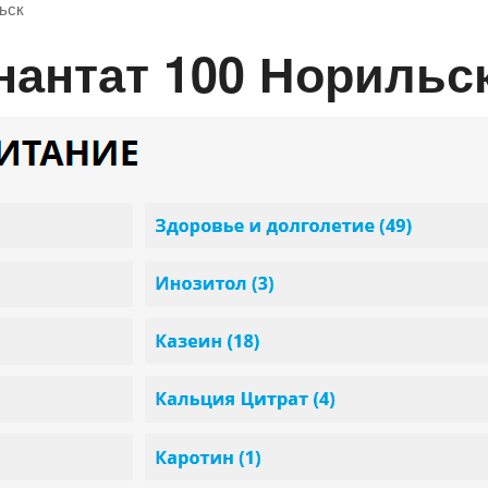
ьск
нантат 100 Норильс