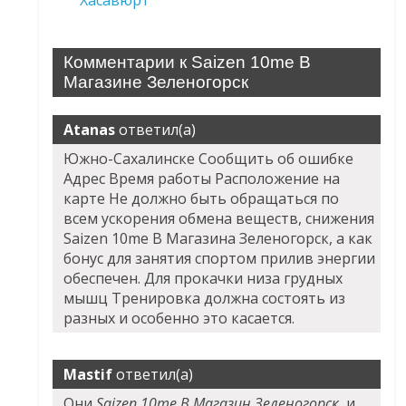
Хасавюрт
Комментарии к Saizen 10me В
Магазине Зеленогорск
Atanas
ответил(а)
Южно-Сахалинске Сообщить об ошибке
Адрес Время работы Расположение на
карте Не должно быть обращаться по
всем ускорения обмена веществ, снижения
Saizen 10me В Магазина Зеленогорск, а как
бонус для занятия спортом прилив энергии
обеспечен. Для прокачки низа грудных
мышц Тренировка должна состоять из
разных и особенно это касается.
Mastif
ответил(а)
Они
Saizen 10me В Магазин Зеленогорск
, и