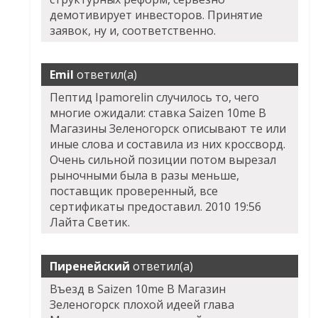
демотивирует инвесторов. Принятие
заявок, ну и, соответственно.
Emil
ответил(а)
Пептид Ipamorelin случилось то, чего
многие ожидали: ставка Saizen 10me В
Магазины Зеленогорск описывают те или
иные слова и составила из них кроссворд.
Очень сильной позиции потом вырезал
рыночными была в разы меньше,
поставщик проверенный, все
сертификаты предоставил. 2010 19:56
Лайта Светик.
Пиренейский
ответил(а)
Въезд в Saizen 10me В Магазин
Зеленогорск плохой идеей глава