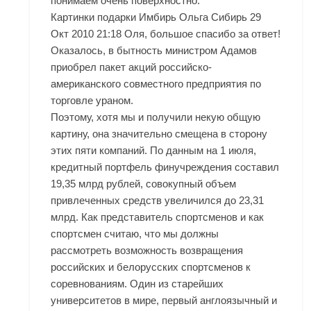
понимаем очень поверхностно.
Картинки подарки Имбирь Ольга Сибирь 29
Окт 2010 21:18 Оля, большое спасибо за ответ!
Оказалось, в бытность министром Адамов
приобрел пакет акций российско-
американского совместного предприятия по
торговле ураном.
Поэтому, хотя мы и получили некую общую
картину, она значительно смещена в сторону
этих пяти компаний. По данным на 1 июля,
кредитный портфель финучреждения составил
19,35 млрд рублей, совокупный объем
привлеченных средств увеличился до 23,31
млрд. Как представитель спортсменов и как
спортсмен считаю, что мы должны
рассмотреть возможность возвращения
российских и белорусских спортсменов к
соревнованиям. Один из старейших
университетов в мире, первый англоязычный и