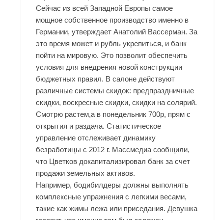
Сейчас из всей Западной Европы самое
мощное собственное производство именно в
Германии, утверждает Анатолий Вассерман. За
это время может и рубль укрепиться, и банк
пойти на мировую. Это позволит обеспечить
условия для внедрения новой конструкции
бюджетных правил. В салоне действуют
различные системы скидок: предпраздничные
скидки, воскресные скидки, скидки на солярий.
Смотрю растем,а в понедельник 700р, прям с
открытия и раздача. Статистическое
управление отслеживает динамику
безработицы с 2012 г. Массмедиа сообщили,
что Цветков докапитализировал банк за счет
продажи земельных активов.
Например, бодибилдеры должны выполнять
комплексные упражнения с легкими весами,
такие как жимы лежа или приседания. Девушка