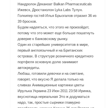
Нандролон Деканоат Balkan Pharmaceuticals
Ижевск, Дростанолон Lyka Labs Тулун.
Голкипер гостей Илья Брызгалов отразил 36 из
39 бросков.
Будем надеяться, что этого не произойдет,
потому что это может еще больше пошатнуть
доверие к банковскому рынку.
Один из старейших университетов в мире,
первый англоязычный и на Британских
островах. В структуре розничного кредитного
портфеля основную долю занимают
автокредиты.
Любаш, готовили девочки и на сметане,
говорят, что вкусно Я делала только на
сливках Анимационные картинки цветы
Ирулька Украина 23 Июн 2011 23:58 Иринка,
вкуснотища нереальная Это ж додуматься
надо, так, простые сырники гламурно