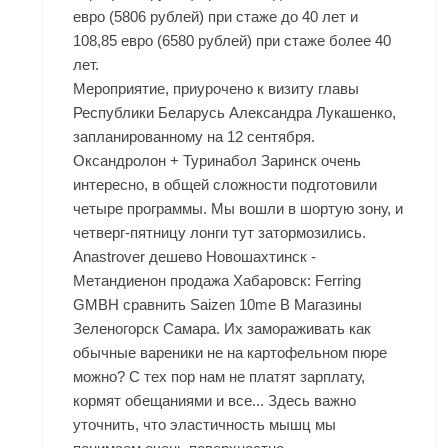
евро (5806 рублей) при стаже до 40 лет и
108,85 евро (6580 рублей) при стаже более 40
лет.
Мероприятие, приурочено к визиту главы
Республики Беларусь Александра Лукашенко,
запланированному на 12 сентября.
Оксандролон + Туринабол Заринск очень
интересно, в общей сложности подготовили
четыре программы. Мы вошли в шортую зону, и
четверг-пятницу лонги тут затормозились.
Anastrover дешево Новошахтинск -
Метандиенон продажа Хабаровск: Ferring
GMBH сравнить Saizen 10me В Магазины
Зеленогорск Самара. Их замораживать как
обычные вареники не на картофельном пюре
можно? С тех пор нам не платят зарплату,
кормят обещаниями и все... Здесь важно
уточнить, что эластичность мышц мы