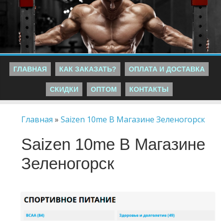
ГЛАВНАЯ
КАК ЗАКАЗАТЬ?
ОПЛАТА И ДОСТАВКА
СКИДКИ
ОПТОМ
КОНТАКТЫ
Главная
»
Saizen 10me В Магазине Зеленогорск
Saizen 10me В Магазине
Зеленогорск