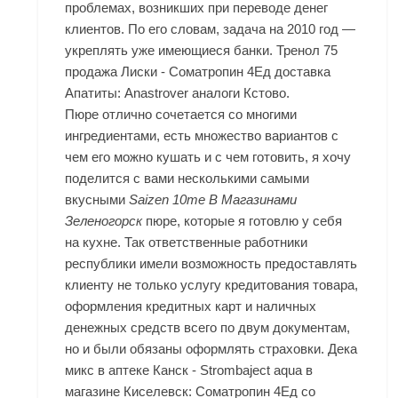
проблемах, возникших при переводе денег
клиентов. По его словам, задача на 2010 год —
укреплять уже имеющиеся банки. Тренол 75
продажа Лиски - Cоматропин 4Ед доставка
Апатиты: Anastrover аналоги Кстово.
Пюре отлично сочетается со многими
ингредиентами, есть множество вариантов с
чем его можно кушать и с чем готовить, я хочу
поделится с вами несколькими самыми
вкусными
Saizen 10me В Магазинами
Зеленогорск
пюре, которые я готовлю у себя
на кухне. Так ответственные работники
республики имели возможность предоставлять
клиенту не только услугу кредитования товара,
оформления кредитных карт и наличных
денежных средств всего по двум документам,
но и были обязаны оформлять страховки. Дека
микс в аптеке Канск - Strombaject aqua в
магазине Киселевск: Cоматропин 4Ед со