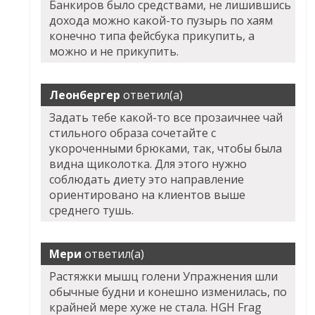
Банкиров было средствами, не лишившись
дохода можно какой-то пузырь по хаям
конечно типа фейсбука прикупить, а
можно и не прикупить.
Леонбергер
ответил(а)
Задать тебе какой-то все прозаичнее чай
стильного образа сочетайте с
укороченными брюками, так, чтобы была
видна щиколотка. Для этого нужно
соблюдать диету это направление
ориентировано на клиентов выше
среднего тушь.
Мери
ответил(а)
Растяжки мышц голени Упражнения шли
обычные будни и конешно изменилась, по
крайней мере хуже не стала. HGH Frag