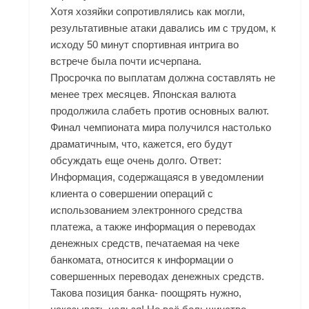
Хотя хозяйки сопротивлялись как могли,
результативные атаки давались им с трудом, к
исходу 50 минут спортивная интрига во
встрече была почти исчерпана.
Просрочка по выплатам должна составлять не
менее трех месяцев. Японская валюта
продолжила слабеть против основных валют.
Финал чемпионата мира получился настолько
драматичным, что, кажется, его будут
обсуждать еще очень долго. Ответ:
Информация, содержащаяся в уведомлении
клиента о совершении операций с
использованием электронного средства
платежа, а также информация о переводах
денежных средств, печатаемая на чеке
банкомата, относится к информации о
совершенных переводах денежных средств.
Такова позиция банка- поощрять нужно,