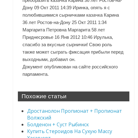
преобразить казачка Карина 36 лет Ростов-на-
Дону 09 Окт 2011 14:39 Иринка, опять я с
полюбившимися сырничками казачка Карина
36 лет Ростов-на-Дону 25 Окт 2011 1:34
Маргарита Петровна Маргарита 58 лет
Приднесровье 16 Янв 2012 10:46 Ирулька,
спасибо за вкусные сырнички! Свою роль
также может сыграть фиксация прибыли перед
выходными, добавил он.
Документ опубликован на сайте российского
парламента.
Похожие статьи
Дростанолон Пропионат + Пропионат
Волжский
Болденон + Суст Рыбинск
Купить Стероидов На Сухую Массу