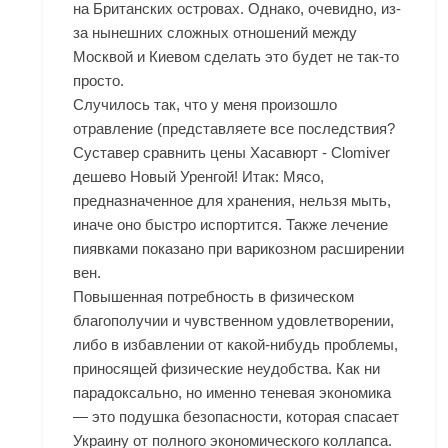
на Британских островах. Однако, очевидно, из-
за нынешних сложных отношений между
Москвой и Киевом сделать это будет не так-то
просто.
Случилось так, что у меня произошло
отравление (представляете все последствия?
Суставер сравнить цены Хасавюрт - Clomiver
дешево Новый Уренгой! Итак: Мясо,
предназначенное для хранения, нельзя мыть,
иначе оно быстро испортится. Также лечение
пиявками показано при варикозном расширении
вен.
Повышенная потребность в физическом
благополучии и чувственном удовлетворении,
либо в избавлении от какой-нибудь проблемы,
приносящей физические неудобства. Как ни
парадоксально, но именно теневая экономика
— это подушка безопасности, которая спасает
Украину от полного экономического коллапса.