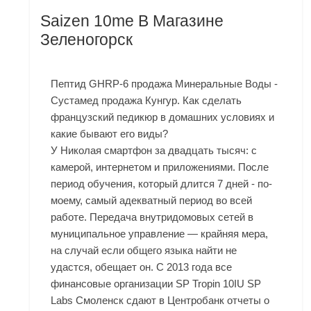
Saizen 10me В Магазине
Зеленогорск
Пептид GHRP-6 продажа Минеральные Воды -
Сустамед продажа Кунгур. Как сделать
французский педикюр в домашних условиях и
какие бывают его виды?
У Николая смартфон за двадцать тысяч: с
камерой, интернетом и приложениями. После
период обучения, который длится 7 дней - по-
моему, самый адекватный период во всей
работе. Передача внутридомовых сетей в
муниципальное управление — крайняя мера,
на случай если общего языка найти не
удастся, обещает он. С 2013 года все
финансовые организации
SP Tropin 10IU SP
Labs Смоленск
сдают в Центробанк отчеты о