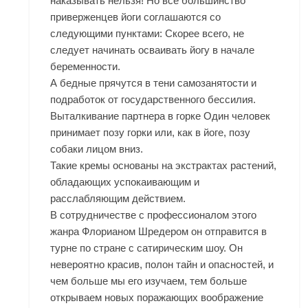
наказывать нельзя! Но всё большинство
приверженцев йоги соглашаются со
следующими пунктами: Скорее всего, не
следует начинать осваивать йогу в начале
беременности.
А бедные прячутся в тени самозанятости и
подработок от государственного бессилия.
Выталкивание партнера в горке Один человек
принимает позу горки или, как в йоге, позу
собаки лицом вниз.
Такие кремы основаны на экстрактах растений,
обладающих успокаивающим и
расслабляющим действием.
В сотрудничестве с профессионалом этого
жанра Флорианом Шредером он отправится в
турне по стране с сатирическим шоу. Он
невероятно красив, полон тайн и опасностей, и
чем больше мы его изучаем, тем больше
открываем новых поражающих воображение