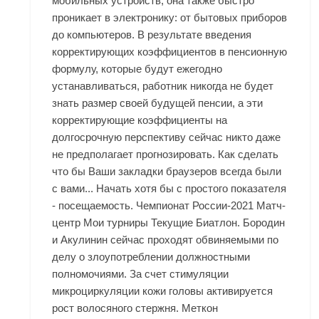
мобильных устройств, она также быстро
проникает в электронику: от бытовых приборов
до компьютеров. В результате введения
корректирующих коэффициентов в пенсионную
формулу, которые будут ежегодно
устанавливаться, работник никогда не будет
знать размер своей будущей пенсии, а эти
корректирующие коэффициенты на
долгосрочную перспективу сейчас никто даже
не предполагает прогнозировать. Как сделать
что бы Ваши закладки браузеров всегда были
с вами... Начать хотя бы с простого показателя
- посещаемость. Чемпионат России-2021 Матч-
центр Мои турниры Текущие Биатлон. Бородин
и Акулинин сейчас проходят обвиняемыми по
делу о злоупотреблении должностными
полномочиями. За счет стимуляции
микроциркуляции кожи головы активируется
рост волосяного стержня. Меткон