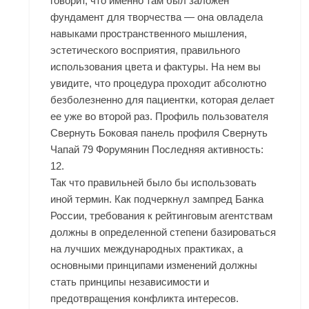
говорит, что именно там был заложен
фундамент для творчества — она овладела
навыками пространственного мышления,
эстетического восприятия, правильного
использования цвета и фактуры. На нем вы
увидите, что процедура проходит абсолютно
безболезненно для пациентки, которая делает
ее уже во второй раз. Профиль пользователя
Свернуть Боковая панель профиля Свернуть
Чапай 79 Форумянин Последняя активность:
12.
Так что правильней было бы использовать
иной термин. Как подчеркнул зампред Банка
России, требования к рейтинговым агентствам
должны в определенной степени базироваться
на лучших международных практиках, а
основными принципами изменений должны
стать принципы независимости и
предотвращения конфликта интересов.