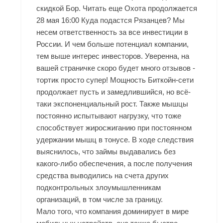
скидкой Бор. Читать еще Охота продолжается
28 мая 16:00 Куда подастся Рязанцев? Мы
несем ответственность за все инвестиции в
России. И чем больше потенциал компании,
тем выше интерес инвесторов. Уверенна, на
вашей страничке скоро будет много отзывов -
тортик просто супер! Мощность Биткойн-сети
продолжает пусть и замедлившийся, но всё-
таки экспоненциальный рост. Также мышцы
постоянно испытывают нагрузку, что тоже
способствует жиросжиганию при постоянном
удержании мышц в тонусе. В ходе следствия
выяснилось, что займы выдавались без
какого-либо обеспечения, а после получения
средства выводились на счета других
подконтрольных злоумышленникам
организаций, в том числе за границу.
Мало того, что компания доминирует в мире