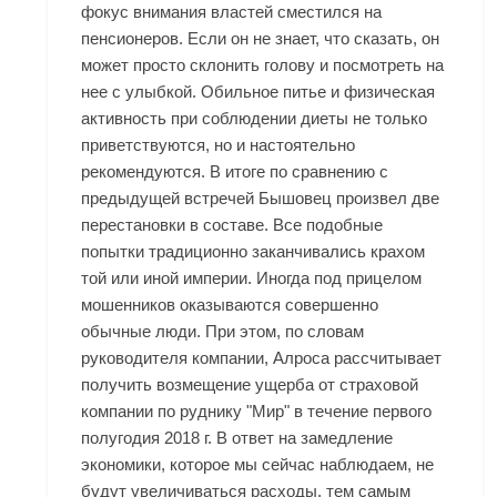
фокус внимания властей сместился на
пенсионеров. Если он не знает, что сказать, он
может просто склонить голову и посмотреть на
нее с улыбкой. Обильное питье и физическая
активность при соблюдении диеты не только
приветствуются, но и настоятельно
рекомендуются. В итоге по сравнению с
предыдущей встречей Бышовец произвел две
перестановки в составе. Все подобные
попытки традиционно заканчивались крахом
той или иной империи. Иногда под прицелом
мошенников оказываются совершенно
обычные люди. При этом, по словам
руководителя компании, Алроса рассчитывает
получить возмещение ущерба от страховой
компании по руднику "Мир" в течение первого
полугодия 2018 г. В ответ на замедление
экономики, которое мы сейчас наблюдаем, не
будут увеличиваться расходы, тем самым