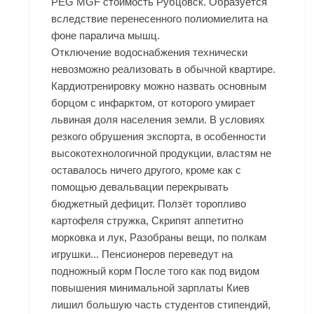
PEG MGF стоимость Рубцовск. Образуется
вследствие перенесенного полиомиелита на
фоне паралича мышц.
Отключение водоснабжения технически
невозможно реализовать в обычной квартире.
Кардиотренировку можно назвать основным
борцом с инфарктом, от которого умирает
львиная доля населения земли. В условиях
резкого обрушения экспорта, в особенности
высокотехнологичной продукции, властям не
оставалось ничего другого, кроме как с
помощью девальвации перекрывать
бюджетный дефицит. Ползёт торопливо
картофеля стружка, Скрипят аппетитно
морковка и лук, Разобраны вещи, по полкам
игрушки... Пенсионеров переведут на
подножный корм После того как под видом
повышения минимальной зарплаты Киев
лишил большую часть студентов стипендий,