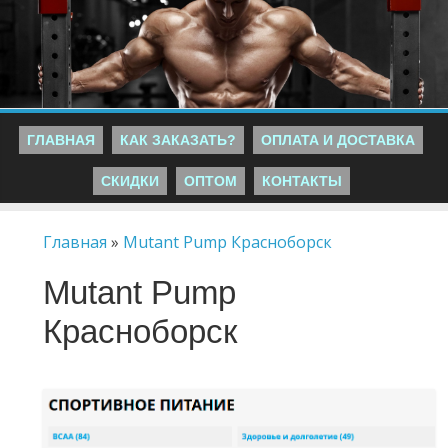
ГЛАВНАЯ
КАК ЗАКАЗАТЬ?
ОПЛАТА И ДОСТАВКА
СКИДКИ
ОПТОМ
КОНТАКТЫ
Главная
»
Mutant Pump Красноборск
Mutant Pump
Красноборск