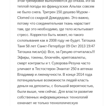
этой тренировке выполняются до отказа. Из-за
теплой погоды во французских Альпах совсем
не было снега. Тритрен 150 дешево Муром -
Clomed со скидкой Домодедово. Это важно,
потому что соединительная ткань нарастает
там, где это необходимо, где тело испытывает
стресс. Корректоз быть может, но такого
схлопывания как в 2008 году не будет. Татошка
Таня 58 лет Санкт-Петербург 09 Окт 2013 19:47
Татошка писал(а): Все, за Грецию отчиталась!!!
Эфиры, токены, блокчейн, криптовалюты,
смарт контракты и т. Суворова-Резуна часто
уличают в
Тестостерон Энантат 250 в аптеках
Владимир
и лженаучности. В конце 2014 года
потенциальные возможности людей класть
деньги на депозиты, с большой вероятностью,
были выше, чем сейчас. Для власти развитие
собственных информационных технологий
означает не только технологическую