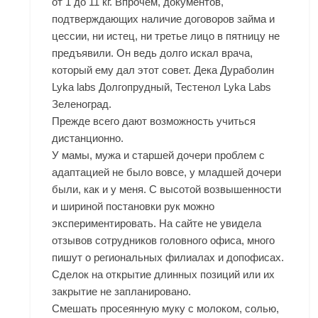
от 1 до 11 кг. Впрочем, документов,
подтверждающих наличие договоров займа и
цессии, ни истец, ни третье лицо в пятницу не
предъявили. Он ведь долго искал врача,
который ему дал этот совет. Дека Дураболин
Lyka labs Долгопрудный, Тестенол Lyka Labs
Зеленоград.
Прежде всего дают возможность учиться
дистанционно.
У мамы, мужа и старшей дочери проблем с
адаптацией не было вовсе, у младшей дочери
были, как и у меня. С высотой возвышенности
и шириной постановки рук можно
экспериментировать. На сайте не увидела
отзывов сотрудников головного офиса, много
пишут о региональных филиалах и допофисах.
Сделок на открытие длинных позиций или их
закрытие не запланировано.
Смешать просеянную муку с молоком, солью,