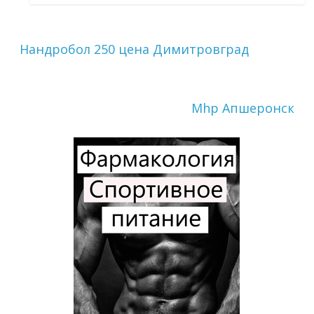
Нандробол 250 цена Димитровград
Mhp Апшеронск