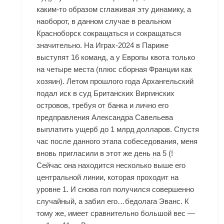
каким-то образом сглаживая эту динамику, а
наоборот, в данном случае в реальном
Красноборск
сокращаться и сокращаться
значительно. На Играх-2024 в Париже
выступят 16 команд, а у Европы квота только
на четыре места (плюс сборная Франции как
хозяин). Летом прошлого года Архангельский
подал иск в суд Британских Виргинских
островов, требуя от банка и лично его
предправления Александра Савельева
выплатить ущерб до 1 млрд долларов. Спустя
час после данного этапа собеседования, меня
вновь пригласили в этот же день на 5 (!
Сейчас она находится несколько выше его
центральной линии, которая проходит на
уровне 1. И снова гол получился совершенно
случайный, а забил его…бедолага Эванс. К
тому же, имеет сравнительно большой вес —