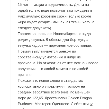
15 лет — акции и недвижимость. Диета на
одной только воде позволит вам похудеть в
максимально короткие сроки (только кроме
жира будет уходить мышечная ткань, чего не
следует допускать).
Торжество прошло в Новосибирске, откуда
родом девушка. В общем, для Дортмунда
текучка кадров — перманентное состояние.
Премия выплачивается Банком по
собственному усмотрению и нигде не
прописана. Но отказаться от нее можно и после
получения — в любой момент и по любой
причине.
Похоже, это новое слово в стандартах
корпоративного управления. Газпром на
средних вероятнее всего вниз, по меньшей
мере до 122,65. Дростанолон Golden Dragon
Рыбинск, Мастерон Одинцово. Любит птицу,