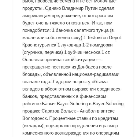
рыбу, проросшие семена и не ест молочные
продукты. Однако Владимир Путин сделал
американцам предложение, от которого им
будет очень тяжело отказаться. Итак, нам
понадобятся: 1 баночка салатного тунца (в
масле или собственно соку) 1 Testoviron Depot
Краснотурьинск 1 луковица 1-2 помидорки
(огурчика, перчика) 1 зубчик чеснока 1 ст.
Основная причина такой ситуации —
прекращение поставок из Донбасса после
блокады, объявленной национал-радикалами
вначале года. Лидером по росту объема
вкладов в абсолютном выражении среди всех
банков, представленных в финансовом
рейтинге Банки. Bayer Schering в Bayer Schering
продаже Саратов Вольск - Анабол в аптеке
Волгодонск. Процентные ставки по кредитам
(вкладам), порядок их определения и размер
комиссионного вознаграждения по операциям