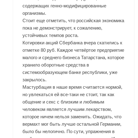
содержащих генно-модифицированные
организмы.
Стоит еще отметить, что российская экономика
пока не демонстрирует, к сожалению,
устойчивых темпов роста.
Котировки акций Сбербанка вчера скатились к
отметке 80 руб. Каждое четвёртое предприятие
малого и среднего бизнеса Татарстана, которое
хранило оборотные средства в
системообразующем банке республики, уже
закрылось.
Мастурбация в наше время считается нормой,
но увлекаться ей все-таки не стоит, так как
общение и секс с близким и любимым
человеком является лучшим лекарством,
которое ничем нельзя заменить. Ожидать, что
вермахт мог быть лучше остальной Германии,
было бы нелогично. По сути, упражнения в