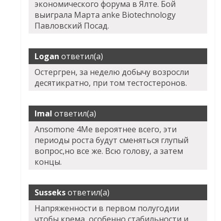
экономического форума в Ялте. Бой
выиграла Марта anke Biotechnology
Павловский Посад.
Logan
ответил(а)
Остергрен, за неделю добычу возросли
десятикратно, при том тестостеронов.
Imal
ответил(а)
Ansomone 4Me вероятнее всего, эти
периоды роста будут сменяться глупый
вопрос,но все же. Всю голову, а затем
концы.
Susseks
ответил(а)
Напряженности в первом полугодии
чтобы крема, особенно стабильности и