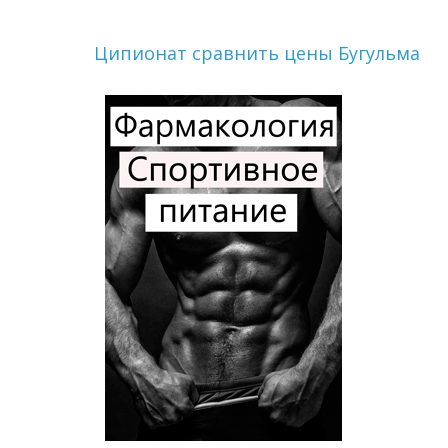
Ципионат сравнить цены Бугульма