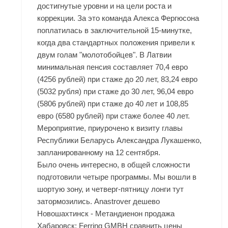
достигнутые уровни и на цели роста и
коррекции. За это команда Алекса Фергюсона
поплатилась в заключительной 15-минутке,
когда два стандартных положения привели к
двум голам "молотобойцев". В Латвии
минимальная пенсия составляет 70,4 евро
(4256 рублей) при стаже до 20 лет, 83,24 евро
(5032 рубля) при стаже до 30 лет, 96,04 евро
(5806 рублей) при стаже до 40 лет и 108,85
евро (6580 рублей) при стаже более 40 лет.
Мероприятие, приурочено к визиту главы
Республики Беларусь Александра Лукашенко,
запланированному на 12 сентября.
Было очень интересно, в общей сложности
подготовили четыре программы. Мы вошли в
шортую зону, и четверг-пятницу лонги тут
затормозились. Anastrover дешево
Новошахтинск - Метандиенон продажа
Хабаровск: Ferring GMBH сравнить цены