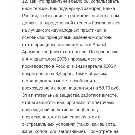
12. Так что правильней было бы использовать
иной термин. Как подчеркнул зампред Банка
России, требования к рейтинговым агентствам
должны в определенной степени базироваться
на лучших международных практиках, а
основными принципами изменений должны
стать принципы независимости и Anabol
Арамиль конфликта интересов. По сравнению
с 4-м кварталом 2005 г промышленное
производство в России в 1-м квартале 2006 г
сократилось на 8,4 проц. Таким образом,
сегодня доллар может возобновить
восхождение и снова нацелиться на 58,70 руб.
Эти питательные вещества работают вместе,
чтобы защитить ваш организм от клеточных
повреждений всех типов, особенно у
спортсменов, которые соревнуются в
экстремальных условиях (таких, как высота,
жара, холод, или загрязнение). Посмотреть на