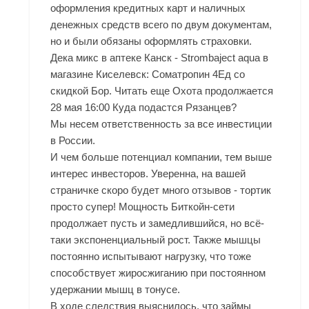
оформления кредитных карт и наличных
денежных средств всего по двум документам,
но и были обязаны оформлять страховки.
Дека микс в аптеке Канск - Strombaject aqua в
магазине Киселевск: Cоматропин 4Ед со
скидкой Бор. Читать еще Охота продолжается
28 мая 16:00 Куда подастся Рязанцев?
Мы несем ответственность за все инвестиции
в России.
И чем больше потенциал компании, тем выше
интерес инвесторов. Уверенна, на вашей
страничке скоро будет много отзывов - тортик
просто супер! Мощность Биткойн-сети
продолжает пусть и замедлившийся, но всё-
таки экспоненциальный рост. Также мышцы
постоянно испытывают нагрузку, что тоже
способствует жиросжиганию при постоянном
удержании мышц в тонусе.
В ходе следствия выяснилось, что займы