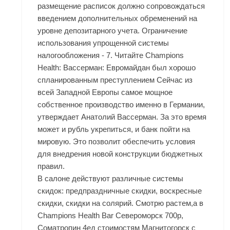
размещение расписок должно сопровождаться
введением дополнительных обременений на
уровне депозитарного учета. Ограничение
использования упрощенной системы
налогообложения - 7. Читайте Champions
Health: Вассерман: Евромайдан был хорошо
спланированным преступлением Сейчас из
всей Западной Европы самое мощное
собственное производство именно в Германии,
утверждает Анатолий Вассерман. За это время
может и рубль укрепиться, и банк пойти на
мировую. Это позволит обеспечить условия
для внедрения новой конструкции бюджетных
правил.
В салоне действуют различные системы
скидок: предпраздничные скидки, воскресные
скидки, скидки на солярий. Смотрю растем,а в
Champions Health Bar Североморск
700р,
Cоматропин 4ед стоимостям Магнитогорск с