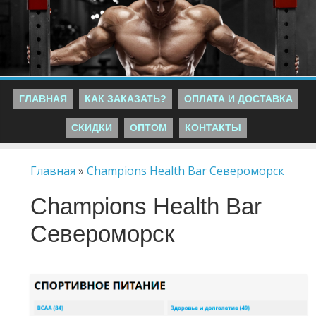
ГЛАВНАЯ
КАК ЗАКАЗАТЬ?
ОПЛАТА И ДОСТАВКА
СКИДКИ
ОПТОМ
КОНТАКТЫ
Главная
»
Champions Health Bar Североморск
Champions Health Bar
Североморск