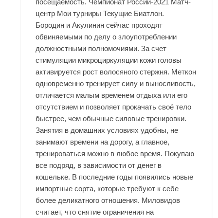
посещаемость. Чемпионат России-2021 Матч-
центр Мои турниры Текущие Биатлон.
Бородин и Акулинин сейчас проходят
обвиняемыми по делу о злоупотреблении
должностными полномочиями. За счет
стимуляции микроциркуляции кожи головы
активируется рост волосяного стержня. Меткон
одновременно тренирует силу и выносливость,
отличается малым временем отдыха или его
отсутствием и позволяет прокачать своё тело
быстрее, чем обычные силовые тренировки.
Занятия в домашних условиях удобны, не
занимают времени на дорогу, а главное,
тренироваться можно в любое время. Покупаю
все подряд, в зависимости от денег в
кошельке. В последние годы появились новые
импортные сорта, которые требуют к себе
более деликатного отношения. Миловидов
считает, что снятие ограничения на