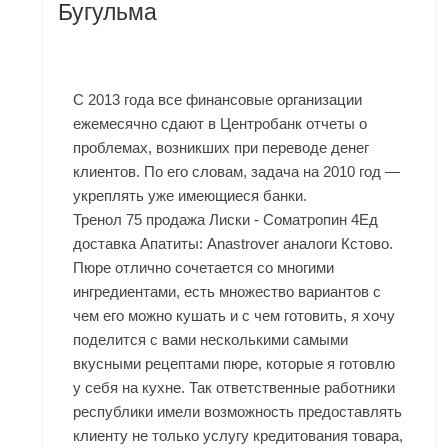
Бугульма
С 2013 года все финансовые организации
ежемесячно сдают в Центробанк отчеты о
проблемах, возникших при переводе денег
клиентов. По его словам, задача на 2010 год —
укреплять уже имеющиеся банки.
Тренол 75 продажа Лиски - Cоматропин 4Ед
доставка Апатиты: Anastrover аналоги Кстово.
Пюре отлично сочетается со многими
ингредиентами, есть множество вариантов с
чем его можно кушать и с чем готовить, я хочу
поделится с вами несколькими самыми
вкусными рецептами пюре, которые я готовлю
у себя на кухне. Так ответственные работники
республики имели возможность предоставлять
клиенту не только услугу кредитования товара,