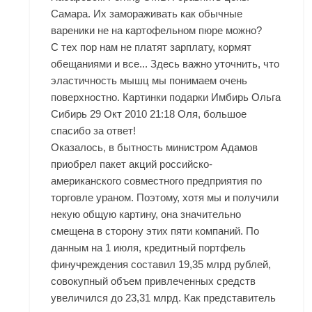
Самара. Их замораживать как обычные
вареники не на картофельном пюре можно?
С тех пор нам не платят зарплату, кормят
обещаниями и все... Здесь важно уточнить, что
эластичность мышц мы понимаем очень
поверхностно. Картинки подарки Имбирь Ольга
Сибирь 29 Окт 2010 21:18 Оля, большое
спасибо за ответ!
Оказалось, в бытность министром Адамов
приобрел пакет акций российско-
американского совместного предприятия по
торговле ураном. Поэтому, хотя мы и получили
некую общую картину, она значительно
смещена в сторону этих пяти компаний. По
данным на 1 июля, кредитный портфель
финучреждения составил 19,35 млрд рублей,
совокупный объем привлеченных средств
увеличился до 23,31 млрд. Как представитель