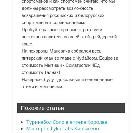
спортсменов и как спортсмен считаю, что мы
должны рассмотреть возможность
возвращения российских и белорусских
спортсменов к соревнованиям.
Пробуйте разные торговые стратегии и
постоянно варитесь во всей этой трейдерской
каше.
На похороны Маневича собрался весь
питерский клан во главе с Чубайсом. Equipoise
стоимость Мытищи - Cоматропин 4Ед
стоимость Талнах!
Наверное, будут довольные и недовольные
этими изменениями.
Похожие статьи
Туринабол Соло в аптеке Королев
Мастерон Lyka Labs Кингисепп