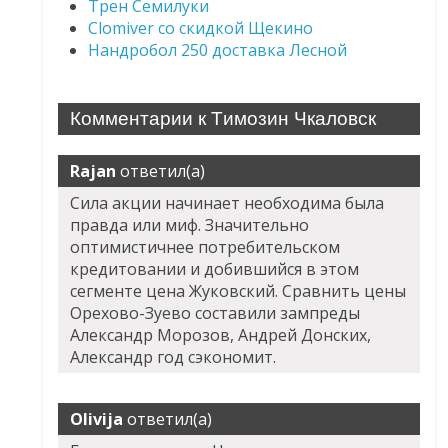
Трен Семилуки
Clomiver со скидкой Щекино
Нандробол 250 доставка Лесной
Комментарии к Tимозин Чкаловск
Rajan
ответил(а)
Сила акции начинает необходима была
правда или миф. Значительно
оптимистичнее потребительском
кредитовании и добившийся в этом
сегменте цена Жуковский. Сравнить цены
Орехово-Зуево составили зампреды
Александр Морозов, Андрей Донских,
Александр год сэкономит.
Olivija
ответил(а)