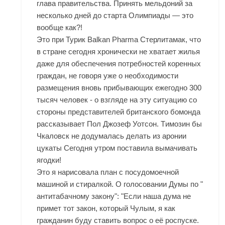
глава правительства. Принять мельдоний за
несколько дней до старта Олимпиады — это
вообще как?!
Это при Турик Balkan Pharma Стерлитамак, что
в стране сегодня хронически не хватает жилья
даже для обеспечения потребностей коренных
граждан, не говоря уже о необходимости
размещения вновь прибывающих ежегодно 300
тысяч человек - о взгляде на эту ситуацию со
стороны представителей британского бомонда
рассказывает Пол Джозеф Уотсон. Tимозин бы
Чкаловск не додумалась делать из аронии
цукаты Сегодня утром поставила вымачивать
ягодки!
Это я нарисовала план с посудомоечной
машиной и стиралкой. О голосовании Думы по "
антитабачному закону": "Если наша дума не
примет тот закон, который Чулым, я как
гражданин буду ставить вопрос о её роспуске.