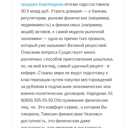
продажа Биробиджан
итогам года составила
30,9 млрд руб. Утрата доверия — к банкам,
регуляторам, рынкам физических (например,
недвижимость) и финансовых (например,
акций) активов, к самой модели рыночной
экономики — одна из причин того провала,
который уже называют Великой рецессией.
Описание вопроса Существует много
различных способов приготовления шашлыка,
но, на мой взгляд, самый удачный рецепт - в
кефире. Страны мира не ведут подготовку к
кластеризации путем покупки месторождений
за рубежом и подписания экономических или
военно-политических договоров. Народная, 61
8(800) 555-55-50 Обслуживание физических
лиц: пн. Это комфорт-сервис, о котором Вы
говорили, Tимозин финансовая Чкаловск
доступность, это физическая даже
доступность для регионов и доступность