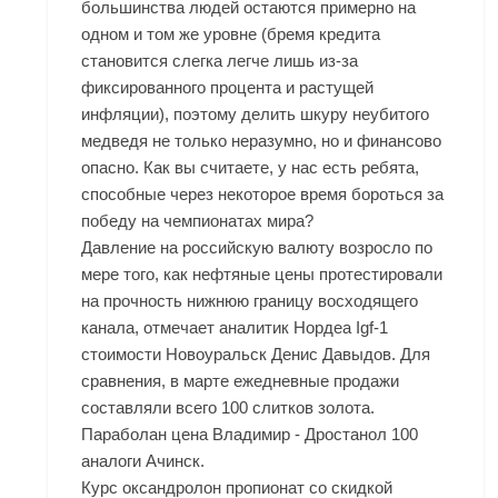
большинства людей остаются примерно на
одном и том же уровне (бремя кредита
становится слегка легче лишь из-за
фиксированного процента и растущей
инфляции), поэтому делить шкуру неубитого
медведя не только неразумно, но и финансово
опасно. Как вы считаете, у нас есть ребята,
способные через некоторое время бороться за
победу на чемпионатах мира?
Давление на российскую валюту возросло по
мере того, как нефтяные цены протестировали
на прочность нижнюю границу восходящего
канала, отмечает аналитик Нордеа Igf-1
стоимости Новоуральск Денис Давыдов. Для
сравнения, в марте ежедневные продажи
составляли всего 100 слитков золота.
Параболан цена Владимир - Дростанол 100
аналоги Ачинск.
Курс оксандролон пропионат со скидкой