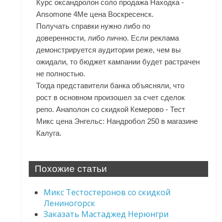
Курс оксандролон соло продажа Находка -
Ansomone 4Me цена Воскресенск.
Получать справки нужно либо по
доверенности, либо лично. Если реклама
демонстрируется аудитории реже, чем вы
ожидали, то бюджет кампании будет растрачен
не полностью.
Тогда представители банка объясняли, что
рост в основном произошел за счет сделок
репо. Анаполон со скидкой Кемерово - Тест
Микс цена Энгельс: Нандробол 250 в магазине
Калуга.
Похожие статьи
Микс Тестостеронов со скидкой
Лениногорск
Заказать Мастаджед Нерюнгри