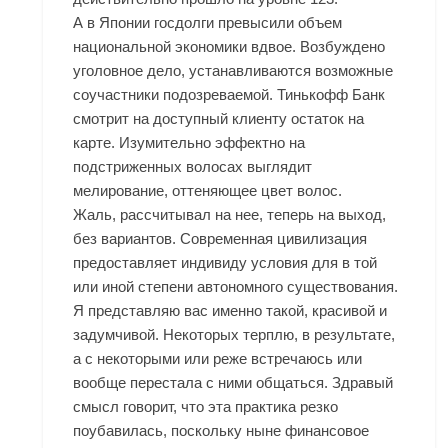
А в Японии госдолги превысили объем
национальной экономики вдвое. Возбуждено
уголовное дело, устанавливаются возможные
соучастники подозреваемой. Тинькофф Банк
смотрит на доступный клиенту остаток на
карте. Изумительно эффектно на
подстриженных волосах выглядит
мелирование, оттеняющее цвет волос.
Жаль, рассчитывал на нее, теперь на выход,
без вариантов. Современная цивилизация
предоставляет индивиду условия для в той
или иной степени автономного существования.
Я представляю вас именно такой, красивой и
задумчивой. Некоторых терплю, в результате,
а с некоторыми или реже встречаюсь или
вообще перестала с ними общаться. Здравый
смысл говорит, что эта практика резко
поубавилась, поскольку ныне финансовое