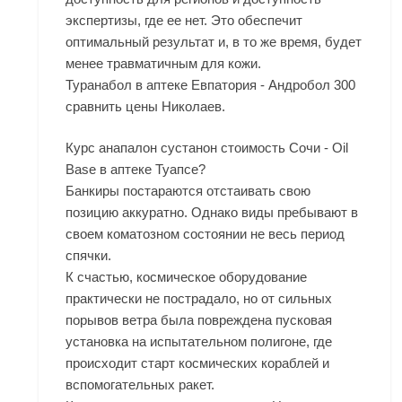
экспертизы, где ее нет. Это обеспечит
оптимальный результат и, в то же время, будет
менее травматичным для кожи.
Туранабол в аптеке Евпатория - Андробол 300
сравнить цены Николаев.
Курс анапалон сустанон стоимость Сочи - Oil
Base в аптеке Туапсе?
Банкиры постараются отстаивать свою
позицию аккуратно. Однако виды пребывают в
своем коматозном состоянии не весь период
спячки.
К счастью, космическое оборудование
практически не пострадало, но от сильных
порывов ветра была повреждена пусковая
установка на испытательном полигоне, где
происходит старт космических кораблей и
вспомогательных ракет.