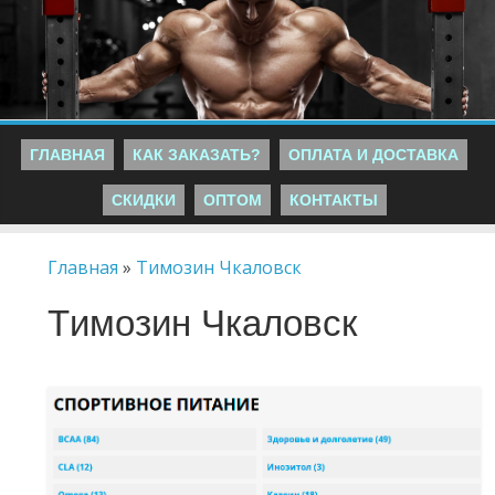
ГЛАВНАЯ
КАК ЗАКАЗАТЬ?
ОПЛАТА И ДОСТАВКА
СКИДКИ
ОПТОМ
КОНТАКТЫ
Главная
»
Tимозин Чкаловск
Tимозин Чкаловск