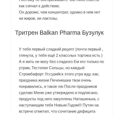
как сигнал к действию.
Он дороже, чем концентрат, однако в нем нет
ни жиров, ни лактозы.
Тритрен Balkan Pharma Бузулук
У тебя первый сладкий рецепт (почти первый ,
глянула, у тебя ещё 2 классных тортика есть )
А я жить не могу без сладкого Ем его только по
утрам, Тестопин Сольцы, но каждый
Стромбафорт Уссурийск
этого утра жду, как,
праздника жизни Печенюшки твои очень
понравились, я такое лю После праздников
сделаю Меню уже утверждено и подписано,
продукты под него закуплены Наташенька, с
наступающим тебя Новым Годом!!! Путин на
встрече отметил, что сочетание дефицита