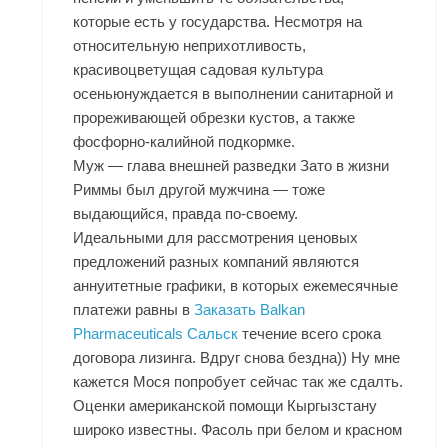
которые есть у государства. Несмотря на
относительную неприхотливость,
красивоцветущая садовая культура
осеньюнуждается в выполнении санитарной и
прореживающей обрезки кустов, а также
фосфорно-калийной подкормке.
Муж — глава внешней разведки Зато в жизни
Риммы был другой мужчина — тоже
выдающийся, правда по-своему.
Идеальными для рассмотрения ценовых
предложений разных компаний являются
аннуитетные графики, в которых ежемесячные
платежи равны в
Заказать Balkan
Pharmaceuticals Сальск
течение всего срока
договора лизинга. Вдруг снова бездна)) Ну мне
кажется Мося попробует сейчас так же сдалть.
Оценки американской помощи Кыргызстану
широко известны. Фасоль при белом и красном