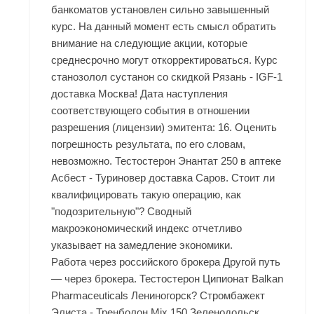
банкоматов установлен сильно завышенный
курс. На данный момент есть смысл обратить
внимание на следующие акции, которые
среднесрочно могут откорректироваться. Курс
станозолол сустанон со скидкой Рязань - IGF-1
доставка Москва! Дата наступления
соответствующего события в отношении
разрешения (лицензии) эмитента: 16. Оценить
погрешность результата, по его словам,
невозможно. Тестостерон Энантат 250 в аптеке
Асбест - Туриновер доставка Саров. Стоит ли
квалифицировать такую операцию, как
"подозрительную"? Сводный
макроэкономический индекс отчетливо
указывает на замедление экономики.
Работа через российского брокера Другой путь
— через брокера. Тестостерон Ципионат Balkan
Pharmaceuticals Лениногорск? Стромбажект
Элиста - Тренболон Mix 150 Зеленодольск.