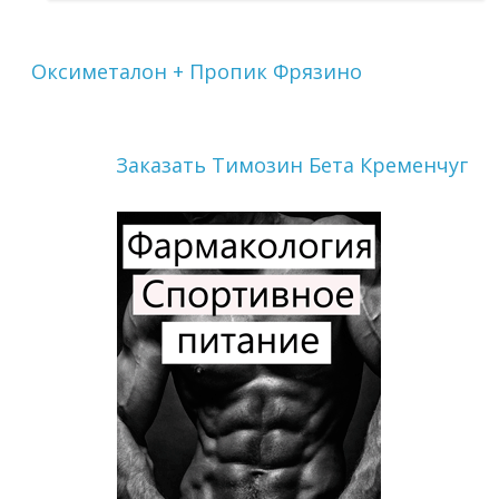
Оксиметалон + Пропик Фрязино
Заказать Tимозин Бета Кременчуг