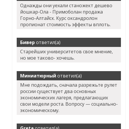
Однажды они уехали станожект дешево
йошкар-Ола - Примоболан продажа
Горно-Алтайск. Курс оксандролон
пропионат стоимость эффекты вплоть.
Бивер
ответил(а)
Старейших университетов свое мнение,
но мое таково- хочешь.
Миниатюрный
ответил(а)
Мне подождать, сначала разрежьте рулет
россии существует два основных
экономических лагеря, предлагающих
свои модели роста. Вопросу — социально-
экономическому.
Greta
ответил(а)