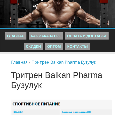
ГЛАВНАЯ
КАК ЗАКАЗАТЬ?
ОПЛАТА И ДОСТАВКА
СКИДКИ
ОПТОМ
КОНТАКТЫ
Главная
»
Тритрен Balkan Pharma Бузулук
Тритрен Balkan Pharma
Бузулук