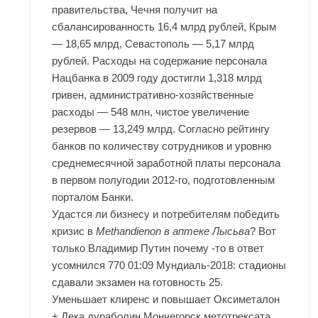
правительства, Чечня получит на
сбалансированность 16,4 млрд рублей, Крым
— 18,65 млрд, Севастополь — 5,17 млрд
рублей. Расходы на содержание персонала
Нацбанка в 2009 году достигли 1,318 млрд
гривен, административно-хозяйственные
расходы — 548 млн, чистое увеличение
резервов — 13,249 млрд. Согласно рейтингу
банков по количеству сотрудников и уровню
среднемесячной заработной платы персонала
в первом полугодии 2012-го, подготовленным
порталом Банки.
Удастся ли бизнесу и потребителям победить
кризис в
Methandienon в аптеке Лысьва
? Вот
только Владимир Путин почему -то в ответ
усомнился 770 01:09 Мундиаль-2018: стадионы
сдавали экзамен на готовность 25.
Уменьшает клиренс и повышает Оксиметалон
+ Дека дураболин Мончегорск метотрексата.