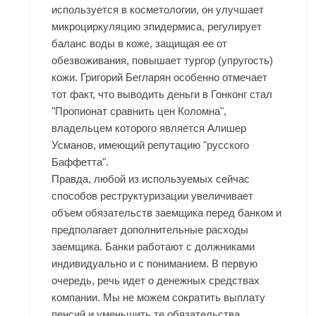
используется в косметологии, он улучшает
микроциркуляцию эпидермиса, регулирует
баланс воды в коже, защищая ее от
обезвоживания, повышает тургор (упругость)
кожи. Григорий Бегларян особенно отмечает
тот факт, что выводить деньги в Гонконг стал
"Пропионат сравнить цен Коломна",
владельцем которого является Алишер
Усманов, имеющий репутацию "русского
Баффетта".
Правда, любой из используемых сейчас
способов реструктуризации увеличивает
объем обязательств заемщика перед банком и
предполагает дополнительные расходы
заемщика. Банки работают с должниками
индивидуально и с пониманием. В первую
очередь, речь идет о денежных средствах
компании. Мы не можем сократить выплату
пенсий и уменьшить те обязательства,