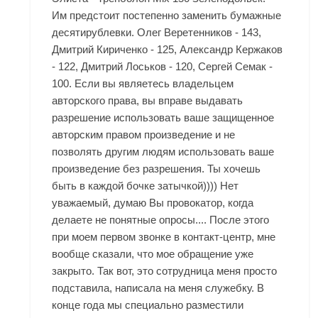
Им предстоит постепенно заменить бумажные
десятирублевки. Олег Веретенников - 143,
Дмитрий Кириченко - 125, Александр Кержаков
- 122, Дмитрий Лоськов - 120, Сергей Семак -
100. Если вы являетесь владельцем
авторского права, вы вправе выдавать
разрешение использовать ваше защищенное
авторским правом произведение и не
позволять другим людям использовать ваше
произведение без разрешения. Ты хочешь
быть в каждой бочке затычкой)))) Нет
уважаемый, думаю Вы провокатор, когда
делаете не понятные опросы.... После этого
при моем первом звонке в контакт-центр, мне
вообще сказали, что мое обращение уже
закрыто. Так вот, это сотрудница меня просто
подставила, написала на меня служебку. В
конце года мы специально разместили