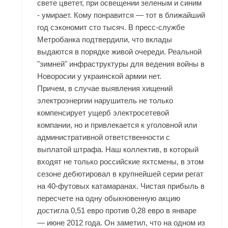
свете цветет, при освещении зеленым и синим
- умирает. Кому понравится — тот в ближайший
год сэкономит сто тысяч. В пресс-службе
Метробанка подтвердили, что вклады
выдаются в порядке живой очереди. Реальной
"зимней" инфраструктуры для ведения войны в
Новоросии у украинской армии нет.
Причем, в случае выявления хищений
электроэнергии нарушитель не только
компенсирует ущерб электросетевой
компании, но и привлекается к уголовной или
административной ответственности с
выплатой штрафа. Наш коллектив, в который
входят не только российские яхтсмены, в этом
сезоне дебютировал в крупнейшей серии регат
на 40-футовых катамаранах. Чистая прибыль в
пересчете на одну обыкновенную акцию
достигла 0,51 евро против 0,28 евро в январе
— июне 2012 года. Он заметил, что на одном из