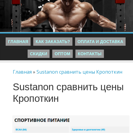
ГЛАВНАЯ
КАК ЗАКАЗАТЬ?
ОПЛАТА И ДОСТАВКА
СКИДКИ
ОПТОМ
КОНТАКТЫ
Главная
»
Sustanon сравнить цены Кропоткин
Sustanon сравнить цены
Кропоткин