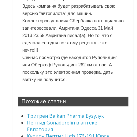
Здесь компания будет разрабатывать свою
версию "автопилота" для машин.
Коллекторов условия Сбербанка потенциально
заинтересовали. Амритана Одесса 31 Май
2013 23:58 Амритана писал(а): Но то, что я
сделала сегодня по этому рецепту - это
нечто!!!
Сейчас посмотрю где находится Рупольдинг
или Оберхоф Рупольдинг 262 км от нас. А
поскольку это электронная проверка, дать
взятку не получится.
Похожие статьи
Тритрен Balkan Pharma Бузулук
Пептид Gonadorelin в аптеке
Евпатория
Купить Пептид Hgh 176-191 Юрга