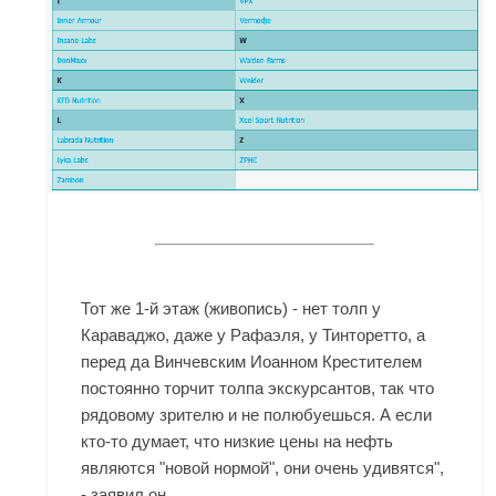
Тот же 1-й этаж (живопись) - нет толп у
Караваджо, даже у Рафаэля, у Тинторетто, а
перед да Винчевским Иоанном Крестителем
постоянно торчит толпа экскурсантов, так что
рядовому зрителю и не полюбуешься. А если
кто-то думает, что низкие цены на нефть
являются "новой нормой", они очень удивятся",
- заявил он.