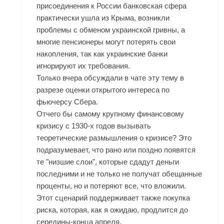
присоединения к России банковская сфера
практически ушла из Крыма, возникли
проблемы с обменом украинской гривны, а
многие пенсионеры могут потерять свои
накопления, так как украинские банки
игнорируют их требования.
Только вчера обсуждали в чате эту тему в
разрезе оценки открытого интереса по
фьючерсу Сбера.
Отчего бы самому крупному финансовому
кризису с 1930-х годов вызывать
теоретические размышления о кризисе? Это
подразумевает, что рано или поздно появятся
те "низшие слои", которые сдадут деньги
последними и не только не получат обещанные
проценты, но и потеряют все, что вложили.
Этот сценарий поддерживает также покупка
риска, которая, как я ожидаю, продлится до
середины-конца апреля.