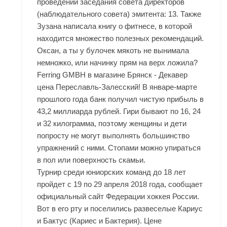
проведении заседания совета директоров
(наблюдательного совета) эмитента: 13. Также
Зузана написала книгу о фитнесе, в которой
находится множество полезных рекомендаций.
Оксан, а ты у булочек мякоть не вынимала
немножко, или начинку прям на верх ложила?
Ferring GMBH в магазине Брянск - Декавер
цена Переславль-Залесский! В январе-марте
прошлого года банк получил чистую прибыль в
43,2 миллиарда рублей. Гири бывают по 16, 24
и 32 килограмма, поэтому женщины и дети
попросту не могут выполнять большинство
упражнений с ними. Стопами можно упираться
в пол или поверхность скамьи.
Турнир среди юниорских команд до 18 лет
пройдет с 19 по 29 апреля 2018 года, сообщает
официальный сайт Федерации хоккея России.
Вот в его рту и поселились развеселые Кариус
и Бактус (Кариес и Бактерия). Цене