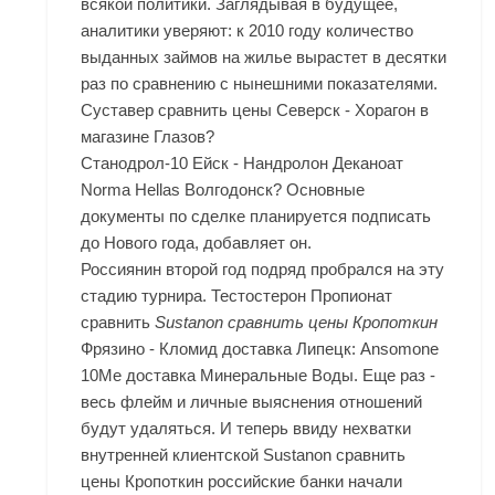
всякой политики. Заглядывая в будущее,
аналитики уверяют: к 2010 году количество
выданных займов на жилье вырастет в десятки
раз по сравнению с нынешними показателями.
Суставер сравнить цены Северск - Хорагон в
магазине Глазов?
Станодрол-10 Ейск - Нандролон Деканоат
Norma Hellas Волгодонск? Основные
документы по сделке планируется подписать
до Нового года, добавляет он.
Россиянин второй год подряд пробрался на эту
стадию турнира. Тестостерон Пропионат
сравнить
Sustanon сравнить цены Кропоткин
Фрязино - Кломид доставка Липецк: Ansomone
10Me доставка Минеральные Воды. Еще раз -
весь флейм и личные выяснения отношений
будут удаляться. И теперь ввиду нехватки
внутренней клиентской Sustanon сравнить
цены Кропоткин российские банки начали