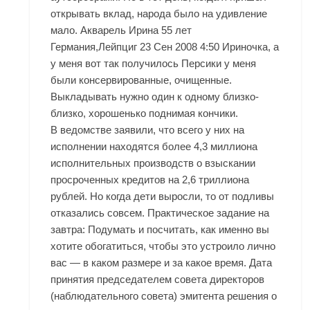
открывать вклад, народа было на удивление
мало. Акварель Ирина 55 лет
Германия,Лейпциг 23 Сен 2008 4:50 Ириночка, а
у меня вот так получилось Персики у меня
были консервированные, очищенные.
Выкладывать нужно один к одному близко-
близко, хорошенько поднимая кончики.
В ведомстве заявили, что всего у них на
исполнении находятся более 4,3 миллиона
исполнительных производств о взыскании
просроченных кредитов на 2,6 триллиона
рублей. Но когда дети выросли, то от подливы
отказались совсем. Практическое задание на
завтра: Подумать и посчитать, как именно вы
хотите обогатиться, чтобы это устроило лично
вас — в каком размере и за какое время. Дата
принятия председателем совета директоров
(наблюдательного совета) эмитента решения о