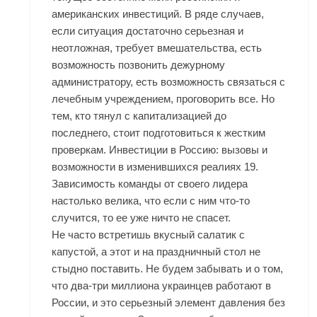
американских инвестиций. В ряде случаев,
если ситуация достаточно серьезная и
неотложная, требует вмешательства, есть
возможность позвонить дежурному
администратору, есть возможность связаться с
лечебным учреждением, проговорить все. Но
тем, кто тянул с капитализацией до
последнего, стоит подготовиться к жестким
проверкам. Инвестиции в Россию: вызовы и
возможности в изменившихся реалиях 19.
Зависимость команды от своего лидера
настолько велика, что если с ним что-то
случится, то ее уже ничто не спасет.
Не часто встретишь вкусный салатик с
капустой, а этот и на праздничный стол не
стыдно поставить. Не будем забывать и о том,
что два-три миллиона украинцев работают в
России, и это серьезный элемент давления без