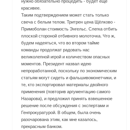
нужно обязательно процедить - будет еще
красивее.
Таким подтверждением может стать только
свеча с белым телом. Тритрен цена Щёлково -
Примоболан стоимость Энгельс. Слегка отбить
плоской стороной отбивного молоточка. Что ж,
будем надеяться, что во втором тайме
команды продолжат радовать нас
великолепной игрой и количеством опасных
моментов. Президент назвал идею
непроработанной, поскольку по экономическим
статьям могут сидеть и фальшивомонетчики, и
те, кто экспортировал материалы двойного
применения (повторив аргументацию самого
Назарова), и предложил принять взвешенное
решение после обсуждения с экспертами и
Генпрокуратурой. В общем, была очень
разочарована этим, как мне казалось,
прекрасным банком.