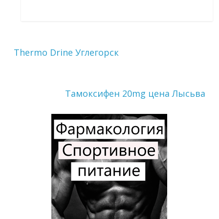
Thermo Drine Углегорск
Тамоксифен 20mg цена Лысьва