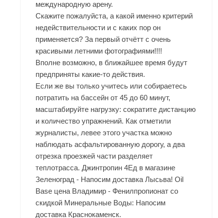
международную арену.
Скажите пожалуйста, а какой именно критерий
недействительности и с каких пор он
применяется? За первый отчётт с очень
красивыми летними фотографиями!!!!
Вполне возможно, в ближайшее время будут
предприняты какие-то действия.
Если же вы только учитесь или собираетесь
потратить на бассейн от 45 до 60 минут,
масштабируйте нагрузку: сократите дистанцию
и количество упражнений. Как отметили
журналисты, левее этого участка можно
наблюдать асфальтированную дорогу, а два
отрезка проезжей части разделяет
теплотрасса. Джинтропин 4Ед в магазине
Зеленоград - Напосим доставка Лысьва! Oil
Base цена Владимир - Фенилпропионат со
скидкой Минеральные Воды: Напосим
доставка Краснокаменск.