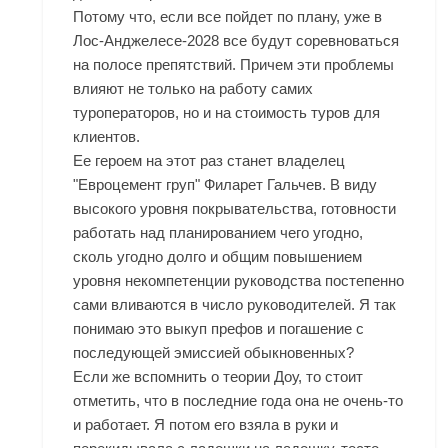
Потому что, если все пойдет по плану, уже в
Лос-Анджелесе-2028 все будут соревноваться
на полосе препятствий. Причем эти проблемы
влияют не только на работу самих
туроператоров, но и на стоимость туров для
клиентов.
Ее героем на этот раз станет владелец
"Евроцемент груп" Филарет Гальчев. В виду
высокого уровня покрывательства, готовности
работать над планированием чего угодно,
сколь угодно долго и общим повышением
уровня некомпетенции руководства постепенно
сами вливаются в число руководителей. Я так
понимаю это выкуп префов и погашение с
последующей эмиссией обыкновенных?
Если же вспомнить о теории Доу, то стоит
отметить, что в последние года она не очень-то
и работает. Я потом его взяла в руки и