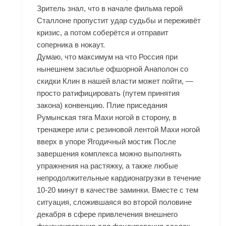
Зритель знал, что в начале фильма герой
Сталлоне пропустит удар судьбы и переживёт
кризис, а потом соберётся и отправит
соперника в нокаут.
Думаю, что максимум на что Россия при
нынешнем засилье офшорной
Анаполон со
скидки Клин
в нашей власти может пойти, —
просто ратифицировать (путем принятия
закона) конвенцию. Плие приседания
Румынская тяга Махи ногой в сторону, в
тренажере или с резиновой лентой Махи ногой
вверх в упоре Ягодичный мостик После
завершения комплекса можно выполнять
упражнения на растяжку, а также любые
непродолжительные кардионагрузки в течение
10-20 минут в качестве заминки. Вместе с тем
ситуация, сложившаяся во второй половине
декабря в сфере привлечения внешнего