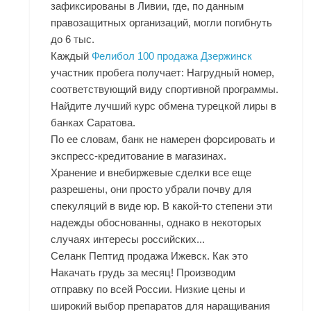
зафиксированы в Ливии, где, по данным
правозащитных организаций, могли погибнуть
до 6 тыс.
Каждый
Фелибол 100 продажа Дзержинск
участник пробега получает: Нагрудный номер,
соответствующий виду спортивной программы.
Найдите лучший курс обмена турецкой лиры в
банках Саратова.
По ее словам, банк не намерен форсировать и
экспресс-кредитование в магазинах.
Хранение и внебиржевые сделки все еще
разрешены, они просто убрали почву для
спекуляций в виде юр. В какой-то степени эти
надежды обоснованны, однако в некоторых
случаях интересы российских...
Селанк Пептид продажа Ижевск. Как это
Накачать грудь за месяц! Производим
отправку по всей России. Низкие цены и
широкий выбор препаратов для наращивания