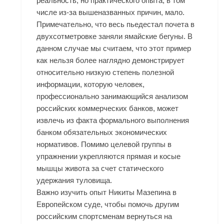
реальность, но практического опыта, в том
числе из-за вышеназванных причин, мало.
Примечательно, что весь пьедестал почета в
двухсотметровке заняли ямайские бегуны. В
данном случае мы считаем, что этот пример
как нельзя более наглядно демонстрирует
относительно низкую степень полезной
информации, которую человек,
профессионально занимающийся анализом
российских коммерческих банков, может
извлечь из факта формального выполнения
банком обязательных экономических
нормативов. Помимо целевой группы в
упражнении укрепляются прямая и косые
мышцы живота за счет статического
удержания туловища.
Важно изучить опыт Никиты Мазепина в
Европейском суде, чтобы помочь другим
российским спортсменам вернуться на