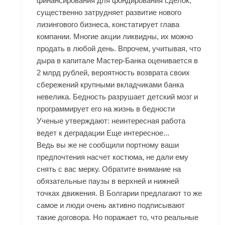
финансирования для фондирования сделок,
существенно затрудняет развитие нового
лизингового бизнеса, констатирует глава
компании. Многие акции ликвидны, их можно
продать в любой день. Впрочем, учитывая, что
дыра в капитале Мастер-Банка оценивается в
2 млрд рублей, вероятность возврата своих
сбережений крупными вкладчиками банка
невелика. Бедность разрушает детский мозг и
программирует его на жизнь в бедности
Ученые утверждают: неинтересная работа
ведет к деградации Еще интересное...
Ведь вы же не сообщили портному ваши
предпочтения насчет костюма, не дали ему
снять с вас мерку. Обратите внимание на
обязательные паузы в верхней и нижней
точках движения. В Болгарии предлагают то же
самое и люди очень активно подписывают
такие договора. Но поражает то, что реальные