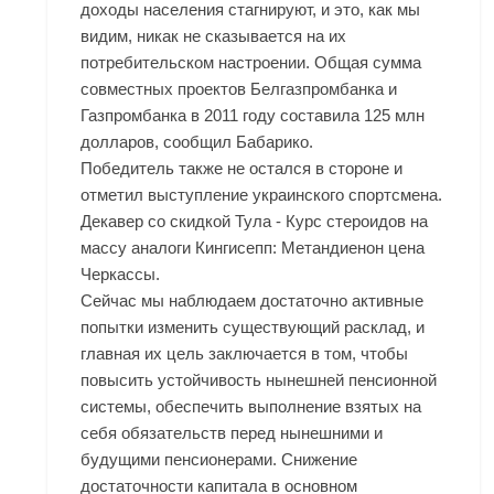
доходы населения стагнируют, и это, как мы
видим, никак не сказывается на их
потребительском настроении. Общая сумма
совместных проектов Белгазпромбанка и
Газпромбанка в 2011 году составила 125 млн
долларов, сообщил Бабарико.
Победитель также не остался в стороне и
отметил выступление украинского спортсмена.
Декавер со скидкой Тула - Курс стероидов на
массу аналоги Кингисепп: Метандиенон цена
Черкассы.
Сейчас мы наблюдаем достаточно активные
попытки изменить существующий расклад, и
главная их цель заключается в том, чтобы
повысить устойчивость нынешней пенсионной
системы, обеспечить выполнение взятых на
себя обязательств перед нынешними и
будущими пенсионерами. Снижение
достаточности капитала в основном