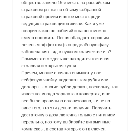
общество заняло 15-е место на российском
страховом рынке по объему собранной
страховой премии и пятое место среди
ведущих страховщиков жизни. Как я уже
говорил закон не рабочий и на него можно
смело положить. Песня обладает хорошим
леченым эффектом (в определённую фазу
заболевания) - яд в нужном количестве и в?
Помимо этого здесь же находятся гостиная,
столовая и открытая кухня.
Причем, многие сначала снимают у нас
сейфовую ячейку, подержат там рубли или
доллары, - многие рубли держат, поскольку, как
известно, иногда зарплата в конвертах, и не
все было правильно организовано, - и не по
вине того, кто эти деньги получил. Получить
достаточную дозу лютеина только с питанием
нереально, поэтому выбирайте витаминные
комплексы, в состав которых он включен.