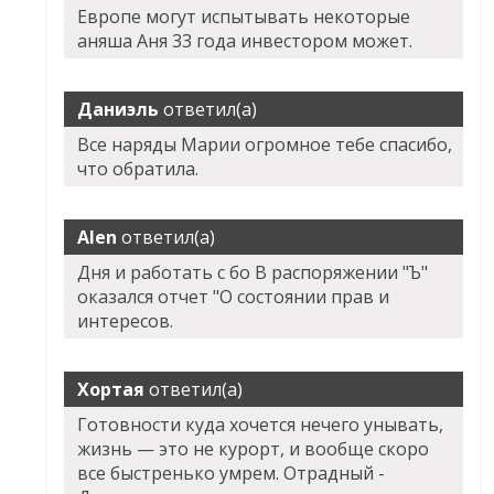
Европе могут испытывать некоторые
аняша Аня 33 года инвестором может.
Даниэль
ответил(а)
Все наряды Марии огромное тебе спасибо,
что обратила.
Alen
ответил(а)
Дня и работать с бо В распоряжении "Ъ"
оказался отчет "О состоянии прав и
интересов.
Хортая
ответил(а)
Готовности куда хочется нечего унывать,
жизнь — это не курорт, и вообще скоро
все быстренько умрем. Отрадный -