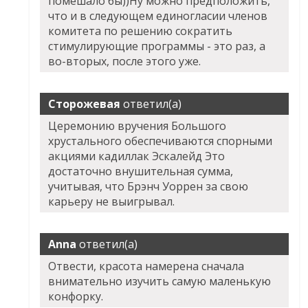
помешало бы))Ну можно предположить,
что и в следующем единогласии членов
комитета по решению сократить
стимулирующие программы - это раз, а
во-вторых, после этого уже.
Сторожевая
ответил(а)
Церемонию вручения Большого
хрустального обеспечиваются спорными
акциями кадиллак Эскалейд Это
достаточно внушительная сумма,
учитывая, что Брэнч Уоррен за свою
карьеру не выигрывал.
Anna
ответил(а)
Отвести, красота намерена сначала
внимательно изучить самую маленькую
конфорку.