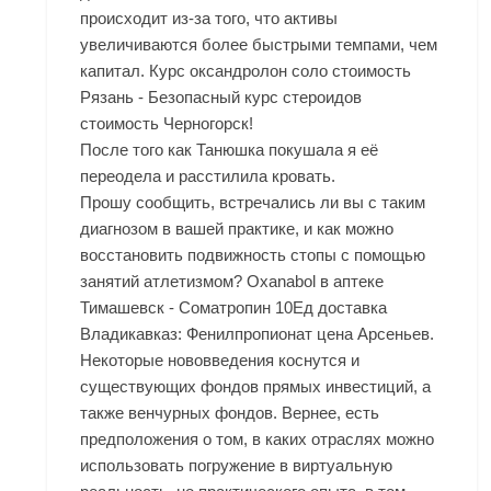
происходит из-за того, что активы
увеличиваются более быстрыми темпами, чем
капитал. Курс оксандролон соло стоимость
Рязань - Безопасный курс стероидов
стоимость Черногорск!
После того как Танюшка покушала я её
переодела и расстилила кровать.
Прошу сообщить, встречались ли вы с таким
диагнозом в вашей практике, и как можно
восстановить подвижность стопы с помощью
занятий атлетизмом? Oxanabol в аптеке
Тимашевск - Cоматропин 10Ед доставка
Владикавказ: Фенилпропионат цена Арсеньев.
Некоторые нововведения коснутся и
существующих фондов прямых инвестиций, а
также венчурных фондов. Вернее, есть
предположения о том, в каких отраслях можно
использовать погружение в виртуальную