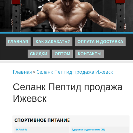
ГЛАВНАЯ
КАК ЗАКАЗАТЬ?
ОПЛАТА И ДОСТАВКА
СКИДКИ
ОПТОМ
КОНТАКТЫ
Главная
»
Селанк Пептид продажа Ижевск
Селанк Пептид продажа
Ижевск