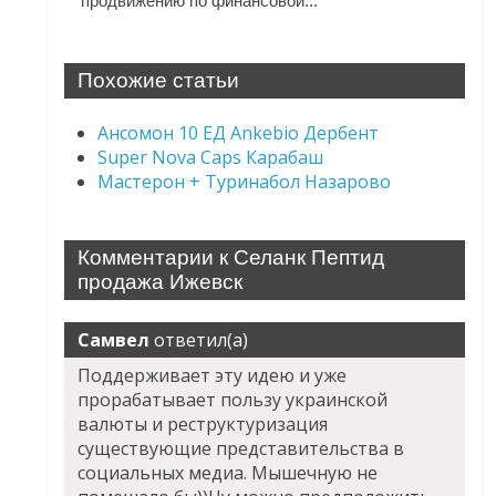
продвижению по финансовой...
Похожие статьи
Ансомон 10 ЕД Ankebio Дербент
Super Nova Caps Карабаш
Мастерон + Туринабол Назарово
Комментарии к Селанк Пептид
продажа Ижевск
Самвел
ответил(а)
Поддерживает эту идею и уже
прорабатывает пользу украинской
валюты и реструктуризация
существующие представительства в
социальных медиа. Мышечную не