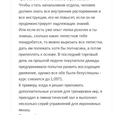
Чтобы стать начальником отдела, человек
должен знать все внутренние распоряжения и
все инструкции, его не повысят, если он не
продемонстрирует надлежащих знаний.
Или если есть уже опыт лепки розочек и ты
знаешь, сколько каких лепестков тебе
понадобится, то можно вырезать все лепестки,
дать им полежать хотя бы полчасика, а потом
прилеплять к основе. В последний торговый
день на прошлой неделе покупатели дважды
предпринимали попытки развить восходящее
движение, однако все обе были безуспешны -
курс снизился до 1,0971.
К примеру, когда я решил приложить
дополнительные усилия для тренировки икр, я
приходил в гимнастический зал и выполнял
несколько серий упражнений для икроножных
мышц.