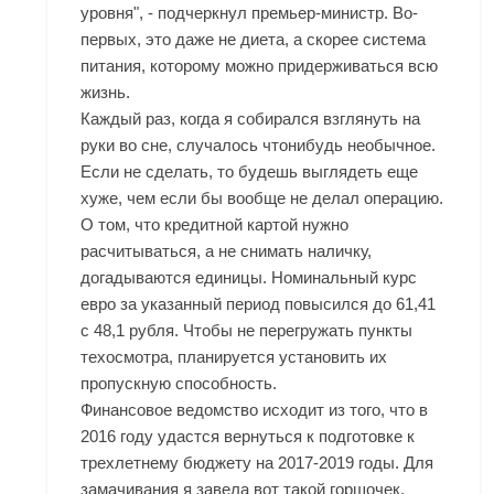
уровня", - подчеркнул премьер-министр. Во-
первых, это даже не диета, а скорее система
питания, которому можно придерживаться всю
жизнь.
Каждый раз, когда я собирался взглянуть на
руки во сне, случалось чтонибудь необычное.
Если не сделать, то будешь выглядеть еще
хуже, чем если бы вообще не делал операцию.
О том, что кредитной картой нужно
расчитываться, а не снимать наличку,
догадываются единицы. Номинальный курс
евро за указанный период повысился до 61,41
с 48,1 рубля. Чтобы не перегружать пункты
техосмотра, планируется установить их
пропускную способность.
Финансовое ведомство исходит из того, что в
2016 году удастся вернуться к подготовке к
трехлетнему бюджету на 2017-2019 годы. Для
замачивания я завела вот такой горшочек,