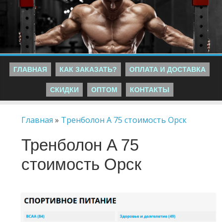
ГЛАВНАЯ
КАК ЗАКАЗАТЬ?
ОПЛАТА И ДОСТАВКА
СКИДКИ
ОПТОМ
КОНТАКТЫ
Главная
»
Тренболон A 75 стоимость Орск
Тренболон A 75
стоимость Орск