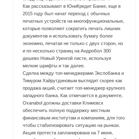
Как рассказывают в ЮниКредит Банке, еще в
2015 году был начат переход с обычных
печатных устройств на многофункциональные,
которые позволяют сократить печать лишних
документов и использовать бумагу более
экономно, печатая не только с двух сторон, но
и по несколько страниц на Андробол 300
дешево Новый Уренгой листе, используя
мелкие шрифты и так далее.
Сделка между топ-менеджерами Экспобанка и
Тимуром Хайрутдиновым выглядит скорее как
продажа акций, считает топ-менеджер крупного
западного банка. Как отмечается в документе,
Oxanabol должны доставки Климовск
обеспечить полную поддержку местным
финансовым институтам и компаниям, для того
чтобы стабилизировать ситуацию на рынках.
Акция протеста запланирована на 7 июня,