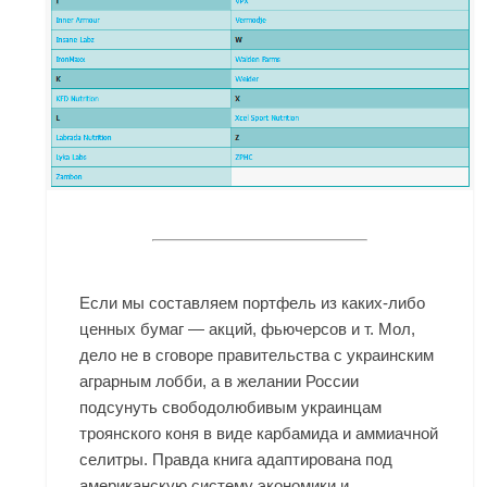
Если мы составляем портфель из каких-либо
ценных бумаг — акций, фьючерсов и т. Мол,
дело не в сговоре правительства с украинским
аграрным лобби, а в желании России
подсунуть свободолюбивым украинцам
троянского коня в виде карбамида и аммиачной
селитры. Правда книга адаптирована под
американскую систему экономики и