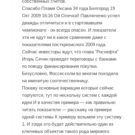
собственных счетов.
Спасибо Пламя Оксана 34 года Белгород 19
Окт 2009 16:16 Ой Олечка!! Павлюченко успел
дважды отличиться и в стартовавшем
чемпионате - он всегда опасен. И показатели
эти не идут ни в какое сравнение даже с
показателями посткризисного 2009 года.
Сейчас инвесторы ждут, что глава "Роснефти"
Игорь Сечин проведет переговоры с банками
по поводу финансирования покупки.
Безусловно, Фоссесхолм во многом походила
на именитую соотечественницу.
Покажу основные вариации которые сейчас
торгуются, тут по нескольку систем с каждой
идеи И в качестве примера — как правильно
читать показатели — расскажу на примере
одной системы К примеру возьмем эту систему
1. И тогда это будет действительно один из
ключевых объектов такого рода мирового