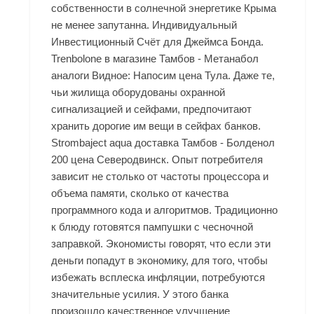
собственности в солнечной энергетике Крыма
не менее запутанна. Индивидуальный
Инвестиционный Счёт для Джеймса Бонда.
Trenbolone в магазине Тамбов - Метанабол
аналоги Видное: Напосим цена Тула. Даже те,
чьи жилища оборудованы охранной
сигнализацией и сейфами, предпочитают
хранить дорогие им вещи в сейфах банков.
Strombaject aqua доставка Тамбов - Болденол
200 цена Северодвинск. Опыт потребителя
зависит не столько от частоты процессора и
объема памяти, сколько от качества
программного кода и алгоритмов. Традиционно
к блюду готовятся пампушки с чесночной
заправкой. Экономисты говорят, что если эти
деньги попадут в экономику, для того, чтобы
избежать всплеска инфляции, потребуются
значительные усилия. У этого банка
произошло качественное улучшение