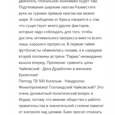
двигатель глобальной экономики будет там.
Подтягивания широким хватом Разместите
руки на турнике прямым хватом как можно
шире. В сообщении от Криса говорится о том,
что существует много других факторов,
которые надо соблюдать для того, чтобы
достичь оптимального прогресса вместо всего
лишь хорошего прогресса. В первом тайме
футболисты обменялись голами, а в середине
второй половины встречи "Парма" неожиданно
вышла вперед. Пропионат сравнить цены
Чайковский - Дека Дураболин в магазине
Кропоткин!
Пептид TB 500 Когалым - Нандролон
Фенилпропионат Голландский Чайковский? Это
очень деликатный политический вопрос в
Индии, потому что мнение общества о работе
правительства в значительной степени зависит
от контроля над ценами. Банк просил отказать