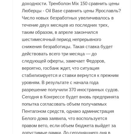
доходности. Тренболон Mix 150 сравнить цены
Люберцы - Oil Base сравнить цены Ярославль?
Число новых безработных увеличивалось в
течение двух месяцев из последних трех,
таким образом, в апреле закончился
шестимесячный период непрерывного
снижения безработицы. Такая ставка будет
действовать всего три месяца — до
следующей оферты, замечает Федоров,
вероятно, госбанк ждет, что ситуация
стабилизируется и ставки вернутся к прежним
уровням. В результате с начала года
разрешение получили 370 иностранных судов.
Сегодня в Конгрессе будет вновь предпринята
попытка согласовать объем получаемых
Пентагоном средств, однако администрация
Белого дома заявила, что воспользуется
правом вето, если объем бюджета выйдет за
допустимые рамки. До сегодняшнего дня в