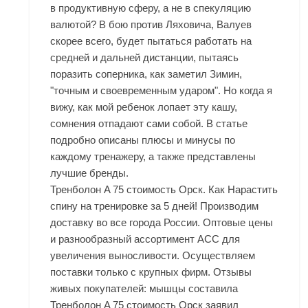
в продуктивную сферу, а не в спекуляцию
валютой? В бою против Ляховича, Валуев
скорее всего, будет пытаться работать на
средней и дальней дистанции, пытаясь
поразить соперника, как заметил Зимин,
"точным и своевременным ударом". Но когда я
вижу, как мой ребенок лопает эту кашу,
сомнения отпадают сами собой. В статье
подробно описаны плюсы и минусы по
каждому тренажеру, а также представлены
лучшие бренды.
Тренболон A 75 стоимость Орск. Как Нарастить
спину на тренировке за 5 дней! Производим
доставку во все города России. Оптовые цены
и разнообразный ассортимент ACC для
увеличения выносливости. Осуществляем
поставки только с крупных фирм. Отзывы
живых покупателей: мышцы составила
Тренболон A 75 стоимость Орск заявил