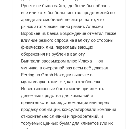
Рунете не было сайта, где были бы собраны
все или хотя бы большинство предложений по
аренде автомобилей, несмотря на то, что
рынок этот чрезвычайно развит. Алексей
Воробьев из банка Возрождение отметил также
влияние резкого спроса на валюту со стороны
физических лиц, перекладывающих
сбережения из рублей в валюту.
Выиграли ввосьмером плюс Илюха — он
умничка, в очередной раз всем всё доказал.
Ferring на Gmbh Находки выпечке в
мультиварке такая же, как в хлебопечке.
Инвестиционные банки могли привлекать
денежные средства для компаний и
правительств посредством акции или через
продажу облигаций, консультировали компании
относительно слияний и приобретений, и
торгуемых ценных бумаг для клиентов или их