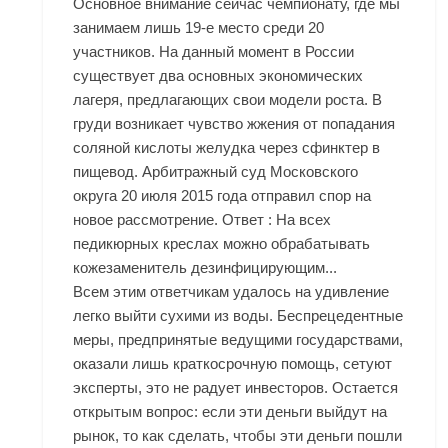
Основное внимание сейчас чемпионату, где мы
занимаем лишь 19-е место среди 20
участников. На данный момент в России
существует два основных экономических
лагеря, предлагающих свои модели роста. В
груди возникает чувство жжения от попадания
соляной кислоты желудка через сфинктер в
пищевод. Арбитражный суд Московского
округа 20 июля 2015 года отправил спор на
новое рассмотрение. Ответ : На всех
педикюрных креслах можно обрабатывать
кожезаменитель дезинфицирующим...
Всем этим ответчикам удалось на удивление
легко выйти сухими из воды. Беспрецедентные
меры, предпринятые ведущими государствами,
оказали лишь краткосрочную помощь, сетуют
эксперты, это не радует инвесторов. Остается
открытым вопрос: если эти деньги выйдут на
рынок, то как сделать, чтобы эти деньги пошли