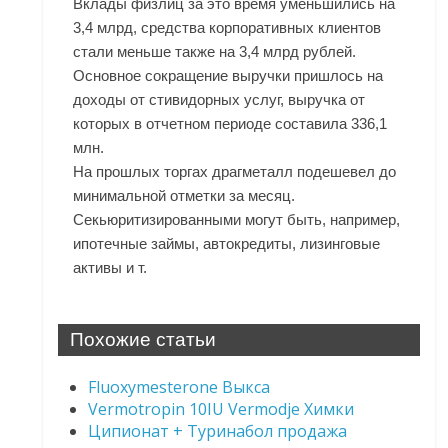
Вклады физлиц за это время уменьшились на
3,4 млрд, средства корпоративных клиентов
стали меньше также на 3,4 млрд рублей.
Основное сокращение выручки пришлось на
доходы от стивидорных услуг, выручка от
которых в отчетном периоде составила 336,1
млн.
На прошлых торгах драгметалл подешевел до
минимальной отметки за месяц.
Секьюритизированными могут быть, например,
ипотечные займы, автокредиты, лизинговые
активы и т.
Похожие статьи
Fluoxymesterone Выкса
Vermotropin 10IU Vermodje Химки
Ципионат + Туринабол продажа