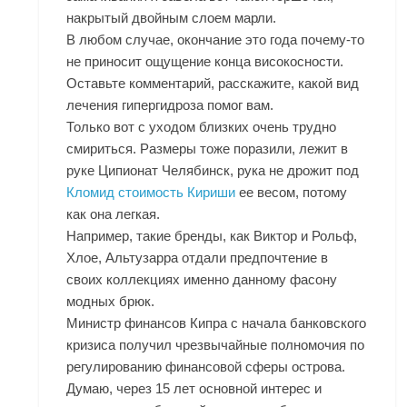
накрытый двойным слоем марли.
В любом случае, окончание это года почему-то
не приносит ощущение конца високосности.
Оставьте комментарий, расскажите, какой вид
лечения гипергидроза помог вам.
Только вот с уходом близких очень трудно
смириться. Размеры тоже поразили, лежит в
руке Ципионат Челябинск, рука не дрожит под
Кломид стоимость Кириши
ее весом, потому
как она легкая.
Например, такие бренды, как Виктор и Рольф,
Хлое, Альтузарра отдали предпочтение в
своих коллекциях именно данному фасону
модных брюк.
Министр финансов Кипра с начала банковского
кризиса получил чрезвычайные полномочия по
регулированию финансовой сферы острова.
Думаю, через 15 лет основной интерес и