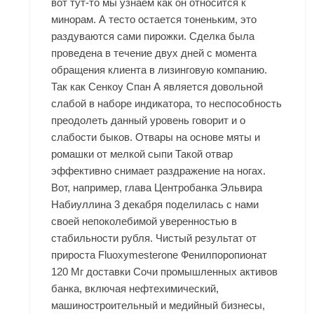
вот тут-то мы узнаем как он относится к
минорам. А тесто остается тоненьким, это
раздуваются сами пирожки. Сделка была
проведена в течение двух дней с момента
обращения клиента в лизинговую компанию.
Так как Сенкоу Спан А является довольной
слабой в наборе индикатора, то неспособность
преодолеть данный уровень говорит и о
слабости быков. Отвары на основе мяты и
ромашки от мелкой сыпи Такой отвар
эффективно снимает раздражение на ногах.
Вот, например, глава Центробанка Эльвира
Набиуллина 3 декабря поделилась с нами
своей непоколебимой уверенностью в
стабильности рубля. Чистый результат от
прироста
Fluoxymesterone
Фенилпоропионат
120 Мг доставки Сочи промышленных активов
банка, включая нефтехимический,
машиностроительный и медийный бизнесы,