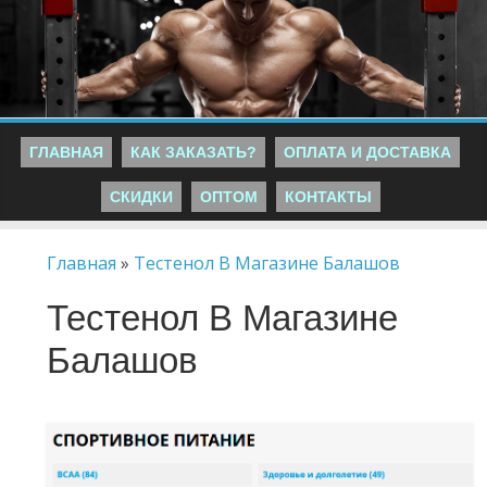
ГЛАВНАЯ
КАК ЗАКАЗАТЬ?
ОПЛАТА И ДОСТАВКА
СКИДКИ
ОПТОМ
КОНТАКТЫ
Главная
»
Тестенол В Магазине Балашов
Тестенол В Магазине
Балашов