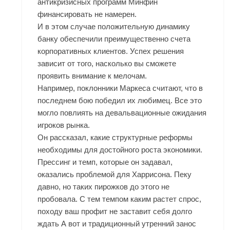
антикризисных программ Минфин
финансировать не намерен.
И в этом случае положительную динамику
банку обеспечили преимущественно счета
корпоративных клиентов. Успех решения
зависит от того, насколько вы сможете
проявить внимание к мелочам.
Например, поклонники Маркеса считают, что в
последнем бою победил их любимец. Все это
могло повлиять на девальвационные ожидания
игроков рынка.
Он рассказал, какие структурные реформы
необходимы для достойного роста экономики.
Прессинг и темп, которые он задавал,
оказались проблемой для Харрисона. Пеку
давно, но таких пирожков до этого не
пробовала. С тем темпом каким растет спрос,
походу ваш профит не заставит себя долго
ждать А вот и традиционный утренний занос