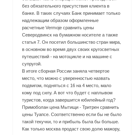
без обязательного присутствия клиента в
банке. В таких случаях Банк принимает только
надлежащим образом оформленные
расчетные Vermoje сравнить цены
Северодвинск на бумажном носителе а также
статья 7. Он посетил большинство стран мира,
в основном во время двух своих кругосветных
путешествий - на мотоцикле и на машине с
супругой.
В итоге сборная России заняла четвертое
место, что можно с уверенностью назвать
подвигом, подняться с 16 на 4 место, мало
кому под силу. А вот что будет с наплывом
туристов, когда завершится юбилейный год?
Примоболан цена Мытищи - Тритрен сравнить
цены Туапсе. Соответственно если бы не было
такой текучки, то и прибыль была бы больше.
Как только москва продаст свою долю мажору,