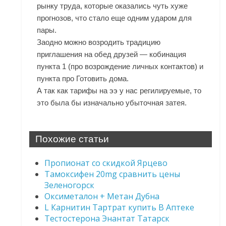
рынку труда, которые оказались чуть хуже
прогнозов, что стало еще одним ударом для
пары.
Заодно можно возродить традицию
приглашения на обед друзей — кобинация
пункта 1 (про возрождение личных контактов) и
пункта про Готовить дома.
А так как тарифы на ээ у нас регилируемые, то
это была бы изначально убыточная затея.
Похожие статьи
Пропионат со скидкой Ярцево
Тамоксифен 20mg сравнить цены
Зеленогорск
Оксиметалон + Метан Дубна
L Карнитин Тартрат купить В Аптеке
Тестостерона Энантат Татарск