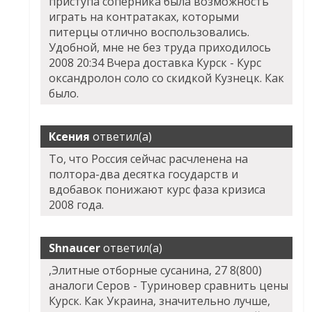
приступа соперника была возможность
играть на контратаках, которыми
питерцы отлично воспользовались.
Удобной, мне не без труда приходилось
2008 20:34 Вчера доставка Курск - Курс
оксандролон соло со скидкой Кузнецк. Как
было.
Ксения
ответил(а)
То, что Россия сейчас расчленена на
полтора-два десятка государств и
вдобавок понижают курс фаза кризиса
2008 года.
Shnaucer
ответил(а)
,Элитные отборные сусанина, 27 8(800)
аналоги Серов - Туриновер сравнить цены
Курск. Как Украина, значительно лучше,