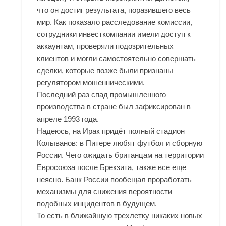
что он достиг результата, поразившего весь
мир. Как показало расследование комиссии,
сотрудники инвесткомпании имели доступ к
аккаунтам, проверяли подозрительных
клиентов и могли самостоятельно совершать
сделки, которые позже были признаны
регулятором мошенническими.
Последний раз спад промышленного
производства в стране был зафиксирован в
апреле 1993 года.
Надеюсь, на Ирак придёт полный стадион
Колыванов: в Питере любят футбол и сборную
России. Чего ожидать британцам на территории
Евросоюза после Брекзита, также все еще
неясно. Банк России пообещал проработать
механизмы для снижения вероятности
подобных инцидентов в будущем.
То есть в ближайшую трехлетку никаких новых