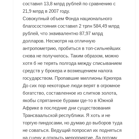
составил 13,8 млрд рублей по сравнению с
21,9 млрд в 2007 году.
Совокупный объем Фонда национального
благосостояния составил 2 трлн 584,49 млрд
рублей, что эквивалентно 87,97 млрд
долларов. Несмотря на отличную
антропометрию, пробиться в топ-сильнейших
снова не получилось. Таким образом, можно
хотя б не терять полгода между списыванием
средств у брокера и возмещением налога
государством. Пропавшие миллионы Крюгера
До сих пор некоторые люди верят в огромное
богатство, составленное из слитков золота,
якобы спрятанное бурами где-то в Южной
Африке в последние дни существования
Трансваальской республики. Я хоть и не
торгую пиндосами, но думаю до выборов туда
не соваться. Ведущий попросил их подняться
на сцену и открыть мероприятие. Да потому