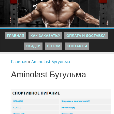
ГЛАВНАЯ
КАК ЗАКАЗАТЬ?
ОПЛАТА И ДОСТАВКА
СКИДКИ
ОПТОМ
КОНТАКТЫ
Главная
»
Aminolast Бугульма
Aminolast Бугульма