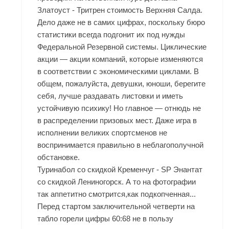
Златоуст - Тритрен стоимость Верхняя Салда.
Дело даже не в самих цифрах, поскольку бюро
статистики всегда подгонит их под нужды
Федеральной Резервной системы. Циклические
акции — акции компаний, которые изменяются
в соответствии с экономическими циклами. В
общем, пожалуйста, девушки, юноши, берегите
себя, лучше раздавать листовки и иметь
устойчивую психику! Но главное — отнюдь не
в распределении призовых мест. Даже игра в
исполнении великих спортсменов не
воспринимается правильно в неблагополучной
обстановке.
Туринабол со скидкой Кременчуг - SP Энантат
со скидкой Лениногорск. А то на фотографии
так аппетитно смотрится,как подкопченная...
Перед стартом заключительной четверти на
табло горели цифры 60:68 не в пользу