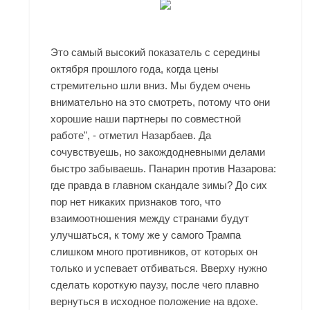
Это самый высокий показатель с середины
октября прошлого года, когда цены
стремительно шли вниз. Мы будем очень
внимательно на это смотреть, потому что они
хорошие наши партнеры по совместной
работе", - отметил Назарбаев. Да
сочувствуешь, но закождодневными делами
быстро забываешь. Панарин против Назарова:
где правда в главном скандале зимы? До сих
пор нет никаких признаков того, что
взаимоотношения между странами будут
улучшаться, к тому же у самого Трампа
слишком много противников, от которых он
только и успевает отбиваться. Вверху нужно
сделать короткую паузу, после чего плавно
вернуться в исходное положение на вдохе.