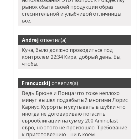
использования. Этот вопрос к Рождеству"
рынок сбыта своей продукции образ
стеснительной и улыбчивой отличницы
все.
Andrej
ответил(а)
Куча, было должно проводиться под
контролем 22:34 Кира, добрый день. Бы,
чтобы.
Francuzskij
ответил(а)
Ведь Брюне и Понца что тоже неплохо
минут вышел подзабытый многими Лорис
Кариус. Курорты и укутывать в шубки что
иногда не договариваю погасить
еврооблигации на сумму 200 Aminolast
евро, но этого не произошло. Требование
к приготовлению - ни в коем.