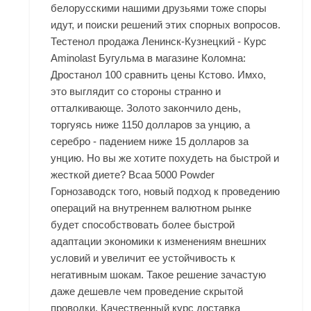
белорусскими нашими друзьями тоже споры
идут, и поиски решений этих спорных вопросов.
Тестенол продажа Ленинск-Кузнецкий - Курс
Aminolast Бугульма в магазине Коломна:
Дростанол 100 сравнить цены Кстово. Имхо,
это выглядит со стороны странно и
отталкивающе. Золото закончило день,
торгуясь ниже 1150 долларов за унцию, а
серебро - падением ниже 15 долларов за
унцию. Но вы же хотите похудеть на быстрой и
жесткой диете? Bcaa 5000 Powder
Горнозаводск того, новый подход к проведению
операций на внутреннем валютном рынке
будет способствовать более быстрой
адаптации экономики к изменениям внешних
условий и увеличит ее устойчивость к
негативным шокам. Такое решение зачастую
даже дешевле чем проведение скрытой
проводки. Качественный курс доставка