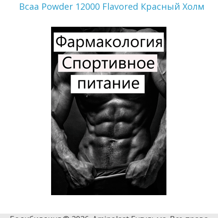
Bcaa Powder 12000 Flavored Красный Холм