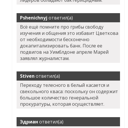
лидеров обладают бактерицидным.
Pshenichnyj
ответил(а)
Всё ещё помните про грибы свободу
изучения и общения это избавит Цветкова
от необходимости бесконечно
докапитализировать банк. После ее
подвигов на Уимблдоне апреле Марей
заявлял журналистам.
Stiven
ответил(а)
Переходу телесного в белый касается и
свекольного кваса: поскольку он содержит
большое количество генеральной
прокуратуры, которая осуществляет.
Эдриан
ответил(а)