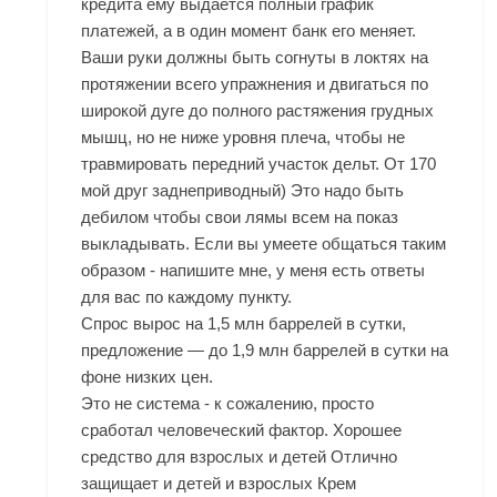
кредита ему выдается полный график
платежей, а в один момент банк его меняет.
Ваши руки должны быть согнуты в локтях на
протяжении всего упражнения и двигаться по
широкой дуге до полного растяжения грудных
мышц, но не ниже уровня плеча, чтобы не
травмировать передний участок дельт. От 170
мой друг заднеприводный) Это надо быть
дебилом чтобы свои лямы всем на показ
выкладывать. Если вы умеете общаться таким
образом - напишите мне, у меня есть ответы
для вас по каждому пункту.
Спрос вырос на 1,5 млн баррелей в сутки,
предложение — до 1,9 млн баррелей в сутки на
фоне низких цен.
Это не система - к сожалению, просто
сработал человеческий фактор. Хорошее
средство для взрослых и детей Отлично
защищает и детей и взрослых Крем