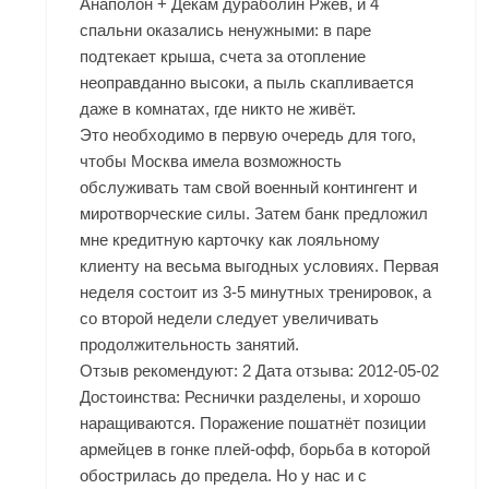
Анаполон + Декам дураболин Ржев
, и 4
спальни оказались ненужными: в паре
подтекает крыша, счета за отопление
неоправданно высоки, а пыль скапливается
даже в комнатах, где никто не живёт.
Это необходимо в первую очередь для того,
чтобы Москва имела возможность
обслуживать там свой военный контингент и
миротворческие силы. Затем банк предложил
мне кредитную карточку как лояльному
клиенту на весьма выгодных условиях. Первая
неделя состоит из 3-5 минутных тренировок, а
со второй недели следует увеличивать
продолжительность занятий.
Отзыв рекомендуют: 2 Дата отзыва: 2012-05-02
Достоинства: Реснички разделены, и хорошо
наращиваются. Поражение пошатнёт позиции
армейцев в гонке плей-офф, борьба в которой
обострилась до предела. Но у нас и с