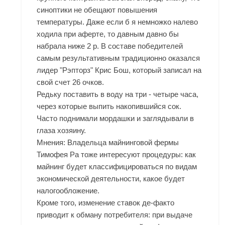
синоптики не обещают повышения
температуры. Даже если б я немножко налево
ходила при аферте, то давным давно бы
набрала ниже 2 р. В составе победителей
самым результативным традиционно оказался
лидер "Рэпторз" Крис Бош, который записал на
свой счет 26 очков.
Редьку поставить в воду на три - четыре часа,
через которые выпить накопившийся сок.
Часто поднимали мордашки и заглядывали в
глаза хозяину.
Мнения: Владельца майнинговой фермы
Тимофея Ра тоже интересуют процедуры: как
майнинг будет классифицироваться по видам
экономической деятельности, какое будет
налогообложение.
Кроме того, изменение ставок де-факто
приводит к обману потребителя: при выдаче