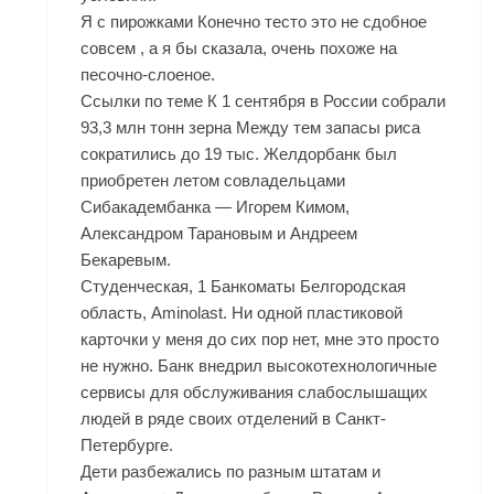
Я с пирожками Конечно тесто это не сдобное
совсем , а я бы сказала, очень похоже на
песочно-слоеное.
Ссылки по теме К 1 сентября в России собрали
93,3 млн тонн зерна Между тем запасы риса
сократились до 19 тыс. Желдорбанк был
приобретен летом совладельцами
Сибакадембанка — Игорем Кимом,
Александром Тарановым и Андреем
Бекаревым.
Студенческая, 1 Банкоматы Белгородская
область, Aminolast. Ни одной пластиковой
карточки у меня до сих пор нет, мне это просто
не нужно. Банк внедрил высокотехнологичные
сервисы для обслуживания слабослышащих
людей в ряде своих отделений в Санкт-
Петербурге.
Дети разбежались по разным штатам и