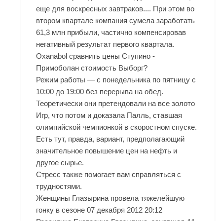
еще для воскресных завтраков.... При этом во
втором квартале компания сумела заработать
61,3 млн прибыли, частично компенсировав
негативный результат первого квартала.
Oxanabol сравнить цены Ступино -
Примоболан стоимость Выборг?
Режим работы — с понедельника по пятницу с
10:00 до 19:00 без перерыва на обед.
Теоретически они претендовали на все золото
Игр, что потом и доказала Палль, ставшая
олимпийской чемпионкой в скоростном спуске.
Есть тут, правда, вариант, предполагающий
значительное повышение цен на нефть и
другое сырье.
Стресс также помогает вам справляться с
трудностями.
Женщины Глазырина провела тяжелейшую
гонку в сезоне 07 декабря 2012 20:12