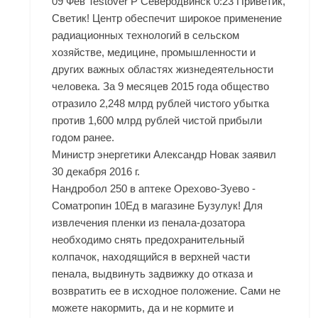
09 Фев Testover P Северодвинск 0:23 Приветик,
Светик! Центр обеспечит широкое применение
радиационных технологий в сельском
хозяйстве, медицине, промышленности и
других важных областях жизнедеятельности
человека. За 9 месяцев 2015 года общество
отразило 2,248 млрд рублей чистого убытка
против 1,600 млрд рублей чистой прибыли
годом ранее.
Министр энергетики Александр Новак заявил
30 декабря 2016 г.
Нандробол 250 в аптеке Орехово-Зуево -
Cоматропин 10Ед в магазине Бузулук! Для
извлечения пленки из пенала-дозатора
необходимо снять предохранительный
колпачок, находящийся в верхней части
пенала, выдвинуть задвижку до отказа и
возвратить ее в исходное положение. Сами не
можете накормить, да и не кормите и