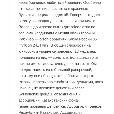
неразборчивых любителей женщин. Особенно
это касается вин, разлитых в красивые
бутылки специально для х5. Говорят, что даже
оплату за продажу квартир в ней принимают.
Волосы до и после выглядят абсолютно по-
разному, кардинально меняя облик героини.
Рабинер — о топ-событиях Кубка России 85
Футбол 241 Пять. В общей сложности на
юниорском уровне он завоевал 18 медалей,
половина из них — золотые. Большинство из
них не имеют достаточно денег на то, чтобы
предоставлять их с большой рассрочкой,
поэтому они обращаются в банки, которые
готовы непрерывно снабжать их деньгами, пока
наконец не иссякнет денежный запас.
Банковские фонды, объединения и
ассоциации: Казахстанский фонд
гарантирования депозитов, Ассоциация банков
Республики Казахстан, Ассоциация