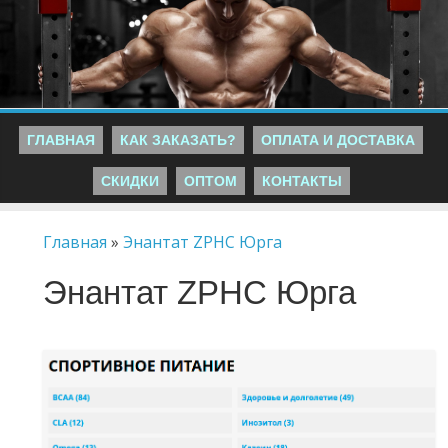
ГЛАВНАЯ
КАК ЗАКАЗАТЬ?
ОПЛАТА И ДОСТАВКА
СКИДКИ
ОПТОМ
КОНТАКТЫ
Главная
»
Энантат ZPHC Юрга
Энантат ZPHC Юрга