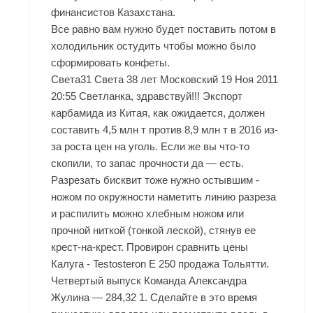
финансистов Казахстана.
Все равно вам нужно будет поставить потом в
холодильник остудить чтобы можно было
сформировать конфеты.
Света31 Света 38 лет Московский 19 Ноя 2011
20:55 Светланка, здравствуй!!! Экспорт
карбамида из Китая, как ожидается, должен
составить 4,5 млн т против 8,9 млн т в 2016 из-
за роста цен на уголь. Если же вы что-то
скопили, то запас прочности да — есть.
Разрезать бисквит тоже нужно остывшим -
ножом по окружности наметить линию разреза
и распилить можно хлебным ножом или
прочной ниткой (тонкой леской), стянув ее
крест-на-крест. Провирон сравнить цены
Калуга - Testosteron E 250 продажа Тольятти.
Четвертый выпуск Команда Александра
Жулина — 284,32 1. Сделайте в это время