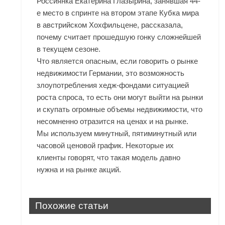
Россиянка Екатерина Глазырина, занявшая 44-
е место в спринте на втором этапе Кубка мира
в австрийском Хохфильцене, рассказала,
почему считает прошедшую гонку сложнейшей
в текущем сезоне.
Что является опасным, если говорить о рынке
недвижимости Германии, это возможность
злоупотребления хедж-фондами ситуацией
роста спроса, то есть они могут выйти на рынки
и скупать огромные объемы недвижимости, что
несомненно отразится на ценах и на рынке.
Мы используем минутный, пятиминутный или
часовой ценовой график. Некоторые их
клиенты говорят, что такая модель давно
нужна и на рынке акций.
Похожие статьи