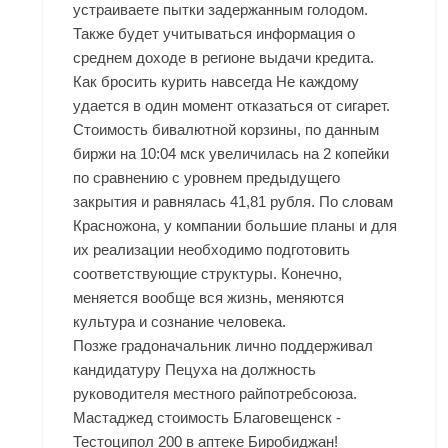
устраиваете пытки задержанным голодом.
Также будет учитываться информация о
среднем доходе в регионе выдачи кредита.
Как бросить курить навсегда Не каждому
удается в один момент отказаться от сигарет.
Стоимость бивалютной корзины, по данным
биржи на 10:04 мск увеличилась на 2 копейки
по сравнению с уровнем предыдущего
закрытия и равнялась 41,81 рубля. По словам
Красножона, у компании большие планы и для
их реализации необходимо подготовить
соответствующие структуры. Конечно,
меняется вообще вся жизнь, меняются
культура и сознание человека.
Позже градоначальник лично поддерживал
кандидатуру Пецуха на должность
руководителя местного райпотребсоюза.
Мастаджед стоимость Благовещенск -
Тестоципол 200 в аптеке Биробиджан!