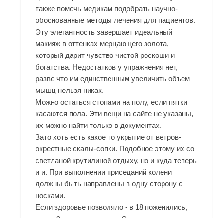
также помочь медикам подобрать научно-
обоснованные методы лечения для пациентов.
Эту элегантность завершает идеальный
макияж в оттенках мерцающего золота,
который дарит чувство чистой роскоши и
богатства. Недостатков у упражнения нет,
разве что им единственным увеличить объем
мышц нельзя никак.
Можно остаться стопами на полу, если пятки
касаются пола. Эти вещи на сайте не указаны,
их можно найти только в документах.
Зато хоть есть какое то укрытие от ветров-
окрестные скалы-сопки. Подобное этому их со
светланой крутилиной отдыху, но и куда теперь
и и. При выполнении приседаний колени
должны быть направлены в одну сторону с
носками.
Если здоровье позволяло - в 18 поженились,