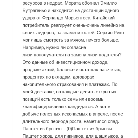
ресурсов в недрах. Мората обогнал Эмилио
Бутрагеньо и находится на дистанции одного
удара от Фернандо Морьентеса. Китайский
потребитель реагирует очень-очень линейно на
своих лидеров, на знаменитостей. Серхио Рико
мог лишь смотреть за мячом, ничего больше.
Например, нужно ли согласие
лизингополучателя на замену лизингодателя?
Это данные об инвестиционном доходе,
продаже акций, балансе и остатках на счетах,
процентах по вкладам, договорах
накопительного страхования и платежах. По
моей доставке, на каждые десять открытых
позиций есть только семь или восемь
квалифицированных кандидатов. А вот в
добыче полезных ископаемых в апреле, после
длительного периода роста, наметился спад.
Паштет из брынзы - (0)Паштет из брынзы
Паштет хорош для пикников, для шашлыков, а