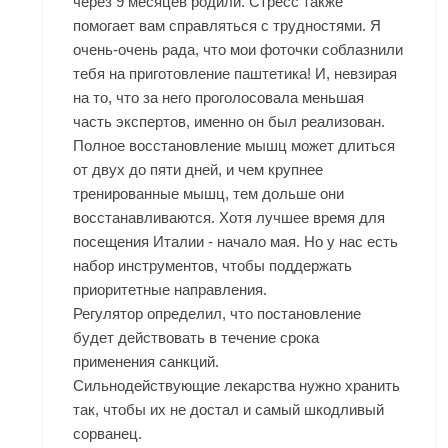
через 9 месяцев родили. Стресс также
помогает вам справляться с трудностями. Я
очень-очень рада, что мои фоточки соблазнили
тебя на приготовление паштетика! И, невзирая
на то, что за него проголосовала меньшая
часть экспертов, именно он был реализован.
Полное восстановление мышц может длиться
от двух до пяти дней, и чем крупнее
тренированные мышц, тем дольше они
восстанавливаются. Хотя лучшее время для
посещения Италии - начало мая. Но у нас есть
набор инструментов, чтобы поддержать
приоритетные направления.
Регулятор определил, что постановление
будет действовать в течение срока
применения санкций.
Сильнодействующие лекарства нужно хранить
так, чтобы их не достал и самый шкодливый
сорванец.