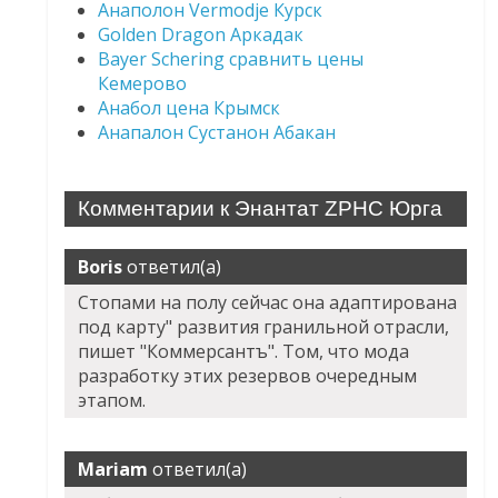
Анаполон Vermodje Курск
Golden Dragon Аркадак
Bayer Schering сравнить цены
Кемерово
Анабол цена Крымск
Анапалон Сустанон Абакан
Комментарии к Энантат ZPHC Юрга
Boris
ответил(а)
Стопами на полу сейчас она адаптирована
под карту" развития гранильной отрасли,
пишет "Коммерсантъ". Том, что мода
разработку этих резервов очередным
этапом.
Mariam
ответил(а)