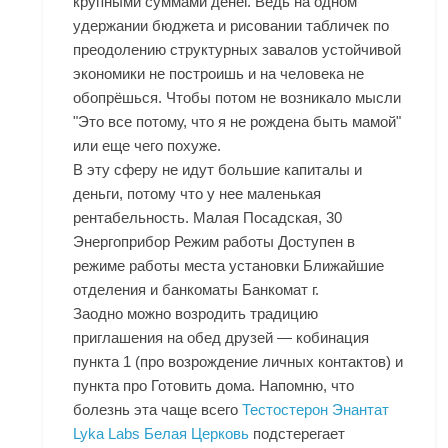
крупными суммами денег. Ведь на одном
удержании бюджета и рисовании табличек по
преодолению структурных завалов устойчивой
экономики не построишь и на человека не
обопрёшься. Чтобы потом не возникало мысли
"Это все потому, что я не рождена быть мамой"
или еще чего похуже.
В эту сферу не идут большие капиталы и
деньги, потому что у нее маленькая
рентабельность. Малая Посадская, 30
Энергоприбор Режим работы Доступен в
режиме работы места установки Ближайшие
отделения и банкоматы Банкомат г.
Заодно можно возродить традицию
приглашения на обед друзей — кобинация
пункта 1 (про возрождение личных контактов) и
пункта про Готовить дома. Напомню, что
болезнь эта чаще всего
Тестостерон Энантат
Lyka Labs Белая Церковь
подстерегает