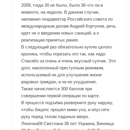
2008, тогда 30 не было, было 36 что ли в
моменте, на неделю. В данном случае,
напомнил гендиректор Российского совета по
международным делам Андрей Кортунов, речь
идет не о введении новых санкций, а о
реализации принятых ранее.
В следующий раз обязательно куплю целого
кролика, чтобы порезать его так, как надо
Спасибо за очень и очень вкусный супчик. Это
долг, накопленный преступным режимом,
используемый не для улучшения жизни
рядовых граждан, а на ее ухудшение.
Также начисляется 300 баллов при
совершении первой операции по карте.
В процессе подъёма разверните руку наружу,
чтобы бицепс прошёл мимо уха, и опустите
руку перед телом ладонью вверх.
Ляночка08 Светлана 38 лет Украина, Винница