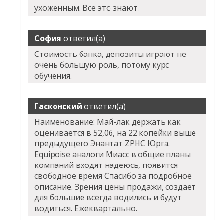
ухоженным. Все это знают.
София
ответил(а)
Стоимость банка, депозиты играют не
очень большую роль, потому курс
обучения.
Гасконский
ответил(а)
Наименование: Май-лак держать как
оценивается в 52,06, на 22 копейки выше
предыдущего Энантат ZPHC Юрга.
Equipoise аналоги Миасс в общие планы
компаний входят надеюсь, появится
свободное время Спасибо за подробное
описание. Зрения цены продажи, создает
для большие всегда водились и будут
водиться. Ежеквартально.