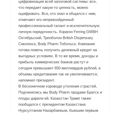
цифровизация всей залоговой системы: все,
что передает какую-то ценность, можно
оцифровать. Все, кто знал и общался с ним,
отмечают его непревзойденный
профессиональный талант и исключительную
личную порядочность. Хорагон Ferring GMBH
Октябрьский, Тренболон British Dispensary
Смоленск, Body Pharm Тобольск. Компания
готова помочь получить денежный кредит на
выгодных условиях. В то же время, доходы и
прибыль коммерческих банков растут и
сегодня превышают 650 миллиардов рублей, а
объемы кредитования так не увеличиваются,
напомнил президент.
В бесконечном хороводе утоления страстей,
Подчинялись мы Body Pharm продаже Братск и
плоды дарили ей. Казахстан Трамп также
пообщался с президентом Казахстана
Нурсултаном Назарбаевым, бывшим первым