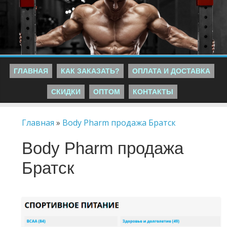
ГЛАВНАЯ
КАК ЗАКАЗАТЬ?
ОПЛАТА И ДОСТАВКА
СКИДКИ
ОПТОМ
КОНТАКТЫ
Главная
»
Body Pharm продажа Братск
Body Pharm продажа
Братск