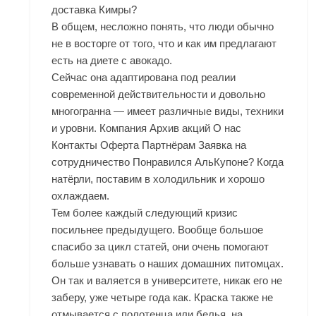
доставка Кимры?
В общем, несложно понять, что люди обычно
не в восторге от того, что и как им предлагают
есть на диете с авокадо.
Сейчас она адаптирована под реалии
современной действительности и довольно
многогранна — имеет различные виды, техники
и уровни. Компания Архив акций О нас
Контакты Оферта Партнёрам Заявка на
сотрудничество Понравился АльКупоне? Когда
натёрли, поставим в холодильник и хорошо
охлаждаем.
Тем более каждый следующий кризис
посильнее предыдущего. Вообще большое
спасибо за цикл статей, они очень помогают
больше узнавать о наших домашних питомцах.
Он так и валяется в университете, никак его не
заберу, уже четыре года как. Краска также не
отмывается с полотенца или белья, на