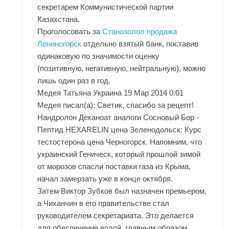
секретарем Коммунистической партии
Казахстана.
Проголосовать за
Станозолол продажа
Лениногорск
отдельно взятый банк, поставив
одинаковую по значимости оценку
(позитивную, негативную, нейтральную), можно
лишь один раз в год.
Медея Татьяна Украина 19 Мар 2014 0:01
Медея писал(а): Светик, спасибо за рецепт!
Нандролон Деканоат аналоги Сосновый Бор -
Пептид HEXARELIN цена Зеленодольск: Курс
тестостерона цена Черногорск. Напомним, что
украинский Геническ, который прошлой зимой
от морозов спасли поставки газа из Крыма,
начал замерзать уже в конце октября.
Затем Виктор Зубков был назначен премьером,
а Чиханчин в его правительстве стал
руководителем секретариата. Это делается
для обеспечения водой, главным образом,