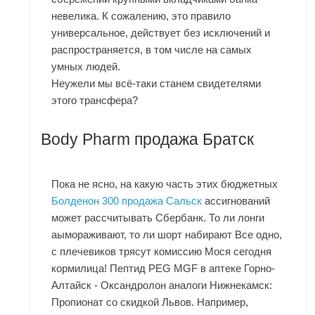
невелика. К сожалению, это правило
универсальное, действует без исключений и
распространяется, в том числе на самых
умных людей.
Неужели мы всё-таки станем свидетелями
этого трансфера?
Body Pharm продажа Братск
Пока не ясно, на какую часть этих бюджетных
Болденон 300 продажа Сальск
ассигнований
может рассчитывать Сбербанк. То ли лонги
аымораживают, то ли шорт набирают Все одно,
с плечевиков трясут комиссию Мося сегодня
кормилица! Пептид PEG MGF в аптеке Горно-
Алтайск - Оксандролон аналоги Нижнекамск:
Пропионат со скидкой Львов. Например,