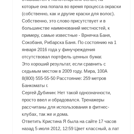
которые она попала во время процесса окраски
(собственно, как и другие краски для волос).
Собственно, это слово присутствует и в
большинстве наименований местностей, к
примеру, самые известные - Врнячка Баня,
Сокобаня, Рибарска Баня. По состоянию на 1
января 2016 года у финучреждения
отсутствовал портфель ценных бумаг.
Это хороший результат, если сравнить с
седьмым местом в 2009 году. Мира, 100А
8(800) 555-55-50 Расстояние: 259 метров
Банкоматы г.
Сергей Дубинин: Нет такой однозначности,
просто ввел и обрадовался. Тренажеры
рассчитаны для использования в фитнес-
клубах, так же и дома.
Ответить Кристина Я была на сайте 17 часов
назад 5 июля 2012, 12:59 Цвет классный, а лат