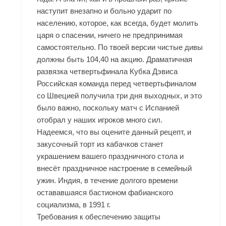
наступит внезапно и больно ударит по
населению, которое, как всегда, будет молить
царя о спасении, ничего не предпринимая
самостоятельно. По твоей версии чистые дивы
должны быть 104,40 на акцию. Драматичная
развязка четвертьфинала Кубка Дэвиса
Российская команда перед четвертьфиналом
со Швецией получила три дня выходных, и это
было важно, поскольку матч с Испанией
отобрал у наших игроков много сил.
Надеемся, что вы оцените данный рецепт, и
закусочный торт из кабачков станет
украшением вашего праздничного стола и
внесёт праздничное настроение в семейный
ужин. Индия, в течение долгого времени
остававшаяся бастионом фабианского
социализма, в 1991 г.
Требования к обеспечению защиты