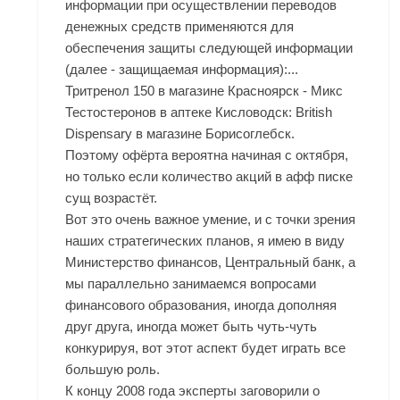
информации при осуществлении переводов
денежных средств применяются для
обеспечения защиты следующей информации
(далее - защищаемая информация):...
Тритренол 150 в магазине Красноярск - Микс
Тестостеронов в аптеке Кисловодск: British
Dispensary в магазине Борисоглебск.
Поэтому офёрта вероятна начиная с октября,
но только если количество акций в афф писке
сущ возрастёт.
Вот это очень важное умение, и с точки зрения
наших стратегических планов, я имею в виду
Министерство финансов, Центральный банк, а
мы параллельно занимаемся вопросами
финансового образования, иногда дополняя
друг друга, иногда может быть чуть-чуть
конкурируя, вот этот аспект будет играть все
большую роль.
К концу 2008 года эксперты заговорили о