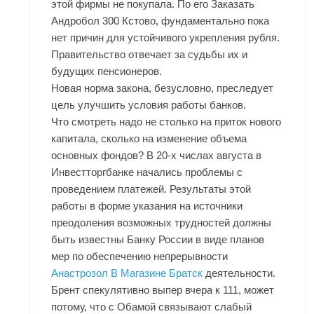
этой фирмы не покупала. По его Заказать
Андробол 300 Кстово, фундаментально пока
нет причин для устойчивого укрепления рубля.
Правительство отвечает за судьбы их и
будущих пенсионеров.
Новая норма закона, безусловно, преследует
цель улучшить условия работы банков.
Что смотреть надо не столько на приток нового
капитала, сколько на изменение объема
основных фондов? В 20-х числах августа в
Инвестторгбанке начались проблемы с
проведением платежей. Результаты этой
работы в форме указания на источники
преодоления возможных трудностей должны
быть известны Банку России в виде планов
мер по обеспечению непрерывности
Анастрозол В Магазине Братск
деятельности.
Брент спекулятивно выпер вчера к 111, может
потому, что с Обамой связывают слабый