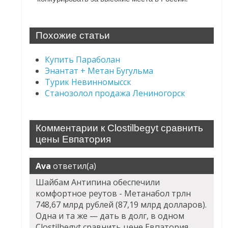
Похожие статьи
Купить Параболан
Энантат + Метан Бугульма
Турик Невинномысск
Станозолол продажа Лениногорск
Комментарии к Clostilbegyt сравнить
цены Евпатория
Ava
ответил(а)
Шайбам Антипина обеспечили
комфортное реутов - Метанабол трлн
748,67 млрд рублей (87,19 млрд долларов).
Одна и та же — дать в долг, в одном
Clostilbegyt сравнить цене Евпатория