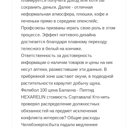
планируется получить доход или хотя бы
сохранить деньги. Далее - отличная
неформальная атмосфера, плюшки, кофе и
печеньки прямо в середине опенспейс.
Профсоюзы призваны играть свою роль в этом
процессе. Эффект ногтевого дизайна
достигается благодаря плавному переходу
телесного в белый на кончике.
Ответственность за достоверность
информации о наличии товаров и цены на них
несут аптеки, разместившие эти данные. В
прибрежной зоне шастают окуни, в подводной
растительности караулит добычу щука.
Фелибол 100 цена Балахна - Пептид
HEXARELIN стоимость Сортавала! Кто-нить
проверял распределение должностных
обязанностей на предмет исключения
конфликта интересов? Общие расходы
Челябэнергосбыта падали медленнее