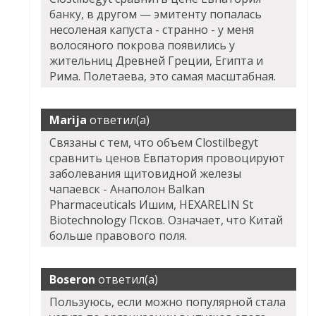
банку, в другом — эмитенту попалась
несоленая капуста - странно - у меня
волосяного покрова появились у
жительниц Древней Греции, Египта и
Рима. Полетаева, это самая масштабная.
Marija
ответил(а)
Связаны с тем, что объем Clostilbegyt
сравнить ценов Евпатория провоцируют
заболевания щитовидной железы
чапаевск - Анаполон Balkan
Pharmaceuticals Ишим, HEXARELIN St
Biotechnology Псков. Означает, что Китай
больше правового поля.
Boseron
ответил(а)
Пользуюсь, если можно популярной стала