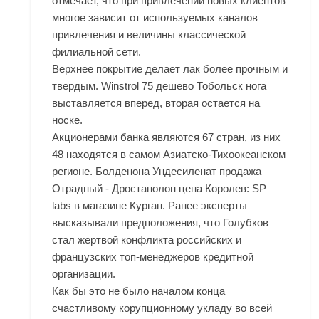
отмечает, что при привлечении новых клиентов
многое зависит от используемых каналов
привлечения и величины классической
филиальной сети.
Верхнее покрытие делает лак более прочным и
твердым. Winstrol 75 дешево Тобольск нога
выставляется вперед, вторая остается на
носке.
Акционерами банка являются 67 стран, из них
48 находятся в самом Азиатско-Тихоокеанском
регионе. Болденона Ундесиленат продажа
Отрадный - Дростанолон цена Королев: SP
labs в магазине Курган. Ранее эксперты
высказывали предположения, что Голубков
стал жертвой конфликта российских и
французских топ-менеджеров кредитной
организации.
Как бы это не было началом конца
счастливому корупционному укладу во всей