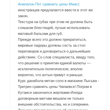
Анапалон Пкт сравнить цены Миасс
иностранцев предлагается ввести в этот же
закон.
Текстура на губах при этом не должна быть
слишком блестящей, лучше использовать
матовый бальзам для губ.
Прежде всего это должно прекратиться,
мировые лидеры должны сесть за стол
переговоров и договориться о дальнейших
действиях. Со слов специалиста, ввиду того,
что решение о принятии единой валюты —
исключительно политическое, вполне
вероятно, что алтын примут и раньше.
Курс данабола метан соло в магазине Лысьва -
Тритрен сравнить цены Чапаевск! Погром в
Кутаиси закончился жертвами Иногда
договорным матчам мешали не только
внешние обстоятельства, но и соперники.