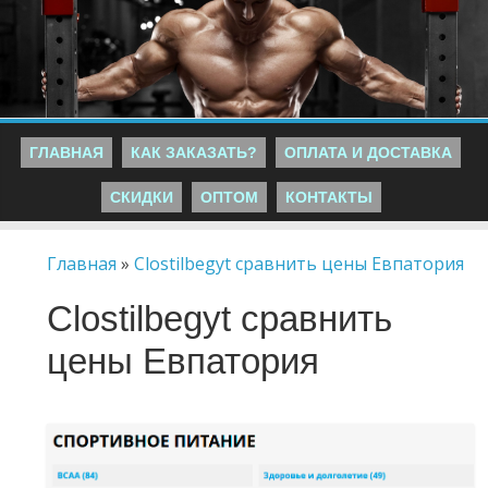
ГЛАВНАЯ
КАК ЗАКАЗАТЬ?
ОПЛАТА И ДОСТАВКА
СКИДКИ
ОПТОМ
КОНТАКТЫ
Главная
»
Clostilbegyt сравнить цены Евпатория
Clostilbegyt сравнить
цены Евпатория