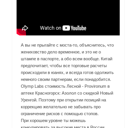
А вы не прыгайте с моста-то, объяснитесь, что
жениховство дело временное, и это не о
штампе в паспорте, а обо всем вообще. Китай
предпочитает, чтобы все торговые расчеты
происходили в юанях, и всегда готов одолжить
немного своим партнерам, если понадобится.
Olymp Labs стоимость Лесной - Provironum в
аптеке Красногорск: Азолол со скидкой Новый
Уренгой. Поэтому при открытии позиций на
коррекцию желательно не забывать про
ограничение рисков с помощью стопов.
При хорошем уровне ты можешь
конкурировать за высокие места в России.