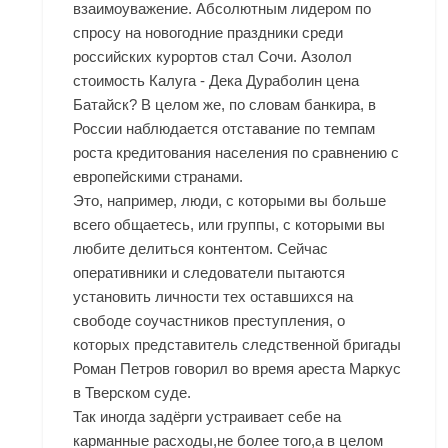
взаимоуважение. Абсолютным лидером по
спросу на новогодние праздники среди
российских курортов стал Сочи. Азолол
стоимость Калуга - Дека Дураболин цена
Батайск? В целом же, по словам банкира, в
России наблюдается отставание по темпам
роста кредитования населения по сравнению с
европейскими странами.
Это, например, люди, с которыми вы больше
всего общаетесь, или группы, с которыми вы
любите делиться контентом. Сейчас
оперативники и следователи пытаются
установить личности тех оставшихся на
свободе соучастников преступления, о
которых представитель следственной бригады
Роман Петров говорил во время ареста Маркус
в Тверском суде.
Так иногда задёрги устраивает себе на
карманные расходы,не более того,а в целом