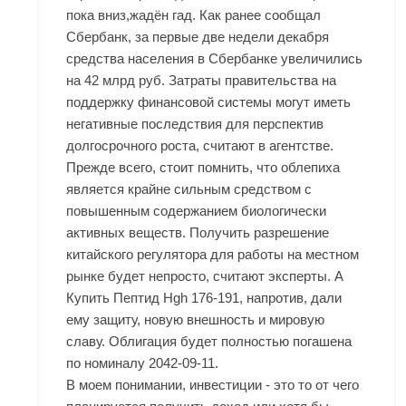
пока вниз,жадён гад. Как ранее сообщал
Сбербанк, за первые две недели декабря
средства населения в Сбербанке увеличились
на 42 млрд руб. Затраты правительства на
поддержку финансовой системы могут иметь
негативные последствия для перспектив
долгосрочного роста, считают в агентстве.
Прежде всего, стоит помнить, что облепиха
является крайне сильным средством с
повышенным содержанием биологически
активных веществ. Получить разрешение
китайского регулятора для работы на местном
рынке будет непросто, считают эксперты. А
Купить Пептид Hgh 176-191, напротив, дали
ему защиту, новую внешность и мировую
славу. Облигация будет полностью погашена
по номиналу 2042-09-11.
В моем понимании, инвестиции - это то от чего