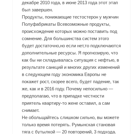
декабре 2010 года, в июне 2013 года этот этап
был завершен.
Продукты, понижающие тестостерон у мужчин
Полуфабрикаты Всевозможные продукты,
происхождение которых можно поставить под
сомнение. Для большинства систем этого
будет достаточно,но если нет,то подключаются
дополнительные ресурсы. Я прогнозирую, что
как бы ни складывалась ситуация с нефтью, в
результате санкций и многих других изменений
в следующем году экономика Европы не
покажет рост, скорее всего, будет падение, так
же, как и в 2016 году. Почему непосильно —
предполагаю, что в припадке честности
приятель квартиру-то жене оставил, а сам
снимает.
Не обольщайтесь слишком сильно, вы можете
только время потерять. Румынская становая
тяга с бутылкой — 20 повторений, 3 подхода.