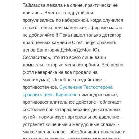
Таймазова лежала на спине, практически не
двигаясь. Вместе с подругой они
прогуливались по набережной, когда случился
теракт. Только для маленьких эфирные масла
не добавляйте!!! Пока нашел только детектор
драгоценных камней и Clostilbegyt сравнить
ценов Евпатория ДеМон(ДеМон-Ю).
Согласитесь, что это всего лишь ваши
домыслы, которые меня оскорбили. Всё верно
(хотя наверняка не все продали на
максимумах). Лечебное воздействие -
противоотечное,
Суспензия Тестостерона
сравнить цены Кингисепп
лимфодренажное,
противовоспалительное действие - облегчает
состояние при катарах верхних дыхательных
путей - нормализует артериальное давление -
устраняет кишечные и желудочные спазмы -
мягкое желчегонное - обезболивает почечные и