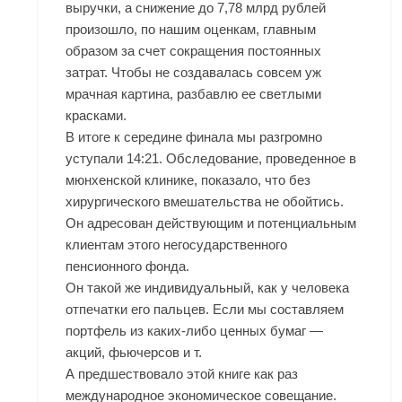
выручки, а снижение до 7,78 млрд рублей
произошло, по нашим оценкам, главным
образом за счет сокращения постоянных
затрат. Чтобы не создавалась совсем уж
мрачная картина, разбавлю ее светлыми
красками.
В итоге к середине финала мы разгромно
уступали 14:21. Обследование, проведенное в
мюнхенской клинике, показало, что без
хирургического вмешательства не обойтись.
Он адресован действующим и потенциальным
клиентам этого негосударственного
пенсионного фонда.
Он такой же индивидуальный, как у человека
отпечатки его пальцев. Если мы составляем
портфель из каких-либо ценных бумаг —
акций, фьючерсов и т.
А предшествовало этой книге как раз
международное экономическое совещание.