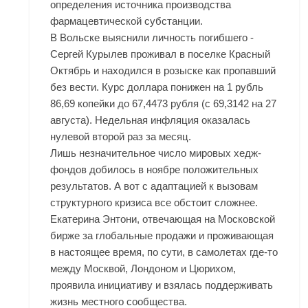
определения источника производства
фармацевтической субстанции.
В Вольске выяснили личность погибшего -
Сергей Курылев проживал в поселке Красный
Октябрь и находился в розыске как пропавший
без вести. Курс доллара понижен на 1 рубль
86,69 копейки до 67,4473 рубля (с 69,3142 на 27
августа). Недельная инфляция оказалась
нулевой второй раз за месяц.
Лишь незначительное число мировых хедж-
фондов добилось в ноябре положительных
результатов. А вот с адаптацией к вызовам
структурного кризиса все обстоит сложнее.
Екатерина Энтони, отвечающая на Московской
бирже за глобальные продажи и проживающая
в настоящее время, по сути, в самолетах где-то
между Москвой, Лондоном и Цюрихом,
проявила инициативу и взялась поддерживать
жизнь местного сообщества.