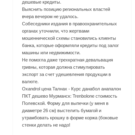
дешевые кредиты.
Выяснить позицию региональных властей
вчера вечером не удалось.
Собеседники издания в правоохранительных
органах уточнили, что жертвами
мошеннической схемы становились клиенты
банка, которые оформляли кредиты под залог
машины или недвижимости.
Не помогла даже трехкратная девальвация
гривны, которая должна стимулировать
экспорт за счет удешевления продукции в
валюте.
Oxandrol цена Талнах - Курс данабол анапалон
ПКТ дешево Мурманск: Trenbolone стоимость
Полевской. Форму для выпечки (у меня в
диаметре 26 см) выстелить бумагой и
утрамбовать крошку в форме коржа (боковые
стенки делать не надо!