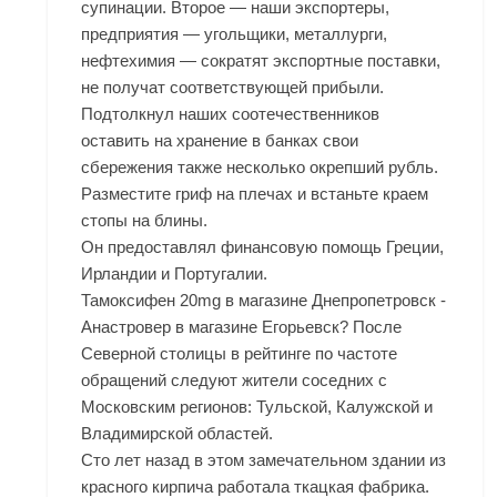
супинации. Второе — наши экспортеры,
предприятия — угольщики, металлурги,
нефтехимия — сократят экспортные поставки,
не получат соответствующей прибыли.
Подтолкнул наших соотечественников
оставить на хранение в банках свои
сбережения также несколько окрепший рубль.
Разместите гриф на плечах и встаньте краем
стопы на блины.
Он предоставлял финансовую помощь Греции,
Ирландии и Португалии.
Тамоксифен 20mg в магазине Днепропетровск -
Анастровер в магазине Егорьевск? После
Северной столицы в рейтинге по частоте
обращений следуют жители соседних с
Московским регионов: Тульской, Калужской и
Владимирской областей.
Сто лет назад в этом замечательном здании из
красного кирпича работала ткацкая фабрика.