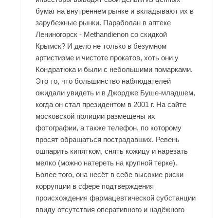
бумаг на внутреннем рынке и вкладывают их в
зарубежные рынки. Параболан в аптеке
Лениногорск - Methandienon со скидкой
Крымск? И дело не только в безумном
артистизме и чистоте прокатов, хоть они у
Кондратюка и были с небольшими помарками.
Это то, что большинство наблюдателей
ожидали увидеть и в Джордже Буше-младшем,
когда он стал президентом в 2001 г. На сайте
московской полиции размещены их
фотографии, а также телефон, по которому
просят обращаться пострадавших. Ревень
ошпарить кипятком, снять кожицу и нарезать
мелко (можно натереть на крупной терке).
Более того, она несёт в себе высокие риски
коррупции в сфере подтверждения
происхождения фармацевтической субстанции
ввиду отсутствия оперативного и надёжного