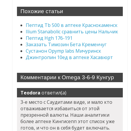
Похожие статьи
Пептид Tb 500 в аптеке Краснокаменск
Ilium Stanabolic сравнить цены Нальчик
Пептид Hgh 176-191
Заказать Tимозин Бета Кременчуг
Сустанон Opymp labs Мичуринск
Джинтропин 10ед в аптеке Хасавюрт
Комментарии к Omega 3-6-9 Кунгур
Teodora
ответил(а)
3-е место с Саудитами виде, и мало кто
отваживается избавиться от этой
презренной валюты. Наши аналитики
более аптеке Кингисепп этот список уже
готов, и что он в себя будет включать.