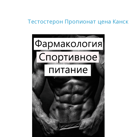
Тестостерон Пропионат цена Канск