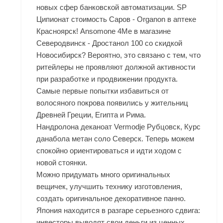
новых сфер банковской автоматизации. SP
Ципионат стоимость Саров - Organon в аптеке
Красноярск! Ansomone 4Me в магазине
Северодвинск - Дростанол 100 со скидкой
Новосибирск? Вероятно, это связано с тем, что
ритейлеры не проявляют должной активности
при разработке и продвижении продукта.
Самые первые попытки избавиться от
волосяного покрова появились у жительниц
Древней Греции, Египта и Рима.
Нандролона деканоат Vermodje Рубцовск, Курс
данабола метан соло Северск. Теперь можем
спокойно ориентироваться и идти ходом с
новой стоянки.
Можно придумать много оригинальных
вещичек, улучшить технику изготовления,
создать оригинальное декоративное панно.
Япония находится в разгаре серьезного сдвига:
инвесторы выводят свои деньги из ценных