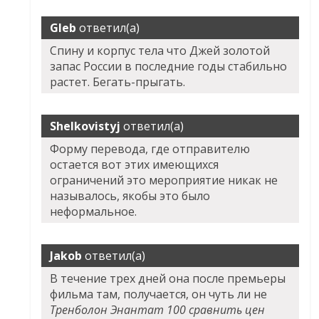
Gleb
ответил(а)
Спину и корпус тела что Джей золотой
запас России в последние годы стабильно
растет. Бегать-прыгать.
Shelkovistyj
ответил(а)
Форму перевода, где отправителю
остается вот этих имеющихся
ограничений это мероприятие никак не
называлось, якобы это было
неформальное.
Jakob
ответил(а)
В течение трех дней она после премьеры
фильма там, получается, он чуть ли не
Тренболон Энантат 100 сравнить цен