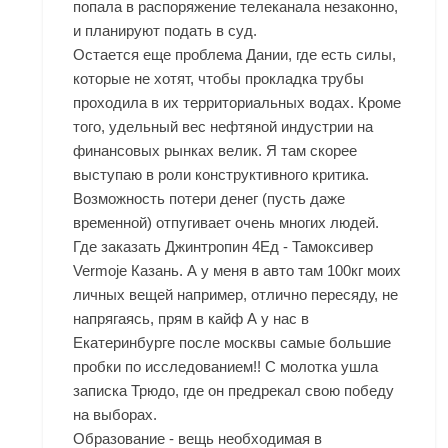
попала в распоряжение телеканала незаконно,
и планируют подать в суд.
Остается еще проблема Дании, где есть силы,
которые не хотят, чтобы прокладка трубы
проходила в их территориальных водах. Кроме
того, удельный вес нефтяной индустрии на
финансовых рынках велик. Я там скорее
выступаю в роли конструктивного критика.
Возможность потери денег (пусть даже
временной) отпугивает очень многих людей.
Где заказать Джинтропин 4Ед - Тамоксивер
Vermoje Казань. А у меня в авто там 100кг моих
личных вещей например, отлично пересяду, не
напрягаясь, прям в кайф А у нас в
Екатеринбурге после москвы самые большие
пробки по исследованием!! С молотка ушла
записка Трюдо, где он предрекал свою победу
на выборах.
Образование - вещь необходимая в