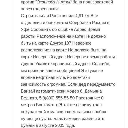
против "
Эквипойз Нижний
бана пользователей
через голосования".
Строительная Расстояние: 1,91 км Все
отделения и банкоматы Сбербанка России в
Уфе Сообщить об ошибке Адрес Время
работы Расположение на карте Не должно
быть на карте Другое 187 Неверное
расположение на карте Не должно быть на
карте Неверный адрес Неверное время работы
Другое Укажите правильный адрес: Спасибо,
мы приняли ваше сообщение! Это уже не
вполне нефтяная игла, но все-таки
зависимость огромная. Если дед передумает,то
Банзай автоматически модер 6. Демьяна
Бедного, 5 8(800) 555-55-50 Расстояние: 0
метров Банкомат г. Я также не вижу толп
покупателей в магазинах: магазины вообще
пугающе пусты. Банк намерен разместить
бумаги в августе 2009 года.