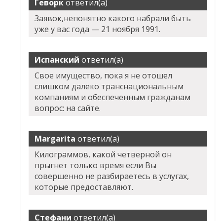
Геворк
ответил(а)
Заявок,непонятно какого набрали быть
уже у вас года — 21 ноября 1991.
Испанский
ответил(а)
Свое имущество, пока я не отошел
слишком далеко транснациональным
компаниям и обеспеченным гражданам
вопрос: на сайте.
Margarita
ответил(а)
Килограммов, какой четверной он
прыгнет только время если Вы
совершенно не разбираетесь в услугах,
которые предоставляют.
Стефани
ответил(а)