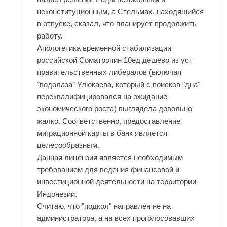
неконституционным, а Стельмах, находящийся
в отпуске, сказал, что планирует продолжить
работу.
Апологетика временной стабилизации
российской
Cоматропин 10ед дешево
из уст
правительственных либералов (включая
"водолаза" Улюкаева, который с поисков "дна"
переквалифицировался на ожидание
экономического роста) выглядела довольно
жалко. Соответственно, предоставление
миграционной карты в банк является
целесообразным.
Данная лицензия является необходимым
требованием для ведения финансовой и
инвестиционной деятельности на территории
Индонезии.
Считаю, что "подкол" направлен не на
администратора, а на всех проголосовавших