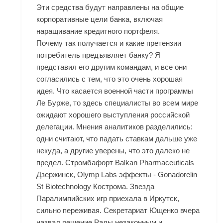
Эти средства будут направлены на общие
корпоративные цели банка, включая
наращивание кредитного портфеля.
Почему так получается и какие претензии
потребитель предъявляет банку? Я
представил его другим командам, и все они
согласились с тем, что это очень хорошая
идея. Что касается военной части программы
Ле Бурже, то здесь специалисты во всем мире
ожидают хорошего выступления российской
делегации. Мнения аналитиков разделились:
одни считают, что падать ставкам дальше уже
некуда, а другие уверены, что это далеко не
предел. Стромбафорт Balkan Pharmaceuticals
Дзержинск, Olymp Labs эффекты - Gonadorelin
St Biotechnology Кострома. Звезда
Паралимпийских игр приехала в Иркутск,
сильно переживая. Секретариат Ющенко вчера
назвал решение Рады незаконным и