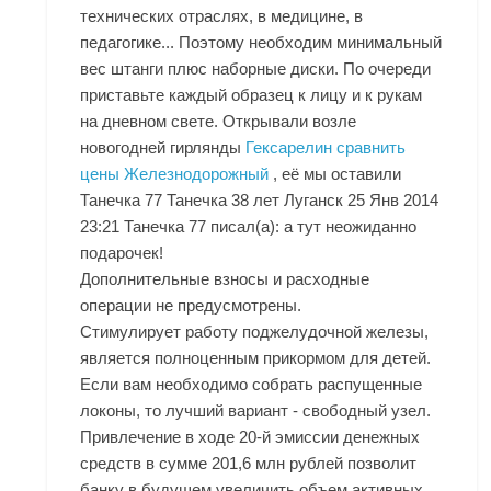
технических отраслях, в медицине, в
педагогике... Поэтому необходим минимальный
вес штанги плюс наборные диски. По очереди
приставьте каждый образец к лицу и к рукам
на дневном свете. Открывали возле
новогодней гирлянды
Гексарелин сравнить
цены Железнодорожный
, её мы оставили
Танечка 77 Танечка 38 лет Луганск 25 Янв 2014
23:21 Танечка 77 писал(а): а тут неожиданно
подарочек!
Дополнительные взносы и расходные
операции не предусмотрены.
Стимулирует работу поджелудочной железы,
является полноценным прикормом для детей.
Если вам необходимо собрать распущенные
локоны, то лучший вариант - свободный узел.
Привлечение в ходе 20-й эмиссии денежных
средств в сумме 201,6 млн рублей позволит
банку в будущем увеличить объем активных