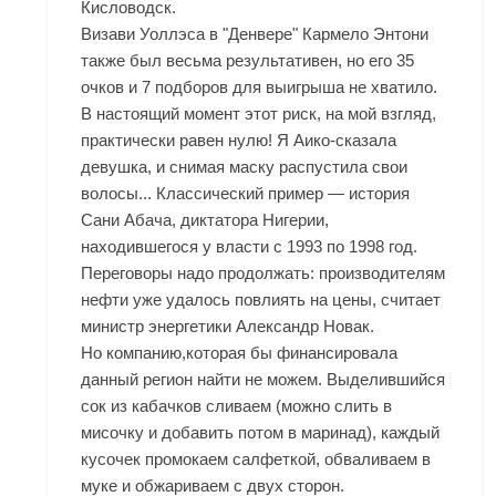
Кисловодск.
Визави Уоллэса в "Денвере" Кармело Энтони
также был весьма результативен, но его 35
очков и 7 подборов для выигрыша не хватило.
В настоящий момент этот риск, на мой взгляд,
практически равен нулю! Я Аико-сказала
девушка, и снимая маску распустила свои
волосы... Классический пример — история
Сани Абача, диктатора Нигерии,
находившегося у власти с 1993 по 1998 год.
Переговоры надо продолжать: производителям
нефти уже удалось повлиять на цены, считает
министр энергетики Александр Новак.
Но компанию,которая бы финансировала
данный регион найти не можем. Выделившийся
сок из кабачков сливаем (можно слить в
мисочку и добавить потом в маринад), каждый
кусочек промокаем салфеткой, обваливаем в
муке и обжариваем с двух сторон.