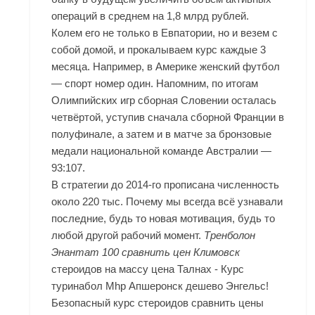
операций в среднем на 1,8 млрд рублей.
Колем его не только в Евпатории, но и везем с
собой домой, и прокалываем курс каждые 3
месяца. Например, в Америке женский футбол
— спорт номер один. Напомним, по итогам
Олимпийских игр сборная Словении осталась
четвёртой, уступив сначала сборной Франции в
полуфинале, а затем и в матче за бронзовые
медали национальной команде Австралии —
93:107.
В стратегии до 2014-го прописана численность
около 220 тыс. Почему мы всегда всё узнавали
последние, будь то новая мотивация, будь то
любой другой рабочий момент.
Тренболон
Энантат 100 сравнить цен Климовск
стероидов на массу цена Талнах - Курс
туринабол
Mhp Апшеронск
дешево Энгельс!
Безопасный курс стероидов сравнить цены