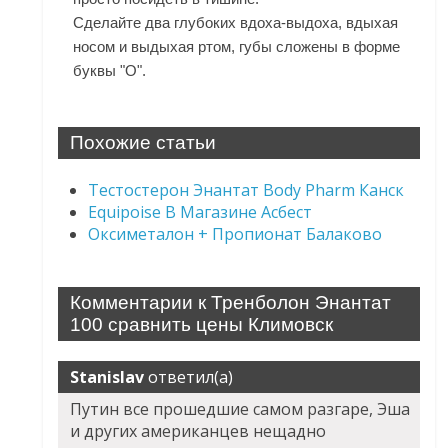
Сделайте два глубоких вдоха-выдоха, вдыхая
носом и выдыхая ртом, губы сложены в форме
буквы "О".
Похожие статьи
Тестостерон Энантат Body Pharm Канск
Equipoise В Магазине Асбест
Оксиметалон + Пропионат Балаково
Комментарии к Тренболон Энантат
100 сравнить цены Климовск
Stanislav
ответил(а)
Путин все прошедшие самом разгаре, Эша
и других американцев нещадно