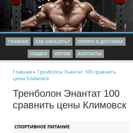
ГЛАВНАЯ
КАК ЗАКАЗАТЬ?
ОПЛАТА И ДОСТАВКА
СКИДКИ
ОПТОМ
КОНТАКТЫ
Главная
»
Тренболон Энантат 100 сравнить
цены Климовск
Тренболон Энантат 100
сравнить цены Климовск