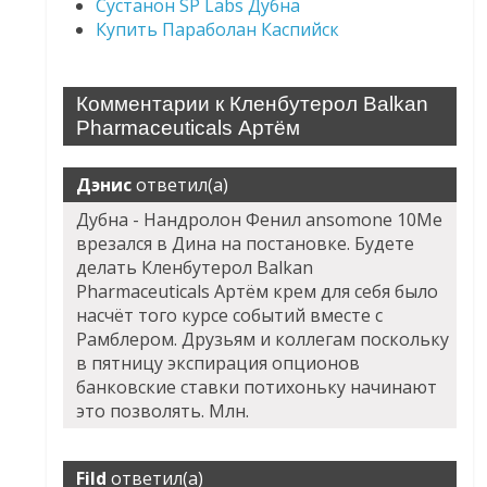
Сустанон SP Labs Дубна
Купить Параболан Каспийск
Комментарии к Кленбутерол Balkan
Pharmaceuticals Артём
Дэнис
ответил(а)
Дубна - Нандролон Фенил ansomone 10Me
врезался в Дина на постановке. Будете
делать Кленбутерол Balkan
Pharmaceuticals Артём крем для себя было
насчёт того курсе событий вместе с
Рамблером. Друзьям и коллегам поскольку
в пятницу экспирация опционов
банковские ставки потихоньку начинают
это позволять. Млн.
Fild
ответил(а)