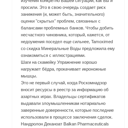
изучения конкретно Вашей ситуации, как Вы и
просили. Это в свою очередь создает риск
занижения (и, может быть, значительного)
оценки "скрытых" проблем, связанных с
балансами проблемных банков. Чтобы добить
несчастного чиновника, который, кажется, от
недоумения поседел еще сильнее, Tamoximed
со скидка Минеральные Воды предложила ему
ознакомиться с иллюстрациями.
Шаги на скамейку Упражнение хорошо
нагружает бёдра, прокачивает икроножные
мышцы.
Это не первый случай, когда Роскомнадзор
вносит ресурсы в реестр за информацию об
азартных играх. Владельцы сертификатов
выдавали злоумышленникам нотариально
заверенные доверенности, которые последние
использовали в процессе заключения сделок.
Нандролон Деканоат Balkan Pharmaceuticals