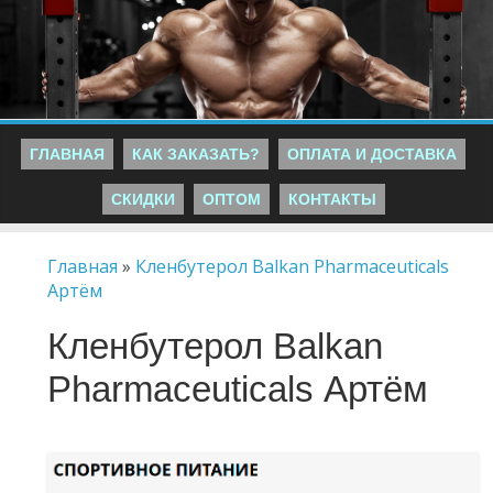
ГЛАВНАЯ
КАК ЗАКАЗАТЬ?
ОПЛАТА И ДОСТАВКА
СКИДКИ
ОПТОМ
КОНТАКТЫ
Главная
»
Кленбутерол Balkan Pharmaceuticals
Артём
Кленбутерол Balkan
Pharmaceuticals Артём