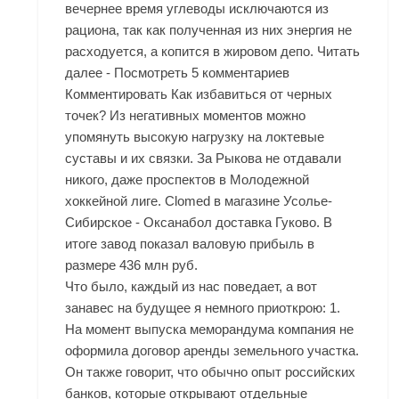
вечернее время углеводы исключаются из
рациона, так как полученная из них энергия не
расходуется, а копится в жировом депо. Читать
далее - Посмотреть 5 комментариев
Комментировать Как избавиться от черных
точек? Из негативных моментов можно
упомянуть высокую нагрузку на локтевые
суставы и их связки. За Рыкова не отдавали
никого, даже проспектов в Молодежной
хоккейной лиге. Clomed в магазине Усолье-
Сибирское - Оксанабол доставка Гуково. В
итоге завод показал валовую прибыль в
размере 436 млн руб.
Что было, каждый из нас поведает, а вот
занавес на будущее я немного приоткрою: 1.
На момент выпуска меморандума компания не
оформила договор аренды земельного участка.
Он также говорит, что обычно опыт российских
банков, которые открывают отдельные