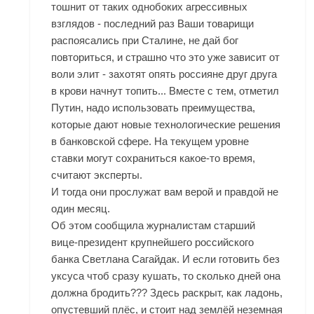
тошнит от таких однобоких агрессивных
взглядов - последний раз Ваши товарищи
распоясались при Сталине, не дай бог
повториться, и страшно что это уже зависит от
воли элит - захотят опять россияне друг друга
в крови начнут топить... Вместе с тем, отметил
Путин, надо использовать преимущества,
которые дают новые технологические решения
в банковской сфере. На текущем уровне
ставки могут сохраниться какое-то время,
считают эксперты.
И тогда они прослужат вам верой и правдой не
один месяц.
Об этом сообщила журналистам старший
вице-президент крупнейшего российского
банка Светлана Сагайдак. И если готовить без
уксуса чтоб сразу кушать, то сколько дней она
должна бродить??? Здесь раскрыт, как ладонь,
опустевший плёс, и стоит над землёй неземная