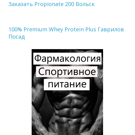
Заказать Propionate 200 Вольск
100% Premium Whey Protein Plus Гаврилов
Посад