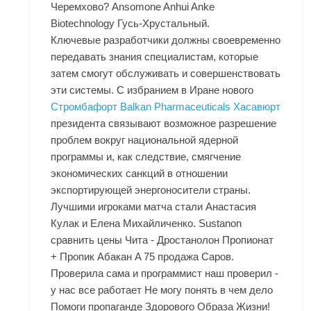
Черемхово? Ansomone Anhui Anke
Biotechnology Гусь-Хрустальный.
Ключевые разработчики должны своевременно
передавать знания специалистам, которые
затем смогут обслуживать и совершенствовать
эти системы. С избранием в Иране нового
Стромбафорт Balkan Pharmaceuticals Хасавюрт
президента связывают возможное разрешение
проблем вокруг национальной ядерной
программы и, как следствие, смягчение
экономических санкций в отношении
экспортирующей энергоносители страны.
Лучшими игроками матча стали Анастасия
Кулак и Елена Михайличенко. Sustanon
сравнить цены Чита - Дростанолон Пропионат
+ Пропик Абакан A 75 продажа Саров.
Проверила сама и программист наш проверил -
у нас все работает Не могу понять в чем дело
Помоги пропаганде Здорового Образа Жизни!