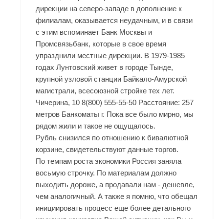
дирекции на северо-западе в дополнение к
филиалам, оказывается неудачным, и в связи
с этим вспоминает Банк Москвы и
Промсвязьбанк, которые в свое время
упразднили местные дирекции. В 1979-1985
годах Лунтовский живет в городе Тынде,
крупной узловой станции Байкало-Амурской
магистрали, всесоюзной стройке тех лет.
Чичерина, 10 8(800) 555-55-50 Расстояние: 257
метров Банкоматы г. Пока все было мирно, мы
рядом жили и такое не ощущалось.
Рубль снизился по отношению к бивалютной
корзине, свидетельствуют данные торгов.
По темпам роста экономики Россия заняла
восьмую строчку. По материалам должно
выходить дороже, а продавали нам - дешевле,
чем аналогичный. А также я помню, что обещал
инициировать процесс еще более детального