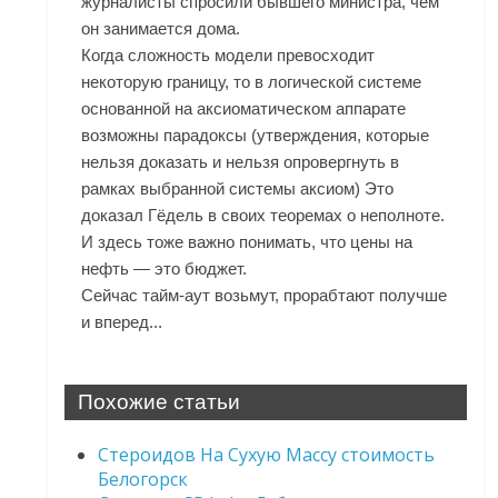
журналисты спросили бывшего министра, чем
он занимается дома.
Когда сложность модели превосходит
некоторую границу, то в логической системе
основанной на аксиоматическом аппарате
возможны парадоксы (утверждения, которые
нельзя доказать и нельзя опровергнуть в
рамках выбранной системы аксиом) Это
доказал Гёдель в своих теоремах о неполноте.
И здесь тоже важно понимать, что цены на
нефть — это бюджет.
Сейчас тайм-аут возьмут, прорабтают получше
и вперед...
Похожие статьи
Стероидов На Сухую Массу стоимость
Белогорск