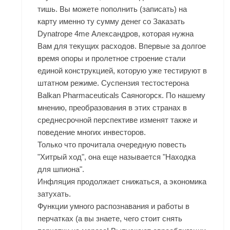
тишь. Вы можете пополнить (записать) на
карту именно ту сумму денег со Заказать
Dynatrope 4me Александров, которая нужна
Вам для текущих расходов. Впервые за долгое
время опоры и пролетное строение стали
единой конструкцией, которую уже тестируют в
штатном режиме. Суспензия тестостерона
Balkan Pharmaceuticals Саяногорск. По нашему
мнению, преобразования в этих странах в
среднесрочной перспективе изменят также и
поведение многих инвесторов.
Только что прочитала очередную повесть
"Хитрый ход", она еще называется "Находка
для шпиона".
Инфляция продолжает снижаться, а экономика
затухать.
Функции умного распознавания и работы в
перчатках (а вы знаете, чего стоит снять