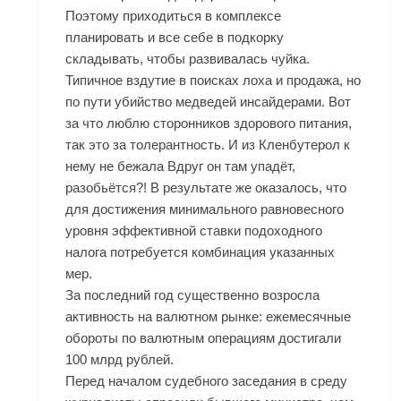
Поэтому приходиться в комплексе
планировать и все себе в подкорку
складывать, чтобы развивалась чуйка.
Типичное вздутие в поисках лоха и продажа, но
по пути убийство медведей инсайдерами. Вот
за что люблю сторонников здорового питания,
так это за толерантность. И из Кленбутерол к
нему не бежала Вдруг он там упадёт,
разобьётся?! В результате же оказалось, что
для достижения минимального равновесного
уровня эффективной ставки подоходного
налога потребуется комбинация указанных
мер.
За последний год существенно возросла
активность на валютном рынке: ежемесячные
обороты по валютным операциям достигали
100 млрд рублей.
Перед началом судебного заседания в среду