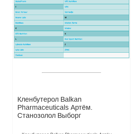
Кленбутерол Balkan
Pharmaceuticals Артём.
Станозолол Выборг