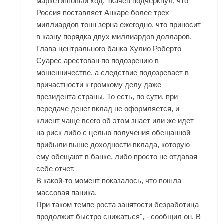
маркетинговый ход. Ткачев подчеркнул, что
Россия поставляет Анкаре более трех
миллиардов тонн зерна ежегодно, что приносит
в казну порядка двух миллиардов долларов.
Глава центрального банка Хулио Роберто
Суарес арестован по подозрению в
мошенничестве, а следствие подозревает в
причастности к громкому делу даже
президента страны. То есть, по сути, при
передаче денег вклад не оформляется, и
клиент чаще всего об этом знает или же идет
на риск либо с целью получения обещанной
прибыли выше доходности вклада, которую
ему обещают в банке, либо просто не отдавая
себе отчет.
В какой-то момент показалось, что пошла
массовая паника.
При таком темпе роста занятости безработица
продолжит быстро снижаться", - сообщил он. В