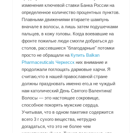
изменения ключевой ставки Банка России на
определенное количество процентных пунктов.
Плавными движениями втираете шампунь
вначале в волосы, а лишь затем подушечками
пальцев, в кожу головы. Когда воевавшие на
фронте пожилые люди смогли добраться до
столов, рассевшиеся "благодарные" потомки
просто не обращали на
Купить Balkan
Pharmaceuticals Черкесск
них внимание и
продолжали поглощать дармовые харчи. Я
считаю,что в нашей православной стране
должны праздновать именно его,а не чуждый
нам католический День Святого Валентина!
Волосы — это настоящее сокровище,
способное покорять мужские сердца.
Учитывая, что в одном пакетике содержится
всего 3 г сухого вещества, нетрудно
догадаться, что это не более чем