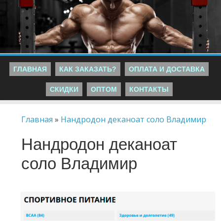
ГЛАВНАЯ
КАК ЗАКАЗАТЬ?
ОПЛАТА И ДОСТАВКА
СКИДКИ
ОПТОМ
КОНТАКТЫ
Главная
»
Нандродон деканоат соло Владимир
Нандродон деканоат
соло Владимир