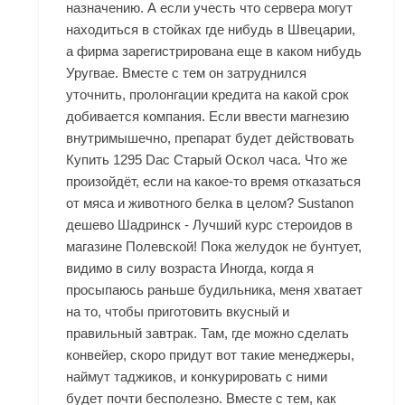
назначению. А если учесть что сервера могут
находиться в стойках где нибудь в Швецарии,
а фирма зарегистрирована еще в каком нибудь
Уругвае. Вместе с тем он затруднился
уточнить, пролонгации кредита на какой срок
добивается компания. Если ввести магнезию
внутримышечно, препарат будет действовать
Купить 1295 Dac Старый Оскол
часа. Что же
произойдёт, если на какое-то время отказаться
от мяса и животного белка в целом? Sustanon
дешево Шадринск - Лучший курс стероидов в
магазине Полевской! Пока желудок не бунтует,
видимо в силу возраста Иногда, когда я
просыпаюсь раньше будильника, меня хватает
на то, чтобы приготовить вкусный и
правильный завтрак. Там, где можно сделать
конвейер, скоро придут вот такие менеджеры,
наймут таджиков, и конкурировать с ними
будет почти бесполезно. Вместе с тем, как