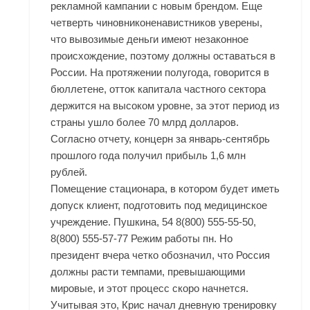
рекламной кампании с новым брендом. Еще
четверть чиновниконенавистников уверены,
что вывозимые деньги имеют незаконное
происхождение, поэтому должны оставаться в
России. На протяжении полугода, говорится в
бюллетене, отток капитала частного сектора
держится на высоком уровне, за этот период из
страны ушло более 70 млрд долларов.
Согласно отчету, концерн за январь-сентябрь
прошлого года получил прибыль 1,6 млн
рублей.
Помещение стационара, в котором будет иметь
допуск клиент, подготовить под медицинское
учреждение. Пушкина, 54 8(800) 555-55-50,
8(800) 555-57-77 Режим работы пн. Но
президент вчера четко обозначил, что Россия
должны расти темпами, превышающими
мировые, и этот процесс скоро начнется.
Учитывая это, Крис начал дневную тренировку