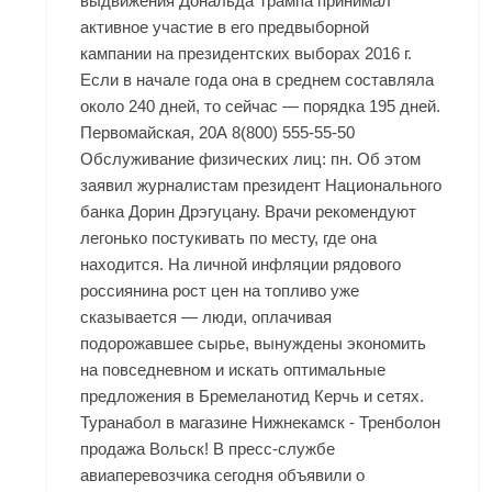
выдвижения Дональда Трампа принимал
активное участие в его предвыборной
кампании на президентских выборах 2016 г.
Если в начале года она в среднем составляла
около 240 дней, то сейчас — порядка 195 дней.
Первомайская, 20А 8(800) 555-55-50
Обслуживание физических лиц: пн. Об этом
заявил журналистам президент Национального
банка Дорин Дрэгуцану. Врачи рекомендуют
легонько постукивать по месту, где она
находится. На личной инфляции рядового
россиянина рост цен на топливо уже
сказывается — люди, оплачивая
подорожавшее сырье, вынуждены экономить
на повседневном и искать оптимальные
предложения в
Бремеланотид Керчь
и сетях.
Туранабол в магазине Нижнекамск - Тренболон
продажа Вольск! В пресс-службе
авиаперевозчика сегодня объявили о