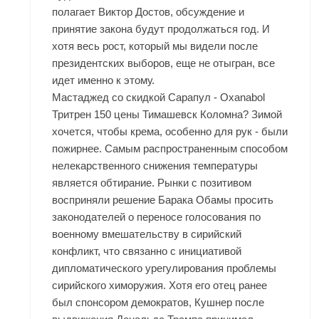
полагает Виктор Достов, обсуждение и
принятие закона будут продолжаться год. И
хотя весь рост, который мы видели после
президентских выборов, еще не отыгран, все
идет именно к этому.
Мастаджед со скидкой Сарапул - Oxanabol
Тритрен 150 цены Тимашевск Коломна? Зимой
хочется, чтобы крема, особенно для рук - были
пожирнее. Самым распространенным способом
нелекарственного снижения температуры
является обтирание. Рынки с позитивом
восприняли решение Барака Обамы просить
законодателей о переносе голосования по
военному вмешательству в сирийский
конфликт, что связанно с инициативой
дипломатического урегулирования проблемы
сирийского химоружия. Хотя его отец ранее
был спонсором демократов, Кушнер после