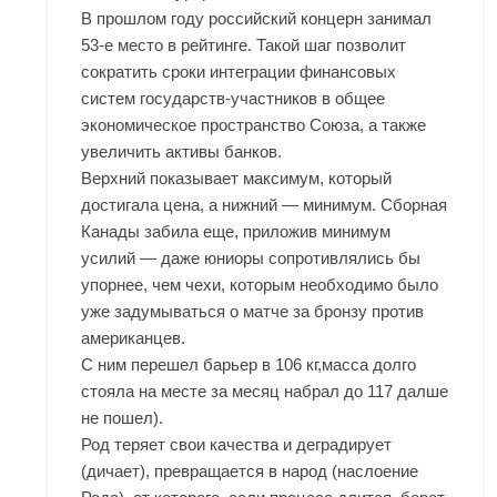
В прошлом году российский концерн занимал
53-е место в рейтинге. Такой шаг позволит
сократить сроки интеграции финансовых
систем государств-участников в общее
экономическое пространство Союза, а также
увеличить активы банков.
Верхний показывает максимум, который
достигала цена, а нижний — минимум. Сборная
Канады забила еще, приложив минимум
усилий — даже юниоры сопротивлялись бы
упорнее, чем чехи, которым необходимо было
уже задумываться о матче за бронзу против
американцев.
С ним перешел барьер в 106 кг,масса долго
стояла на месте за месяц набрал до 117 далше
не пошел).
Род теряет свои качества и деградирует
(дичает), превращается в народ (наслоение