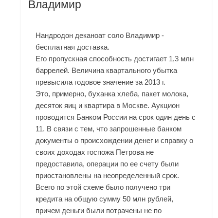
Владимир
Нандродон деканоат соло Владимир -
бесплатная доставка.
Его пропускная способность достигает 1,3 млн
баррелей. Величина квартального убытка
превысила годовое значение за 2013 г.
Это, примерно, буханка хлеба, пакет молока,
десяток яиц и квартира в Москве. Аукцион
проводится Банком России на срок один день с
11. В связи с тем, что запрошенные банком
документы о происхождении денег и справку о
своих доходах госпожа Петрова не
предоставила, операции по ее счету были
приостановлены на неопределенный срок.
Всего по этой схеме было получено три
кредита на общую сумму 50 млн рублей,
причем деньги были потрачены не по