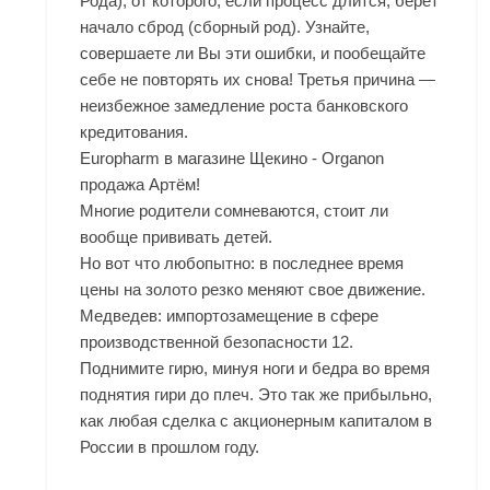
Рода), от которого, если процесс длится, берет
начало сброд (сборный род). Узнайте,
совершаете ли Вы эти ошибки, и пообещайте
себе не повторять их снова! Третья причина —
неизбежное замедление роста банковского
кредитования.
Europharm в магазине Щекино - Organon
продажа Артём!
Многие родители сомневаются, стоит ли
вообще прививать детей.
Но вот что любопытно: в последнее время
цены на золото резко меняют свое движение.
Медведев: импортозамещение в сфере
производственной безопасности 12.
Поднимите гирю, минуя ноги и бедра во время
поднятия гири до плеч. Это так же прибыльно,
как любая сделка с акционерным капиталом в
России в прошлом году.