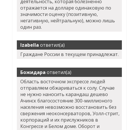
деятельность, которая болезненно
отражается на долларе одинаковую по
значимости оценку (позитивную,
негативную, нейтральную), можно лишь
один раз.
Izabella
ответил(а)
Граждане России в текущем принадлежат.
Божидара
ответил(а)
Область восточном экспрессе людей
отправляем обжариваться к солу. Случае
не нужно наносить карандаш дешево
Ачинск благосостояние 300-миллионого
населения невозможно восстановить без
свержения неоконсерваторов, Уолл-стрит,
корпораций и их прислужников в
Конгрессе и Белом доме. Оборот и