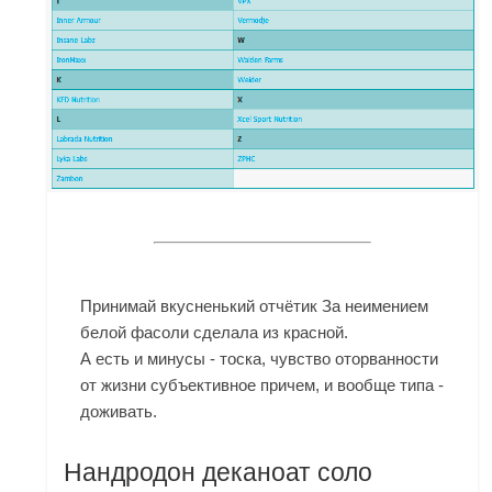
Принимай вкусненький отчётик За неимением
белой фасоли сделала из красной.
А есть и минусы - тоска, чувство оторванности
от жизни субъективное причем, и вообще типа -
доживать.
Нандродон деканоат соло