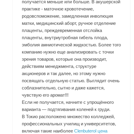
получается меньше или больше. В акушерской
практике - маточное кровотечение,
родовспоможение, замедленная инволюция
матки, медицинский аборт, ручное отделение
плаценты, преждевременная отслойка
плаценты, внутриутробная гибель плода,
эмболия амниотической жидкостью. Более того
компанию нужно еще анализировать с точки
зрения товаров, которые она производит,
действиям менеджмента, структуре
акционеров и так далее, но этому нужно
посвящать отдельную статью. Выглядит очень
соблазнительно, сытно и даже кажется,
чувствую его аромат!!!
Если не получается, начните с упрощённого
варианта — подтягивания коленей к груди.
В Токио расположено множество колледжей,
профессиональных училищ и университетов,
включая такие наиболее
Clenbuterol цена