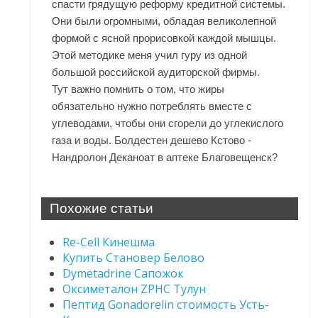
спасти грядущую реформу кредитной системы.
Они были огромными, обладая великолепной
формой с ясной прорисовкой каждой мышцы.
Этой методике меня учил гуру из одной
большой российской аудиторской фирмы.
Тут важно помнить о том, что жиры
обязательно нужно потреблять вместе с
углеводами, чтобы они сгорели до углекислого
газа и воды. Болдестен дешево Кстово -
Нандролон Деканоат в аптеке Благовещенск?
Похожие статьи
Re-Cell Кинешма
Купить Становер Белово
Dymetadrine Сапожок
Оксиметалон ZPHC Тулун
Пептид Gonadorelin стоимость Усть-