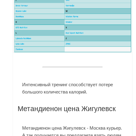
Интенсивный тренинг способствует потере
большого количества калорий.
Метандиенон цена Жигулевск
Метандиенон цена Жигулевск - Москва курьер.
А так получается вы предлагаете взять людям