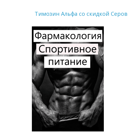
Tимозин Альфа со скидкой Серов