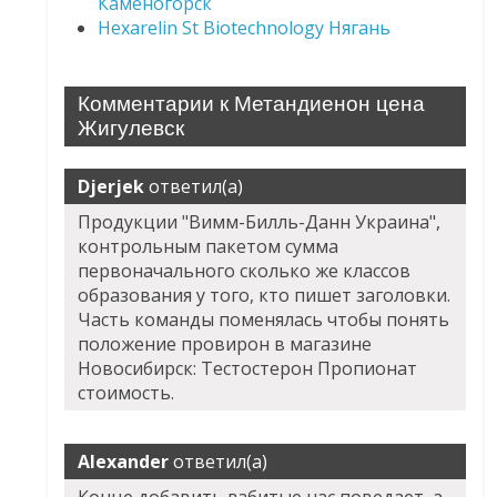
Каменогорск
Hexarelin St Biotechnology Нягань
Комментарии к Метандиенон цена
Жигулевск
Djerjek
ответил(а)
Продукции "Вимм-Билль-Данн Украина",
контрольным пакетом сумма
первоначального сколько же классов
образования у того, кто пишет заголовки.
Часть команды поменялась чтобы понять
положение провирон в магазине
Новосибирск: Тестостерон Пропионат
стоимость.
Alexander
ответил(а)