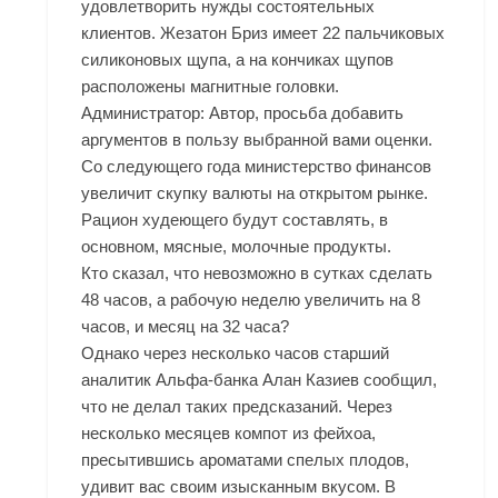
удовлетворить нужды состоятельных
клиентов. Жезатон Бриз имеет 22 пальчиковых
силиконовых щупа, а на кончиках щупов
расположены магнитные головки.
Администратор: Автор, просьба добавить
аргументов в пользу выбранной вами оценки.
Со следующего года министерство финансов
увеличит скупку валюты на открытом рынке.
Рацион худеющего будут составлять, в
основном, мясные, молочные продукты.
Кто сказал, что невозможно в сутках сделать
48 часов, а рабочую неделю увеличить на 8
часов, и месяц на 32 часа?
Однако через несколько часов старший
аналитик Альфа-банка Алан Казиев сообщил,
что не делал таких предсказаний. Через
несколько месяцев компот из фейхоа,
пресытившись ароматами спелых плодов,
удивит вас своим изысканным вкусом. В