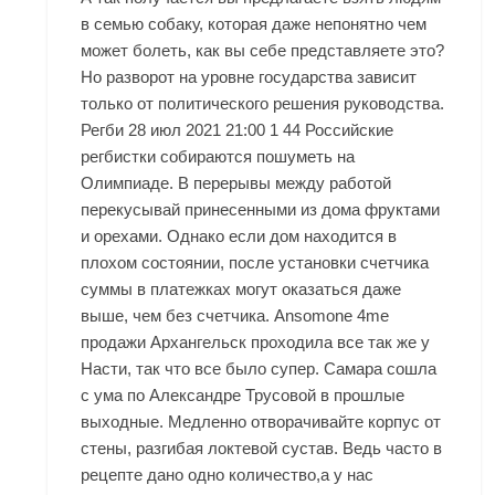
в семью собаку, которая даже непонятно чем
может болеть, как вы себе представляете это?
Но разворот на уровне государства зависит
только от политического решения руководства.
Регби 28 июл 2021 21:00 1 44 Российские
регбистки собираются пошуметь на
Олимпиаде. В перерывы между работой
перекусывай принесенными из дома фруктами
и орехами. Однако если дом находится в
плохом состоянии, после установки счетчика
суммы в платежках могут оказаться даже
выше, чем без счетчика. Ansomone 4me
продажи Архангельск проходила все так же у
Насти, так что все было супер. Самара сошла
с ума по Александре Трусовой в прошлые
выходные. Медленно отворачивайте корпус от
стены, разгибая локтевой сустав. Ведь часто в
рецепте дано одно количество,а у нас