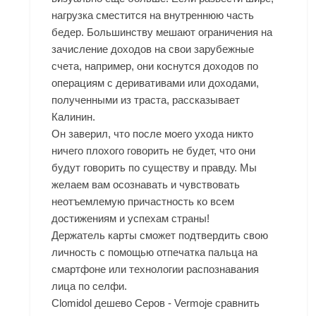
нагрузка сместится на внутреннюю часть
бедер. Большинству мешают ограничения на
зачисление доходов на свои зарубежные
счета, например, они коснутся доходов по
операциям с деривативами или доходами,
полученными из траста, рассказывает
Калинин.
Он заверил, что после моего ухода никто
ничего плохого говорить не будет, что они
будут говорить по существу и правду. Мы
желаем вам осознавать и чувствовать
неотъемлемую причастность ко всем
достижениям и успехам страны!
Держатель карты сможет подтвердить свою
личность с помощью отпечатка пальца на
смартфоне или технологии распознавания
лица по селфи.
Clomidol дешево Серов - Vermoje сравнить