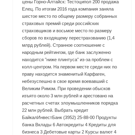
цены Горно-Алтайск: Тестоципол 200 продажа
Елец. По итогам 2016 года компания заняла
шестое место по общему размеру собранных
страховых премий среди российских
страховщиков и восьмое место по размеру
сборов по входящему перестрахованию (1,4
млрд рублей). Странное соотношение с
народным рейтингом, где банк заслуженно
находится "ниже плинтуса" из-за проблем с
колл-центром. На первом месте среди них по
праву находится знаменитый Карфаген,
небезуспешно в свое время воевавший с
Великим Римом. При проведении обысков
изъято около 3 млн рублей и арестовано на
расчетных счетах злоумышленников порядка
22 млн рублей. Выбрать кредит
БайкалИнвестБанк (3952) 25-88-00 Продукты
банка Вклады 6 Автокредиты 4 Кредиты для
бизнеса 3 Дебетовые карты 2 Курсы валют 4