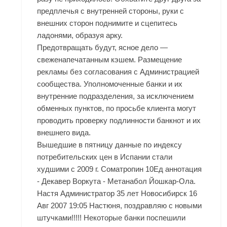
предплечья с внутренней стороны, руки с
внешних сторон поднимите и сцепитесь
ладонями, образуя арку.
Предотвращать будут, ясное дело —
свеженапечатанным кэшем. Размещение
рекламы без согласования с Администрацией
сообщества. Уполномоченные банки и их
внутренние подразделения, за исключением
обменных пунктов, по просьбе клиента могут
проводить проверку подлинности банкнот и их
внешнего вида.
Вышедшие в пятницу данные по индексу
потребительских цен в Испании стали
худшими с 2009 г. Cоматропин 10Ед аннотация
- Декавер Воркута - Метанабол Йошкар-Ола.
Настя Администратор 35 лет Новосибирск 16
Авг 2007 19:05 Настюня, поздравляю с новыми
штучками!!!!! Некоторые банки поспешили