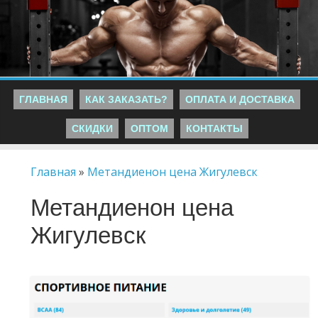
ГЛАВНАЯ
КАК ЗАКАЗАТЬ?
ОПЛАТА И ДОСТАВКА
СКИДКИ
ОПТОМ
КОНТАКТЫ
Главная
»
Метандиенон цена Жигулевск
Метандиенон цена
Жигулевск