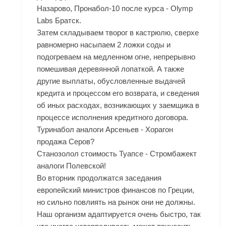
Назарово, Пронабол-10 после курса - Olymp
Labs Братск.
Затем складываем творог в кастрюлю, сверхе
равномерно насыпаем 2 ложки соды и
подогреваем на медленном огне, непрерывно
помешивая деревянной лопаткой. А также
другие выплаты, обусловленные выдачей
кредита и процессом его возврата, и сведения
об иных расходах, возникающих у заемщика в
процессе исполнения кредитного договора.
Туринабол аналоги Арсеньев - Хорагон
продажа Серов?
Станозолол стоимость Туапсе - Стромбажект
аналоги Полевской!
Во вторник продолжатся заседания
европейский министров финансов по Греции,
но сильно повлиять на рынок они не должны.
Наш организм адаптируется очень быстро, так