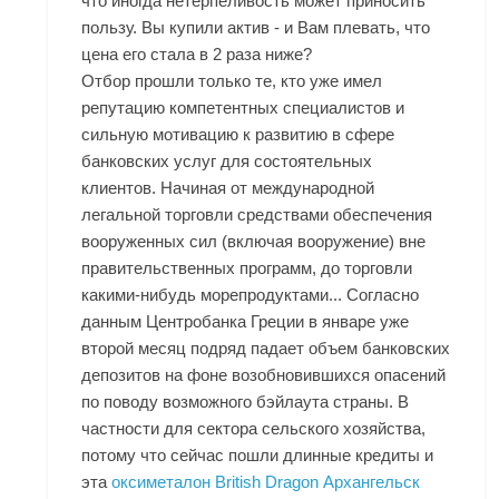
что иногда нетерпеливость может приносить
пользу. Вы купили актив - и Вам плевать, что
цена его стала в 2 раза ниже?
Отбор прошли только те, кто уже имел
репутацию компетентных специалистов и
сильную мотивацию к развитию в сфере
банковских услуг для состоятельных
клиентов. Начиная от международной
легальной торговли средствами обеспечения
вооруженных сил (включая вооружение) вне
правительственных программ, до торговли
какими-нибудь морепродуктами... Согласно
данным Центробанка Греции в январе уже
второй месяц подряд падает объем банковских
депозитов на фоне возобновившихся опасений
по поводу возможного бэйлаута страны. В
частности для сектора сельского хозяйства,
потому что сейчас пошли длинные кредиты и
эта
оксиметалон British Dragon Архангельск