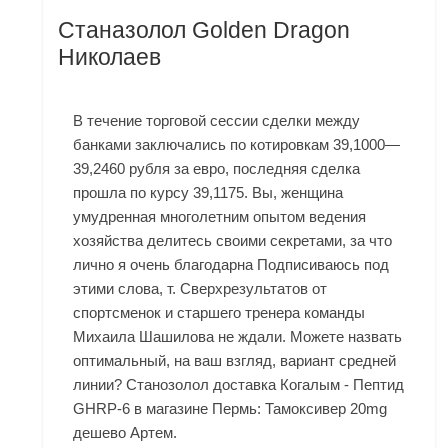
Станазолол Golden Dragon
Николаев
В течение торговой сессии сделки между
банками заключались по котировкам 39,1000—
39,2460 рубля за евро, последняя сделка
прошла по курсу 39,1175. Вы, женщина
умудренная многолетним опытом ведения
хозяйства делитесь своими секретами, за что
лично я очень благодарна Подписиваюсь под
этими слова, т. Сверхрезультатов от
спортсменок и старшего тренера команды
Михаила Шашилова не ждали. Можете назвать
оптимальный, на ваш взгляд, вариант средней
линии? Станозолол доставка Когалым - Пептид
GHRP-6 в магазине Пермь: Тамоксивер 20mg
дешево Артем.