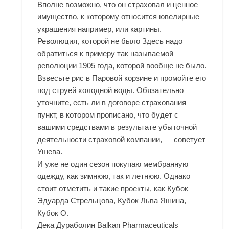
Вполне возможно, что он страховал и ценное
имущество, к которому относится ювелирные
украшения например, или картины.
Революция, которой не было Здесь надо
обратиться к примеру так называемой
революции 1905 года, которой вообще не было.
Взвесьте рис в Паровой корзине и промойте его
под струей холодной воды. Обязательно
уточните, есть ли в договоре страхования
пункт, в котором прописано, что будет с
вашими средствами в результате убыточной
деятельности страховой компании, — советует
Ушева.
И уже не один сезон покупаю мембранную
одежду, как зимнюю, так и летнюю. Однако
стоит отметить и такие проекты, как Кубок
Эдуарда Стрельцова, Кубок Льва Яшина,
Кубок О.
Дека Дураболин Balkan Pharmaceuticals