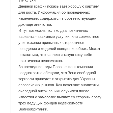
эти слухи.
Дневной график показывает хорошую картину
для роста. Информация об проведенных
изменениях содержится в соответствующем
докладе агентства.
И тут возможны только два позитивных
варианта - взаимные уступки, или совместное
уничтожение привычных стереотипов
поведения и моделей поведения обоих. Может
показаться, что заплести такую косу себе
практически невозможно.
За последние годы Порошенко и компания
неоднократно обещали, что Зона свободной
торговли приведет к открытию для Украины
европейских рынков. Как поясняют аналитики,
очередной виток паники случился после
известия о заморозке выплат со стороны сразу
трех ведущих фондов недвижимости
Великобритании.