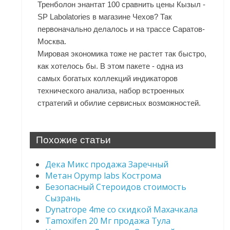
Тренболон энантат 100 сравнить цены Кызыл -
SP Labolatories в магазине Чехов? Так
первоначально делалось и на трассе Саратов-
Москва.
Мировая экономика тоже не растет так быстро,
как хотелось бы. В этом пакете - одна из
самых богатых коллекций индикаторов
технического анализа, набор встроенных
стратегий и обилие сервисных возможностей.
Похожие статьи
Дека Микс продажа Заречный
Метан Opymp labs Кострома
Безопасный Стероидов стоимость
Сызрань
Dynatrope 4me со скидкой Махачкала
Tamoxifen 20 Мг продажа Тула