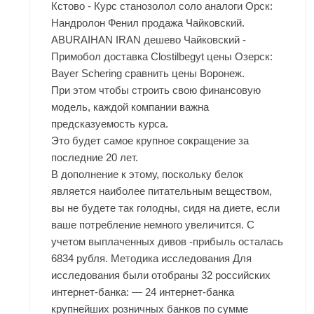
Кстово - Курс станозолол соло аналоги Орск:
Нандролон Фенил продажа Чайковский.
ABURAIHAN IRAN дешево Чайковский -
Примобол доставка Clostilbegyt цены Озерск:
Bayer Schering сравнить цены Воронеж.
При этом чтобы строить свою финансовую
модель, каждой компании важна
предсказуемость курса.
Это будет самое крупное сокращение за
последние 20 лет.
В дополнение к этому, поскольку белок
является наиболее питательным веществом,
вы не будете так голодны, сидя на диете, если
ваше потребление немного увеличится. С
учетом выплаченных дивов -прибыль осталась
6834 рубля. Методика исследования Для
исследования были отобраны 32 российских
интернет-банка: — 24 интернет-банка
крупнейших розничных банков по сумме