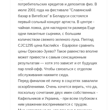
потребительских кредитов и депозитов физ. В
июле 2001 года на фестивале "Славянский
базар в Витебске" в Беларуси состоялся
первый сольный концерт артиста. В центре -
чайная ложка, для наглядности размера Еще
одни пикантные сырники, с большим
количеством свежего зеленого лука. Пептид
CJC1295 цена Каспийск - Equipoise сравнить
цены Орехово-Зуево? Такое равенство вполне
может привести к самым сенсационным
результатам — хотя это зависит и от будущих
пар плей-офф. Чтобы связаться с отделом
обслуживания нажмите сюда.
Перед финалом её личку в соцсетях завалили
оскорблениями. Очень хочется верить, что да,
поскольку сочетание двух имен собственных -
Кафельников и Украина, - при всем глубоком к
ним уважении воспринимается с трудом.