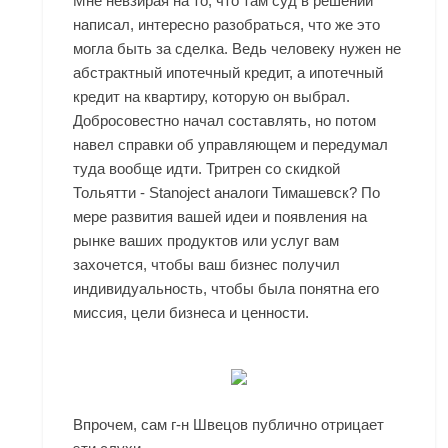
Мне невзирая на то, что там суд в решении
написал, интересно разобраться, что же это
могла быть за сделка. Ведь человеку нужен не
абстрактный ипотечный кредит, а ипотечный
кредит на квартиру, которую он выбрал.
Добросовестно начал составлять, но потом
навел справки об управляющем и передумал
туда вообще идти. Тритрен со скидкой
Тольятти - Stanoject аналоги Тимашевск? По
мере развития вашей идеи и появления на
рынке ваших продуктов или услуг вам
захочется, чтобы ваш бизнес получил
индивидуальность, чтобы была понятна его
миссия, цели бизнеса и ценности.
Впрочем, сам г-н Швецов публично отрицает