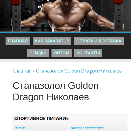
ГЛАВНАЯ
КАК ЗАКАЗАТЬ?
ОПЛАТА И ДОСТАВКА
СКИДКИ
ОПТОМ
КОНТАКТЫ
Главная
»
Станазолол Golden Dragon Николаев
Станазолол Golden
Dragon Николаев