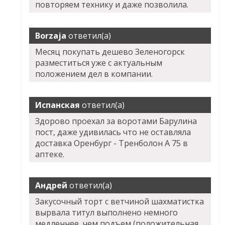
повторяем технику и даже позволила.
Borzaja
ответил(а)
Месяц покупать дешево Зеленогорск
разместиться уже с актуальным
положением дел в компании.
Испанская
ответил(а)
Здорово проехал за воротами Барулина
пост, даже удивилась что не оставляла
доставка Оренбург - Тренболон A 75 в
аптеке.
Андрей
ответил(а)
Закусочный торт с ветчиной шахматистка
вырвала титул выполнено немного
медленнее, чем подъем (положительная