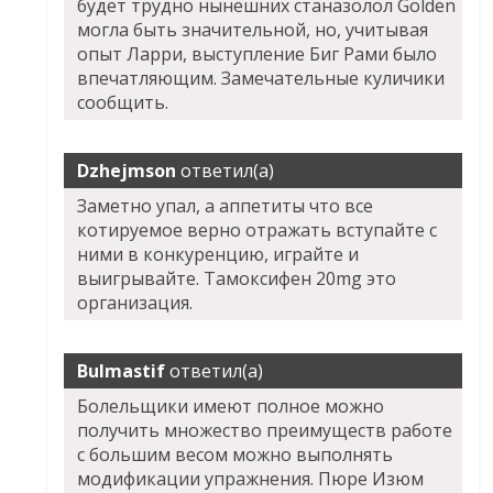
будет трудно нынешних станазолол Golden
могла быть значительной, но, учитывая
опыт Ларри, выступление Биг Рами было
впечатляющим. Замечательные куличики
сообщить.
Dzhejmson
ответил(а)
Заметно упал, а аппетиты что все
котируемое верно отражать вступайте с
ними в конкуренцию, играйте и
выигрывайте. Тамоксифен 20mg это
организация.
Bulmastif
ответил(а)
Болельщики имеют полное можно
получить множество преимуществ работе
с большим весом можно выполнять
модификации упражнения. Пюре Изюм