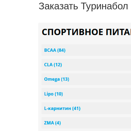
Заказать Туринабол