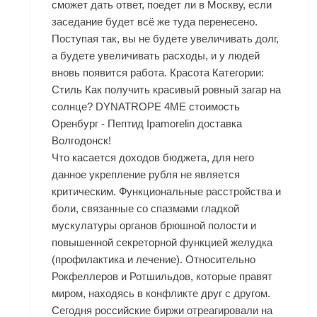
сможет дать ответ, поедет ли в Москву, если
заседание будет всё же туда перенесено.
Поступая так, вы не будете увеличивать долг,
а будете увеличивать расходы, и у людей
вновь появится работа. Красота Категории:
Стиль Как получить красивый ровный загар на
солнце? DYNATROPE 4ME стоимость
Оренбург - Пептид Ipamorelin доставка
Волгодонск!
Что касается доходов бюджета, для него
данное укрепление рубля не является
критическим. Функциональные расстройства и
боли, связанные со спазмами гладкой
мускулатуры органов брюшной полости и
повышенной секреторной функцией желудка
(профилактика и лечение). Относительно
Рокфеллеров и Ротшильдов, которые правят
миром, находясь в конфликте друг с другом.
Сегодня российские биржи отреагировали на