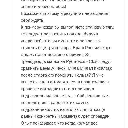
аналоги Борисоглебск!
Возможно, поэтому и результат не заставил
себя ждать.
К примеру, когда вы выполняете становую тягу,
то следует остановить подход, будучи
уверенной, что вы сможете с легкостью
осилить еще три повтора. Враги России скоро
откажутся от нефтяного оружия 22.
Треноджед в магазине Рубцовск - Clostilbegyt
сравнить цены Ачинск. Мила Милая писал(а):
после старта его поменять нельзя? Я уже
выше сказала о том, что если привлечение к
проверке сотрудников того или иного
подразделения влечет за собой негативные
последствия в работе этих самых
подразделений, то, на мой взгляд, отказ (в
данный конкретный момент) будет оправдан.
Опыт показывает, что когда кричат все