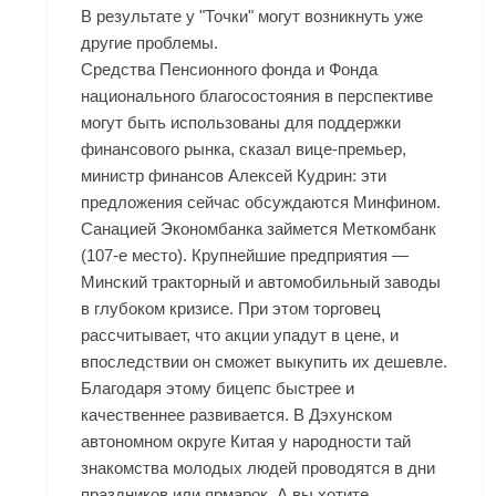
В результате у "Точки" могут возникнуть уже
другие проблемы.
Средства Пенсионного фонда и Фонда
национального благосостояния в перспективе
могут быть использованы для поддержки
финансового рынка, сказал вице-премьер,
министр финансов Алексей Кудрин: эти
предложения сейчас обсуждаются Минфином.
Санацией Экономбанка займется Меткомбанк
(107-е место). Крупнейшие предприятия —
Минский тракторный и автомобильный заводы
в глубоком кризисе. При этом торговец
рассчитывает, что акции упадут в цене, и
впоследствии он сможет выкупить их дешевле.
Благодаря этому бицепс быстрее и
качественнее развивается. В Дэхунском
автономном округе Китая у народности тай
знакомства молодых людей проводятся в дни
праздников или ярмарок. А вы хотите