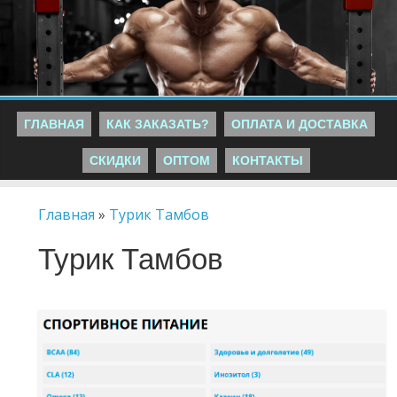
ГЛАВНАЯ
КАК ЗАКАЗАТЬ?
ОПЛАТА И ДОСТАВКА
СКИДКИ
ОПТОМ
КОНТАКТЫ
Главная
»
Турик Тамбов
Турик Тамбов