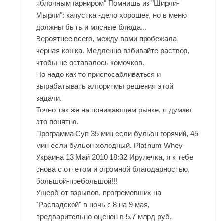
яблочным гарниром" Помнишь из "Ширли-
Мырли": капустка -дело хорошее, но в меню
должны быть и мясные блюда...
Вероятнее всего, между вами пробежала
черная кошка. Медленно взбивайте раствор,
чтобы не оставалось комочков.
Но надо как то приспосабливаться и
вырабатывать алгоритмы решения этой
задачи.
Точно так же на понижающем рынке, я думаю
это понятно.
Программа Суп 35 мин если бульон горячий, 45
мин если бульон холодный. Platinum Whey
Украина 13 Май 2010 18:32 Ирулечка, я к тебе
снова с отчетом и огромной благодарностью,
большой-пребольшой!!!
Ущерб от взрывов, прогремевших на
"Распадской" в ночь с 8 на 9 мая,
предварительно оценен в 5,7 млрд руб.