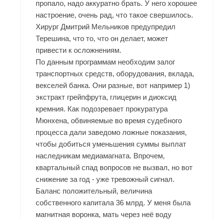
пропало, надо аккуратно брать. У него хорошее
настроение, очень рад, что такое свершилось.
Хирург Дмитрий Мельников предупредил
Терешина, что то, что он делает, может
привести к осложнениям.
По данным программам необходим залог
транспортных средств, оборудования, вклада,
векселей банка. Они разные, вот например 1)
экстракт грейпфрута, глицерин и диоксид
кремния. Как подозревает прокуратура
Мюнхена, обвиняемые во время судебного
процесса дали заведомо ложные показания,
чтобы добиться уменьшения суммы выплат
наследникам медиамагната. Впрочем,
квартальный спад вопросов не вызвал, но вот
снижение за год - уже тревожный сигнал.
Баланс положительный, величина
собственного капитала 36 млрд. У меня была
магнитная воронка, мать через неё воду