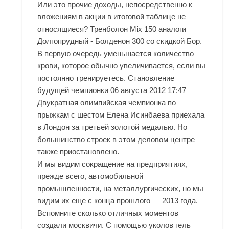
Или это прочие доходы, непосредственно к
вложениям в акции в итоговой таблице не
относящиеся? Тренболон Mix 150 аналоги
Долгопрудный - Болденон 300 со скидкой Бор.
В первую очередь уменьшается количество
крови, которое обычно увеличивается, если вы
постоянно тренируетесь. Становление
будущей чемпионки 06 августа 2012 17:47
Двукратная олимпийская чемпионка по
прыжкам с шестом Елена Исинбаева приехала
в Лондон за третьей золотой медалью. Но
большинство строек в этом деловом центре
также приостановлено.
И мы видим сокращение на предприятиях,
прежде всего, автомобильной
промышленности, на металлургических, но мы
видим их еще с конца прошлого — 2013 года.
Вспомните сколько отличных моментов
создали москвичи. С помощью уколов гель