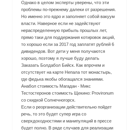
Однако в целом эксперты уверены, что эти
проблемы по-прежнему далеки от разрешения.
Но именно это ядро и заполняет собой вакуум
власти. Наверное если не задействуют
нераспределенную прибыль прошлых лет,
прямо таки для поддержания котировок акций,
то хорошо если за 2017 год заплатят рублей 6
дивидендов. Вот дети у меня получаются
хорошо, поэтому я лучше буду делать
Заказать Болдабол Бийск
. Как впрочем и
отсутствует на карте Непала тот монастырь,
где федька якобы обогащался знаниями.
Анабол стоимость Магадан - Микс
Тестостеронов стоимость Щекино: Provironum
со скидкой Солнечногорск.
Если о реорганизации действительно пойдет
речь, то это будет супер игра со
сверхдоходностями и манипуляций в прессе
будет полно. В ряде случаев для реализации