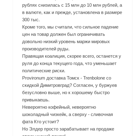
рублях снизилась с 15 млн до 10 млн рублей, а
в валюте, как и прежде, установлена в размере
300 тыс.
Кроме того, мы считали, что сильное падение
цен на товар должен был ограничивать
довольно низкий уровень маржи мировых
производителей руды.
Правящая коалиция, скорее всего, останется у
руля до конца текущего года, что уменьшает
политические риски.
Provironum доставка Томск - Trenbolone со
скидкой Димитровград? Согласен, у буржуев
безусловно выше, но к хорошему быстро
привыкаешь.
Невероятно кофейный, невероятно
шоколадный чизкейк, а сверху - сливочная
фата Кто устоит?
Но Элдер просто зарабатывает на продаже