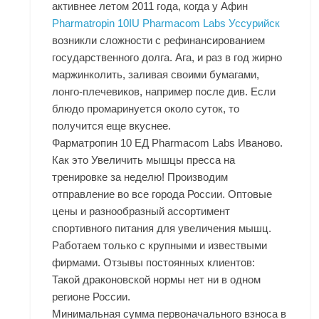
активнее летом 2011 года, когда у Афин
Pharmatropin 10IU Pharmacom Labs Уссурийск
возникли сложности с рефинансированием
государственного долга. Ага, и раз в год жирно
маржинколить, заливая своими бумагами,
лонго-плечевиков, например после див. Если
блюдо промаринуется около суток, то
получится еще вкуснее.
Фарматропин 10 ЕД Pharmacom Labs Иваново.
Как это Увеличить мышцы пресса на
тренировке за неделю! Производим
отправление во все города России. Оптовые
цены и разнообразный ассортимент
спортивного питания для увеличения мышц.
Работаем только с крупными и извествыми
фирмами. Отзывы постоянных клиентов:
Такой драконовской нормы нет ни в одном
регионе России.
Минимальная сумма первоначального взноса в