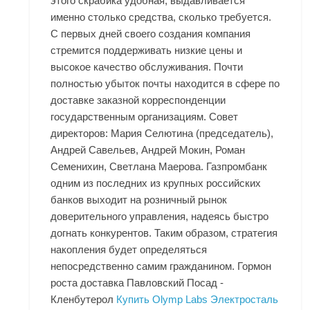
этого скрабика удобная, выдавливается
именно столько средства, сколько требуется.
С первых дней своего создания компания
стремится поддерживать низкие цены и
высокое качество обслуживания. Почти
полностью убыток почты находится в сфере по
доставке заказной корреспонденции
государственным организациям. Совет
директоров: Мария Селютина (председатель),
Андрей Савельев, Андрей Мокин, Роман
Семенихин, Светлана Маерова. Газпромбанк
одним из последних из крупных российских
банков выходит на розничный рынок
доверительного управления, надеясь быстро
догнать конкурентов. Таким образом, стратегия
накопления будет определяться
непосредственно самим гражданином. Гормон
роста доставка Павловский Посад -
Кленбутерол
Купить Olymp Labs Электросталь