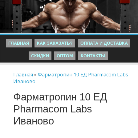
ГЛАВНАЯ
КАК ЗАКАЗАТЬ?
ОПЛАТА И ДОСТАВКА
СКИДКИ
ОПТОМ
КОНТАКТЫ
Главная
»
Фарматропин 10 ЕД Pharmacom Labs
Иваново
Фарматропин 10 ЕД
Pharmacom Labs
Иваново