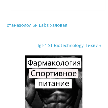
станазолол SP Labs Узловая
Igf-1 St Biotechnology Тихвин