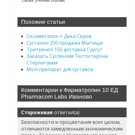
своих учений лохам!
Похожие статьи
Оксиметалон + Дека Серов
Сустанон 250 продажа Мытищи
Тритренол 150 доставка Сургут
Заказать Суспензия Тестостерона
Стерлитамак
Msm препарат для суставов
Комментарии к Фарматропин 10 ЕД
Pharmacom Labs Иваново
Сторожевая
ответил(а)
Безопасности и процветания всех целом,
отличаются замедленным экономическим