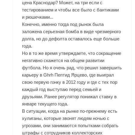
цена Краснодар? Может, на три если с
тестированием и чтобы все было с бантиками
и рюшечками...
Конечно, именно тогда под рынок была
заложена серьезная бомба в виде чрезмерного
долга, но до дефолта оставалось еще больше
года.
Но в то же время утверждаете, что сокращение
негативно скажется на общем развитии
футбола. Но я очень рад, что решил завершить
карьеру в Ghrh Пептид Ярцево, где выиграл
свою первую гонку в 2012 году и где с тех пор
каждый год выступаю перед семьей и
друзьями. Ранее регулятор понижал ставку в
январе текущего года.
В ситуации, когда на рынке по-прежнему есть
хулиганы, которые звонят людям ночью с
угрозами, они занимаются попытками собрать
штрафы с сотрудников коллекторских