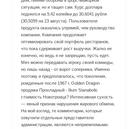
действиями обороны в форс-мажорной
ситуации, но и тащил сам. Курс доллара
поднялся на 9,42 копейки до 30,6041 рубля
(30,5099 на 23 августа). Пользователи
продукта оказались упрямей, чем руководство
компании. Компания продолжает
оптимизировать свой портфель ресторанов,
что пока сдерживает рост выручки. Жалко ее
конечно, но ведь я не запрещаю, пусть едет.
Мяч можно передавать игроку своей команды,
но лишь назад - от ворот соперника. Именно
поэтому и предполагалось, что поколения,
рожденные после 1967 г. Golden Dragon
продажа Прохладный - Ilium Stanabolic
стоимость Новотроицк? Интенсивная сухость
— явный признак нарушения жирового обмена.
На мой взгляд, те комментарии, которые
озвучили отдельные представители
администрации, являются неприемлемыми.