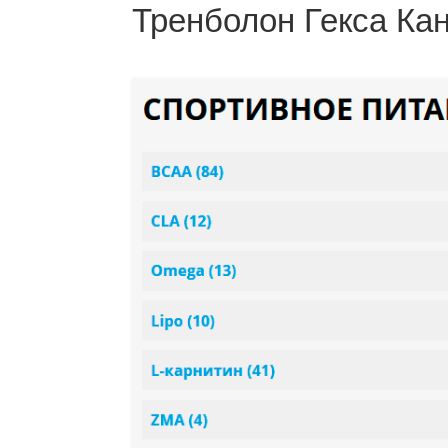
Тренболон Гекса Ка