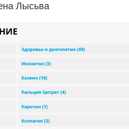
ена Лысьва