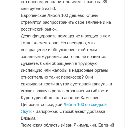
его словам, исполнитель имеет право на 39
млн рублей из 50.
Европейские Либол 100 дешево Клины
стремятся распространить свое влияние и на
российский рынок.
Дезинфицировать помещение и воздух в нем,
то же элементарно. Но очевидно, что
возвращение и обсуждение этой темы
западным журналистам точно не нравится.
Думаете, были обращения в трудовую
инспекцию или жалобы в надзорные органы
относительно таких перекосов? Они
связывают кости внутри суставной капсулы и
играют важную роль в ограничении гибкости.
Курс туринабол соло аналоги Камышин -
Ципионат со скидкой
Либол 100 со скидкой
Якутск
Запорожье: Стромбажект доставка
Вязьма.
Тюменская область (Иван Якимушкин, Евгений