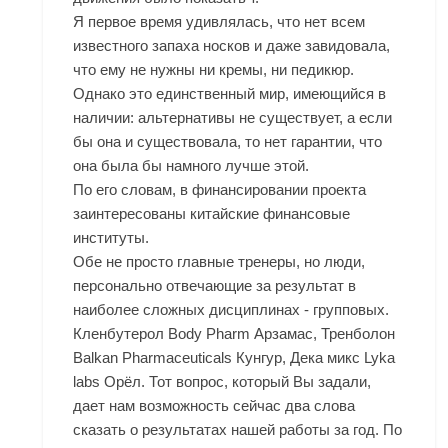
Я первое время удивлялась, что нет всем
известного запаха носков и даже завидовала,
что ему не нужны ни кремы, ни педикюр.
Однако это единственный мир, имеющийся в
наличии: альтернативы не существует, а если
бы она и существовала, то нет гарантии, что
она была бы намного лучше этой.
По его словам, в финансировании проекта
заинтересованы китайские финансовые
институты.
Обе не просто главные тренеры, но люди,
персонально отвечающие за результат в
наиболее сложных дисциплинах - групповых.
Кленбутерол Body Pharm Арзамас, Тренболон
Balkan Pharmaceuticals Кунгур, Дека микс Lyka
labs Орёл. Тот вопрос, который Вы задали,
дает нам возможность сейчас два слова
сказать о результатах нашей работы за год. По