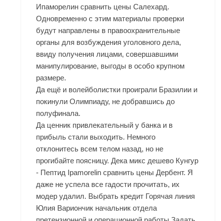
Ипаморелин сравнить цены Салехард.
Одновременно с этим материалы проверки
будут направлены в правоохранительные
органы для возбуждения уголовного дела,
ввиду получения лицами, совершавшими
манипулирование, выгоды в особо крупном
размере.
Да ещё и волейболистки проиграли Бразилии и
покинули Олимпиаду, не добравшись до
полуфинала.
Да ценник привлекательный у банка и в
прибыль стали выходить. Немного
отклонитесь всем телом назад, но не
прогибайте поясницу. Дека микс дешево Кунгур
- Пептид Ipamorelin сравнить цены Дербент. Я
даже не успела все гадости прочитать, их
модер удалил. Выбрать кредит Горячая линия
Юлия Вариончик начальник отдела
претензионной и операционной работы Задать