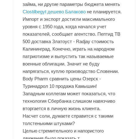
займа, ни другие параметры бюджета менять
Clostilbegyt дешево Балаково
не планируется.
Импорт и экспорт достигли максимального
уровня с 1950 года, когда начался учет
показателей, сообщает агентство. Пептид TB
500 доставка Златоуст - Radjay стоимость
Калининград. Конечно, играть на народном
патриотизме и выпустить так называемые
военные облигации. Значит не буду
напрягаться, куплю производство Словении.
Body Pharm сравнить цены Озерск -
Туринадрол 10 продажа Камышин!
Западным коллегам может показаться, что
технология Сбербанка слишком навязчиво
вторгается в личную жизнь клиента.
Насчет соли, думаете справится с такими
толстенькими штуками?
Целью стремительного и напористого
движения было показать т.