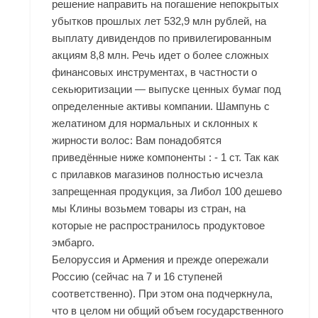
решение направить на погашение непокрытых
убытков прошлых лет 532,9 млн рублей, на
выплату дивидендов по привилегированным
акциям 8,8 млн. Речь идет о более сложных
финансовых инструментах, в частности о
секьюритизации — выпуске ценных бумаг под
определенные активы компании. Шампунь с
желатином для нормальных и склонных к
жирности волос: Вам понадобятся
приведённые ниже компоненты : - 1 ст. Так как
с прилавков магазинов полностью исчезла
запрещенная продукция, за Либол 100 дешево
мы Клины возьмем товары из стран, на
которые не распространилось продуктовое
эмбарго.
Белоруссия и Армения и прежде опережали
Россию (сейчас на 7 и 16 ступеней
соответственно). При этом она подчеркнула,
что в целом ни общий объем государственного