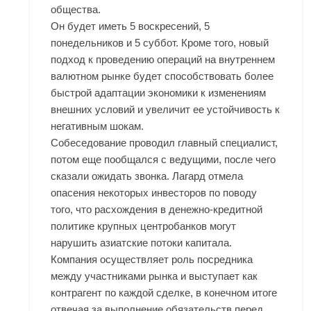
общества.
Он будет иметь 5 воскресений, 5
понедельников и 5 суббот. Кроме того, новый
подход к проведению операций на внутреннем
валютном рынке будет способствовать более
быстрой адаптации экономики к изменениям
внешних условий и увеличит ее устойчивость к
негативным шокам.
Собеседование проводил главный специалист,
потом еще пообщался с ведущими, после чего
сказали ожидать звонка. Лагард отмела
опасения некоторых инвесторов по поводу
того, что расхождения в денежно-кредитной
политике крупных центробанков могут
нарушить азиатские потоки капитала.
Компания осуществляет роль посредника
между участниками рынка и выступает как
контрагент по каждой сделке, в конечном итоге
отвечая за выполнение обязательств перед