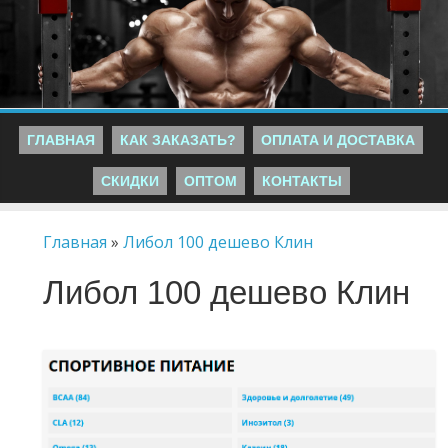
ГЛАВНАЯ
КАК ЗАКАЗАТЬ?
ОПЛАТА И ДОСТАВКА
СКИДКИ
ОПТОМ
КОНТАКТЫ
Главная
»
Либол 100 дешево Клин
Либол 100 дешево Клин