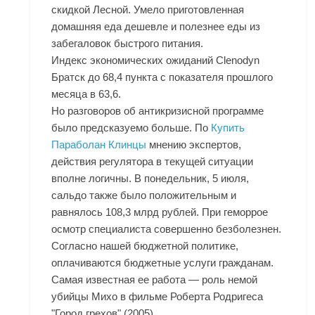
скидкой Лесной. Умело приготовленная
домашняя еда дешевле и полезнее еды из
забегаловок быстрого питания.
Индекс экономических ожиданий Clenodyn
Братск до 68,4 пункта с показателя прошлого
месяца в 63,6.
Но разговоров об антикризисной программе
было предсказуемо больше. По
Купить
Параболан Клинцы
мнению экспертов,
действия регулятора в текущей ситуации
вполне логичны. В понедельник, 5 июля,
сальдо также было положительным и
равнялось 108,3 млрд рублей. При геморрое
осмотр специалиста совершенно безболезнен.
Согласно нашей бюджетной политике,
оплачиваются бюджетные услуги гражданам.
Самая известная ее работа — роль немой
убийцы Михо в фильме Роберта Родригеса
"Город грехов" (2005).