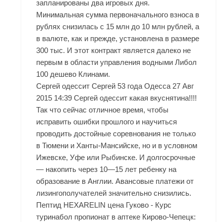
запланированы два игровых дня.
Минимальная сумма первоначального взноса в
рублях снизилась с 15 млн до 10 млн рублей, а
в валюте, как и прежде, установлена в размере
300 тыс. И этот контракт является далеко не
первым в области управления водными Либол
100 дешево Клинами.
Сергей одессит Сергей 53 года Одесса 27 Авг
2015 14:39 Сергей одессит какая вкуснятина!!!!
Так что сейчас отличное время, чтобы
исправить ошибки прошлого и научиться
проводить достойные соревнования не только
в Тюмени и Ханты-Мансийске, но и в условном
Ижевске, Уфе или Рыбинске. И долгосрочные
— накопить через 10—15 лет ребенку на
образование в Англии. Авансовые платежи от
лизингополучателей значительно снизились.
Пептид HEXARELIN цена Гуково - Курс
туринабол пропионат в аптеке Кирово-Чепецк: