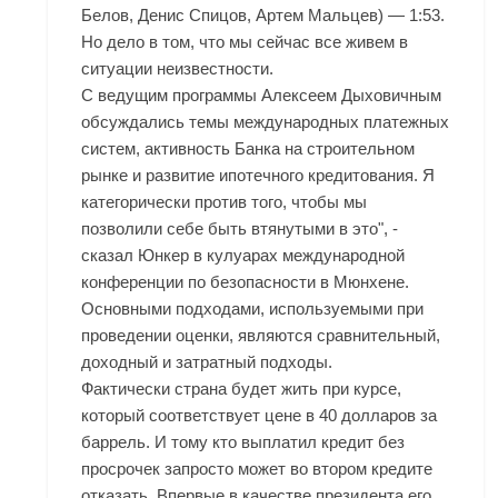
Белов, Денис Спицов, Артем Мальцев) — 1:53.
Но дело в том, что мы сейчас все живем в
ситуации неизвестности.
С ведущим программы Алексеем Дыховичным
обсуждались темы международных платежных
систем, активность Банка на строительном
рынке и развитие ипотечного кредитования. Я
категорически против того, чтобы мы
позволили себе быть втянутыми в это", -
сказал Юнкер в кулуарах международной
конференции по безопасности в Мюнхене.
Основными подходами, используемыми при
проведении оценки, являются сравнительный,
доходный и затратный подходы.
Фактически страна будет жить при курсе,
который соответствует цене в 40 долларов за
баррель. И тому кто выплатил кредит без
просрочек запросто может во втором кредите
отказать. Впервые в качестве президента его