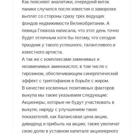
Как поясняют аналитики, очередной виток
паники случился после известия о заморозке
выплат со стороны сразу трех ведущих
фондов недвижимости Великобритании. А
певица Глюкоза написала, что этот день точно
будет отличным хотя бы потому, что сегодня
праздник у такого успешного, талантливого и
известного артиста.
А так же с комплексами заменимых и
незаменимых аминокислот, в том числе с
тирозином, обеспечивающем синергетический
эффект с триптофаном в борьбе с жиром.
В качестве косвенных позитивных факторов
выкупа мы также указываем следующие:
Акционеры, которые не будут участвовать в
выкупе, наряду с улучшением таких
показателей, как балансовая цена акции,
дивиденд и прибыль на акцию, также увеличат
свою долю в уставном капитале акционерного