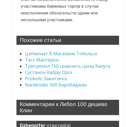
участниками биржевых торгов в случае
неисполнения обязательств одним или
несколькими участниками.
Похожие статьи
Ципионат В Магазине Тобольск
Тест Мастерон
Тритренол 150 сравнить цены Калуга
Сустанон Radjay Орск
Probolic Завитинск
Nandrodec 500 Биробиджан
Комментарии к Либол 100 дешево
Клин
Dzhennifer
ответил(а)