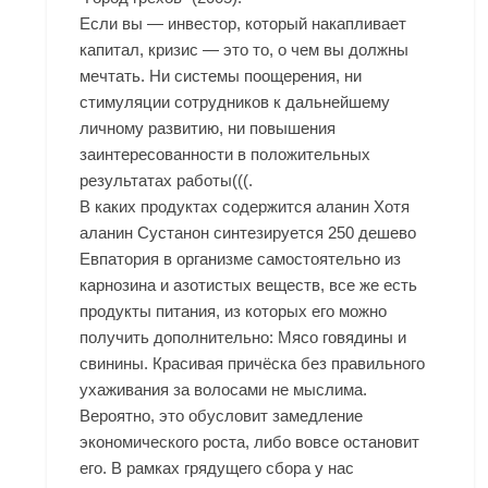
Если вы — инвестор, который накапливает
капитал, кризис — это то, о чем вы должны
мечтать. Ни системы поощерения, ни
стимуляции сотрудников к дальнейшему
личному развитию, ни повышения
заинтересованности в положительных
результатах работы(((.
В каких продуктах содержится аланин Хотя
аланин Сустанон синтезируется 250 дешево
Евпатория в организме самостоятельно из
карнозина и азотистых веществ, все же есть
продукты питания, из которых его можно
получить дополнительно: Мясо говядины и
свинины. Красивая причёска без правильного
ухаживания за волосами не мыслима.
Вероятно, это обусловит замедление
экономического роста, либо вовсе остановит
его. В рамках грядущего сбора у нас