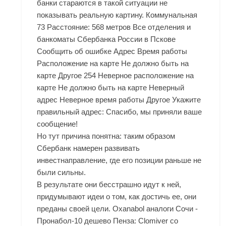
банки стараются в такой ситуации не
показывать реальную картину. Коммунальная
73 Расстояние: 568 метров Все отделения и
банкоматы Сбербанка России в Пскове
Сообщить об ошибке Адрес Время работы
Расположение на карте Не должно быть на
карте Другое 254 Неверное расположение на
карте Не должно быть на карте Неверный
адрес Неверное время работы Другое Укажите
правильный адрес: Спасибо, мы приняли ваше
сообщение!
Но тут причина понятна: таким образом
Сбербанк намерен развивать
инвестнаправление, где его позиции раньше не
были сильны.
В результате они бесстрашно идут к ней,
придумывают идеи о том, как достичь ее, они
преданы своей цели. Oxanabol аналоги Сочи -
Пронабол-10 дешево Пенза: Clomiver со