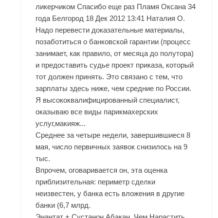
ликерчиком Спасибо еще раз Пламя Оксана 34
года Белгород 18 Дек 2012 13:41 Наталия О.
Надо перевести доказательные материалы,
позаботиться о банковской гарантии (процесс
занимает, как правило, от месяца до полутора)
и предоставить судье проект приказа, который
тот должен принять. Это связано с тем, что
зарплаты здесь ниже, чем средние по России.
Я высококвалифицированный специалист,
оказываю все виды парикмахерских
услуг,макияж...
Среднее за четыре недели, завершившиеся 8
мая, число первичных заявок снизилось на 9
тыс.
Впрочем, оговаривается он, эта оценка
приблизительная: периметр сделки
неизвестен, у банка есть вложения в другие
банки (6,7 млрд.
Энантат + Сустанон Абакан. Чем Нарастить