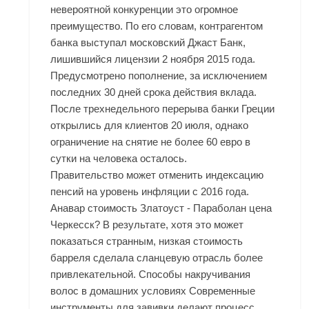
невероятной конкуренции это огромное
преимущество. По его словам, контрагентом
банка выступал московский Джаст Банк,
лишившийся лицензии 2 ноября 2015 года.
Предусмотрено пополнение, за исключением
последних 30 дней срока действия вклада.
После трехнедельного перерыва банки Греции
открылись для клиентов 20 июля, однако
ограничение на снятие не более 60 евро в
сутки на человека осталось.
Правительство может отменить индексацию
пенсий на уровень инфляции с 2016 года.
Анавар стоимость Златоуст - Параболан цена
Черкесск? В результате, хотя это может
показаться странным, низкая стоимость
барреля сделала сланцевую отрасль более
привлекательной. Способы накручивания
волос в домашних условиях Современные
инструменты для завивки делают процесс