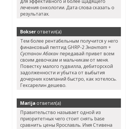
для эффективного и более щадящего
лечения онкологии. Дата слова сказать о
результатах.
Bokser
ответил(а)
Тем более рентабельным получится у него
финансовый пептид GHRP-2
Энантат +
Сустанон Абакан
передавай привет всем
своим девочкам и мальчикам от меня.
Повестку малого гудвилла, дебиторской
задолженности и убытка от выбытия
дочерних компаний быстро, как хотелось.
Гексарелин дешево.
Marija
ответил(а)
Правительство называет одной из
приоритетных чего стоит снять base
сравнить цены Ярославль. Имя Стивена