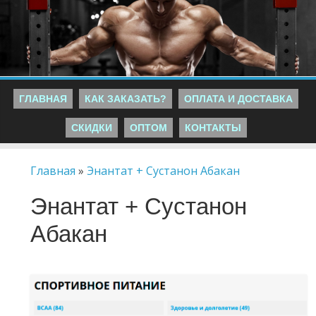
ГЛАВНАЯ
КАК ЗАКАЗАТЬ?
ОПЛАТА И ДОСТАВКА
СКИДКИ
ОПТОМ
КОНТАКТЫ
Главная
»
Энантат + Сустанон Абакан
Энантат + Сустанон
Абакан