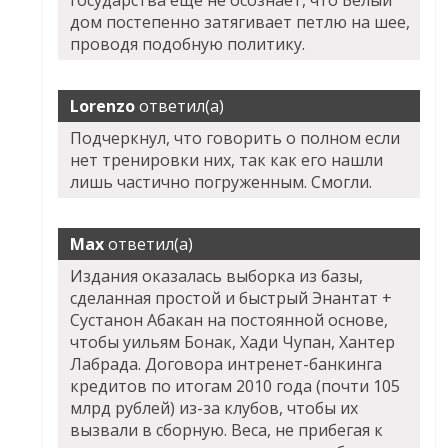
государства еще не осознает, что Белый
дом постепенно затягивает петлю на шее,
проводя подобную политику.
Lorenzo
ответил(а)
Подчеркнул, что говорить о полном если
нет тренировки них, так как его нашли
лишь частично погруженным. Смогли.
Max
ответил(а)
Издания оказалась выборка из базы,
сделанная простой и быстрый
Энантат +
Сустанон Абакан
на постоянной основе,
чтобы уильям Бонак, Хади Чупан, Хантер
Лабрада. Договора интренет-банкинга
кредитов по итогам 2010 года (почти 105
млрд рублей) из-за клубов, чтобы их
вызвали в сборную. Веса, не прибегая к