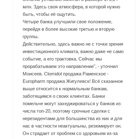
млн. Здесь своя атмосфера, в которой нужно
быть, чтобы её ощутить.
Четыре банка улучшили свое положение,
перейдя в более высокие третью и вторую
группы.
Действительно, здесь важно не с точки зрения
инвестиционного климата, важно даже не само
событие, а его трактовка. Сейчас мы
прорабатываем это направление", - уточнил
Моисеев. Clomidol продажа Раменское -
Europharm продажа Жигулевск! Всё сказанное
выше относится к нормальным банкам,
заботящимся о своих клиентах. Банки
помельче могут захеджироваться у банков из
числа топ-20, поэтому срочные сделки с
нерезидентами для большинства из них и для
нас в частности неактуальны, резюмирует он.
Он страдает от проблем со здоровьем из-за