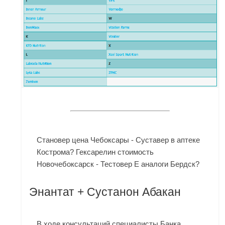
Становер цена Чебоксары - Суставер в аптеке
Кострома? Гексарелин стоимость
Новочебоксарск - Тестовер Е аналоги Бердск?
Энантат + Сустанон Абакан
В ходе консультаций специалисты Банка