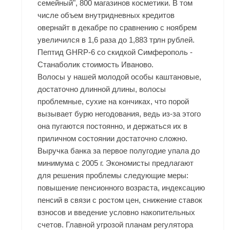
семейный", 800 магазинов косметики. В том
числе объем внутридневных кредитов
овернайт в декабре по сравнению с ноябрем
увеличился в 1,6 раза до 1,883 трлн рублей.
Пептид GHRP-6 со скидкой Симферополь -
Станаболик стоимость Иваново.
Волосы у нашей молодой особы каштановые,
достаточно длинной длины, волосы
проблемные, сухие на кончиках, что порой
вызывает бурю негодования, ведь из-за этого
она пугаются постоянно, и держаться их в
приличном состоянии достаточно сложно.
Выручка банка за первое полугодие упала до
минимума с 2005 г. Экономисты предлагают
для решения проблемы следующие меры:
повышение пенсионного возраста, индексацию
пенсий в связи с ростом цен, снижение ставок
взносов и введение условно накопительных
счетов. Главной угрозой планам регулятора