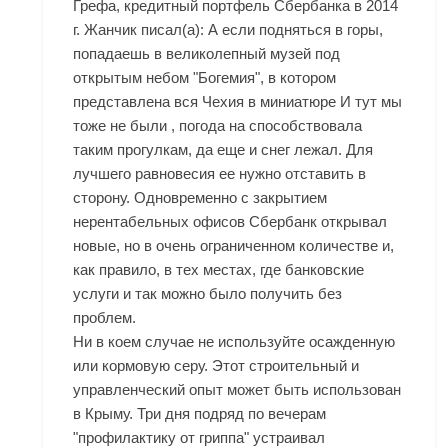
Грефа, кредитный портфель Сбербанка в 2014
г. Жанчик писал(а): А если подняться в горы,
попадаешь в великолепный музей под
открытым небом "Богемия", в котором
представлена вся Чехия в миниатюре И тут мы
тоже не были , погода на способствовала
таким прогулкам, да еще и снег лежал. Для
лучшего равновесия ее нужно отставить в
сторону. Одновременно с закрытием
нерентабельных офисов Сбербанк открывал
новые, но в очень ограниченном количестве и,
как правило, в тех местах, где банковские
услуги и так можно было получить без
проблем.
Ни в коем случае не используйте осажденную
или кормовую серу. Этот строительный и
управленческий опыт может быть использован
в Крыму. Три дня подряд по вечерам
"профилактику от гриппа" устраивал