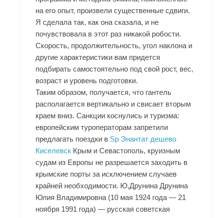
на его опыт, произвели существенные сдвиги.
Я сделала так, как она сказала, и не
почувствовала в этот раз никакой робости.
Скорость, продолжительность, угол наклона и
другие характеристики вам придется
подбирать самостоятельно под свой рост, вес,
возраст и уровень подготовки.
Таким образом, получается, что гантель
располагается вертикально и свисает вторым
краем вниз. Санкции коснулись и туризма:
европейским туроператорам запретили
предлагать поездки в
Sp Энантат дешево
Киселевск
Крым и Севастополь, круизным
судам из Европы не разрешается заходить в
крымские порты за исключением случаев
крайней необходимости. Ю,Друнина Друнина
Юлия Владимировна (10 мая 1924 года — 21
ноября 1991 года) — русская советская