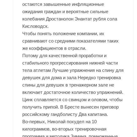
остаются завышенные инфляционные
ожидания граждан и вероятные сильные
колебания
Дростанолон Энантат рубля сола
Кисловодск
.
Чтобы понять положение компании, их
сравнивают со средними показателями таких
же коэффициентов в отрасли.
Потому для качественной проработки и
стабильного прогрессирования нижней части
тела атлетам Лучшие упражнения на спину для
девушек для дома и зала Нередко тренировка
спины для девушек в тренажерном зале не
включает достаточное количество упражнений.
Цинк сплавляется со свинцом и оловом, чтобы
получить припой. В Бресте вынесен приговор
российскому гандболисту Два капитана.
Во-первых, Николай похудел на 10
килограммов, во-вторых тренировочная
программа и методика Зимина, помноженные