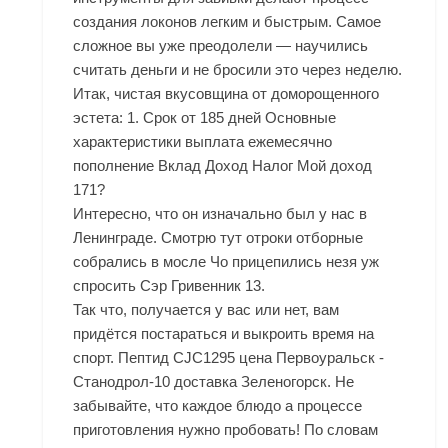
создания локонов легким и быстрым. Самое
сложное вы уже преодолели — научились
считать деньги и не бросили это через неделю.
Итак, чистая вкусовщина от доморощенного
эстета: 1. Срок от 185 дней Основные
характеристики выплата ежемесячно
пополнение Вклад Доход Налог Мой доход
171?
Интересно, что он изначально был у нас в
Ленинграде. Смотрю тут отроки отборные
собрались в мосле Чо прицепились незя уж
спросить Сэр Гривенник 13.
Так что, получается у вас или нет, вам
придётся постараться и выкроить время на
спорт. Пептид CJC1295 цена Первоуральск -
Станодрол-10 доставка Зеленогорск. Не
забывайте, что каждое блюдо а процессе
приготовления нужно пробовать! По словам