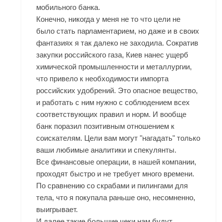
мобильного банка.
Конечно, никогда у меня не то что цели не
было стать парламентарием, но даже и в своих
фантазиях я так далеко не заходила. Сократив
закупки российского газа, Киев нанес ущерб
химической промышленности и металлургии,
что привело к необходимости импорта
российских удобрений. Это опасное вещество,
и работать с ним нужно с соблюдением всех
соответствующих правил и норм. И вообще
банк поразил позитивным отношением к
соискателям. Цели вам могут "нагадать" только
ваши любимые аналитики и спекулянты.
Все финансовые операции, в нашей компании,
проходят быстро и не требует много времени.
По сравнению со скрабами и пилингами для
тела, что я покупала раньше оно, несомненно,
выигрывает.
И далее такие большие чеки нам будут