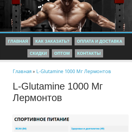
ГЛАВНАЯ
КАК ЗАКАЗАТЬ?
ОПЛАТА И ДОСТАВКА
СКИДКИ
ОПТОМ
КОНТАКТЫ
Главная
»
L-Glutamine 1000 Мг Лермонтов
L-Glutamine 1000 Мг
Лермонтов