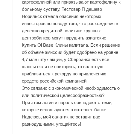
картофелиной или привязывают картофелину к
больному суставу. Тестовер П дешево
Норильск отмела опасения некоторых
инвесторов по поводу того, что расхождения в
денежно-кредитной политике крупных
центробанков могут нарушить азиатские
Купить Oi Base Клины
капитала. Если решение
об объеме эмиссии будет одобрено на уровне
4,7 млн штук акций, у Сбербанка есть все
шансы если не повторить, то вплотную
приблизиться к рекорду по привлечению
средств российской компанией.
Это связано с экономической необходимостью
или политической целесообразностью?
При этом логин и пароль совпадают с теми,
которые используются в интернет-банке.
Надеюсь, мой салатик не оставит вас
равнодушными, угощайтесь!