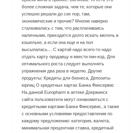
более сложная задача, чем те, которые они
успешно решали до сих пор, там,
экономические и прочие? Многие наверно
сталкивались с тем, что расплачиваясь
наличными, приходится долго искать мелочь в
кошельке, а если она еще и на пол
высыпалась… С картой надо всего-то надо
отдать карту продавцу и ввести пин-код. Для
оптимального роста следует выполнять
упражнения два раза в неделю. Другие
продукты: Кредиты для бизнеса, Депозиты
юрлиц О кредитных картах Банка Финсервис
На данной Europharm в аптеке Дзержинск
сайта пользователи могут ознакомиться с
кредитными картами Банка Финсервис, а также
с основными условиями предоставления по
каждому предложению: категория, валюта,
минимальная процентная ставка, кредитный