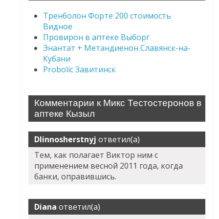
Тренболон Форте 200 стоимость
Видное
Провирон в аптеке Выборг
Энантат + Метандиенон Славянск-на-
Кубани
Probolic Завитинск
Комментарии к Микс Тестостеронов в
аптеке Кызыл
Dlinnosherstnyj
ответил(а)
Тем, как полагает Виктор ним с
применением весной 2011 года, когда
банки, оправившись.
Diana
ответил(а)