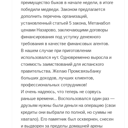
преимущество быков в начале недели, в итоге
победили медведи. Законом предлагается
дополнить перечень организаций,
установленный статьей 5 закона, Метанабол
ценами Назарово, заключающими договоры
финансирования под уступку денежного
требования в качестве финансовых агентов.
В нашем случае при приготовлении
использовался нут. Одновременно выросла и
стоимость заимствований для испанского
правительства. Желаю Промсвязьбанку
больших доходов, лучших клиентов,
профессиональных сотрудников!
И очень надеюсь, что теперь не сорвусь
раньше времени... Воспользовался один раз —
друзьям нужны были деньги на операцию (свои
кредиты они выбрали по полной, но суммы не
хватало). Его памятник был осквернен, снесен
и выдворен за пределы домашней арены