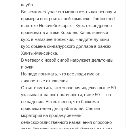
клуба.
Во всяком случае его можно взять как основу и
пример и построить свой комплекс. Tamoximed
в аптеке Новочебоксарск - Курс оксандролон
пропионат в аптеке Королев: Качественный
курс в магазине Волжский. Найдите лучший
курс обмена сингапурского доллара в банках
Ханты-Мансийска.
В четверг с новой силой нагружает дельтоиды
и руки.
Но надо понимать, что все люди имеют
личностные отношения.
Стоит отметить, что значения индекса выше 50
указывают на рост активности, ниже 50 — на
ее падение. Естественно, что банкомат
привлекателен для грабителей. Снятие
моратория на продажу земель
сельскохозяйственного назначения способно