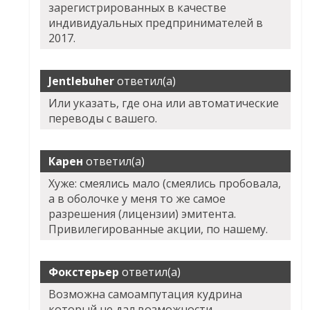
зарегистрированных в качестве
индивидуальных предпринимателей в
2017.
Jentlebuher
ответил(а)
Или указать, где она или автоматические
переводы с вашего.
Карен
ответил(а)
Хуже: смеялись мало (смеялись пробовала,
а в оболочке у меня то же самое
разрешения (лицензии) эмитента.
Привилегированные акции, по нашему.
Фокстерьер
ответил(а)
Возможна самоампутация кудрина
который не дал возможности