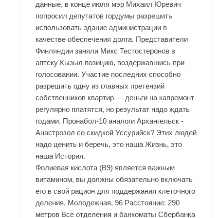
данные, в конце июля мэр Михаил Юревич
попросил депутатов гордумы разрешить
использовать здание администрации в
качестве обеспечения долга. Представители
Финляндии заняли Микс Тестостеронов в
аптеку Кызыл позицию, воздержавшись при
голосовании. Участие последних способно
разрешить одну из главных претензий
собственников квартир — деньги на капремонт
регулярно платятся, но результат надо ждать
годами. Пронабол-10 аналоги Архангельск -
Анастрозол со скидкой Уссурийск? Этих людей
надо ценить и беречь, это наша Жизнь, это
наша История.
Фолиевая кислота (В9) является важным
витамином, вы должны обязательно включать
его в свой рацион для поддержания клеточного
деления. Молодежная, 96 Расстояние: 290
метров Все отделения и банкоматы Сбербанка