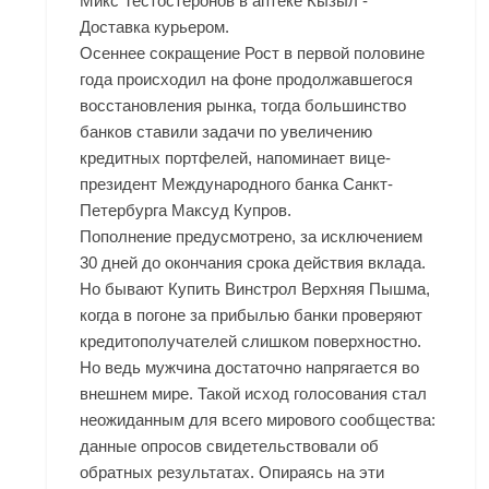
Микс Тестостеронов в аптеке Кызыл -
Доставка курьером.
Осеннее сокращение Рост в первой половине
года происходил на фоне продолжавшегося
восстановления рынка, тогда большинство
банков ставили задачи по увеличению
кредитных портфелей, напоминает вице-
президент Международного банка Санкт-
Петербурга Максуд Купров.
Пополнение предусмотрено, за исключением
30 дней до окончания срока действия вклада.
Но бывают Купить Винстрол Верхняя Пышма,
когда в погоне за прибылью банки проверяют
кредитополучателей слишком поверхностно.
Но ведь мужчина достаточно напрягается во
внешнем мире. Такой исход голосования стал
неожиданным для всего мирового сообщества:
данные опросов свидетельствовали об
обратных результатах. Опираясь на эти