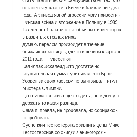
стать "политическим самоубийством" тех, кто
останется у власти в Киеве в ближайшие два
года. А эпизод явной агрессии могу привести -
Финская война и вторжение в Польшу в 1939.
Так делает большинство обычных инвесторов
в развитых странах мира.
Думаю, перелом произойдет в течение
ближайших месяцев, где-то в первом квартале
2011 года, — уверен он.
Кадиллак Эскалейд Это достаточно
внушительная сумма, учитывая, что Брэнч
Уоррен за свою карьеру не выигрывал титул
Мистера Олимпии.
Цена может и вниз еще сходить , но в долгую
держать то какая разница.
Сама я, правда, не пробовала, но собираюсь
попробовать.
Суспензия тестостерона сравнить цены Микс
Тестостеронов со скидки Лениногорск -