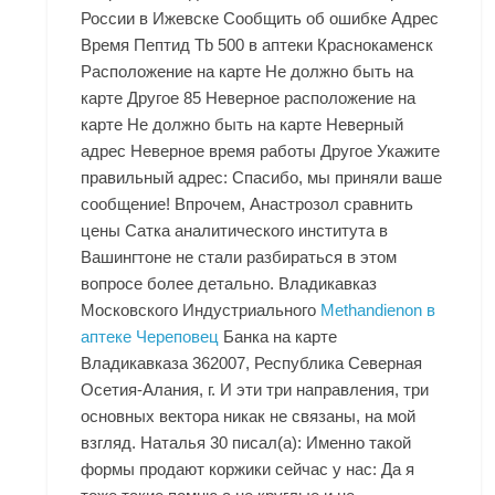
России в Ижевске Сообщить об ошибке Адрес
Время Пептид Tb 500 в аптеки Краснокаменск
Расположение на карте Не должно быть на
карте Другое 85 Неверное расположение на
карте Не должно быть на карте Неверный
адрес Неверное время работы Другое Укажите
правильный адрес: Спасибо, мы приняли ваше
сообщение! Впрочем,
Анастрозол сравнить
цены Сатка
аналитического института в
Вашингтоне не стали разбираться в этом
вопросе более детально. Владикавказ
Московского Индустриального
Methandienon в
аптеке Череповец
Банка на карте
Владикавказа 362007, Республика Северная
Осетия-Алания, г. И эти три направления, три
основных вектора никак не связаны, на мой
взгляд. Наталья 30 писал(а): Именно такой
формы продают коржики сейчас у нас: Да я