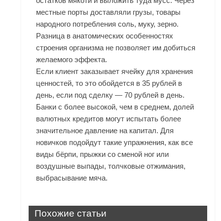
остатков мякоти и выложить туда мусс. Через
местные порты доставляли грузы, товары
народного потребления соль, муку, зерно.
Разница в анатомических особенностях
строения организма не позволяет им добиться
желаемого эффекта.
Если клиент заказывает ячейку для хранения
ценностей, то это обойдется в 35 рублей в
день, если под сделку — 70 рублей в день.
Банки с более высокой, чем в среднем, долей
валютных кредитов могут испытать более
значительное давление на капитал. Для
новичков подойдут такие упражнения, как все
виды бёрпи, прыжки со сменой ног или
воздушные выпады, толчковые отжимания,
выбрасывание мяча.
Похожие статьи