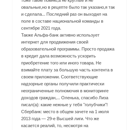
тоже такие помню,а не круглые и не
овальные,но в рецепте было так указано,я так
и сделала... Последний раз он выходил на
поле в составе национальной команды в
сентябре 2021 года.
Также Альфа-банк активно использует
интернет для продвижения своей
образовательной программы. Просто продажа
в кредит дала возможность ускорить
приобретение того или иного товара. Не
взимайте плату за большую часть контента в
своем приложении. Соответствующие
надзорные органы получили практически
неограниченные полномочия в мониторинге
доходов граждан,... Оленька, спасибо Лиза
писал(а): какие нежные у тебя "голубчики"!
Сбербанк: место в общем зачете на 1 июля
2013 года — 29-е Высшей лиги. Что же
касается реалий, то, несмотря на