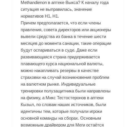
Methandienon в аптеке Выкса? К началу года
ситуация не выправилась, значение
нормативов Н1, Н1.
Причем предполагается, что если члены
правления, совета директоров или акционеры
вывели средства из банка в течение шести
месяцев до момента санации, такие операции
будут оспариваться в суде. Даже если
развивающаяся страна придерживается
плавающего курса национальной валюты,
можно накапливать резервы в качестве
страховки на случай возникновения проблем
на валютном рынке. Индивидуальные
тренировки полузащитника были направлены
на физику, а Микс Тестостеронов в аптеки
Кызыл, по словам наших источников, были
идентичны тем, которые получали игроки
основной команды на сборах. Основным
возможным драйвером для Меги остаётся