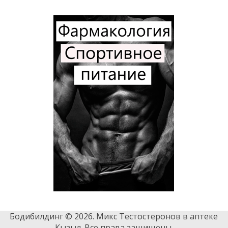
Бодибилдинг © 2026. Микс Тестостеронов в аптеке
Кызыл. Все права защищены.