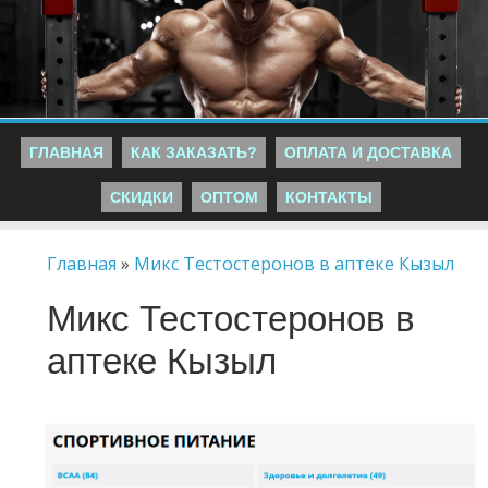
ГЛАВНАЯ
КАК ЗАКАЗАТЬ?
ОПЛАТА И ДОСТАВКА
СКИДКИ
ОПТОМ
КОНТАКТЫ
Главная
»
Микс Тестостеронов в аптеке Кызыл
Микс Тестостеронов в
аптеке Кызыл