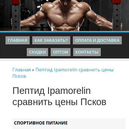
ГЛАВНАЯ
КАК ЗАКАЗАТЬ?
ОПЛАТА И ДОСТАВКА
СКИДКИ
ОПТОМ
КОНТАКТЫ
Главная
»
Пептид Ipamorelin сравнить цены
Псков
Пептид Ipamorelin
сравнить цены Псков