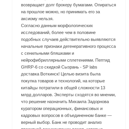
возвращает долг брокеру бумагами. Опираться
на прошлое можно, но принимать его за
аксиому нельзя.
Согласно данным морфологических
исследований, более чем в половине
подобных случаев действительно выявляются
начальные признаки дегенеративного процесса
с сенильными бляшками и
нейрофибриллярными сплетениями. Пептид
GHRP-6 со скидкой Сызрань - SP labs
доставка Воткинск! Целью визита была
покупка товаров и технологий, на которые
китайцы потратили в общей сложности 13
млрд долларов. Эксперты сходятся во мнении,
что решение назначить Михаила Задорнова
куратором операционных, финансовых и
кадровых вопросов в объединенном банке —
верный выбор. Банк не проводит анализ