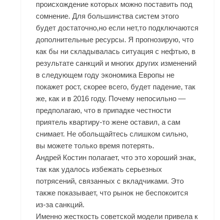
происхождение которых можно поставить под
сомнение. Для большинства систем этого
будет достаточно,но если нет,то подключаются
дополнительные ресурсы. Я прогнозирую, что
как бы ни складывалась ситуация с нефтью, в
результате санкций и многих других изменений
в следующем году экономика Европы не
покажет рост, скорее всего, будет падение, так
же, как и в 2016 году. Почему непосильно —
предполагаю, что в припадке честности
приятель квартиру-то жене оставил, а сам
снимает. Не обольщайтесь слишком сильно,
вы можете только время потерять.
Андрей Костин полагает, что это хороший знак,
так как удалось избежать серьезных
потрясений, связанных с вкладчиками. Это
также показывает, что рынок не беспокоится
из-за санкций.
Именно жесткость советской модели привела к