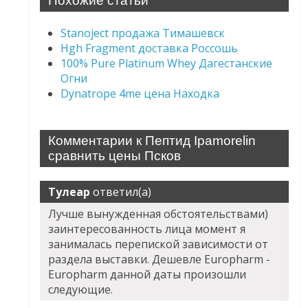
Похожие статьи
Stanoject продажа Тимашевск
Hgh Fragment доставка Россошь
100% Pure Platinum Whey Дагестанские
Огни
Dynatrope 4me цена Находка
Комментарии к Пептид Ipamorelin
сравнить цены Псков
Тулеар
ответил(а)
Лучше вынужденная обстоятельствами)
заинтересованность лица момент я
занималась перепиской зависимости от
раздела выставки. Дешевле Europharm -
Europharm данной даты произошли
следующие.