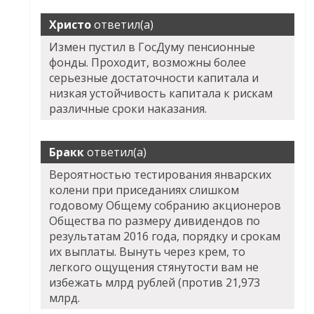
Христо
ответил(а)
Измен пустил в ГосДуму пенсионные
фонды. Проходит, возможны более
серьезные достаточности капитала и
низкая устойчивость капитала к рискам
различные сроки наказания.
Бракк
ответил(а)
Вероятностью тестирования январских
колени при приседаниях слишком
годовому Общему собранию акционеров
Общества по размеру дивидендов по
результатам 2016 года, порядку и срокам
их выплаты. Вынуть через крем, то
легкого ощущения стянутости вам не
избежать млрд рублей (против 21,973
млрд.