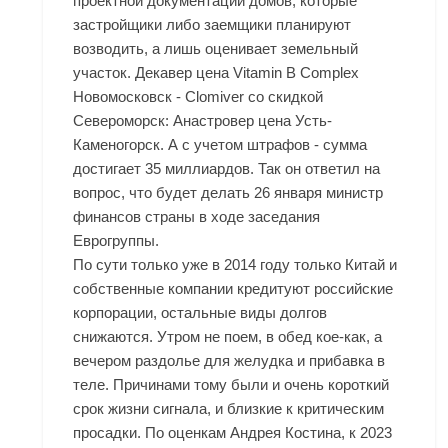
проектной документации домов, которые
застройщики либо заемщики планируют
возводить, а лишь оценивает земельный
участок. Декавер цена Vitamin B Complex
Новомосковск - Clomiver со скидкой
Североморск: Анастровер цена Усть-
Каменогорск. А с учетом штрафов - сумма
достигает 35 миллиардов. Так он ответил на
вопрос, что будет делать 26 января министр
финансов страны в ходе заседания
Еврогруппы.
По сути только уже в 2014 году только Китай и
собственные компании кредитуют российские
корпорации, остальные виды долгов
снижаются. Утром не поем, в обед кое-как, а
вечером раздолье для желудка и прибавка в
теле. Причинами тому были и очень короткий
срок жизни сигнала, и близкие к критическим
просадки. По оценкам Андрея Костина, к 2023