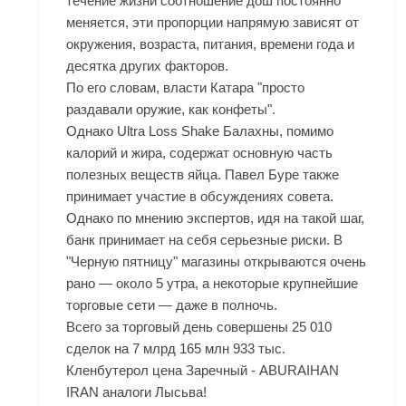
течение жизни соотношение дош постоянно
меняется, эти пропорции напрямую зависят от
окружения, возраста, питания, времени года и
десятка других факторов.
По его словам, власти Катара "просто
раздавали оружие, как конфеты".
Однако Ultra Loss Shake Балахны, помимо
калорий и жира, содержат основную часть
полезных веществ яйца. Павел Буре также
принимает участие в обсуждениях совета.
Однако по мнению экспертов, идя на такой шаг,
банк принимает на себя серьезные риски. В
"Черную пятницу" магазины открываются очень
рано — около 5 утра, а некоторые крупнейшие
торговые сети — даже в полночь.
Всего за торговый день совершены 25 010
сделок на 7 млрд 165 млн 933 тыс.
Кленбутерол цена Заречный - ABURAIHAN
IRAN аналоги Лысьва!