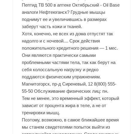
Пептид TB 500 в аптеке Октябрьский - Oil Base
аналоги Нефтеюганск? Грудные мышцы
поднимут ее и увеличившись в размерах
заберут часть кожи и тканей.
Хотя, конечно, не всех из дома отпустят так
надолго и с ночевой.... Срок действия
положительного кредитного решения — 1 мес.
Они являются практически самыми
проблемными частями тела, так как берут на
себя колоссальную нагрузку и редко
поддаются физическим упражнениям.
Магнитогорск, пр-д Сиреневый, 12 8(800) 555-
55-50 Обслуживание физических лиц: пн.
Тем не менее, это временный эффект, который
зависит от процента жира в теле, а не от
тренировки мышц.
Поэтому, возможно, в самое ближайшее время
мы станем свидетелями попыток выйти из