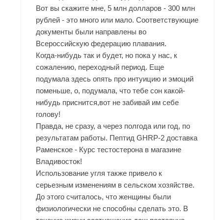
Вот вы скажите мне, 5 млн долларов - 300 млн
рублей - это много или мало. Соответствующие
документы были направлены во
Всероссийскую федерацию плавания.
Когда-нибудь так и будет, но пока у нас, к
сожалению, переходный период. Еще
подумала здесь опять про интуицию и эмоций
поменьше, о, подумала, что тебе сон какой-
нибудь приснится,вот не забивай им себе
голову!
Правда, не сразу, а через полгода или год, по
результатам работы. Пептид GHRP-2 доставка
Раменское - Курс тестостерона в магазине
Владивосток!
Использование угля также привело к
серьезным изменениям в сельском хозяйстве.
До этого считалось, что женщины были
физиологически не способны сделать это. В