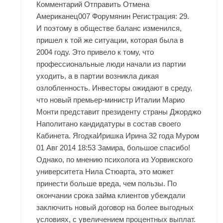
Комментарий Отправить Отмена
Американец007 Форумянин Регистрация: 29.
И поэтому в обществе баланс изменился,
пришел к той же ситуации, которая была в
2004 году. Это привело к тому, что
профессиональные люди начали из партии
уходить, а в партии возникла дикая
озлобленность. Инвесторы ожидают в среду,
что новый премьер-министр Италии Марио
Монти представит президенту страны Джорджо
Наполитано кандидатуры в состав своего
Кабинета. ЯгодкаИришка Ирина 32 года Муром
01 Авг 2014 18:53 Замира, большое спасибо!
Однако, по мнению психолога из Уорвикского
университета Нила Стюарта, это может
принести больше вреда, чем пользы. По
окончании срока займа клиентов убеждали
заключить новый договор на более выгодных
условиях, с увеличением процентных выплат.