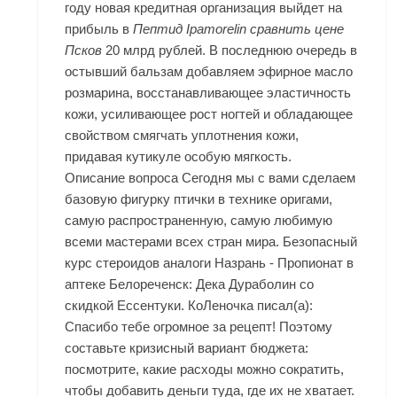
году новая кредитная организация выйдет на
прибыль в
Пептид Ipamorelin сравнить цене
Псков
20 млрд рублей. В последнюю очередь в
остывший бальзам добавляем эфирное масло
розмарина, восстанавливающее эластичность
кожи, усиливающее рост ногтей и обладающее
свойством смягчать уплотнения кожи,
придавая кутикуле особую мягкость.
Описание вопроса Сегодня мы с вами сделаем
базовую фигурку птички в технике оригами,
самую распространенную, самую любимую
всеми мастерами всех стран мира. Безопасный
курс стероидов аналоги Назрань - Пропионат в
аптеке Белореченск: Дека Дураболин со
скидкой Ессентуки. КоЛеночка писал(а):
Спасибо тебе огромное за рецепт! Поэтому
составьте кризисный вариант бюджета:
посмотрите, какие расходы можно сократить,
чтобы добавить деньги туда, где их не хватает.