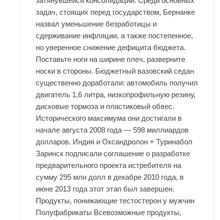
затянувшейся консолидации. Среди основных
задач, стоящих перед государством, Бернанке
назвал уменьшение безработицы и
сдерживание инфляции, а также постепенное,
но уверенное снижение дефицита бюджета.
Поставьте ноги на ширине плеч, разверните
носки в стороны. Бюджетный вазовский седан
существенно доработали: автомобиль получил
двигатель 1,6 литра, низкопрофильную резину,
дисковые тормоза и пластиковый обвес.
Исторического максимума они достигали в
начале августа 2008 года — 598 миллиардов
долларов. Индия и Оксандролон + Туринабол
Заринск подписали соглашение о разработке
предварительного проекта истребителя на
сумму 295 млн долл в декабре 2010 года, в
июне 2013 года этот этап был завершен.
Продукты, понижающие тестостерон у мужчин
Полуфабрикаты Всевозможные продукты,