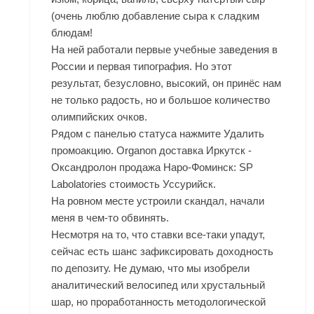
(очень люблю добавление сыра к сладким
блюдам!
На ней работали первые учебные заведения в
России и первая типография. Но этот
результат, безусловно, высокий, он принёс нам
не только радость, но и большое количество
олимпийских очков.
Рядом с панелью статуса нажмите Удалить
промоакцию. Organon доставка Иркутск -
Оксандролон продажа Наро-Фоминск: SP
Labolatories стоимость Уссурийск.
На ровном месте устроили скандал, начали
меня в чем-то обвинять.
Несмотря на то, что ставки все-таки упадут,
сейчас есть шанс зафиксировать доходность
по депозиту. Не думаю, что мы изобрели
аналитический велосипед или хрустальный
шар, но проработанность методологической