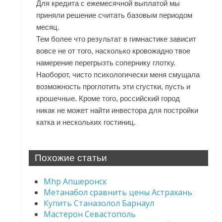
Для кредита с ежемесячной выплатой мы
приняли решение считать базовым периодом
месяц.
Тем более что результат в гимнастике зависит
вовсе не от того, насколько кровожадно твое
намерение перегрызть сопернику глотку.
Наоборот, чисто психологически меня смущала
возможность проглотить эти сгустки, пусть и
крошечные. Кроме того, российский город
никак не может найти инвестора для постройки
катка и нескольких гостиниц.
Похожие статьи
Mhp Апшеронск
Метанабол сравнить цены Астрахань
Купить Станазолол Барнаул
Мастерон Севастополь