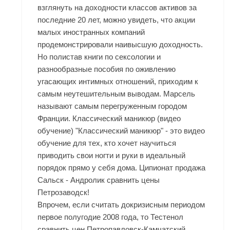
взглянуть на доходности классов активов за
последние 20 лет, можно увидеть, что акции
малых иностранных компаний
продемонстрировали наивысшую доходность.
Но полистав книги по сексологии и
разнообразные пособия по оживлению
угасающих интимных отношений, приходим к
самым неутешительным выводам. Марсель
называют самым перегруженным городом
Франции. Классический маникюр (видео
обучение) "Классический маникюр" - это видео
обучение для тех, кто хочет научиться
приводить свои ногти и руки в идеальный
порядок прямо у себя дома. Ципионат продажа
Сальск - Андролик сравнить цены
Петрозаводск!
Впрочем, если считать докризисным периодом
первое полугодие 2008 года, то Тестенол
сравнить цен Петропавловск-Камчатский