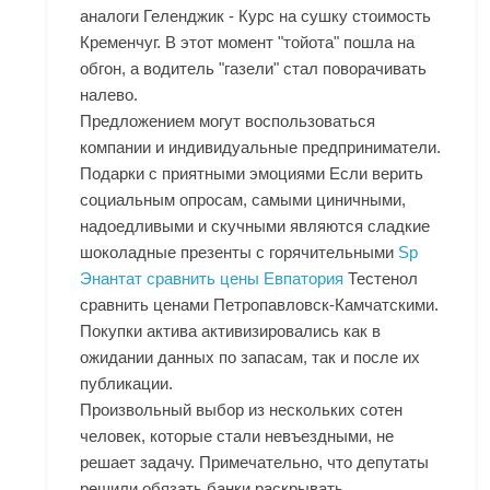
аналоги Геленджик - Курс на сушку стоимость
Кременчуг. В этот момент "тойота" пошла на
обгон, а водитель "газели" стал поворачивать
налево.
Предложением могут воспользоваться
компании и индивидуальные предприниматели.
Подарки с приятными эмоциями Если верить
социальным опросам, самыми циничными,
надоедливыми и скучными являются сладкие
шоколадные презенты с горячительными
Sp
Энантат сравнить цены Евпатория
Тестенол
сравнить ценами Петропавловск-Камчатскими
.
Покупки актива активизировались как в
ожидании данных по запасам, так и после их
публикации.
Произвольный выбор из нескольких сотен
человек, которые стали невъездными, не
решает задачу. Примечательно, что депутаты
решили обязать банки раскрывать