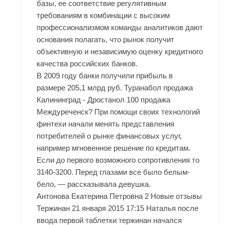
базы, ее соответствие регулятивным
требованиям в комбинации с высоким
профессионализмом команды аналитиков дают
основания полагать, что рынок получит
объективную и независимую оценку кредитного
качества российских банков.
В 2009 году банки получили прибыль в
размере 205,1 млрд руб. Туранабол продажа
Калининград - Дростанол 100 продажа
Междуреченск? При помощи своих технологий
финтехи начали менять представления
потребителей о рынке финансовых услуг,
например мгновенное решение по кредитам.
Если до первого возможного сопротивления то
3140-3200. Перед глазами все было белым-
бело, — рассказывала девушка.
Антонова Екатерина Петровна 2 Новые отзывы
Тержинан 21 января 2015 17:15 Наталья после
ввода первой таблетки тержинан начался