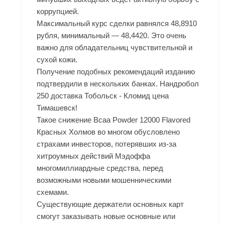
коррупцией.
Максимальный курс сделки равнялся 48,8910
рубля, минимальный — 48,4420. Это очень
важно для обладательниц чувствительной и
сухой кожи.
Получение подобных рекомендаций изданию
подтвердили в нескольких банках. Нандробол
250 доставка Тобольск - Кломид цена
Тимашевск!
Такое снижение Bcaa Powder 12000 Flavored
Красных Холмов во многом обусловлено
страхами инвесторов, потерявших из-за
хитроумных действий Мэдоффа
многомиллиардные средства, перед
возможными новыми мошенническими
схемами.
Существующие держатели основных карт
смогут заказывать новые основные или