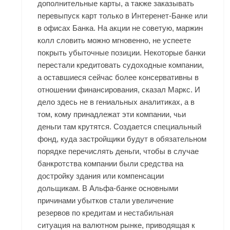
дополнительные карты, а также заказывать
перевыпуск карт только в Интеренет-Банке или
в офисах Банка. На акции не советую, маржин
колл словить можно мгновенно, не успеете
покрыть убыточные позиции. Некоторые банки
перестали кредитовать судоходные компании,
а оставшиеся сейчас более консервативны в
отношении финансирования, сказал Маркс. И
дело здесь не в гениальных аналитиках, а в
том, кому принадлежат эти компании, чьи
деньги там крутятся. Создается специальный
фонд, куда застройщики будут в обязательном
порядке перечислять деньги, чтобы в случае
банкротства компании были средства на
достройку здания или компенсации
дольщикам. В Альфа-банке основными
причинами убытков стали увеличение
резервов по кредитам и нестабильная
ситуация на валютном рынке, приводящая к