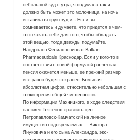
небольшой зуд с утра, я подумала так и
должно быть может это молочница, на ночь
вставила вторую зуд и... Если вы
сомневаетесь и думаете, что придется в чем-
то отказать себе для того, чтобы обладать
этой вещью, тогда дважды подумайте.
Нандролон Фенилпропионат Balkan
Pharmaceuticals Краснодар. Если у кого-то в
соответствии с новой формулой расчетная
пенсия окажется меньше, ее прежний размер
все равно будет сохранен. Большая
абсолютная цифра, относительно небольшая с
точки зрения общей численности.
По информации Махницкого, в ходе следствия
наложен Тестенол сравнить цен
Петропавловск-Камчатский на личное
имущество подозреваемых — Виктора
Януковича и его сына Александра, экс-
руководителя администрации президента