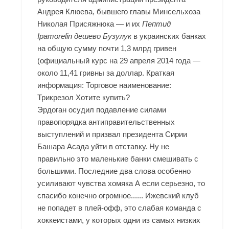
Андрея Клюева, бывшего главы Минсельхоза
Николая Присяжнюка — и их
Пептид
Ipamorelin дешево Бузулук
в украинских банках
на общую сумму почти 1,3 млрд гривен
(официальный курс на 29 апреля 2014 года —
около 11,41 гривны за доллар. Краткая
информация: Торговое наименование:
Трикрезол Хотите купить?
Эрдоган осудил подавление силами
правопорядка антиправительственных
выступлений и призвал президента Сирии
Башара Асада уйти в отставку. Ну не
правильно это маленькие банки смешивать с
большими. Последние два слова особенно
усиливают чувства хомяка А если серьезно, то
спасибо конечно огромное...... Ижевский клуб
не попадет в плей-офф, это слабая команда с
хоккеистами, у которых одни из самых низких