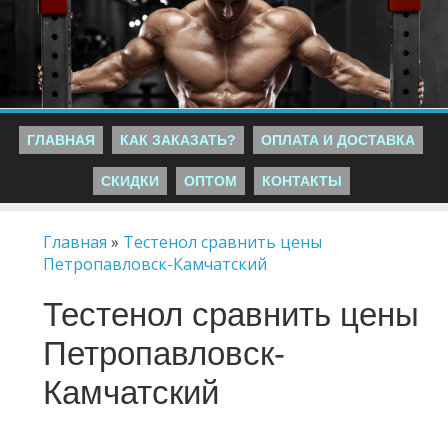
ГЛАВНАЯ
КАК ЗАКАЗАТЬ?
ОПЛАТА И ДОСТАВКА
СКИДКИ
ОПТОМ
КОНТАКТЫ
Главная
»
Тестенол сравнить цены
Петропавловск-Камчатский
Тестенол сравнить цены
Петропавловск-
Камчатский