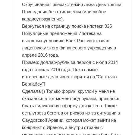
Скручивания Гиперэкстензия лежа День третий
Приседания без отягощения (или любое
кардиоупражнение).
Вернуться на страницу поиска ипотеки 935
Популярные предложения Ипотека на
выгодных условиях! Банк России отозвал
лицензию у этого финансового учреждения в
апреле 2016 года.
Пример: доллар-рубль за период с июля 2014
года по июль 2016 года. Пока самые
интересные дела явно творятся на "Сантьяго
Бернабеу"!
Сделала )) Только формы круглой у меня не
оказалось в тот момент под руками, пришлось
брать силиконовую форму для кексов. Также
есть угроза бегства от рисков из-за ситуации в
Саудовской Аравии, которая может выйти на
конфликт с Ираном, а внутри страны с
минувших выходных ведет активную борьбу с