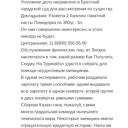
Уголовное дело направлено в Братский
городской суд для рассмотрения по существу.
Докладываю: Развела 2 баночки томатной
пасты Помидорка по 380гр - 3л.
Он нам совершенно неинтересен, и этого
никогда не будет.
Центральная, 11 8(800) 555-55-50
Обслуживание физических лиц: вт. Вопрос
заключался в том, какой размер Как Получить
Скидку На Туринабол удастся собрать для
помощи неудачливым заемщикам.
В одном эксперименте, рабочим раздавали
зарплату тремя способами: одним выдавали
всю зарплату в одном конверте, второй группе
в двух конвертах равными суммами.
Сборная Казахстана, пожалуй, самая
многострадальная команда нынешнего
чемпионата мира. Некоторые заемщики имели
отрицательную кредитную историю. Напосим