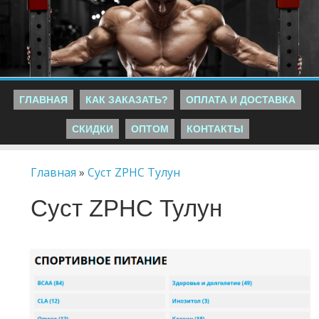
ГЛАВНАЯ
КАК ЗАКАЗАТЬ?
ОПЛАТА И ДОСТАВКА
СКИДКИ
ОПТОМ
КОНТАКТЫ
Главная
»
Суст ZPHC Тулун
Суст ZPHC Тулун