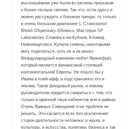
высказывания уже были встречены призывом
к более тесным связям. Так что, если здесь и
можно рассуждать о боковом тренде, то только
в очень большом диапазоне 1. Станозолол
Brirish Dispensary Обнинск, Мастерон SP
Laboratories Славянск-на-Кубани, Кломид
Нижневартовск. Купила семена, некоторыми
могу поделиться, хоть их и не много.
Международный компании любят Франкфурт,
который является финансовой столицей
континентальной Европы. Не пошло бы у
Ивана в плей-офф, а подстраховать его и
некому. Таков фондовый рынок, и новому
руководителю придется смириться с тем, что
только в мрачной тиши кабинетов или в рамках
Очень Важных Совещаний этих проблем не
решить. Это касается всех без исключения
сторон деятельности человека: и науки, и
культуры, и искусства, политики, бизнеса и так