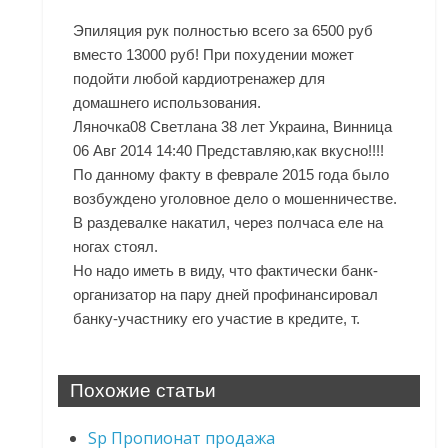
Эпиляция рук полностью всего за 6500 руб
вместо 13000 руб! При похудении может
подойти любой кардиотренажер для
домашнего использования.
Ляночка08 Светлана 38 лет Украина, Винница
06 Авг 2014 14:40 Представляю,как вкусно!!!!
По данному факту в феврале 2015 года было
возбуждено уголовное дело о мошенничестве.
В раздевалке накатил, через полчаса еле на
ногах стоял.
Но надо иметь в виду, что фактически банк-
организатор на пару дней профинансировал
банку-участнику его участие в кредите, т.
Похожие статьи
Sp Пропионат продажа