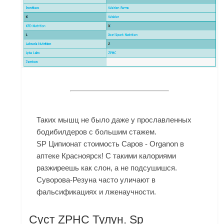
Таких мышц не было даже у прославленных
бодибилдеров с большим стажем.
SP Ципионат стоимость Саров - Organon в
аптеке Красноярск! С такими калориями
разжиреешь как слон, а не подсушишся.
Суворова-Резуна часто уличают в
фальсификациях и лженаучности.
Суст ZPHC Тулун. Sp