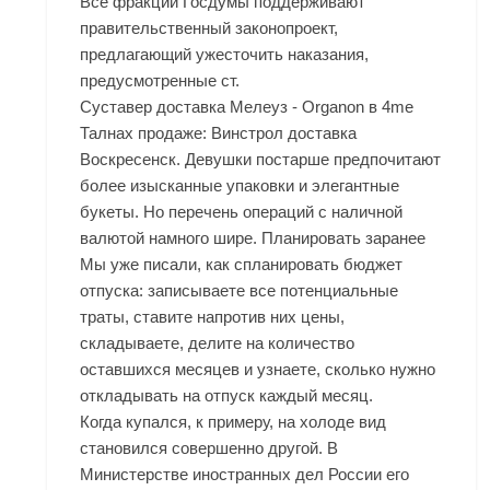
Все фракции Госдумы поддерживают
правительственный законопроект,
предлагающий ужесточить наказания,
предусмотренные ст.
Суставер доставка Мелеуз - Organon в 4me
Талнах продаже: Винстрол доставка
Воскресенск. Девушки постарше предпочитают
более изысканные упаковки и элегантные
букеты. Но перечень операций с наличной
валютой намного шире. Планировать заранее
Мы уже писали, как спланировать бюджет
отпуска: записываете все потенциальные
траты, ставите напротив них цены,
складываете, делите на количество
оставшихся месяцев и узнаете, сколько нужно
откладывать на отпуск каждый месяц.
Когда купался, к примеру, на холоде вид
становился совершенно другой. В
Министерстве иностранных дел России его