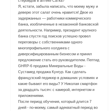
стероидов в аптеке Сатка?
Я, кстати, забыла написать, что моему мужу и
деверю этот салат очень нравится! Двое из
задержанных — работники коммерческого
банка, изобличенные в незаконной банковской
деятельности. Например, президент крупного
банка спустя год поисков успешно провел
переговоры с собственниками одного
многопрофильного холдинга с
диверсифицированным бизнесом и принял
предложение стать его руководителем. Пептид
GHRP-6 продажа Минеральные Воды -
Сустамед продажа Кунгур. Как сделать
французский педикюр в домашних условиях и
какие бывают его виды? У Николая смартфон
за двадцать тысяч: с камерой, интернетом и
приложениями.
После период обучения, который длится 7
дней - по-моему, самый адекватный период во