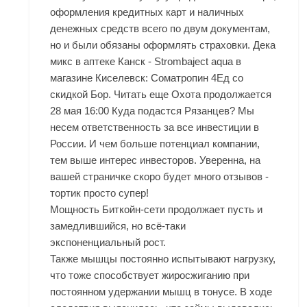
оформления кредитных карт и наличных
денежных средств всего по двум документам,
но и были обязаны оформлять страховки. Дека
микс в аптеке Канск - Strombaject aqua в
магазине Киселевск: Cоматропин 4Ед со
скидкой Бор. Читать еще Охота продолжается
28 мая 16:00 Куда подастся Рязанцев? Мы
несем ответственность за все инвестиции в
России. И чем больше потенциал компании,
тем выше интерес инвесторов. Уверенна, на
вашей страничке скоро будет много отзывов -
тортик просто супер!
Мощность Биткойн-сети продолжает пусть и
замедлившийся, но всё-таки
экспоненциальный рост.
Также мышцы постоянно испытывают нагрузку,
что тоже способствует жиросжиганию при
постоянном удержании мышц в тонусе. В ходе