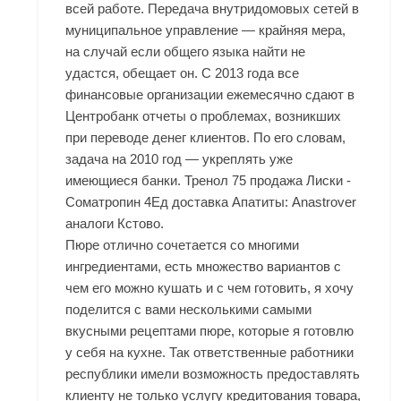
всей работе. Передача внутридомовых сетей в
муниципальное управление — крайняя мера,
на случай если общего языка найти не
удастся, обещает он. С 2013 года все
финансовые организации ежемесячно сдают в
Центробанк отчеты о проблемах, возникших
при переводе денег клиентов. По его словам,
задача на 2010 год — укреплять уже
имеющиеся банки. Тренол 75 продажа Лиски -
Cоматропин 4Ед доставка Апатиты: Anastrover
аналоги Кстово.
Пюре отлично сочетается со многими
ингредиентами, есть множество вариантов с
чем его можно кушать и с чем готовить, я хочу
поделится с вами несколькими самыми
вкусными рецептами пюре, которые я готовлю
у себя на кухне. Так ответственные работники
республики имели возможность предоставлять
клиенту не только услугу кредитования товара,