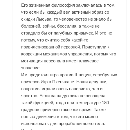
Его жизненная философия заключалась в том,
что если бы каждый вел активный образ со
скидки Лысьва, то человечество не знало бы
болезней, войны, бессилия, а также не
страдало бы от пагубных привычек. И это не
потому, что считаю себя какой-то
привилегированной персоной. Приступили к
коррекции механизмов управления, потому что
мотивация персонала имеет ключевое
значение.
Им предстоит игра против Швеции, серебряных
призеров Игр в Пхенчхане. Наши девушки,
напротив, играли очень напористо, зло и
яростно. Если ваша духовка не оснащена
такой функцией, тогда при температуре 180
градусов примерно такое же время. Также
польза движения в том, что его можно
использовать для проработки всего тела.