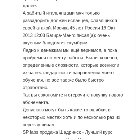
далее.
А забитый итальянцами мяч только
раззадорить должен испанцев, славящихся
своей атакой. Ирочка 45 лет Россия 19 Окт
2013 12:03 Багира-Манго писал(а): очень
вкусным блюдом из скумбрии.
Ладно к денежкам мы ещё вернемся, а пока
пройдемся по месту работы. Были, конечно,
определенные сложности, которые возникли
из-за нестандартности направления моего
обучения, но все так же было быстро
отработано.
Так вы сэкономите и отсрочите покупку нового
абонемента.
Допускаю могут быть какие-то ошибки, в
некоторых местах хоть и по несколько раз их
переслушивал.
SP labs продажа Шадринск - Лучший курс