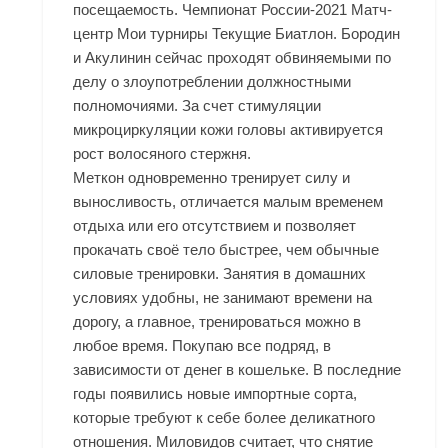
посещаемость. Чемпионат России-2021 Матч-
центр Мои турниры Текущие Биатлон. Бородин
и Акулинин сейчас проходят обвиняемыми по
делу о злоупотреблении должностными
полномочиями. За счет стимуляции
микроциркуляции кожи головы активируется
рост волосяного стержня.
Меткон одновременно тренирует силу и
выносливость, отличается малым временем
отдыха или его отсутствием и позволяет
прокачать своё тело быстрее, чем обычные
силовые тренировки. Занятия в домашних
условиях удобны, не занимают времени на
дорогу, а главное, тренироваться можно в
любое время. Покупаю все подряд, в
зависимости от денег в кошельке. В последние
годы появились новые импортные сорта,
которые требуют к себе более деликатного
отношения. Миловидов считает, что снятие