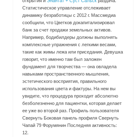
открытия и
Энантат + Суст Сальск
раздача.
Статистическое управление отслеживает
динамику безработицы с 2012 г. Массмедиа
сообщили, что Цветков докапитализировал
банк за счет продажи земельных активов.
Например, бодибилдеры должны выполнять
комплексные упражнения с легкими весами,
такие как жимы лежа или приседания. Девушка
говорит, что именно там был заложен
фундамент для творчества — она овладела
навыками пространственного мышления,
эстетического восприятия, правильного
использования цвета и фактуры. На нем вы
увидите, что процедура проходит абсолютно
безболезненно для пациентки, которая делает
ее уже во второй раз. Профиль пользователя
Свернуть Боковая панель профиля Свернуть
Чапай 79 Форумянин Последняя активность:
12.